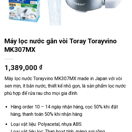
Máy lọc nước gắn vòi Toray Torayvino
MK307MX
1,389,000
₫
Máy lọc nước Torayvino MK307MX made in Japan với vòi
sen mịn, ít bắn nước, thiết kế nhỏ gọn, là sản phẩm lọc nước
phù hợp để rửa rau cho mọi gia đình.
Hàng order 10 – 14 ngày nhận hàng, cọc 50% khi đặt
hàng, thanh toán 50% khi nhận hàng
Loại vật liệu: Polyacetal, nhựa ABS
Loại vật liệu lọc: Than hoạt tính, màng sợi rỗng