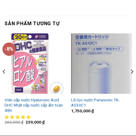
SẢN PHẨM TƯƠNG TỰ
-8%
Viên cấp nước Hyaluronic Acid
Lõi lọc nước Panasonic TK-
DHC Nhật cấp nước cấp ẩm toàn
AS30C1
diện
1,750,000
₫
260,000
₫
239,000
₫