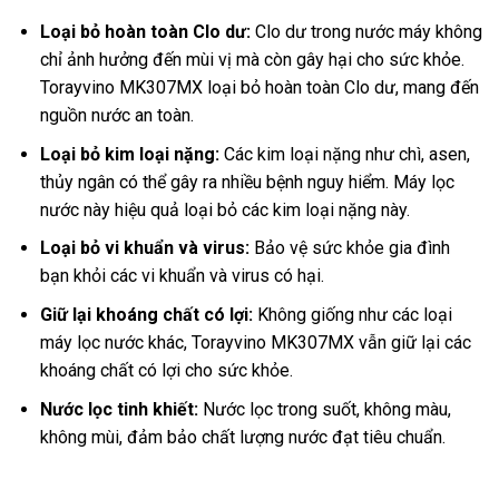
Loại bỏ hoàn toàn Clo dư:
Clo dư trong nước máy không
chỉ ảnh hưởng đến mùi vị mà còn gây hại cho sức khỏe.
Torayvino MK307MX loại bỏ hoàn toàn Clo dư, mang đến
nguồn nước an toàn.
Loại bỏ kim loại nặng:
Các kim loại nặng như chì, asen,
thủy ngân có thể gây ra nhiều bệnh nguy hiểm. Máy lọc
nước này hiệu quả loại bỏ các kim loại nặng này.
Loại bỏ vi khuẩn và virus:
Bảo vệ sức khỏe gia đình
bạn khỏi các vi khuẩn và virus có hại.
Giữ lại khoáng chất có lợi:
Không giống như các loại
máy lọc nước khác, Torayvino MK307MX vẫn giữ lại các
khoáng chất có lợi cho sức khỏe.
Nước lọc tinh khiết:
Nước lọc trong suốt, không màu,
không mùi, đảm bảo chất lượng nước đạt tiêu chuẩn.