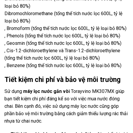
loại bỏ 80%)
Dibromochloromethane (tổng thể tích nước lọc 600L, tỷ lệ
loại bỏ 80%)
, Bromoform (tổng thể tích nước lọc 600L, tỷ lệ loại bỏ 80%)
, Phenols (tổng thể tích nước lọc 600L, tỷ lệ loại bỏ 80%)
, Geosmin (tổng thể tích nước lọc 600L, tỷ lệ loại bỏ 80%)
, Cis-1.2-dichloroethylene và Trans-1.2-dichloroethylene
(tổng thể tích nước lọc 600L, tỷ lệ loại bỏ 80%)
, Benzene (tổng thể tích nước lọc 600L, tỷ lệ loại bỏ 80%)
Tiết kiệm chi phí và bảo vệ môi trường
Sử dụng
máy lọc nước gắn vòi
Torayvino MK307MX giúp
bạn tiết kiệm chi phí đáng kể so với việc mua nước đóng
chai. Bên cạnh đó, việc sử dụng máy lọc nước cũng góp
phần bảo vệ môi trường bằng cách giảm thiểu lượng rác thải
nhựa từ chai nước.