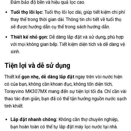
Đảm bảo độ bền và hiệu quả lọc cao.
Tuổi thọ lõi lọc:
Tuổi thọ lõi lọc dài, giúp tiết kiệm chi phí
thay thế trong thời gian dài. Thông tin chi tiết về tuổi thọ
sẽ được hướng dẫn cụ thể trong sách hướng dẫn.
Thiết kế nhỏ gọn:
Dễ dàng lắp đặt và sử dụng, phù hợp
với mọi không gian bếp. Tiết kiệm diện tích và dễ dàng vệ
sinh.
Tiện lợi và dễ sử dụng
Thiết kế
gọn nhẹ, dễ dàng lắp đặt
ngay trên vòi nước hiện
có của bạn, không cần khoan đục, không tốn diện tích,
Torayvino MK307MX mang đến sự tiện lợi tối đa. Chỉ cần vài
thao tác đơn giản, bạn đã có thể tận hưởng nguồn nước sạch
tinh khiết.
Lắp đặt nhanh chóng:
Không cần thợ chuyên nghiệp,
bạn hoàn toàn có thể tự lắp đặt máy lọc nước tại nhà.