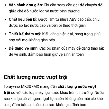
Vận hành đơn giản:
Chỉ cần xoay cần gạt để chuyển đổi
giữa chế độ nước lọc và nước bình thường.
Chất liệu bền bỉ:
Được làm từ nhựa ABS cao cấp, chịu
được áp lực nước cao và bền bỉ theo thời gian.
Thiết kế thẩm mỹ:
Kiểu dáng hiện đại, sang trọng, phù
hợp với mọi không gian bếp.
Dễ dàng vệ sinh:
Các bộ phận của máy dễ dàng tháo lắp
để vệ sinh, đảm bảo luôn giữ vệ sinh an toàn.
Chất lượng nước vượt trội
Torayvino MK307MX mang đến
chất lượng nước vượt
trội
so với các loại máy lọc nước khác trên thị trường. Nước
sau khi lọc có vị ngon, ngọt tự nhiên, không còn mùi clo khó
chịu, đảm bảo an toàn cho sức khỏe gia đình bạn.