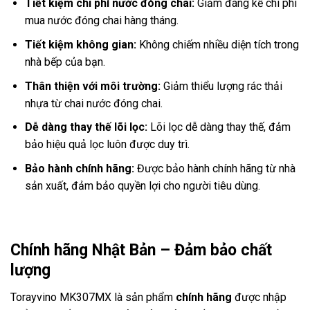
Tiết kiệm chi phí nước đóng chai:
Giảm đáng kể chi phí
mua nước đóng chai hàng tháng.
Tiết kiệm không gian:
Không chiếm nhiều diện tích trong
nhà bếp của bạn.
Thân thiện với môi trường:
Giảm thiểu lượng rác thải
nhựa từ chai nước đóng chai.
Dễ dàng thay thế lõi lọc:
Lõi lọc dễ dàng thay thế, đảm
bảo hiệu quả lọc luôn được duy trì.
Bảo hành chính hãng:
Được bảo hành chính hãng từ nhà
sản xuất, đảm bảo quyền lợi cho người tiêu dùng.
Chính hãng Nhật Bản – Đảm bảo chất
lượng
Torayvino MK307MX là sản phẩm
chính hãng
được nhập