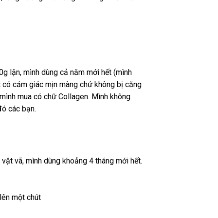
0g lận, mình dùng cả năm mới hết (mình
ặt có cảm giác mịn màng chứ không bị căng
ại mình mua có chữ Collagen. Mình không
đó các bạn.
o vật vã, mình dùng khoảng 4 tháng mới hết.
 lên một chút