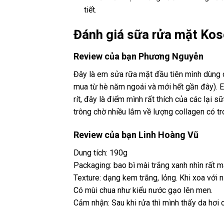
tiết.
Đánh giá sữa rửa mặt Kos
Review của bạn Phương Nguyễn
Đây là em sửa rữa mặt đầu tiên mình dùng c
mua từ hè năm ngoái và mới hết gần đây). 
rít, đây là điểm mình rất thích của các lại
trông chờ nhiều lắm về lượng collagen có t
Review của bạn Linh Hoàng Vũ
Dung tích: 190g
Packaging: bao bì mài trắng xanh nhìn rất m
Texture: dạng kem trắng, lỏng. Khi xoa với n
Có mùi chua như kiểu nước gạo lên men.
Cảm nhận: Sau khi rửa thì mình thấy da hơi c