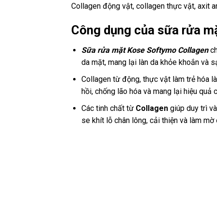
Collagen động vật, collagen thực vật, axit a
Công dụng của sữa rửa m
Sữa rửa mặt Kose Softymo Collagen
ch
da mặt, mang lại làn da khỏe khoắn và s
Collagen từ động, thực vật làm trẻ hóa l
hồi, chống lão hóa và mang lại hiệu quả c
Các tinh chất từ
Collagen
giúp
duy trì v
se khít lỗ chân lông, cải thiện và làm mờ