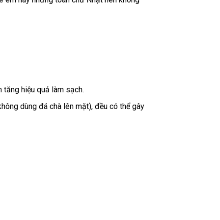
m tăng hiệu quả làm sạch.
hông dùng đá chà lên mặt), đều có thể gây