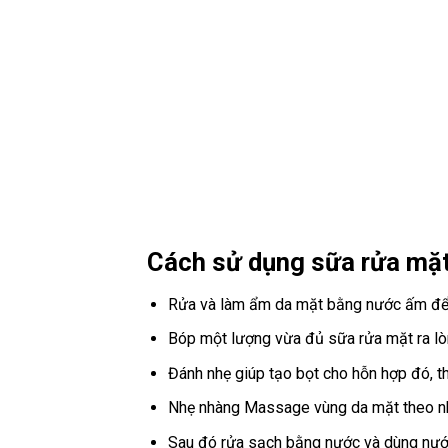
Cách sử dụng sữa rửa mặ
Rửa và làm ẩm da mặt bằng nước ấm để l
Bóp một lượng vừa đủ sữa rửa mặt ra lòn
Đánh nhẹ giúp tạo bọt cho hỗn hợp đó, th
Nhẹ nhàng Massage vùng da mặt theo nh
Sau đó rửa sạch bằng nước và dùng nước l