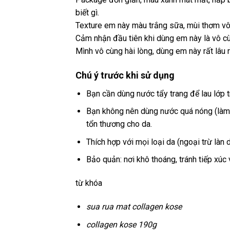
biết gì.
Texture em này màu trắng sữa, mùi thơm vô c
Cảm nhận đầu tiên khi dùng em này là vô cù
Mình vô cùng hài lòng, dùng em này rất lâu 
Chú ý trước khi sử dụng
Bạn cần dùng nước tẩy trang để lau lớp 
Bạn không nên dùng nước quá nóng (làm 
tổn thương cho da.
Thích hợp với mọi loại da (ngoại trừ làn 
Bảo quản: nơi khô thoáng, tránh tiếp xúc 
từ khóa
sua rua mat collagen kose
collagen kose 190g