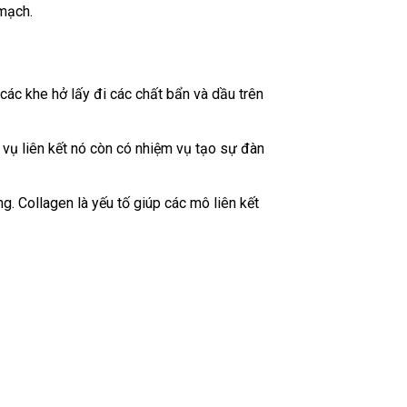
 mạch.
các khe hở lấy đi các chất bẩn và dầu trên
m vụ liên kết nó còn có nhiệm vụ tạo sự đàn
. Collagen là yếu tố giúp các mô liên kết