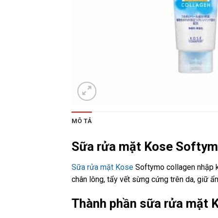
MÔ TẢ
Sữa rửa mặt Kose Softym
Sữa rửa mặt Kose
Softymo collagen nhập kh
chân lông, tẩy vết sừng cứng trên da, giữ ẩm
Thành phần sữa rửa mặt 