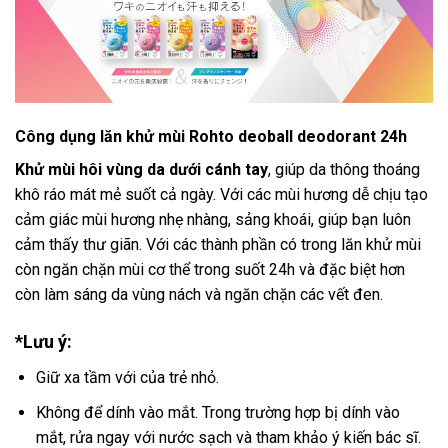
Công dụng lăn khử mùi Rohto deoball deodorant 24h
Khử mùi hôi vùng da dưới cánh tay
, giúp da thông thoáng
khô ráo mát mẻ suốt cả ngày. Với các mùi hương dễ chịu tạo
cảm giác mùi hương nhẹ nhàng, sảng khoái, giúp bạn luôn
cảm thấy thư giãn. Với các thành phần có trong lăn khử mùi
còn ngăn chặn mùi cơ thể trong suốt 24h và đặc biệt hơn
còn làm sáng da vùng nách và ngăn chặn các vết đen.
*Lưu ý:
Giữ xa tầm với của trẻ nhỏ.
Không để dính vào mắt. Trong trường hợp bị dính vào
mắt, rửa ngay với nước sạch và tham khảo ý kiến bác sĩ.