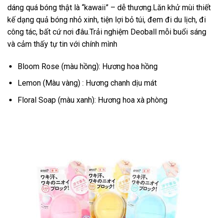
dáng quá bóng thật là “kawaii” – dễ thương.Lăn khử mùi thiết
kế dạng quả bóng nhỏ xinh, tiện lợi bỏ túi, đem đi du lịch, đi
công tác, bất cứ nơi đâu.Trải nghiệm Deoball mỗi buổi sáng
và cảm thấy tự tin với chính mình
Bloom Rose (màu hồng): Hương hoa hồng
Lemon (Màu vàng) : Hương chanh dịu mát
Floral Soap (màu xanh): Hương hoa xà phòng