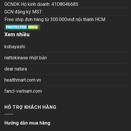
GCNDK Hộ kinh doanh: 41O8046685
GCN đăng ký MST:
Free ship đơn hàng từ 300.000vnđ nội thành HCM
Xem nhiều
kobayashi
nattokinase nhật bản
dear natura
healthmart.com.vn
fancl-vietnam.com
HỖ TRỢ KHÁCH HÀNG
Hướng dẫn mua hàng