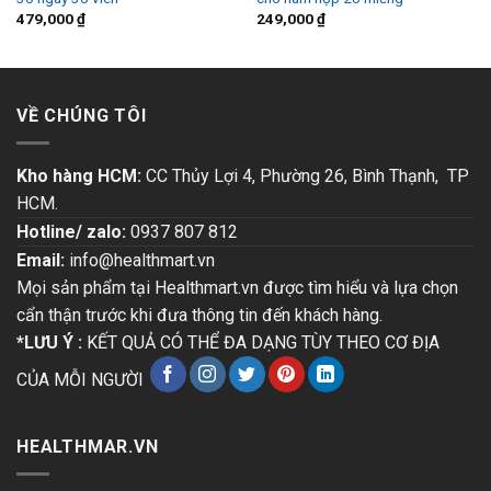
479,000
₫
249,000
₫
VỀ CHÚNG TÔI
Kho hàng HCM:
CC Thủy Lợi 4, Phường 26, Bình Thạnh, TP
HCM.
Hotline/ zalo:
0937 807 812
Email:
info@healthmart.vn
Mọi sản phẩm tại Healthmart.vn được tìm hiểu và lựa chọn
cẩn thận trước khi đưa thông tin đến khách hàng.
*LƯU Ý :
KẾT QUẢ CÓ THỂ ĐA DẠNG TÙY THEO CƠ ĐỊA
CỦA MỖI NGƯỜI
HEALTHMAR.VN