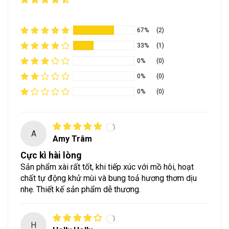
67%
(2)
33%
(1)
0%
(0)
0%
(0)
0%
(0)
A
Amy Trâm
Cực kì hài lòng
Sản phẩm xài rất tốt, khi tiếp xúc với mồ hôi, hoạt
chất tự động khử mùi và bung toả hương thơm dịu
nhẹ. Thiết kế sản phẩm dễ thương.
H