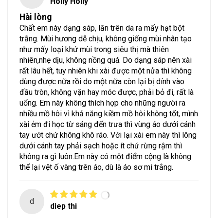
Holly Holly
Hài lòng
Chất em này dạng sáp, lăn trên da ra mấy hạt bột
trắng. Mùi hương dễ chịu, không giống mùi nhân tạo
như mấy loại khử mùi trong siêu thị mà thiên
nhiên,nhẹ dịu, không nồng quá. Do dạng sáp nên xài
rất lâu hết, tuy nhiên khi xài được một nửa thì không
dùng được nữa rồi do một nữa còn lại bị dính vào
đầu tròn, không vặn hay móc được, phải bỏ đi, rất là
uổng. Em này không thích hợp cho những người ra
nhiều mồ hôi vì khả năng kiềm mồ hôi không tốt, mình
xài ẻm đi học từ sáng đến trưa thì vùng áo dưới cánh
tay ướt chứ không khô ráo. Với lại xài em này thì lông
dưới cánh tay phải sạch hoặc ít chứ rừng rậm thì
không ra gì luôn.Em này có một điểm cộng là không
thể lại vệt ố vàng trên áo, dù là áo sơ mi trắng.
d
diep thi