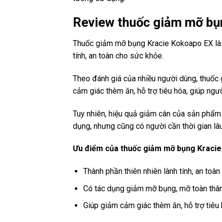
Review thuốc giảm mỡ bụ
Thuốc giảm mỡ bụng Kracie Kokoapo EX là m
tính, an toàn cho sức khỏe.
Theo đánh giá của nhiều người dùng, thuố
cảm giác thèm ăn, hỗ trợ tiêu hóa, giúp ngư
Tuy nhiên, hiệu quả giảm cân của sản phẩm 
dụng, nhưng cũng có người cần thời gian lâu
Ưu điểm của thuốc giảm mỡ bụng Kraci
Thành phần thiên nhiên lành tính, an toà
Có tác dụng giảm mỡ bụng, mỡ toàn thân
Giúp giảm cảm giác thèm ăn, hỗ trợ tiêu 