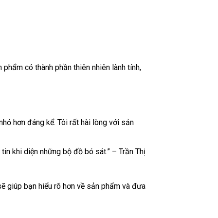
phẩm có thành phần thiên nhiên lành tính,
hỏ hơn đáng kể. Tôi rất hài lòng với sản
in khi diện những bộ đồ bó sát.” – Trần Thị
sẽ giúp bạn hiểu rõ hơn về sản phẩm và đưa