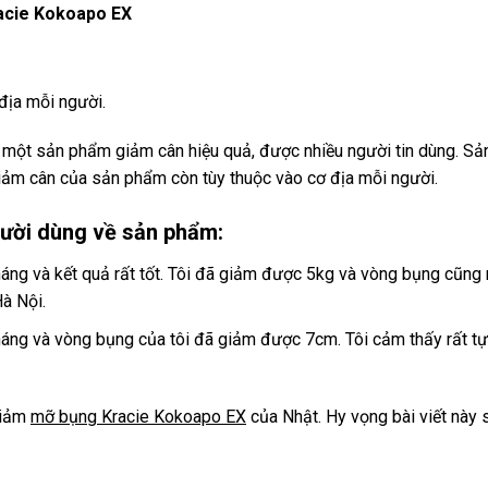
acie Kokoapo EX
địa mỗi người.
ột sản phẩm giảm cân hiệu quả, được nhiều người tin dùng. Sản 
giảm cân của sản phẩm còn tùy thuộc vào cơ địa mỗi người.
gười dùng về sản phẩm:
áng và kết quả rất tốt. Tôi đã giảm được 5kg và vòng bụng cũng n
à Nội.
áng và vòng bụng của tôi đã giảm được 7cm. Tôi cảm thấy rất tự t
giảm
mỡ bụng Kracie Kokoapo EX
của Nhật. Hy vọng bài viết này 