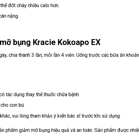
 thể đốt cháy nhiều calo hơn.
cân nặng.
 mỡ bụng Kracie Kokoapo EX
gày, chia thành 3 lần, mỗi lần 4 viên. Uống trước các bữa ăn khoả
ó tác dụng thay thế thuốc chữa bệnh.
cho con bú.
hác, vui lòng tham khảo ý kiến bác sĩ trước khi sử dụng.
ản phẩm giảm mỡ bụng hiệu quả và an toàn. Sản phẩm được nhiều