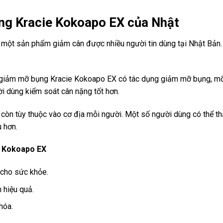
ng Kracie Kokoapo EX của Nhật
ột sản phẩm giảm cân được nhiều người tin dùng tại Nhật Bản. 
c giảm mỡ bụng Kracie Kokoapo EX có tác dụng giảm mỡ bụng, mỡ
ời dùng kiểm soát cân nặng tốt hơn.
còn tùy thuộc vào cơ địa mỗi người. Một số người dùng có thể thấ
 hơn.
e Kokoapo EX
n cho sức khỏe.
 hiệu quả.
hóa.