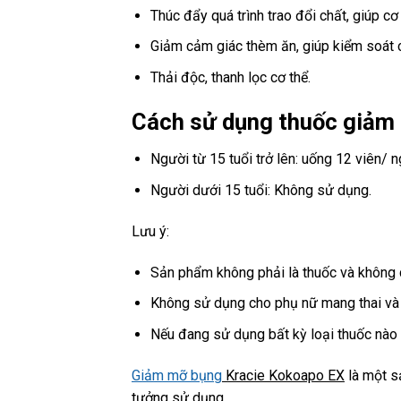
Thúc đẩy quá trình trao đổi chất, giúp cơ
Giảm cảm giác thèm ăn, giúp kiểm soát 
Thải độc, thanh lọc cơ thể.
Cách sử dụng thuốc giảm
Người từ 15 tuổi trở lên: uống 12 viên/ n
Người dưới 15 tuổi: Không sử dụng.
Lưu ý:
Sản phẩm không phải là thuốc và không c
Không sử dụng cho phụ nữ mang thai và 
Nếu đang sử dụng bất kỳ loại thuốc nào k
Giảm mỡ bụng
Kracie Kokoapo EX
là một s
tưởng sử dụng.