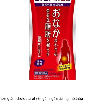
 hóa, giảm cholesterol và ngăn ngừa tích tụ mỡ thừa.