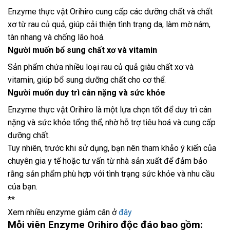
Enzyme thực vật Orihiro cung cấp các dưỡng chất và chất
xơ từ rau củ quả, giúp cải thiện tình trạng da, làm mờ nám,
tàn nhang và chống lão hoá.
Người muốn bổ sung chất xơ và vitamin
Sản phẩm chứa nhiều loại rau củ quả giàu chất xơ và
vitamin, giúp bổ sung dưỡng chất cho cơ thể.
Người muốn duy trì cân nặng và sức khỏe
Enzyme thực vật Orihiro là một lựa chọn tốt để duy trì cân
nặng và sức khỏe tổng thể, nhờ hỗ trợ tiêu hoá và cung cấp
dưỡng chất.
Tuy nhiên, trước khi sử dụng, bạn nên tham khảo ý kiến của
chuyên gia y tế hoặc tư vấn từ nhà sản xuất để đảm bảo
rằng sản phẩm phù hợp với tình trạng sức khỏe và nhu cầu
của bạn.
**
Xem nhiều enzyme giảm cân ở
đây
Mỗi viên Enzyme Orihiro độc đáo bao gồm: