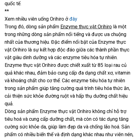
quốc tế.
**
Xem nhiều viên uống Orihiro ở
đây
Trong đó, dòng sản phẩm
Enzyme thực vật Orihiro
là một
trong những dòng sản phẩm nổi tiếng và được ưa chuộng
nhất của thương hiệu. Đặc điểm nổi bật của Enzyme thực
vật Orihiro là sự kết hợp độc đáo giữa các thành phần thực
vật giàu dinh dưỡng và các enzyme tiêu hóa tự nhiên.
Enzyme thực vật Orihiro được chiết xuất từ 85 loại rau củ
quả khác nhau, đảm bảo cung cấp đa dạng chất xơ, vitamin
và khoáng chất cho cơ thể. Các enzyme tiêu hóa tự nhiên
trong sản phẩm giúp tăng cường quá trình tiêu hóa thức ăn,
cải thiện sức khỏe đường ruột và hấp thụ dưỡng chất hiệu
quả.
Dòng sản phẩm Enzyme thực vật Orihiro không chỉ hỗ trợ
tiêu hoá và cung cấp dưỡng chất, mà còn có tác dụng tăng
cường sức khỏe da, giúp làm đẹp da và chống lão hoá. Sản
phẩm có nhiều biến thể và định dạng khác nhau như viên nén,