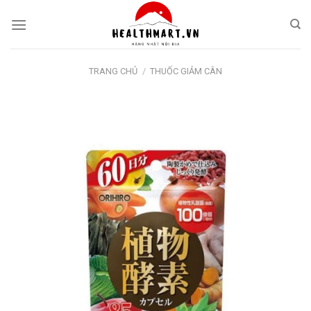
Skip
to
content
TRANG CHỦ
/
THUỐC GIẢM CÂN