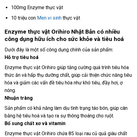
100mg Enzyme thực vật
10 triệu con
Men vi sinh
thực vật
Enzyme thực vật Orihiro Nhật Bản có nhiều
công dụng hữu ích cho sức khỏe và tiêu hoá
Dưới đây là một số công dụng chính của sản phẩm:
Hỗ trợ tiêu hoá
Enzyme thực vật Orihiro giúp tăng cường quá trình tiêu hóa
thức ăn và hấp thụ dưỡng chất, giúp cải thiện chức năng tiêu
hóa và giảm các vấn đề tiêu hóa như khó tiêu, đầy hơi, ợ
nóng.
Nhuận tràng
Sản phẩm có khả năng làm dịu tình trạng táo bón, giúp cân
bằng hệ tiêu hoá và tạo ra sự thông thoáng cho ruột.
Bổ sung chất xơ và vitamin
Enzyme thực vật Orihiro chứa 85 loại rau củ quả giàu chất