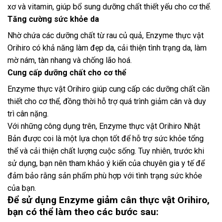
xơ và vitamin, giúp bổ sung dưỡng chất thiết yếu cho cơ thể.
Tăng cường sức khỏe da
Nhờ chứa các dưỡng chất từ rau củ quả, Enzyme thực vật
Orihiro có khả năng làm đẹp da, cải thiện tình trạng da, làm
mờ nám, tàn nhang và chống lão hoá.
Cung cấp dưỡng chất cho cơ thể
Enzyme thực vật Orihiro giúp cung cấp các dưỡng chất cần
thiết cho cơ thể, đồng thời hỗ trợ quá trình giảm cân và duy
trì cân nặng.
Với những công dụng trên, Enzyme thực vật Orihiro Nhật
Bản được coi là một lựa chọn tốt để hỗ trợ sức khỏe tổng
thể và cải thiện chất lượng cuộc sống. Tuy nhiên, trước khi
sử dụng, bạn nên tham khảo ý kiến của chuyên gia y tế để
đảm bảo rằng sản phẩm phù hợp với tình trạng sức khỏe
của bạn.
Để sử dụng Enzyme giảm cân thực vật Orihiro,
bạn có thể làm theo các bước sau: