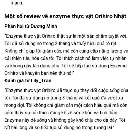
mạnh.
Một số review về enzyme thực vật Orihiro Nhật
Phản hồi từ Dương Minh
“Enzyme thực vật Orihiro thật sự là một sản phẩm tuyệt vời.
Tôi đã sử dụng nó trong 2 tháng và thấy hiệu quả rõ rệt.
Không chỉ giúp tôi giảm cân, mà còn cung cấp năng lượng và
cải thiện tiêu hóa của tôi. Tôi thích cách nó làm việc tự nhiên
và không gây tác dụng phụ. Tôi sẽ tiếp tục sử dụng Enzyme
Orihiro và khuyên bạn nên thử nó.”
Đánh giá từ Lily_Trần
“Enzyme thực vật Orihiro đã thực sự thay đổi cuộc sống của
tôi. Tôi đã sử dụng nó trong 3 tháng và kết quả đã vượt xa
mong đợi. Tôi không chỉ giảm cân một cách hiệu quả mà còn
cảm thấy sự cải thiện đáng kể về sức khỏe và tinh thần.
Enzyme này dễ uống và không gây khó chịu cho dạ dày. Tôi
rất hài lòng và sẽ tiếp tục sử dụng nó trong tương lai.”