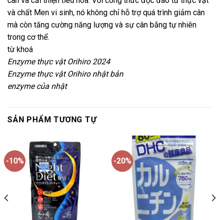
cân và cải thiện tiêu hóa. Với công thức độc đáo từ thực vật
và chất Men vi sinh, nó không chỉ hỗ trợ quá trình giảm cân
mà còn tăng cường năng lượng và sự cân bằng tự nhiên
trong cơ thể.
từ khoá
Enzyme thực vật Orihiro 2024
Enzyme thực vật Orihiro nhật bản
enzyme của nhật
SẢN PHẨM TƯƠNG TỰ
-10%
-20%