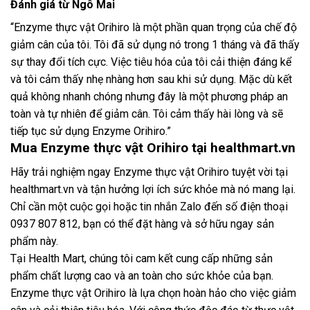
Đánh giá từ Ngô Mai
“Enzyme thực vật Orihiro là một phần quan trọng của chế độ
giảm cân của tôi. Tôi đã sử dụng nó trong 1 tháng và đã thấy
sự thay đổi tích cực. Việc tiêu hóa của tôi cải thiện đáng kể
và tôi cảm thấy nhẹ nhàng hơn sau khi sử dụng. Mặc dù kết
quả không nhanh chóng nhưng đây là một phương pháp an
toàn và tự nhiên để giảm cân. Tôi cảm thấy hài lòng và sẽ
tiếp tục sử dụng Enzyme Orihiro.”
Mua Enzyme thực vật Orihiro tại healthmart.vn
Hãy trải nghiệm ngay Enzyme thực vật Orihiro tuyệt vời tại
healthmart.vn và tận hưởng lợi ích sức khỏe mà nó mang lại.
Chỉ cần một cuộc gọi hoặc tin nhắn Zalo đến số điện thoại
0937 807 812, bạn có thể đặt hàng và sở hữu ngay sản
phẩm này.
Tại Health Mart, chúng tôi cam kết cung cấp những sản
phẩm chất lượng cao và an toàn cho sức khỏe của bạn.
Enzyme thực vật Orihiro là lựa chọn hoàn hảo cho việc giảm