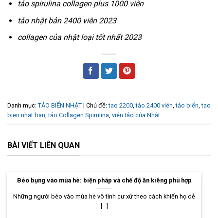
tảo spirulina collagen plus 1000 viên
tảo nhật bản 2400 viên 2023
collagen của nhật loại tốt nhất 2023
Danh mục:
TẢO BIỂN NHẬT
| Chủ đề:
tao 2200
,
tảo 2400 viên
,
tảo biển
,
tao
bien nhat ban
,
tảo Collagen Spirulina
,
viên tảo của Nhật
.
BÀI VIẾT LIÊN QUAN
Béo bụng vào mùa hè: biện pháp và chế độ ăn kiêng phù hợp
Những người béo vào mùa hè vô tình cư xử theo cách khiến họ dễ
[...]