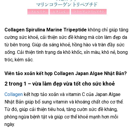
Collagen Spirulina Marine Tripeptide
không chỉ giúp tăng
cường sức khoẻ, cải thiện sức đề kháng mà còn làm đẹp da
từ bên trong. Giúp da sáng khoẻ, hồng hào và tràn đầy sức
sống. Cải thiện tình trạng da khô khốc, xỉn màu, khô nẻ, bong
tróc, kém sắc.
Viên tảo xoắn kết hợp Collagen Japan Algae Nhật Bản?
2 trong 1 – vừa làm đẹp vừa tốt cho sức khoẻ
Collagen
kết hợp tảo xoắn và vitamin C của Japan Algae
Nhật Bản giúp bổ sung vitamin và khoáng chất cho cơ thể.
Từ đó, giúp cải thiện tiêu hoá, tăng cườn sức đề kháng,
phòng ngừa bệnh tật và giúp cơ thể khoẻ mạnh hơn mỗi
ngày.