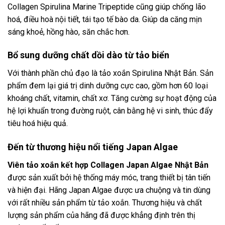
Collagen Spirulina Marine Tripeptide cũng giúp chống lão
hoá, điều hoà nội tiết, tái tạo tế bào da. Giúp da căng mịn
sáng khoẻ, hồng hào, săn chắc hơn.
Bổ sung dưỡng chất dồi dào từ tảo biển
Với thành phần chủ đạo là tảo xoắn Spirulina Nhật Bản. Sản
phẩm đem lại giá trị dinh dưỡng cực cao, gồm hơn 60 loại
khoáng chất, vitamin, chất xơ. Tăng cường sự hoạt động của
hệ lợi khuẩn trong đường ruột, cân bằng hệ vi sinh, thúc đẩy
tiêu hoá hiệu quả.
Đến từ thương hiệu nổi tiếng Japan Algae
Viên tảo xoắn kết hợp Collagen Japan Algae Nhật Bản
được sản xuất bởi hệ thống máy móc, trang thiết bị tân tiến
và hiện đại. Hãng Japan Algae được ưa chuộng và tin dùng
với rất nhiều sản phẩm từ tảo xoắn. Thương hiệu và chất
lượng sản phẩm của hãng đã được khẳng định trên thị