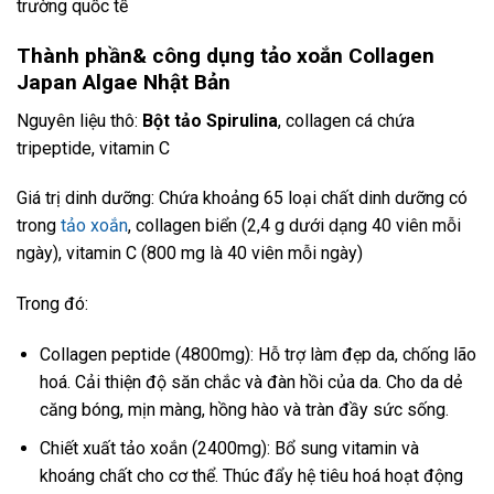
trường quốc tế
Thành phần& công dụng tảo xoắn Collagen
Japan Algae Nhật Bản
Nguyên liệu thô:
Bột tảo Spirulina
, collagen cá chứa
tripeptide, vitamin C
Giá trị dinh dưỡng: Chứa khoảng 65 loại chất dinh dưỡng có
trong
tảo xoắn
, collagen biển (2,4 g dưới dạng 40 viên mỗi
ngày), vitamin C (800 mg là 40 viên mỗi ngày)
Trong đó:
Collagen peptide (4800mg): Hỗ trợ làm đẹp da, chống lão
hoá. Cải thiện độ săn chắc và đàn hồi của da. Cho da dẻ
căng bóng, mịn màng, hồng hào và tràn đầy sức sống.
Chiết xuất tảo xoắn (2400mg): Bổ sung vitamin và
khoáng chất cho cơ thể. Thúc đẩy hệ tiêu hoá hoạt động