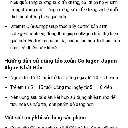
hiệu quả, tăng cường sức đề kháng, cải thiện hệ vi sinh
trong đường ruột. Tăng cường sức đề kháng và hệ miễn
dịch hoạt động hiệu quả hơn.
Vitamin C (800mg): Giúp thúc đẩy cơ thể sản sinh
collagen tự nhiên, đồng thời giúp collagen hấp thụ hiệu
quả hơn. Hỗ trợ làm sáng da, chống lão hoá, trị thâm, mờ
nám, cải thiện sức khoẻ.
Hướng dẫn sử dụng tảo xoắn Collagen Japan
Algae Nhật Bản
Người lớn từ 15 tuổi trở lên: Uống ngày từ 10 – 20 viên.
Trẻ em từ 5 – 15 tuổi: Uống mỗi ngày từ 5 – 10 viên
Nên uống sau bữa ăn, kết hợp sử dụng nhiều nước để
tiêu hoá và hấp thụ sản phẩm dễ dàng hơn.
Một số Lưu ý khi sử dụng sản phẩm
Cung cấp đủ nước cho cơ thể để hoà tan được hết các