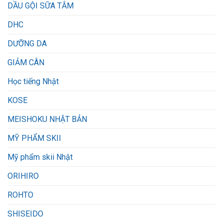
DẦU GỘI SỮA TẮM
DHC
DƯỠNG DA
GIẢM CÂN
Học tiếng Nhật
KOSE
MEISHOKU NHẬT BẢN
MỸ PHẨM SKII
Mỹ phẩm skii Nhật
ORIHIRO
ROHTO
SHISEIDO