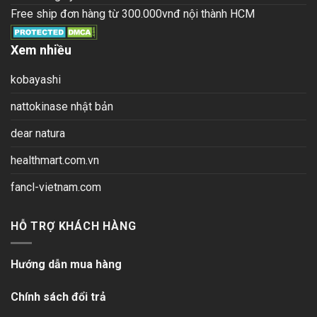
Free ship đơn hàng từ 300.000vnđ nội thành HCM
Xem nhiều
kobayashi
nattokinase nhật bản
dear natura
healthmart.com.vn
fancl-vietnam.com
HỖ TRỢ KHÁCH HÀNG
Hướng dẫn mua hàng
Chính sách đổi trả