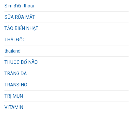
Sim điện thoại
SỮA RỬA MẶT
TẢO BIỂN NHẬT
THẢI ĐỘC
thailand
THUỐC BỔ NÃO
TRẮNG DA
TRANSINO
TRỊ MỤN
VITAMIN