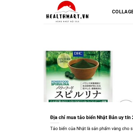
Skip
to
COLLAG
content
Địa chỉ mua tảo biển Nhật Bản uy tí
Tảo biển của Nhật là sản phẩm vàng cho sức