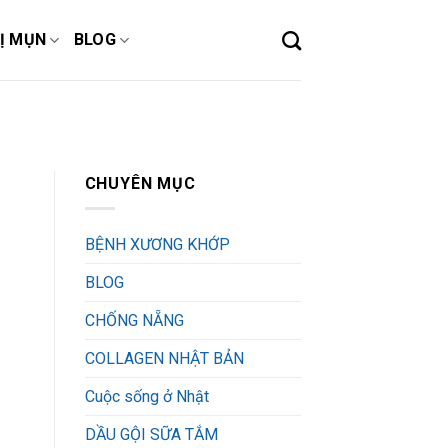
Ị MỤN
BLOG
CHUYÊN MỤC
BỆNH XƯƠNG KHỚP
BLOG
CHỐNG NẴNG
COLLAGEN NHẬT BẢN
Cuộc sống ở Nhật
DẦU GỘI SỮA TẮM