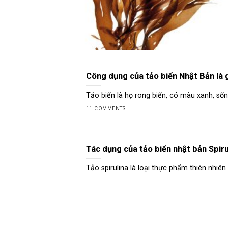
Công dụng của tảo biển Nhật Bản là 
Tảo biển là họ rong biển, có màu xanh, sống
11 COMMENTS
Tác dụng của tảo biển nhật bản Spirul
Tảo spirulina là loại thực phẩm thiên nhiên g