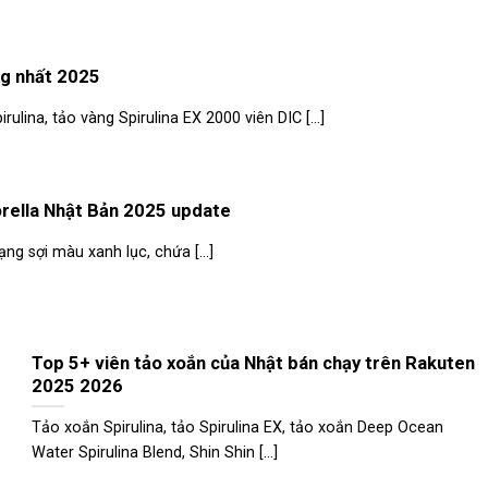
ng nhất 2025
rulina, tảo vàng Spirulina EX 2000 viên DIC [...]
horella Nhật Bản 2025 update
ng sợi màu xanh lục, chứa [...]
Top 5+ viên tảo xoắn của Nhật bán chạy trên Rakuten
2025 2026
Tảo xoắn Spirulina, tảo Spirulina EX, tảo xoắn Deep Ocean
Water Spirulina Blend, Shin Shin [...]