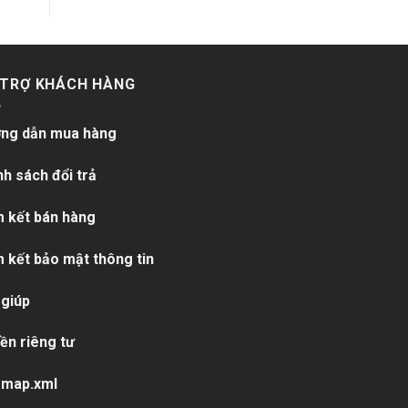
 TRỢ KHÁCH HÀNG
ng dẫn mua hàng
nh sách đổi trả
 kết bán hàng
 kết bảo mật thông tin
 giúp
ền riêng tư
emap.xml