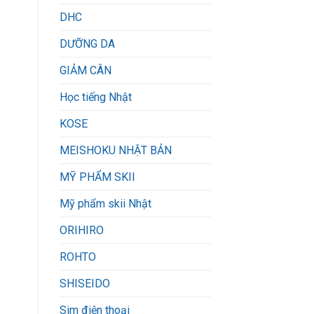
DHC
DƯỠNG DA
GIẢM CÂN
Học tiếng Nhật
KOSE
MEISHOKU NHẬT BẢN
MỸ PHẨM SKII
Mỹ phẩm skii Nhật
ORIHIRO
ROHTO
SHISEIDO
Sim điện thoại