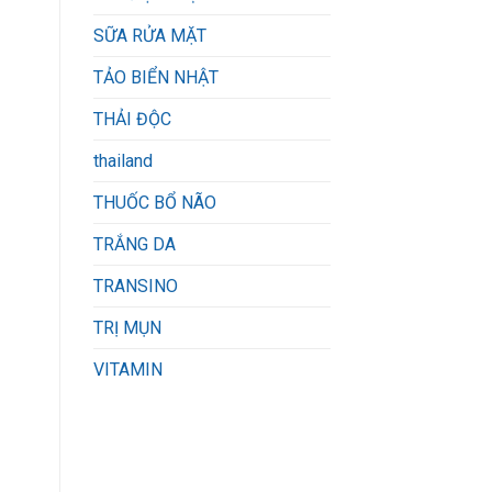
SỮA RỬA MẶT
TẢO BIỂN NHẬT
THẢI ĐỘC
thailand
THUỐC BỔ NÃO
TRẮNG DA
TRANSINO
TRỊ MỤN
VITAMIN