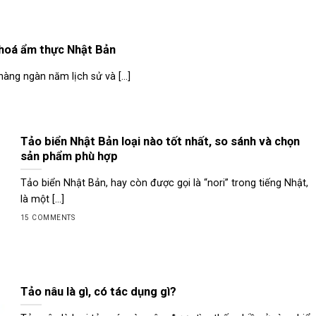
n hoá ẩm thực Nhật Bản
àng ngàn năm lịch sử và [...]
Tảo biển Nhật Bản loại nào tốt nhất, so sánh và chọn
sản phẩm phù hợp
Tảo biển Nhật Bản, hay còn được gọi là “nori” trong tiếng Nhật,
là một [...]
15 COMMENTS
Tảo nâu là gì, có tác dụng gì?