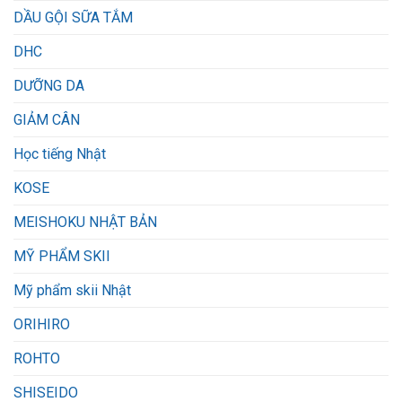
DẦU GỘI SỮA TẮM
DHC
DƯỠNG DA
GIẢM CÂN
Học tiếng Nhật
KOSE
MEISHOKU NHẬT BẢN
MỸ PHẨM SKII
Mỹ phẩm skii Nhật
ORIHIRO
ROHTO
SHISEIDO