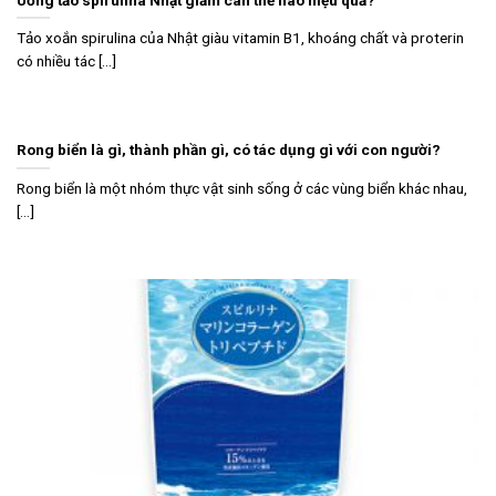
Tảo xoắn spirulina của Nhật giàu vitamin B1, khoáng chất và proterin
có nhiều tác [...]
Rong biển là gì, thành phần gì, có tác dụng gì với con người?
Rong biển là một nhóm thực vật sinh sống ở các vùng biển khác nhau,
[...]