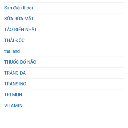
Sim điện thoại
SỮA RỬA MẶT
TẢO BIỂN NHẬT
THẢI ĐỘC
thailand
THUỐC BỔ NÃO
TRẮNG DA
TRANSINO
TRỊ MỤN
VITAMIN