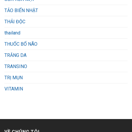
TẢO BIỂN NHẬT
THẢI ĐỘC
thailand
THUỐC BỔ NÃO
TRẮNG DA
TRANSINO
TRỊ MỤN
VITAMIN
VỀ CHÚNG TÔI