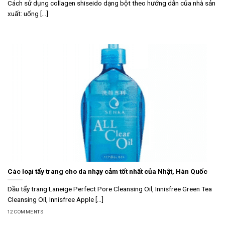
Cách sử dụng collagen shiseido dạng bột theo hướng dẫn của nhà sản
xuất: uống [...]
Các loại tẩy trang cho da nhạy cảm tốt nhất của Nhật, Hàn Quốc
Dầu tẩy trang Laneige Perfect Pore Cleansing Oil, Innisfree Green Tea
Cleansing Oil, Innisfree Apple [...]
12 COMMENTS