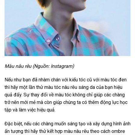
Màu nâu rêu (Nguồn: Instagram)
Nếu như bạn đã nhàm chán với kiểu tóc cũ với màu tóc đen
thì hãy một lần thử màu tóc nâu rêu sáng da của bạn hiệu
quả đấy. Sự thay đổi về màu tóc không chỉ giúp các chàng
trở nên mới mẻ mà còn giúp chúng ta có thêm động lực học
tập và làm việc hiệu quả.
Đặc biệt, nếu các chàng muốn sáng tạo và xây dựng hình ảnh
ấn tượng thì hãy thử kết hợp màu nâu rêu theo cách ombre