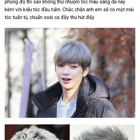
phong độ thì sao không thử nhuộm tóc màu sáng da này
kèm với kiểu tóc đầu nấm. Chắc chắn anh em sẽ có một mái
tóc tuấn tú, chuẩn soái ca đầy thu hút đấy.