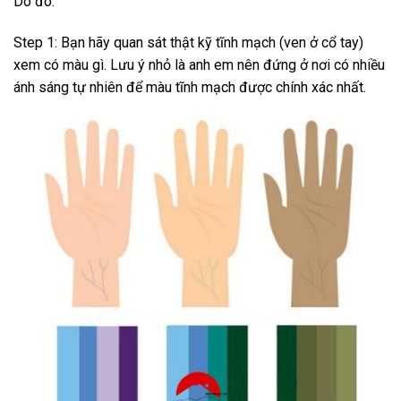
Do đó:
Step 1: Bạn hãy quan sát thật kỹ tĩnh mạch (ven ở cổ tay)
xem có màu gì. Lưu ý nhỏ là anh em nên đứng ở nơi có nhiều
ánh sáng tự nhiên để màu tĩnh mạch được chính xác nhất.