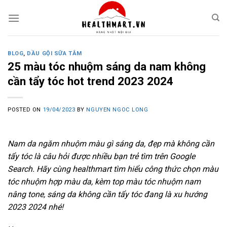
Skip
to
content
BLOG
,
DẦU GỘI SỮA TẮM
25 màu tóc nhuộm sáng da nam không
cần tẩy tóc hot trend 2023 2024
POSTED ON
19/04/2023
BY
NGUYEN NGOC LONG
Nam da ngăm nhuộm màu gì sáng da, đẹp mà không cần
tẩy tóc là câu hỏi được nhiều bạn trẻ tìm trên Google
Search. Hãy cùng healthmart tìm hiểu công thức chọn màu
tóc nhuộm hợp màu da, kèm top màu tóc nhuộm nam
nâng tone, sáng da không cần tẩy tóc đang là xu hướng
2023 2024 nhé!