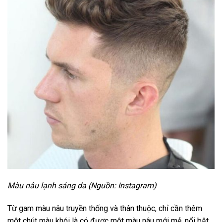
Màu nâu lạnh sáng da (Nguồn: Instagram)
Từ gam màu nâu truyền thống và thân thuộc, chỉ cần thêm
một chút màu khói là có được một màu nâu mới mẻ, nổi bật