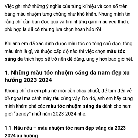
Việc ghi nhớ những ý nghĩa của từng kí hiệu và con số trên
bảng màu nhuộm từng chừng như khó khăn. Nhưng mình tin
rằng chỉ cần bạn đọc qua và tìm những gam màu yêu thích,
phù hợp là đã có những lựa chọn hoàn hảo rồi.
Khi anh em đã xác định được màu tóc có tông chủ đạo, tông
màu ánh là gì, và thuộc cấp độ nào thì việc chọn
màu tóc
sáng da
thích hợp sẽ trở nên dễ dàng, ưng ý hơn bao giờ hết.
1. Những màu tóc nhuộm sáng da nam đẹp xu
hướng 2023 2024
Không chỉ chị em phụ nữ mới cần chau chuốt, để tâm đến vẻ
bề ngoài mà cánh mày râu cũng vậy. Do đó, anh em hãy cùng
mình khám phá các
màu tóc nhuộm sáng da
dành cho nam
giới “trendy” nhất năm 2023 2024 nhé.
1.1. Nâu rêu – màu nhuộm tóc nam đẹp sáng da 2023
2024 xu hướng