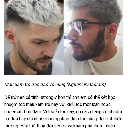
Màu xám tro độc đáo vô cùng (Nguồn: Instagram)
Để trở nên cá tính, strongly hơn thì anh em có thể kết hợp
nhuộm tóc màu xám tro này với kiểu tóc mohican hoặc
undercut đình đám. Với kiểu tóc này, dù các chàng có nhuộm
cả đầu hay chỉ nhuộm riêng phần đỉnh tóc cũng đều rất thời
thượng. Hãy thử thay đổi styles và khám phá thêm nhiều