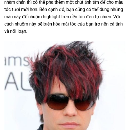
nhàm chán thì có thể pha thêm một chút ánh tím để cho màu
tóc tươi mới hơn. Bên cạnh đó, bạn cũng có thể dùng những
màu này để nhuộm highlight trên nền tóc đen tự nhiên. Với
cách nhuộm này sẽ biến hóa mái tóc của bạn trở nên cá tính
và nổi loạn.