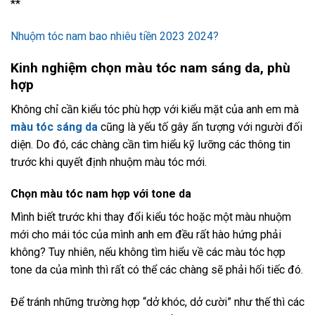
**
Nhuộm tóc nam bao nhiêu tiền 2023 2024?
Kinh nghiệm chọn màu tóc nam sáng da, phù
hợp
Không chỉ cần kiểu tóc phù hợp với kiểu mặt của anh em mà
màu tóc sáng da
cũng là yếu tố gây ấn tượng với người đối
diện. Do đó, các chàng cần tìm hiểu kỹ lưỡng các thông tin
trước khi quyết định nhuộm màu tóc mới.
Chọn màu tóc nam hợp với tone da
Mình biết trước khi thay đổi kiểu tóc hoặc một màu nhuộm
mới cho mái tóc của mình anh em đều rất hào hứng phải
không? Tuy nhiên, nếu không tìm hiểu về các màu tóc hợp
tone da của mình thì rất có thể các chàng sẽ phải hối tiếc đó.
Để tránh những trường hợp “dở khóc, dở cười” như thế thì các