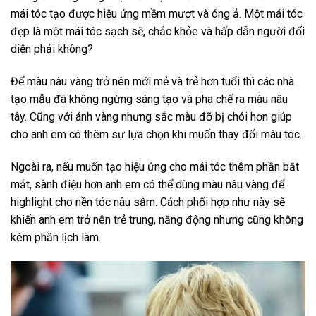
mái tóc tạo được hiệu ứng mềm mượt và óng ả. Một mái tóc
đẹp là một mái tóc sạch sẽ, chắc khỏe và hấp dẫn người đối
diện phải không?
Để màu nâu vàng trở nên mới mẻ và trẻ hơn tuổi thì các nhà
tạo mẫu đã không ngừng sáng tạo và pha chế ra màu nâu
tây. Cũng với ánh vàng nhưng sắc màu đỡ bị chói hơn giúp
cho anh em có thêm sự lựa chọn khi muốn thay đổi màu tóc.
Ngoài ra, nếu muốn tạo hiệu ứng cho mái tóc thêm phần bắt
mắt, sành điệu hơn anh em có thể dùng màu nâu vàng để
highlight cho nền tóc nâu sẫm. Cách phối hợp như này sẽ
khiến anh em trở nên trẻ trung, năng động nhưng cũng không
kém phần lịch lãm.