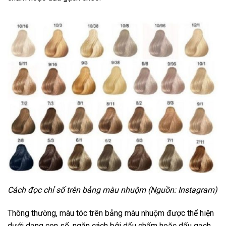
Cách đọc chỉ số trên bảng màu nhuộm (Nguồn: Instagram)
Thông thường, màu tóc trên bảng màu nhuộm được thể hiện
dưới dạng con số, ngăn cách bởi dấu chấm hoặc dấu gạch