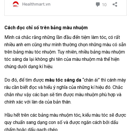
Cách đọc chỉ số trên bảng màu nhuộm
Mình cá chắc rằng những lần đầu đến tiệm làm tóc, có rất
nhiều anh em cũng như mình thường chọn những màu có sẵn
trên bảng màu tóc nhuộm. Tuy nhiên, nhiều bảng màu nhuộm
tóc sáng da lại không ghi tên của màu nhuộm mà thể hiện
chúng dưới dạng kí hiệu.
Do đó, để tìm được
màu tóc sáng da
“chân ái” thì cánh mày
râu cần biết đọc và hiểu ý nghĩa của những kí hiệu đó. Chắc
chắn như vậy các bạn sẽ tìm được màu nhuộm phù hợp và
chính xác với làn da của bản thân.
Hầu hết trên các bảng màu nhuộm tóc, kiểu màu tóc sẽ được
quy chuẩn sang dạng con số và được ngăn cách bởi dấu
chấm hoặc dấu gạch chéo.