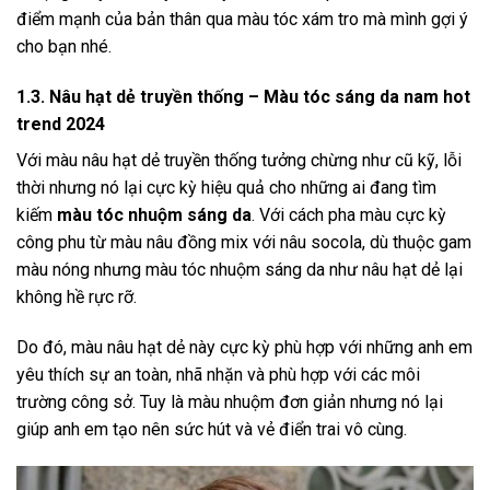
điểm mạnh của bản thân qua màu tóc xám tro mà mình gợi ý
cho bạn nhé.
1.3. Nâu hạt dẻ truyền thống – Màu tóc sáng da nam hot
trend 2024
Với màu nâu hạt dẻ truyền thống tưởng chừng như cũ kỹ, lỗi
thời nhưng nó lại cực kỳ hiệu quả cho những ai đang tìm
kiếm
màu tóc nhuộm sáng da
. Với cách pha màu cực kỳ
công phu từ màu nâu đồng mix với nâu socola, dù thuộc gam
màu nóng nhưng màu tóc nhuộm sáng da như nâu hạt dẻ lại
không hề rực rỡ.
Do đó, màu nâu hạt dẻ này cực kỳ phù hợp với những anh em
yêu thích sự an toàn, nhã nhặn và phù hợp với các môi
trường công sở. Tuy là màu nhuộm đơn giản nhưng nó lại
giúp anh em tạo nên sức hút và vẻ điển trai vô cùng.