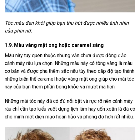
Tóc màu đen khói giúp bạn thu hút được nhiều ánh nhìn
của phái nữ.
1.9. Màu vàng mật ong hoặc caramel sáng
Màu này tuy quen thuộc nhưng vẫn chưa được đông đảo
cánh mày râu lựa chọn. Những màu này có tông vàng là màu
cơ bản và được pha thêm sắc nâu tùy theo cấp độ tạo thành
những biến thể caramel hoặc vàng mật ong giúp cho mái tóc
này của bạn thêm phần bóng khỏe và mượt mà hơn.
Những mái tóc này đã có đủ nổi bật và rực rỡ nên cánh mày
râu chỉ cần tạo kiểu vuốt dựng lịch lãm hay uốn xoăn là đã có
cho mình một diện mạo hoàn hảo và phong độ hơn rất nhiều.