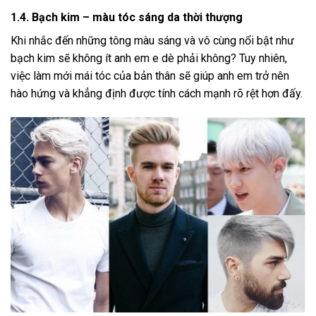
1.4. Bạch kim – màu tóc sáng da thời thượng
Khi nhắc đến những tông màu sáng và vô cùng nổi bật như
bạch kim sẽ không ít anh em e dè phải không? Tuy nhiên,
việc làm mới mái tóc của bản thân sẽ giúp anh em trở nên
hào hứng và khẳng định được tính cách mạnh rõ rệt hơn đấy.