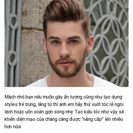
Mách nhỏ bạn nếu muốn gây ấn tượng cũng như tạo dựng
styles trẻ trung, lãng tử thì anh em hãy thử vuốt tóc rẽ ngôi
lệch hoặc uốn xoăn gợn sóng nhẹ. Tạo kiểu tóc như vậy sẽ
khiến diện mạo của chàng càng được “nâng cấp” lên nhiều
hơn nữa.