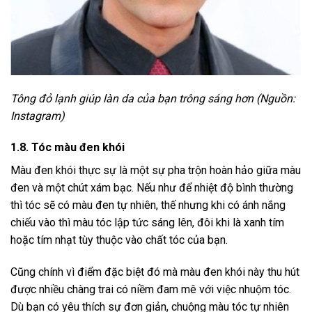
Tông đỏ lạnh giúp làn da của bạn trông sáng hơn (Nguồn:
Instagram)
1.8. Tóc màu đen khói
Màu đen khói thực sự là một sự pha trộn hoàn hảo giữa màu
đen và một chút xám bạc. Nếu như để nhiệt độ bình thường
thì tóc sẽ có màu đen tự nhiên, thế nhưng khi có ánh nắng
chiếu vào thì màu tóc lập tức sáng lên, đôi khi là xanh tím
hoặc tím nhạt tùy thuộc vào chất tóc của bạn.
Cũng chính vì điểm đặc biệt đó mà màu đen khói này thu hút
được nhiều chàng trai có niềm đam mê với việc nhuộm tóc.
Dù bạn có yêu thích sự đơn giản, chuộng màu tóc tự nhiên