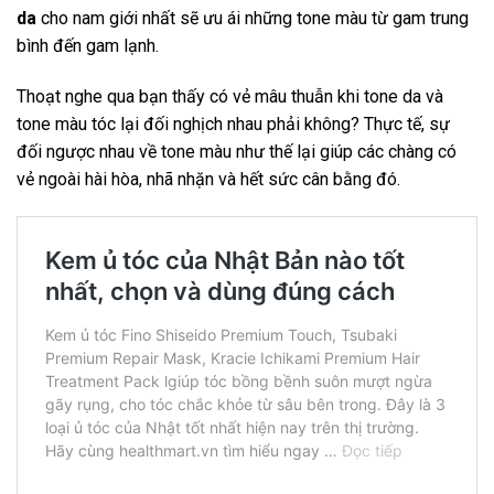
da
cho nam giới nhất sẽ ưu ái những tone màu từ gam trung
bình đến gam lạnh.
Thoạt nghe qua bạn thấy có vẻ mâu thuẫn khi tone da và
tone màu tóc lại đối nghịch nhau phải không? Thực tế, sự
đối ngược nhau về tone màu như thế lại giúp các chàng có
vẻ ngoài hài hòa, nhã nhặn và hết sức cân bằng đó.