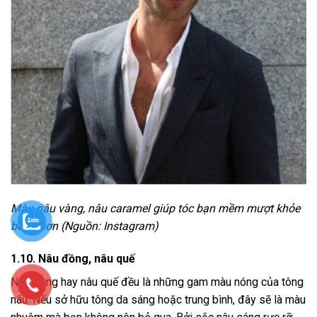
Màu nâu vàng, nâu caramel giúp tóc bạn mềm mượt khỏe
bóng hơn (Nguồn: Instagram)
1.10. Nâu đồng, nâu quế
Nâu đồng hay nâu quế đều là những gam màu nóng của tông
nâu. Nếu sở hữu tông da sáng hoặc trung bình, đây sẽ là màu