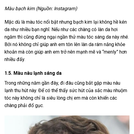
Màu bạch kim (Nguồn: Instagram)
Mặc dù là màu tóc nổi bật nhưng bạch kim lại không hề kén
da như nhiều bạn nghĩ. Nếu như các chàng có làn da hơi
ngăm thì cũng đừng ngại ngần thử màu tóc sáng da này nhé.
Bởi nó không chỉ giúp anh em tôn lên làn da rám nắng khỏe
khoắn mà còn giúp anh em trở nên mạnh mẽ và “menly” hơn
nhiều đấy.
1.5. Màu nâu lạnh sáng da
Trong những năm gần đây, đi đâu cũng bắt gặp màu nâu
lạnh thu hút này. Để có thể thấy sức hút của sắc màu nhuộm
tóc này không chỉ là siêu lòng chị em mà còn khiến các
chàng phải đổ gục.