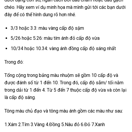
chéo. Hãy xem ví dụ minh họa mà mình gửi tới các bạn dưới
đây để có thể hình dung rõ hơn nhé.
3/3 hoặc 3.3: màu vàng cấp độ sậm
5/26 hoặc 5.26: màu tím ánh đỏ cấp độ vừa
10/34 hoặc 10.34: vàng ánh đồng cấp độ sáng nhất
Trong đó:
Tổng cộng trong bảng màu nhuộm sẽ gồm 10 cấp độ và
được đánh số từ 1 đến 10. Trong đó, cấp độ sẫm/ tối nằm
trong dải từ 1 đến 4. Từ 5 đến 7 thuộc cấp độ vừa và còn lại
là cấp độ sáng.
Tông màu chủ đạo và tông màu ánh gồm các màu như sau:
1.Xám 2.Tím 3.Vàng 4.Đồng 5.Nâu đỏ 6.Đỏ 7.Xanh