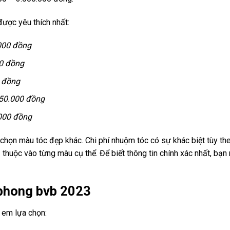
ược yêu thích nhất:
000 đồng
00 đồng
 đồng
50.000 đồng
000 đồng
chọn màu tóc đẹp khác. Chi phí nhuộm tóc có sự khác biệt tùy th
thuộc vào từng màu cụ thể. Để biết thông tin chính xác nhất, bạn
phong bvb 2023
 em lựa chọn: