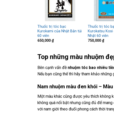
Thuốc trị tóc bạc
Thuốc trị tóc b
Kurokami của Nhật Bản túi
Kurokatsu Kosi
60 viên
Nhật 60 viên
650,000
₫
750,000
₫
Top những màu nhuộm đẹp
Bên cạnh vấn đề
nhuộm tóc bao nhiêu tiề
Nếu bạn cũng thế thì hãy tham khảo những g
Nam nhuộm màu đen khói – Màu 
Một màu khác cũng được yêu thích không ké
không quá nổi bật nhưng cũng đủ để mang đ
với nam giới theo đuổi phong cách thời trang