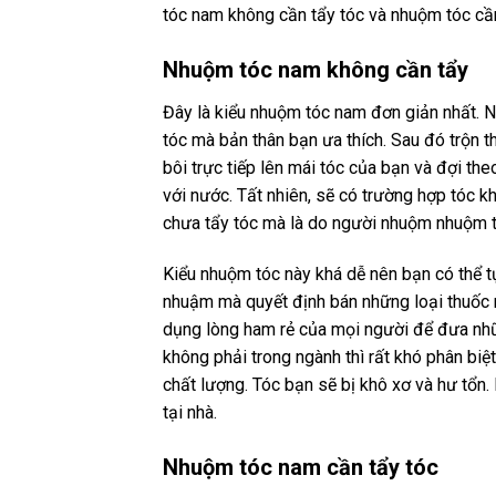
tóc nam không cần tẩy tóc và nhuộm tóc cần
Nhuộm tóc nam không cần tẩy
Đây là kiểu nhuộm tóc nam đơn giản nhất. 
tóc mà bản thân bạn ưa thích. Sau đó trộn t
bôi trực tiếp lên mái tóc của bạn và đợi the
với nước. Tất nhiên, sẽ có trường hợp tóc
chưa tẩy tóc mà là do người nhuộm nhuộm t
Kiểu nhuộm tóc này khá dễ nên bạn có thể tự
nhuậm mà quyết định bán những loại thuốc
dụng lòng ham rẻ của mọi người để đưa nhữ
không phải trong ngành thì rất khó phân biệ
chất lượng. Tóc bạn sẽ bị khô xơ và hư tổn
tại nhà.
Nhuộm tóc nam cần tẩy tóc