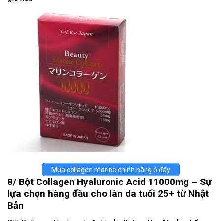
Mua collagen marine chính hãng ở đây
8/ Bột Collagen Hyaluronic Acid 11000mg – Sự
lựa chọn hàng đầu cho làn da tuổi 25+ từ Nhật
Bản