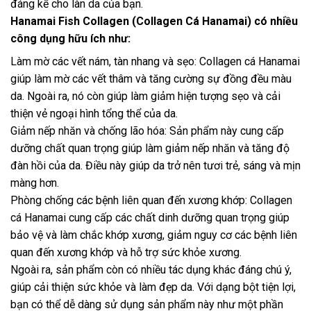
đáng kể cho làn da của bạn.
Hanamai Fish Collagen (Collagen Cá Hanamai) có nhiều
công dụng hữu ích như:
Làm mờ các vết nám, tàn nhang và sẹo: Collagen cá Hanamai
giúp làm mờ các vết thâm và tăng cường sự đồng đều màu
da. Ngoài ra, nó còn giúp làm giảm hiện tượng sẹo và cải
thiện vẻ ngoại hình tổng thể của da.
Giảm nếp nhăn và chống lão hóa: Sản phẩm này cung cấp
dưỡng chất quan trọng giúp làm giảm nếp nhăn và tăng độ
đàn hồi của da. Điều này giúp da trở nên tươi trẻ, sáng và mịn
màng hơn.
Phòng chống các bệnh liên quan đến xương khớp: Collagen
cá Hanamai cung cấp các chất dinh dưỡng quan trọng giúp
bảo vệ và làm chắc khớp xương, giảm nguy cơ các bệnh liên
quan đến xương khớp và hỗ trợ sức khỏe xương.
Ngoài ra, sản phẩm còn có nhiều tác dụng khác đáng chú ý,
giúp cải thiện sức khỏe và làm đẹp da. Với dạng bột tiện lợi,
bạn có thể dễ dàng sử dụng sản phẩm này như một phần