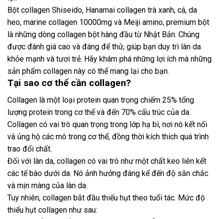
Bột collagen Shiseido, Hanamai collagen trà xanh, cá, da
heo, marine collagen 10000mg và Meiji amino, premium bột
là những dòng collagen bột hàng đầu từ Nhật Bản. Chúng
được đánh giá cao và đáng để thử, giúp bạn duy trì làn da
khỏe mạnh và tươi trẻ. Hãy khám phá những lợi ích mà những
sản phẩm collagen này có thể mang lại cho bạn.
Tại sao cơ thể cần collagen?
Collagen là một loại protein quan trọng chiếm 25% tổng
lượng protein trong cơ thể và đến 70% cấu trúc của da.
Collagen có vai trò quan trọng trong lớp hạ bì, nơi nó kết nối
và ủng hộ các mô trong cơ thể, đồng thời kích thích quá trình
trao đổi chất.
Đối với làn da, collagen có vai trò như một chất keo liên kết
các tế bào dưới da. Nó ảnh hưởng đáng kể đến độ săn chắc
và mịn màng của làn da.
Tuy nhiên, collagen bắt đầu thiếu hụt theo tuổi tác. Mức độ
thiếu hụt collagen như sau: