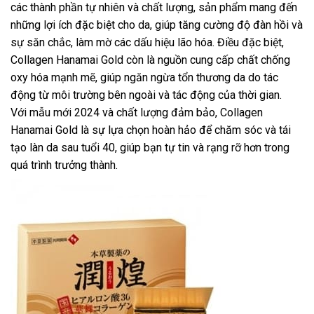
các thành phần tự nhiên và chất lượng, sản phẩm mang đến
những lợi ích đặc biệt cho da, giúp tăng cường độ đàn hồi và
sự săn chắc, làm mờ các dấu hiệu lão hóa. Điều đặc biệt,
Collagen Hanamai Gold còn là nguồn cung cấp chất chống
oxy hóa mạnh mẽ, giúp ngăn ngừa tổn thương da do tác
động từ môi trường bên ngoài và tác động của thời gian.
Với mẫu mới 2024 và chất lượng đảm bảo, Collagen
Hanamai Gold là sự lựa chọn hoàn hảo để chăm sóc và tái
tạo làn da sau tuổi 40, giúp bạn tự tin và rạng rỡ hơn trong
quá trình trưởng thành.