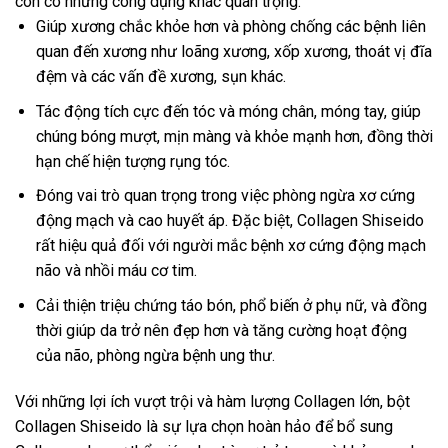
còn có những công dụng khác quan trọng:
Giúp xương chắc khỏe hơn và phòng chống các bệnh liên
quan đến xương như loãng xương, xốp xương, thoát vị đĩa
đệm và các vấn đề xương, sụn khác.
Tác động tích cực đến tóc và móng chân, móng tay, giúp
chúng bóng mượt, mịn màng và khỏe mạnh hơn, đồng thời
hạn chế hiện tượng rụng tóc.
Đóng vai trò quan trọng trong việc phòng ngừa xơ cứng
động mạch và cao huyết áp. Đặc biệt, Collagen Shiseido
rất hiệu quả đối với người mắc bệnh xơ cứng động mạch
não và nhồi máu cơ tim.
Cải thiện triệu chứng táo bón, phổ biến ở phụ nữ, và đồng
thời giúp da trở nên đẹp hơn và tăng cường hoạt động
của não, phòng ngừa bệnh ung thư.
Với những lợi ích vượt trội và hàm lượng Collagen lớn, bột
Collagen Shiseido là sự lựa chọn hoàn hảo để bổ sung