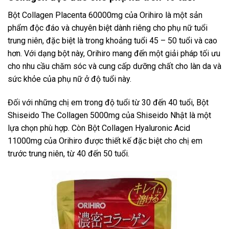
Bột Collagen Placenta 60000mg của Orihiro là một sản
phẩm độc đáo và chuyên biệt dành riêng cho phụ nữ tuổi
trung niên, đặc biệt là trong khoảng tuổi 45 – 50 tuổi và cao
hơn. Với dạng bột này, Orihiro mang đến một giải pháp tối ưu
cho nhu cầu chăm sóc và cung cấp dưỡng chất cho làn da và
sức khỏe của phụ nữ ở độ tuổi này.
Đối với những chị em trong độ tuổi từ 30 đến 40 tuổi, Bột
Shiseido The Collagen 5000mg của Shiseido Nhật là một
lựa chọn phù hợp. Còn Bột Collagen Hyaluronic Acid
11000mg của Orihiro được thiết kế đặc biệt cho chị em
trước trung niên, từ 40 đến 50 tuổi.