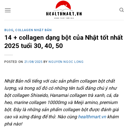
Skip
to
content
BLOG
,
COLLAGEN NHẬT BẢN
14 + collagen dạng bột của Nhật tốt nhất
2025 tuổi 30, 40, 50
POSTED ON
21/08/2025
BY
NGUYEN NGOC LONG
Nhật Bản nổi tiếng với các sản phẩm collagen bột chất
lượng, và trong số đó có những tên tuổi đáng chú ý như
bột collagen Shiseido, Hanamai collagen trà xanh, cá, da
heo, marine collagen 10000mg và Meiji amino, premium
bột. Đây là những sản phẩm collagen bột được đánh giá
cao và xứng đáng để thử. Nào cùng
healthmart.vn
khám
phá nào!