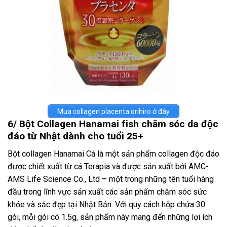
Mua collagen placenta orihiro ở đây
6/ Bột Collagen Hanamai fish chăm sóc da độc
đáo từ Nhật dành cho tuổi 25+
Bột collagen Hanamai Cá là một sản phẩm collagen độc đáo
được chiết xuất từ cá Terapia và được sản xuất bởi AMC-
AMS Life Science Co., Ltd – một trong những tên tuổi hàng
đầu trong lĩnh vực sản xuất các sản phẩm chăm sóc sức
khỏe và sắc đẹp tại Nhật Bản. Với quy cách hộp chứa 30
gói, mỗi gói có 1.5g, sản phẩm này mang đến những lợi ích