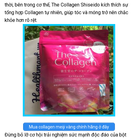
thời, bên trong cơ thể, The Collagen Shiseido kích thích sự
tổng hợp Collagen tự nhiên, giúp tóc và móng trở nên chắc
khỏe hơn rõ rệt.
Mua collagen meiji vàng chính hãng ở đây
Đừng bỏ lỡ cơ hội trải nghiệm sức mạnh độc đáo của bột