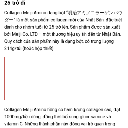
25 trở đi
Collagen Meiji Amino dạng bột “明治アミノコラーゲンパウ
ダー” là một sản phẩm collagen mới của Nhật Bản, đặc biệt
dành cho nhóm tuổi từ 25 trở lên. Sản phẩm được sản xuất
bởi Meiji Co, LTD – một thương hiệu uy tín đến từ Nhật Bản.
Quy cách của sản phẩm này là dạng bột, có trọng lượng
214g/túi (hoặc hộp thiết).
Collagen Meiji Amino hồng có hàm lượng collagen cao, đạt
1000mg/liều dùng, đồng thời bổ sung glucosamine và
vitamin C. Những thành phần này đóng vai trò quan trọng