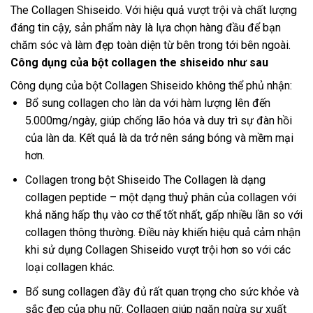
The Collagen Shiseido. Với hiệu quả vượt trội và chất lượng
đáng tin cậy, sản phẩm này là lựa chọn hàng đầu để bạn
chăm sóc và làm đẹp toàn diện từ bên trong tới bên ngoài.
Công dụng của bột collagen the shiseido như sau
Công dụng của bột Collagen Shiseido không thể phủ nhận:
Bổ sung collagen cho làn da với hàm lượng lên đến
5.000mg/ngày, giúp chống lão hóa và duy trì sự đàn hồi
của làn da. Kết quả là da trở nên sáng bóng và mềm mại
hơn.
Collagen trong bột Shiseido The Collagen là dạng
collagen peptide – một dạng thuỷ phân của collagen với
khả năng hấp thụ vào cơ thể tốt nhất, gấp nhiều lần so với
collagen thông thường. Điều này khiến hiệu quả cảm nhận
khi sử dụng Collagen Shiseido vượt trội hơn so với các
loại collagen khác.
Bổ sung collagen đầy đủ rất quan trọng cho sức khỏe và
sắc đẹp của phụ nữ. Collagen giúp ngăn ngừa sự xuất