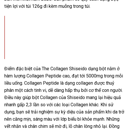
tiện lợi với túi 126g đi kèm muỗng trong túi.
Điểm đặc biệt của The Collagen Shiseido dạng bột nằm ở
hàm lượng Collagen Peptide cao, đạt tới 5000mg trong mỗi
liều uống. Collagen Peptide là dạng collagen được thuỷ
phân một cách tinh vi, dễ dàng hấp thụ bởi cơ thể con người.
Điều này giúp bột Collagen của Shiseido mang lại hiệu quả
nhanh gấp 2,3 lần so với các loại Collagen khác. Khi sử
dụng, bạn sẽ trải nghiệm sự kỳ diệu của sản phẩm khi da trở
nên căng mịn, sáng màu với lớp biểu bì khỏe mạnh. Những
vết nhăn và chân chim sẽ mờ đi, lỗ chân lông nhỏ lại. Đồng