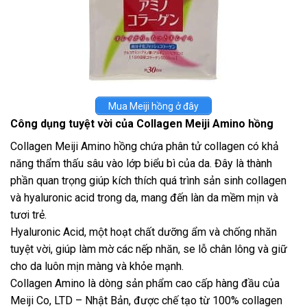
Mua Meiji hồng ở đây
Công dụng tuyệt vời của Collagen Meiji Amino hồng
Collagen Meiji Amino hồng chứa phân tử collagen có khả
năng thẩm thấu sâu vào lớp biểu bì của da. Đây là thành
phần quan trọng giúp kích thích quá trình sản sinh collagen
và hyaluronic acid trong da, mang đến làn da mềm mịn và
tươi trẻ.
Hyaluronic Acid, một hoạt chất dưỡng ẩm và chống nhăn
tuyệt vời, giúp làm mờ các nếp nhăn, se lỗ chân lông và giữ
cho da luôn mịn màng và khỏe mạnh.
Collagen Amino là dòng sản phẩm cao cấp hàng đầu của
Meiji Co, LTD – Nhật Bản, được chế tạo từ 100% collagen