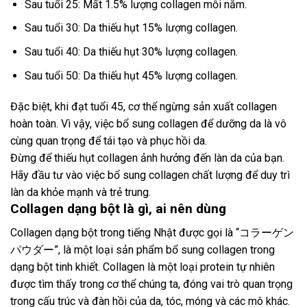
Sau tuổi 25: Mất 1.5% lượng collagen mỗi năm.
Sau tuổi 30: Da thiếu hụt 15% lượng collagen.
Sau tuổi 40: Da thiếu hụt 30% lượng collagen.
Sau tuổi 50: Da thiếu hụt 45% lượng collagen.
Đặc biệt, khi đạt tuổi 45, cơ thể ngừng sản xuất collagen
hoàn toàn. Vì vậy, việc bổ sung collagen để dưỡng da là vô
cùng quan trọng để tái tạo và phục hồi da.
Đừng để thiếu hụt collagen ảnh hưởng đến làn da của bạn.
Hãy đầu tư vào việc bổ sung collagen chất lượng để duy trì
làn da khỏe mạnh và trẻ trung.
Collagen dạng bột là gì, ai nên dùng
Collagen dạng bột trong tiếng Nhật được gọi là “コラーゲン
パウダー”, là một loại sản phẩm bổ sung collagen trong
dạng bột tinh khiết. Collagen là một loại protein tự nhiên
được tìm thấy trong cơ thể chúng ta, đóng vai trò quan trọng
trong cấu trúc và đàn hồi của da, tóc, móng và các mô khác.