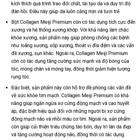
kích thích quá trình trao đổi chất, tái tạo da và duy trì độ
đàn hồi. Điều này giúp da luôn căng mịn và tươi trẻ.
Bột Collagen Meiji Premium còn có tác dụng tích cực đến
xương và hệ thống xương khớp. Với khả năng làm chắc
khỏe xương, sản phẩm này giúp phòng chống các bệnh
như loãng xương, xốp xương, thoát vị đĩa đệm và các vấn
đề xương, sụn khác. Ngoài ra, Collagen Meiji Premium
còn có tác dụng tăng cường sức mạnh và độ bóng của
tóc, móng chân và móng tay, đồng thời giảm hiện tượng
rụng tóc.
Đặc biệt, sản phẩm này còn hỗ trợ đề phòng các vấn đề
về sức khỏe tim mạch. Collagen Meiji Premium có khả
năng giúp ngăn ngừa xơ cứng động mạch và cao huyết
áp, đặc biệt hiệu quả đối với những người bị xơ cứng
động mạch não và nhồi máu cơ tim. Ngoài ra, sản phẩm
còn giúp cải thiện triệu chứng táo bón, duy trì làn da đẹp
và tăng cường hoạt động não, đồng thời có tác dụng