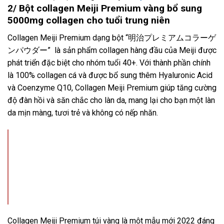
2/ Bột collagen Meiji Premium vàng bổ sung
5000mg collagen cho tuổi trung niên
Collagen Meiji Premium dạng bột “明治プレミアムコラーゲ
ンパウダー” là sản phẩm collagen hàng đầu của Meiji được
phát triển đặc biệt cho nhóm tuổi 40+. Với thành phần chính
là 100% collagen cá và được bổ sung thêm Hyaluronic Acid
và Coenzyme Q10, Collagen Meiji Premium giúp tăng cường
độ đàn hồi và săn chắc cho làn da, mang lại cho bạn một làn
da mịn màng, tươi trẻ và không có nếp nhăn.
Collagen Meiji Premium túi vàng là một mẫu mới 2022 đáng