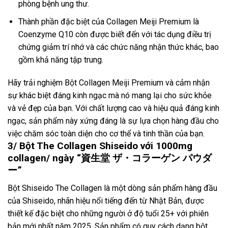
phòng bệnh ung thư.
Thành phần đặc biệt của Collagen Meiji Premium là
Coenzyme Q10 còn được biết đến với tác dụng điều trị
chứng giảm trí nhớ và các chức năng nhận thức khác, bao
gồm khả năng tập trung.
Hãy trải nghiệm Bột Collagen Meiji Premium và cảm nhận
sự khác biệt đáng kinh ngạc mà nó mang lại cho sức khỏe
và vẻ đẹp của bạn. Với chất lượng cao và hiệu quả đáng kinh
ngạc, sản phẩm này xứng đáng là sự lựa chọn hàng đầu cho
việc chăm sóc toàn diện cho cơ thể và tinh thần của bạn.
3/ Bột The Collagen Shiseido với 1000mg
collagen/ ngày “資生堂 ザ・コラーゲン パウダ
ー”
Bột Shiseido The Collagen là một dòng sản phẩm hàng đầu
của Shiseido, nhãn hiệu nổi tiếng đến từ Nhật Bản, được
thiết kế đặc biệt cho những người ở độ tuổi 25+ với phiên
bản mới nhất năm 2025. Sản phẩm có quy cách dạng bột,