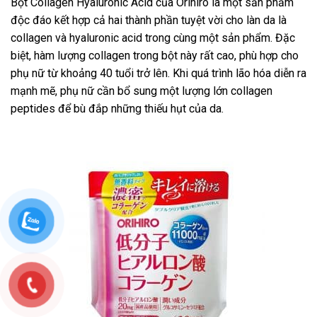
Bột Collagen Hyaluronic Acid của Orihiro là một sản phẩm
độc đáo kết hợp cả hai thành phần tuyệt vời cho làn da là
collagen và hyaluronic acid trong cùng một sản phẩm. Đặc
biệt, hàm lượng collagen trong bột này rất cao, phù hợp cho
phụ nữ từ khoảng 40 tuổi trở lên. Khi quá trình lão hóa diễn ra
mạnh mẽ, phụ nữ cần bổ sung một lượng lớn collagen
peptides để bù đắp những thiếu hụt của da.