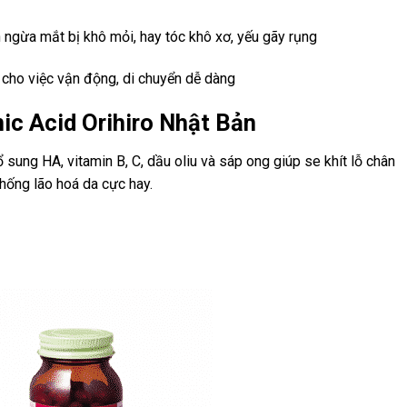
ngừa mắt bị khô mỏi, hay tóc khô xơ, yếu gãy rụng
ợ cho việc vận động, di chuyển dễ dàng
ic Acid Orihiro Nhật Bản
 sung HA, vitamin B, C, dầu oliu và sáp ong giúp se khít lỗ chân
 chống lão hoá da cực hay.