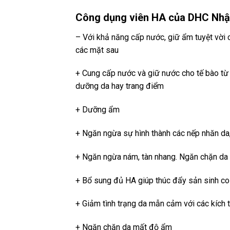
Công dụng viên HA của DHC Nhậ
– Với khả năng cấp nước, giữ ẩm tuyệt vời
các mặt sau
+ Cung cấp nước và giữ nước cho tế bào từ
dưỡng da hay trang điểm
+ Dưỡng ẩm
+ Ngăn ngừa sự hình thành các nếp nhăn da,
+ Ngăn ngừa nám, tàn nhang. Ngăn chặn da 
+ Bổ sung đủ HA giúp thúc đẩy sản sinh co
+ Giảm tình trạng da mẫn cảm với các kích 
+ Ngăn chặn da mất độ ẩm