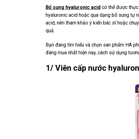
Bổ sung hyaluronic acid
có thể được thực
hyaluronic acid hoặc qua dạng bổ sung tự nh
acid, nên tham khảo ý kiến bác sĩ hoặc ch
quả.
Bạn đang tìm hiểu và chọn san phẩm HA ph
đáng mua nhất hiện nay, cách sử dụng tươn
1/ Viên cấp nước hyaluron