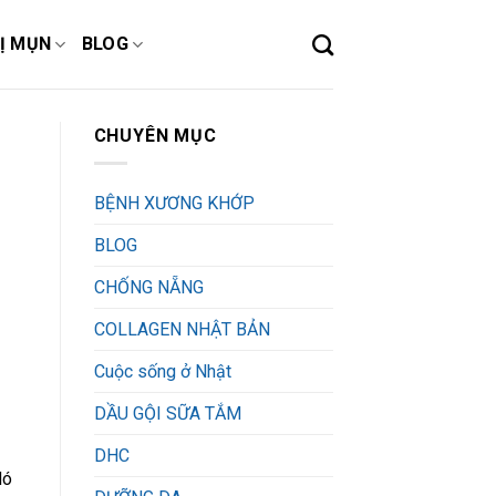
Ị MỤN
BLOG
CHUYÊN MỤC
BỆNH XƯƠNG KHỚP
BLOG
CHỐNG NẴNG
COLLAGEN NHẬT BẢN
Cuộc sống ở Nhật
DẦU GỘI SỮA TẮM
DHC
Nó