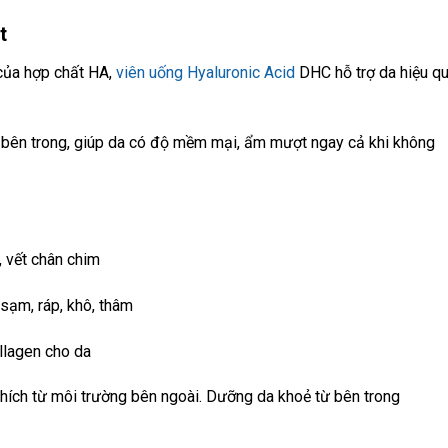
t
 của hợp chất HA,
viên uống Hyaluronic Acid
DHC hỗ trợ da hiệu q
 bên trong, giúp da có độ mềm mại, ẩm mượt ngay cả khi không
 vết chân chim
sạm, ráp, khô, thâm
llagen cho da
thích từ môi trường bên ngoài. Dưỡng da khoẻ từ bên trong