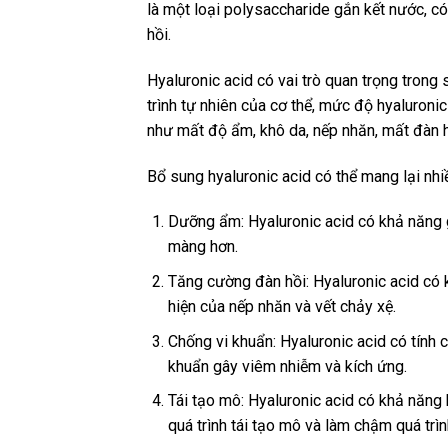
là một loại polysaccharide gắn kết nước, c
hồi.
Hyaluronic acid có vai trò quan trọng trong 
trình tự nhiên của cơ thể, mức độ hyaluroni
như mất độ ẩm, khô da, nếp nhăn, mất đàn 
Bổ sung hyaluronic acid có thể mang lại nhi
Dưỡng ẩm: Hyaluronic acid có khả năng 
màng hơn.
Tăng cường đàn hồi: Hyaluronic acid có 
hiện của nếp nhăn và vết chảy xệ.
Chống vi khuẩn: Hyaluronic acid có tính 
khuẩn gây viêm nhiễm và kích ứng.
Tái tạo mô: Hyaluronic acid có khả năng 
quá trình tái tạo mô và làm chậm quá trìn