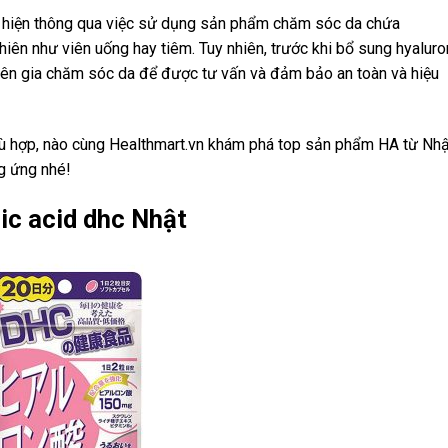
 hiện thông qua việc sử dụng sản phẩm chăm sóc da chứa
iên như viên uống hay tiêm. Tuy nhiên, trước khi bổ sung hyaluro
uyên gia chăm sóc da để được tư vấn và đảm bảo an toàn và hiệu
ù hợp, nào cùng Healthmart.vn khám phá top sản phẩm HA từ Nhậ
g ứng nhé!
ic acid dhc Nhật