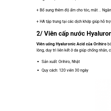
+ Bổ sung thêm độ ẩm cho tóc, mắt … Ngăn 
+ HA tập trung tại các dịch khớp giúp hỗ tr
2/ Viên cấp nước Hyaluron
Viên uống Hyaluronic Acid của Orihiro
bổ
lông, duy trì liên kết ở da giúp chống nhăn,
Sản xuất: Orihiro, Nhật
Quy cách: 120 viên 30 ngày