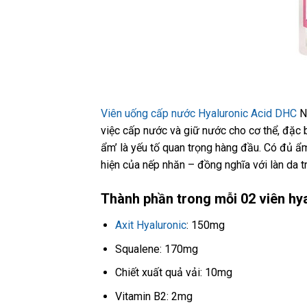
Viên uống cấp nước Hyaluronic Acid DHC
Nh
việc cấp nước và giữ nước cho cơ thể, đặc b
ẩm’ là yếu tố quan trọng hàng đầu. Có đủ ẩ
hiện của nếp nhăn – đồng nghĩa với làn da tr
Thành phần trong mỗi 02 viên hy
Axit Hyaluronic
: 150mg
Squalene: 170mg
Chiết xuất quả vải: 10mg
Vitamin B2: 2mg