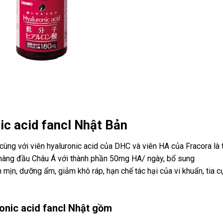
ic acid fancl Nhật Bản
cùng với viên hyaluronic acid của DHC và viên HA của Fracora là 
 hàng đầu Châu Á với thành phần 50mg HA/ ngày, bổ sung
mịn, dưỡng ẩm, giảm khô ráp, hạn chế tác hại của vi khuẩn, tia c
onic acid fancl Nhật gồm