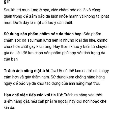
gì?
Sau khi trị mụn lưng ở spa, việc chăm sóc da là vô cùng
quan trọng để đảm bảo da luôn khỏe mạnh và không tái phát
mụn. Dưới đây là một số lưu ý cần thiết:
Sử dụng sản phẩm chăm sóc da thích hợp:
Sản phẩm
chăm sóc da sau mụn lưng nên là những loại dịu nhẹ, không
chứa hóa chất gây kích ứng. Hãy tham khảo ý kiến từ chuyên
gia da liễu để lựa chọn sản phẩm phù hợp với tình trạng da
của bạn.
Tránh ánh nắng mặt trời:
Tia UV có thể làm da trở nên nhạy
cảm hơn và gây thâm nám. Sử dụng kem chống nắng hàng
ngày để bảo vệ da khỏi tác động của ánh nắng mặt trời.
Hạn chế việc tiếp xúc với tia UV:
Tránh ra nắng vào thời
điểm nắng gắt, nếu cần phải ra ngoài, hãy đội nón hoặc che
kín da.