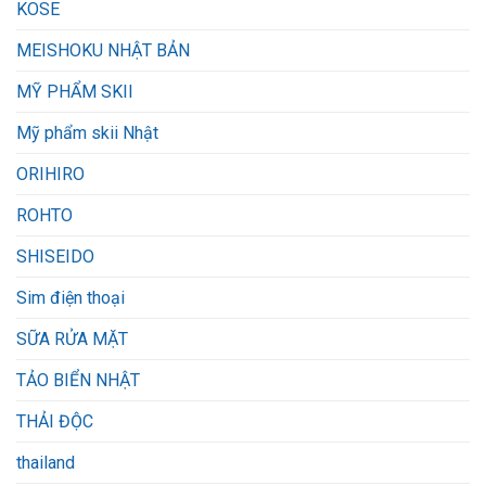
KOSE
MEISHOKU NHẬT BẢN
MỸ PHẨM SKII
Mỹ phẩm skii Nhật
ORIHIRO
ROHTO
SHISEIDO
Sim điện thoại
SỮA RỬA MẶT
TẢO BIỂN NHẬT
THẢI ĐỘC
thailand