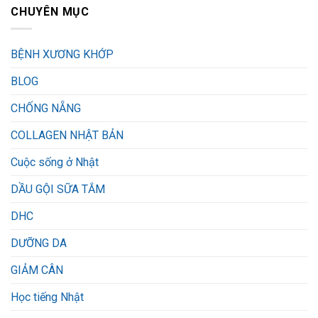
CHUYÊN MỤC
BỆNH XƯƠNG KHỚP
BLOG
CHỐNG NẴNG
COLLAGEN NHẬT BẢN
Cuộc sống ở Nhật
DẦU GỘI SỮA TẮM
DHC
DƯỠNG DA
GIẢM CÂN
Học tiếng Nhật