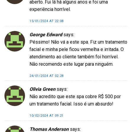
aberto. Fui lá há alguns anos e foi uma
experiência horrível.
15/01/2024 AT 22:08
George Edward
says:
Péssimo! Não vá a este spa. Fiz um tratamento
facial e minha pele ficou vermelha e irritada. O
atendimento ao cliente também foi horrível.
Não recomendo este lugar para ninguém.
24/01/2024 AT 02:28
Olivia Green
says:
Não acredito que este spa cobre R$ 500 por
um tratamento facial. Isso é um absurdo!
10/02/2024 AT 09:21
Thomas Anderson
says: