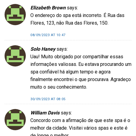
Elizabeth Brown
says:
O endereço do spa está incorreto. É Rua das
Flores, 123, não Rua das Flores, 150.
08/09/2023 AT 10:47
Solo Haney
says:
Uau! Muito obrigado por compartilhar essas
informações valiosas. Eu estava procurando um
spa confiável há algum tempo e agora
finalmente encontrei o que procurava. Agradeço
muito o seu conhecimento.
30/09/2023 AT 08:05
William Davis
says:
Concordo com a afirmação de que este spa é o
melhor da cidade. Visitei vários spas e este é
de longe o melhor.