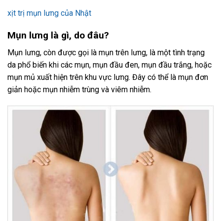
xịt trị mụn lưng của Nhật
Mụn lưng là gì, do đâu?
Mụn lưng, còn được gọi là mụn trên lưng, là một tình trạng
da phổ biến khi các mụn, mụn đầu đen, mụn đầu trắng, hoặc
mụn mủ xuất hiện trên khu vực lưng. Đây có thể là mụn đơn
giản hoặc mụn nhiễm trùng và viêm nhiễm.