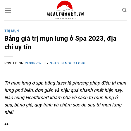
Skip
to
content
TRỊ MỤN
Bảng giá trị mụn lưng ở Spa 2023, địa
chỉ uy tín
POSTED ON
24/08/2023
BY
NGUYEN NGOC LONG
Trị mụn lưng ở spa bằng laser là phương pháp điều trị mụn
lưng phổ biến, đơn giản và hiệu quả nhanh nhất hiện nay.
Nào cùng Healthmart khám phá về cách trị mụn lưng ở
spa, bảng giá, quy trình và chăm sóc da sau trị mụn lưng
nhé!
**