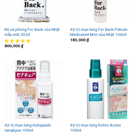
Bộ xà phòng For Back của Nhật
Xịt trị mụn lưng For Back Pelican
mẫu mới 2024
Medicated Mist của Nhật 100ml
183,000
₫
800,000
₫
Xịt trị mụn lưng Kobayashi
Xịt trị mụn lưng Rohto Acnes
senakyua 100ml
100ml