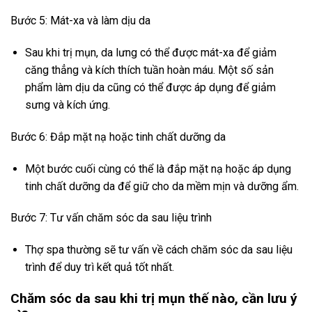
Bước 5: Mát-xa và làm dịu da
Sau khi trị mụn, da lưng có thể được mát-xa để giảm
căng thẳng và kích thích tuần hoàn máu. Một số sản
phẩm làm dịu da cũng có thể được áp dụng để giảm
sưng và kích ứng.
Bước 6: Đắp mặt nạ hoặc tinh chất dưỡng da
Một bước cuối cùng có thể là đắp mặt nạ hoặc áp dụng
tinh chất dưỡng da để giữ cho da mềm mịn và dưỡng ẩm.
Bước 7: Tư vấn chăm sóc da sau liệu trình
Thợ spa thường sẽ tư vấn về cách chăm sóc da sau liệu
trình để duy trì kết quả tốt nhất.
Chăm sóc da sau khi trị mụn thế nào, cần lưu ý