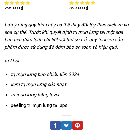
295,000
₫
399,000
₫
Lưu ý rằng quy trình này có thể thay đổi tùy theo dịch vụ và
spa cụ thể. Trước khi quyết định trị mụn lưng tại một spa,
bạn nên thảo luận chi tiết với thợ spa về quy trình và sản
phẩm được sử dụng để đảm bảo an toàn và hiệu quả.
từ khoá
trị mụn lưng bao nhiêu tiền 2024
kem trị mụn lưng của nhật
trị mụn lưng bằng lazer
peeling trị mụn lưng tại spa