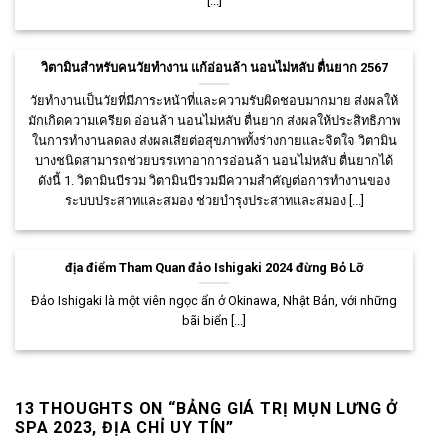
[...]
วิตามินสำหรับคนวัยทำงาน แก้อ่อนล้า นอนไม่หลับ ตื่นยาก 2567
วัยทำงานเป็นวัยที่มีภาระหน้าที่และความรับผิดชอบมากมาย ส่งผลให้
มักเกิดความเครียด อ่อนล้า นอนไม่หลับ ตื่นยาก ส่งผลให้ประสิทธิภาพ
ในการทำงานลดลง ส่งผลเสียต่อสุขภาพทั้งร่างกายและจิตใจ วิตามิน
บางชนิดสามารถช่วยบรรเทาอาการอ่อนล้า นอนไม่หลับ ตื่นยากได้
ดังนี้ 1. วิตามินบีรวม วิตามินบีรวมมีความสำคัญต่อการทำงานของ
ระบบประสาทและสมอง ช่วยบำรุงประสาทและสมอง [...]
địa điểm Tham Quan đảo Ishigaki 2024 đừng Bỏ Lỡ
Đảo Ishigaki là một viên ngọc ẩn ở Okinawa, Nhật Bản, với những
bãi biển [...]
13 THOUGHTS ON “
BẢNG GIÁ TRỊ MỤN LƯNG Ở
SPA 2023, ĐỊA CHỈ UY TÍN
”