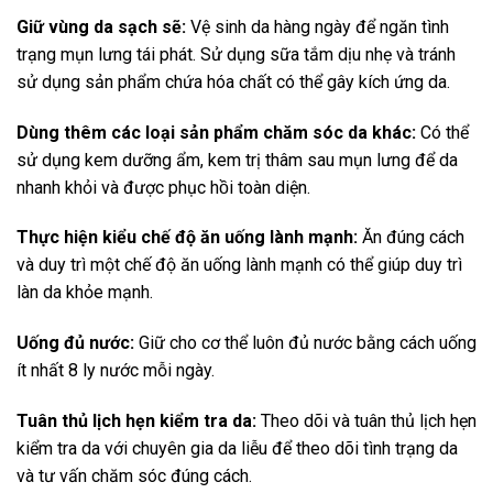
Giữ vùng da sạch sẽ:
Vệ sinh da hàng ngày để ngăn tình
trạng mụn lưng tái phát. Sử dụng sữa tắm dịu nhẹ và tránh
sử dụng sản phẩm chứa hóa chất có thể gây kích ứng da.
Dùng thêm các loại sản phẩm chăm sóc da khác:
Có thể
sử dụng kem dưỡng ẩm, kem trị thâm sau mụn lưng để da
nhanh khỏi và được phục hồi toàn diện.
Thực hiện kiểu chế độ ăn uống lành mạnh:
Ăn đúng cách
và duy trì một chế độ ăn uống lành mạnh có thể giúp duy trì
làn da khỏe mạnh.
Uống đủ nước:
Giữ cho cơ thể luôn đủ nước bằng cách uống
ít nhất 8 ly nước mỗi ngày.
Tuân thủ lịch hẹn kiểm tra da:
Theo dõi và tuân thủ lịch hẹn
kiểm tra da với chuyên gia da liễu để theo dõi tình trạng da
và tư vấn chăm sóc đúng cách.