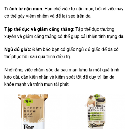
Tránh tự nặn mụn:
Hạn chế việc tự nặn mụn, bởi vì việc này
có thể gây viêm nhiễm và để lại sẹo trên da.
Tập thể dục và giảm căng thẳng:
Tập thể dục thường
xuyên và giảm căng thẳng có thể giúp cải thiện tình trạng da.
Ngủ đủ giấc:
Đảm bảo bạn có giấc ngủ đủ giấc để da có
thể phục hồi sau quá trình điều trị.
Nhớ rằng, việc chăm sóc da sau mụn lưng là một quá trình
kéo dài, cần kiên nhẫn và kiểm soát tốt để duy trì làn da
khỏe mạnh và tránh mụn tái phát.