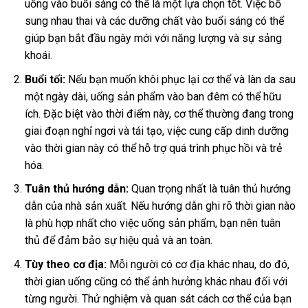
uống vào buổi sáng có thể là một lựa chọn tốt. Việc bổ
sung nhau thai và các dưỡng chất vào buổi sáng có thể
giúp bạn bắt đầu ngày mới với năng lượng và sự sảng
khoái.
Buổi tối:
Nếu bạn muốn khôi phục lại cơ thể và làn da sau
một ngày dài, uống sản phẩm vào ban đêm có thể hữu
ích. Đặc biệt vào thời điểm này, cơ thể thường đang trong
giai đoạn nghỉ ngơi và tái tạo, việc cung cấp dinh dưỡng
vào thời gian này có thể hỗ trợ quá trình phục hồi và trẻ
hóa.
Tuân thủ hướng dẫn:
Quan trọng nhất là tuân thủ hướng
dẫn của nhà sản xuất. Nếu hướng dẫn ghi rõ thời gian nào
là phù hợp nhất cho việc uống sản phẩm, bạn nên tuân
thủ để đảm bảo sự hiệu quả và an toàn.
Tùy theo cơ địa:
Mỗi người có cơ địa khác nhau, do đó,
thời gian uống cũng có thể ảnh hưởng khác nhau đối với
từng người. Thử nghiệm và quan sát cách cơ thể của bạn