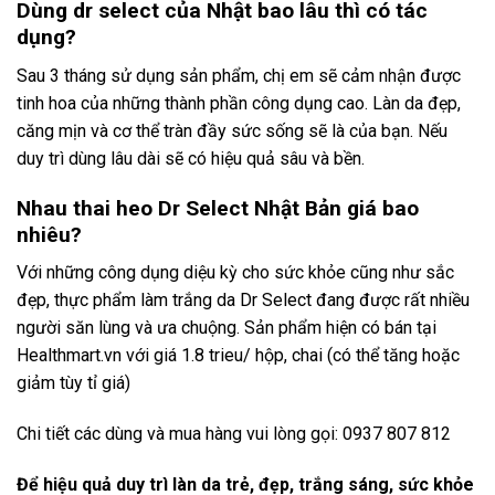
Dùng dr select của Nhật bao lâu thì có tác
dụng?
Sau 3 tháng sử dụng sản phẩm, chị em sẽ cảm nhận được
tinh hoa của những thành phần công dụng cao. Làn da đẹp,
căng mịn và cơ thể tràn đầy sức sống sẽ là của bạn. Nếu
duy trì dùng lâu dài sẽ có hiệu quả sâu và bền.
Nhau thai heo Dr Select Nhật Bản giá bao
nhiêu?
Với những công dụng diệu kỳ cho sức khỏe cũng như sắc
đẹp, thực phẩm làm trắng da Dr Select đang được rất nhiều
người săn lùng và ưa chuộng. Sản phẩm hiện có bán tại
Healthmart.vn với giá 1.8 trieu/ hộp, chai (có thể tăng hoặc
giảm tùy tỉ giá)
Chi tiết các dùng và mua hàng vui lòng gọi: 0937 807 812
Để hiệu quả duy trì làn da trẻ, đẹp, trắng sáng, sức khỏe