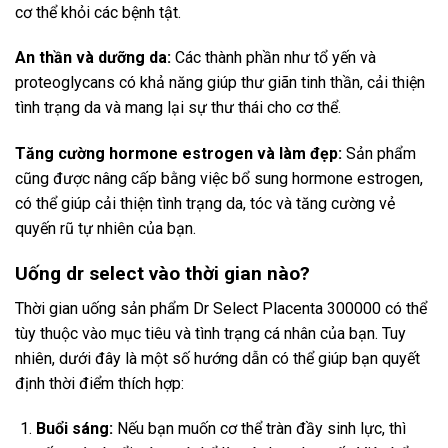
cơ thể khỏi các bệnh tật.
An thần và dưỡng da:
Các thành phần như tổ yến và
proteoglycans có khả năng giúp thư giãn tinh thần, cải thiện
tình trạng da và mang lại sự thư thái cho cơ thể.
Tăng cường hormone estrogen và làm đẹp:
Sản phẩm
cũng được nâng cấp bằng việc bổ sung hormone estrogen,
có thể giúp cải thiện tình trạng da, tóc và tăng cường vẻ
quyến rũ tự nhiên của bạn.
Uống dr select vào thời gian nào?
Thời gian uống sản phẩm Dr Select Placenta 300000 có thể
tùy thuộc vào mục tiêu và tình trạng cá nhân của bạn. Tuy
nhiên, dưới đây là một số hướng dẫn có thể giúp bạn quyết
định thời điểm thích hợp:
Buổi sáng:
Nếu bạn muốn cơ thể tràn đầy sinh lực, thì