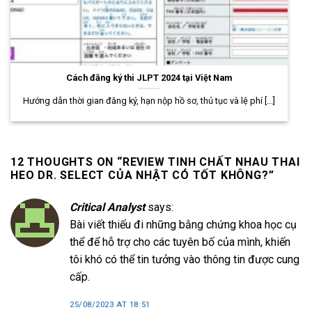
Cách đăng ký thi JLPT 2024 tại Việt Nam
Hướng dẫn thời gian đăng ký, hạn nộp hồ sơ, thủ tục và lệ phí [...]
12 THOUGHTS ON “
REVIEW TINH CHẤT NHAU THAI
HEO DR. SELECT CỦA NHẬT CÓ TỐT KHÔNG?
”
Critical Analyst
says:
Bài viết thiếu đi những bằng chứng khoa học cụ
thể để hỗ trợ cho các tuyên bố của mình, khiến
tôi khó có thể tin tưởng vào thông tin được cung
cấp.
25/08/2023 AT 18:51