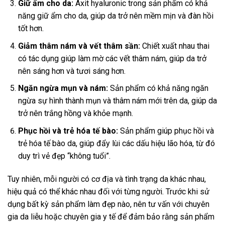
Giữ ẩm cho da:
Axit hyaluronic trong sản phẩm có khả
năng giữ ẩm cho da, giúp da trở nên mềm mịn và đàn hồi
tốt hơn.
Giảm thâm nám và vết thâm sần:
Chiết xuất nhau thai
có tác dụng giúp làm mờ các vết thâm nám, giúp da trở
nên sáng hơn và tươi sáng hơn.
Ngăn ngừa mụn và nám:
Sản phẩm có khả năng ngăn
ngừa sự hình thành mụn và thâm nám mới trên da, giúp da
trở nên trắng hồng và khỏe mạnh.
Phục hồi và trẻ hóa tế bào:
Sản phẩm giúp phục hồi và
trẻ hóa tế bào da, giúp đẩy lùi các dấu hiệu lão hóa, từ đó
duy trì vẻ đẹp “không tuổi”.
Tuy nhiên, mỗi người có cơ địa và tình trạng da khác nhau,
hiệu quả có thể khác nhau đối với từng người. Trước khi sử
dụng bất kỳ sản phẩm làm đẹp nào, nên tư vấn với chuyên
gia da liễu hoặc chuyên gia y tế để đảm bảo rằng sản phẩm