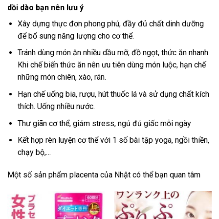
dồi dào bạn nên lưu ý
Xây dựng thực đơn phong phú, đầy đủ chất dinh dưỡng
để bổ sung năng lượng cho cơ thể.
Tránh dùng món ăn nhiều dầu mỡ, đồ ngọt, thức ăn nhanh.
Khi chế biến thức ăn nên ưu tiên dùng món luộc, hạn chế
những món chiên, xào, rán.
Hạn chế uống bia, rượu, hút thuốc lá và sử dụng chất kích
thích. Uống nhiều nước.
Thư giãn cơ thể, giảm stress, ngủ đủ giấc mỗi ngày
Kết hợp rèn luyện cơ thể với 1 số bài tập yoga, ngồi thiền,
chạy bộ,…
Một số sản phẩm placenta của Nhật có thể bạn quan tâm