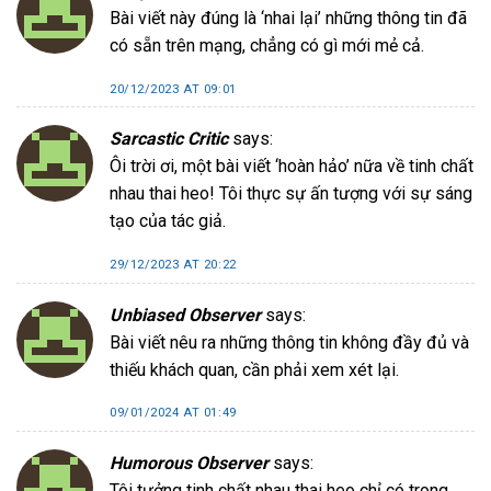
Bài viết này đúng là ‘nhai lại’ những thông tin đã
có sẵn trên mạng, chẳng có gì mới mẻ cả.
20/12/2023 AT 09:01
Sarcastic Critic
says:
Ôi trời ơi, một bài viết ‘hoàn hảo’ nữa về tinh chất
nhau thai heo! Tôi thực sự ấn tượng với sự sáng
tạo của tác giả.
29/12/2023 AT 20:22
Unbiased Observer
says:
Bài viết nêu ra những thông tin không đầy đủ và
thiếu khách quan, cần phải xem xét lại.
09/01/2024 AT 01:49
Humorous Observer
says:
Tôi tưởng tinh chất nhau thai heo chỉ có trong