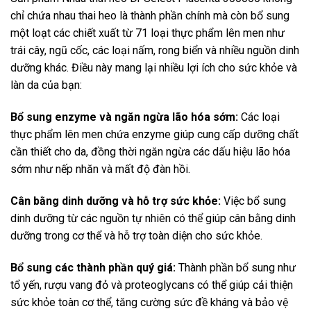
chỉ chứa nhau thai heo là thành phần chính mà còn bổ sung
một loạt các chiết xuất từ 71 loại thực phẩm lên men như
trái cây, ngũ cốc, các loại nấm, rong biển và nhiều nguồn dinh
dưỡng khác. Điều này mang lại nhiều lợi ích cho sức khỏe và
làn da của bạn:
Bổ sung enzyme và ngăn ngừa lão hóa sớm:
Các loại
thực phẩm lên men chứa enzyme giúp cung cấp dưỡng chất
cần thiết cho da, đồng thời ngăn ngừa các dấu hiệu lão hóa
sớm như nếp nhăn và mất độ đàn hồi.
Cân bằng dinh dưỡng và hỗ trợ sức khỏe:
Việc bổ sung
dinh dưỡng từ các nguồn tự nhiên có thể giúp cân bằng dinh
dưỡng trong cơ thể và hỗ trợ toàn diện cho sức khỏe.
Bổ sung các thành phần quý giá:
Thành phần bổ sung như
tổ yến, rượu vang đỏ và proteoglycans có thể giúp cải thiện
sức khỏe toàn cơ thể, tăng cường sức đề kháng và bảo vệ