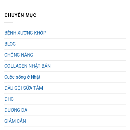
CHUYÊN MỤC
BỆNH XƯƠNG KHỚP
BLOG
CHỐNG NẴNG
COLLAGEN NHẬT BẢN
Cuộc sống ở Nhật
DẦU GỘI SỮA TẮM
DHC
DƯỠNG DA
GIẢM CÂN