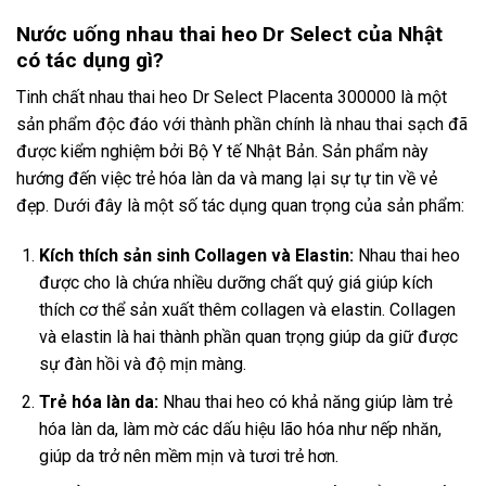
Nước uống nhau thai heo Dr Select của Nhật
có tác dụng gì?
Tinh chất nhau thai heo Dr Select Placenta 300000 là một
sản phẩm độc đáo với thành phần chính là nhau thai sạch đã
được kiểm nghiệm bởi Bộ Y tế Nhật Bản. Sản phẩm này
hướng đến việc trẻ hóa làn da và mang lại sự tự tin về vẻ
đẹp. Dưới đây là một số tác dụng quan trọng của sản phẩm:
Kích thích sản sinh Collagen và Elastin:
Nhau thai heo
được cho là chứa nhiều dưỡng chất quý giá giúp kích
thích cơ thể sản xuất thêm collagen và elastin. Collagen
và elastin là hai thành phần quan trọng giúp da giữ được
sự đàn hồi và độ mịn màng.
Trẻ hóa làn da:
Nhau thai heo có khả năng giúp làm trẻ
hóa làn da, làm mờ các dấu hiệu lão hóa như nếp nhăn,
giúp da trở nên mềm mịn và tươi trẻ hơn.