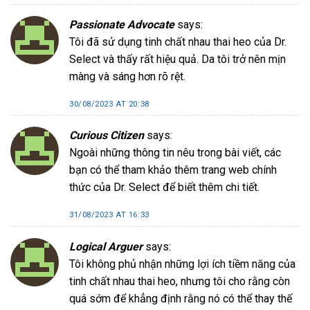
Passionate Advocate
says:
Tôi đã sử dụng tinh chất nhau thai heo của Dr.
Select và thấy rất hiệu quả. Da tôi trở nên mịn
màng và sáng hơn rõ rệt.
30/08/2023 AT 20:38
Curious Citizen
says:
Ngoài những thông tin nêu trong bài viết, các
bạn có thể tham khảo thêm trang web chính
thức của Dr. Select để biết thêm chi tiết.
31/08/2023 AT 16:33
Logical Arguer
says:
Tôi không phủ nhận những lợi ích tiềm năng của
tinh chất nhau thai heo, nhưng tôi cho rằng còn
quá sớm để khẳng định rằng nó có thể thay thế