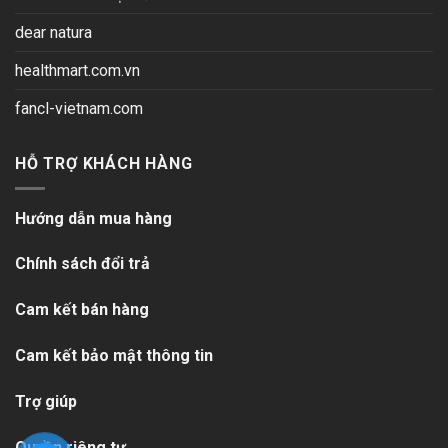
dear natura
healthmart.com.vn
fancl-vietnam.com
HỖ TRỢ KHÁCH HÀNG
Hướng dẫn mua hàng
Chính sách đổi trả
Cam kết bán hàng
Cam kết bảo mật thông tin
Trợ giúp
Quyền riêng tư