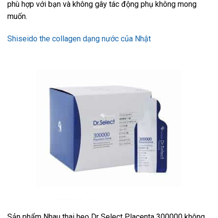
phù hợp với bạn và không gây tác động phụ không mong
muốn.
Shiseido the collagen dạng nước của Nhật
Sản phẩm Nhau thai heo Dr Select Placenta 300000 không