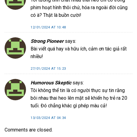
phim hoạt hình thôi chứ, hóa ra ngoài đời cũng
có à? Thật là buồn cười!
12/01/2024 AT 10:48
Strong Pioneer
says:
Bài viết quá hay và hữu ích, cảm ơn tác giả rất
nhiều!
27/01/2024 AT 15:23
Humorous Skeptic
says:
Tôi không thể tin là có người thực sự tin rằng
bôi nhau thai heo lên mặt sẽ khiến họ trẻ ra 20
tuổi. Đó chẳng khác gì phép màu cả!
13/03/2024 AT 04:34
Comments are closed.