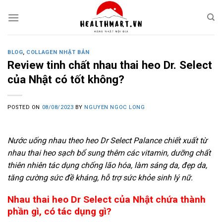
Skip
to
content
BLOG
,
COLLAGEN NHẬT BẢN
Review tinh chất nhau thai heo Dr. Select
của Nhật có tốt không?
POSTED ON
08/08/2023
BY
NGUYEN NGOC LONG
Nước uống nhau theo heo Dr Select Palance chiết xuất từ
nhau thai heo sạch bổ sung thêm các vitamin, dưỡng chất
thiên nhiên tác dụng chống lão hóa, làm sáng da, đẹp da,
tăng cường sức đề kháng, hỗ trợ sức khỏe sinh lý nữ.
Nhau thai heo Dr Select của Nhật chứa thành
phần gì, có tác dụng gì?