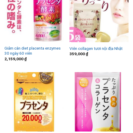
Giảm cân diet placenta enzymes
Viên collagen tươi nội địa Nhật
30 ngày 60 viên
359,000
₫
2,159,000
₫