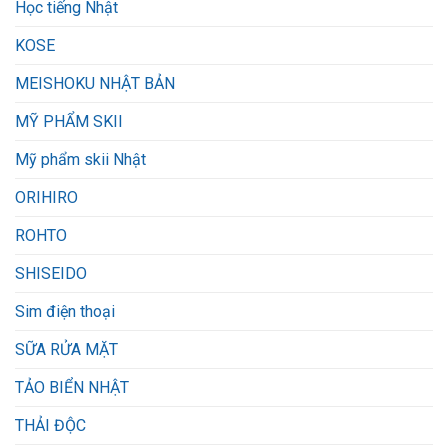
Học tiếng Nhật
KOSE
MEISHOKU NHẬT BẢN
MỸ PHẨM SKII
Mỹ phẩm skii Nhật
ORIHIRO
ROHTO
SHISEIDO
Sim điện thoại
SỮA RỬA MẶT
TẢO BIỂN NHẬT
THẢI ĐỘC