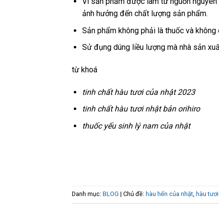
Vì sản phẩm được làm từ nguồn nguyên l
ảnh hưởng đến chất lượng sản phẩm.
Sản phẩm không phải là thuốc và không 
Sử đụng dúng liều lượng mà nhà sản xuất
từ khoá
tinh chất hàu tươi của nhật 2023
tinh chất hàu tươi nhật bản orihiro
thuốc yếu sinh lý nam của nhật
Danh mục:
BLOG
| Chủ đề:
hàu hến của nhật
,
hàu tươi