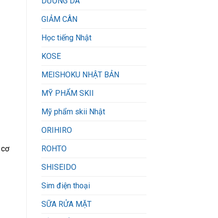
DƯỠNG DA
GIẢM CÂN
Học tiếng Nhật
KOSE
MEISHOKU NHẬT BẢN
MỸ PHẨM SKII
Mỹ phẩm skii Nhật
ORIHIRO
ROHTO
 cơ
SHISEIDO
Sim điện thoại
SỮA RỬA MẶT