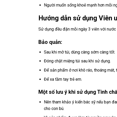
Người muốn sống khoẻ mạnh hơn mỗi n
Hướng dẫn sử dụng Viên u
Sử dụng đều đặn mỗi ngày 3 viên với nước
Bảo quản:
Sau khi mở túi, dùng càng sớm càng tốt.
Đóng chặt miệng túi sau khi sử dụng.
Để sản phẩm ở nơi khô ráo, thoáng mát, t
Để xa tầm tay trẻ em.
Một số lưu ý khi sử dụng Tinh c
Nên tham khảo ý kiến bác sỹ nếu bạn đa
cho con bú.