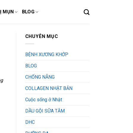
Ị MỤN
BLOG
CHUYÊN MỤC
BỆNH XƯƠNG KHỚP
BLOG
CHỐNG NẴNG
ng
COLLAGEN NHẬT BẢN
Cuộc sống ở Nhật
DẦU GỘI SỮA TẮM
DHC