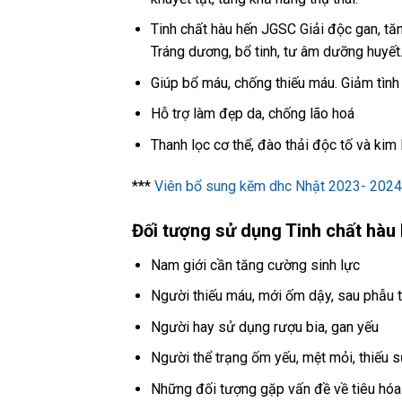
Tinh chất hàu hến JGSC Giải độc gan, tă
Tráng dương, bổ tinh, tư âm dưỡng huyết
Giúp bổ máu, chống thiếu máu. Giảm tình
Hỗ trợ làm đẹp da, chống lão hoá
Thanh lọc cơ thể, đào thải độc tố và kim 
***
Viên bổ sung kẽm dhc Nhật 2023- 2024
Đối tượng sử dụng Tinh chất hà
Nam giới cần tăng cường sinh lực
Người thiếu máu, mới ốm dậy, sau phẫu 
Người hay sử dụng rượu bia, gan yếu
Người thể trạng ốm yếu, mệt mỏi, thiếu 
Những đối tượng gặp vấn đề về tiêu hóa