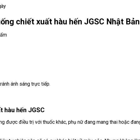
gày
ống chiết xuất hàu hến JGSC Nhật Bản
 ấm
ránh ánh sáng trực tiếp.
hất hàu hến JGSC
ng được điều trị với thuốc khác, phụ nữ đang mang thai hoặc đan