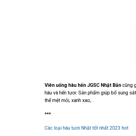
Viên uống hàu hến JGSC Nhật Bản
cũng g
hàu và hến tươi. Sản phẩm giúp bổ sung sắt
thể mệt mỏi, xanh xao,…
***
Các loại hàu tươi Nhật tốt nhất 2023 hot