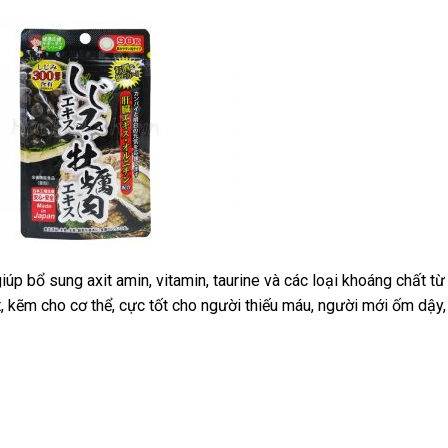
iúp bổ sung axit amin, vitamin, taurine và các loại khoáng chất từ
, kẽm cho cơ thể, cực tốt cho người thiếu máu, người mới ốm dậy,