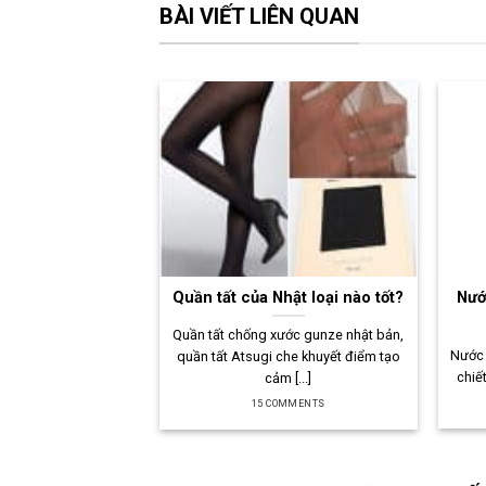
BÀI VIẾT LIÊN QUAN
Quần tất của Nhật loại nào tốt?
Nướ
Quần tất chống xước gunze nhật bản,
Nước 
quần tất Atsugi che khuyết điểm tạo
chiết
cảm [...]
15 COMMENTS