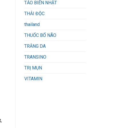
TẢO BIỂN NHẬT
THẢI ĐỘC
thailand
THUỐC BỔ NÃO
TRẮNG DA
TRANSINO
TRỊ MỤN
VITAMIN
,