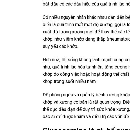
bắt đầu có các dấu hiệu của quá trình lão hó
Có nhiều nguyên nhân khác nhau dẫn đến bệ
biến là quá trình mất mật độ xương, gọi là 
xuất đủ lượng xương mới để thay thế các t
khớp, như viêm khớp dạng thấp (rheumatoid a
suy yếu các khớp.
Hơn nữa, lối sống không lành mạnh cũng có
như, quá trình lão hóa tự nhiên, tăng cường
khớp do công việc hoặc hoạt động thể chất c
khớp trong suốt nhiều năm.
Để phòng ngừa và quản lý bệnh xương khớp ở
khớp và xương cơ bản là rất quan trọng. Đi
thể dục đều đặn để duy trì sức khỏe xương, g
bác sĩ để được khám và điều trị các vấn đề