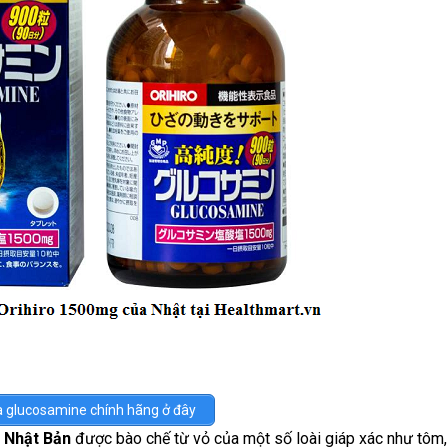
 glucosamine chính hãng ở đây
 Nhật Bản
được bào chế từ vỏ của một số loài giáp xác như tôm,