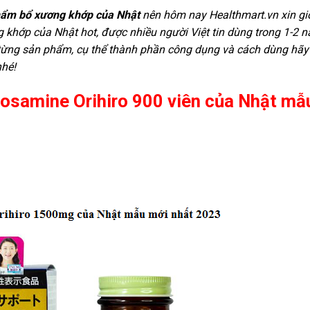
hẩm bổ xương khớp của Nhật
nên hôm nay Healthmart.vn xin gi
 khớp của Nhật hot, được nhiều người Việt tin dùng trong 1-2 
ên từng sản phẩm, cụ thể thành phần công dụng và cách dùng hãy
nhé!
osamine Orihiro 900 viên của Nhật mẫ