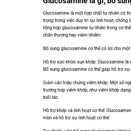
Glucosamine là gì, bổ su
Glucosamine là một hợp chất tự nhiên có tro
trọng trong việc duy trì sự linh hoạt, chống
tổng hợp glucosamine tự nhiên trong cơ thể
chấn thương hay viêm nhiễm.
Bổ sung glucosamine có thể có lợi cho một 
Hỗ trợ sức khỏe sụn khớp: Glucosamine là m
Bổ sung glucosamine có thể giúp hỗ trợ sự 
Giảm các triệu chứng viêm khớp: Một số ng
trường hợp viêm khớp, như viêm khớp dạng 
tuổi tác.
Hỗ trợ khớp và linh hoạt cơ thể: Glucosami
mòn và hỗ trợ sự linh hoạt cơ thể.