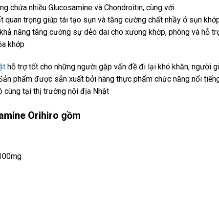
ống chứa nhiều Glucosamine và Chondroitin, cùng với
 quan trọng giúp tái tạo sụn và tăng cường chất nhầy ở sụn khớp
hả năng tăng cường sự dẻo dai cho xương khớp, phòng và hỗ tr
hóa khớp
ật
hỗ trợ tốt cho những người gặp vấn đề đi lại khó khăn, người g
. Sản phẩm được sản xuất bởi hãng thực phẩm chức năng nổi tiến
 cùng tại thị trường nội địa Nhật
amine Orihiro gồm
… 100mg