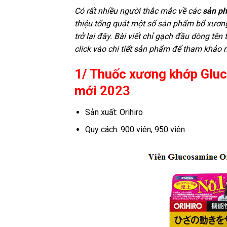
Có rất nhiều người thắc mắc về các
sản p
thiệu tổng quát một số sản phẩm bổ xương
trở lại đây. Bài viết chỉ gạch đầu dòng t
click vào chi tiết sản phẩm để tham khảo 
1/ Thuốc xương khớp Gluc
mới 2023
Sản xuất: Orihiro
Quy cách: 900 viên, 950 viên