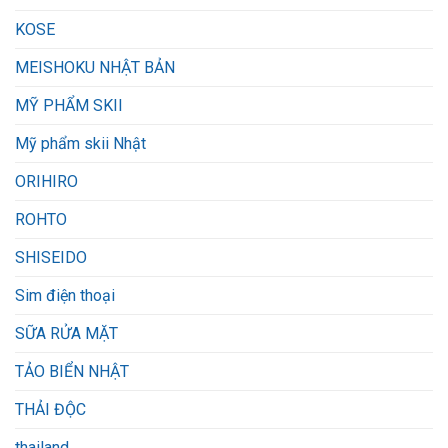
KOSE
MEISHOKU NHẬT BẢN
MỸ PHẨM SKII
Mỹ phẩm skii Nhật
ORIHIRO
ROHTO
SHISEIDO
Sim điện thoại
SỮA RỬA MẶT
TẢO BIỂN NHẬT
THẢI ĐỘC
thailand