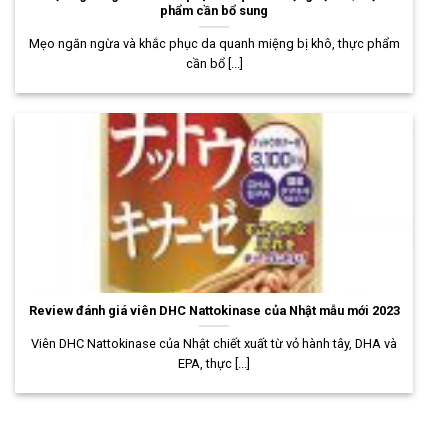
phẩm cần bổ sung
Mẹo ngăn ngừa và khắc phục da quanh miệng bị khô, thực phẩm
cần bổ [...]
Review đánh giá viên DHC Nattokinase của Nhật mẫu mới 2023
Viên DHC Nattokinase của Nhật chiết xuất từ vỏ hành tây, DHA và
EPA, thực [...]