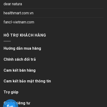
dear natura
healthmart.com.vn
fancl-vietnam.com
HỖ TRỢ KHÁCH HÀNG
Hướng dẫn mua hàng
Chính sách đổi trả
Cam kết bán hàng
Cam kết bảo mật thông tin
Trợ giúp
Quyền riêng tư