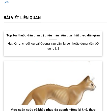
lịch
.
BÀI VIẾT LIÊN QUAN
Top bài thuốc dân gian trị thiếu máu hiệu quả nhất theo dân gian
Hạt vừng, chuối, củ cải đường, rau cần, lá sen hoặc dùng viên bổ
sung [...]
Mẹo ngăn ngừa và khắc phục da quanh miệng bị khô, thực