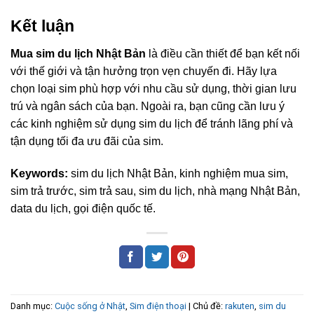
Kết luận
Mua sim du lịch Nhật Bản
là điều cần thiết để bạn kết nối
với thế giới và tận hưởng trọn vẹn chuyến đi. Hãy lựa
chọn loại sim phù hợp với nhu cầu sử dụng, thời gian lưu
trú và ngân sách của bạn. Ngoài ra, bạn cũng cần lưu ý
các kinh nghiệm sử dụng sim du lịch để tránh lãng phí và
tận dụng tối đa ưu đãi của sim.
Keywords:
sim du lịch Nhật Bản, kinh nghiệm mua sim,
sim trả trước, sim trả sau, sim du lịch, nhà mạng Nhật Bản,
data du lịch, gọi điện quốc tế.
Danh mục:
Cuộc sống ở Nhật
,
Sim điện thoại
| Chủ đề:
rakuten
,
sim du