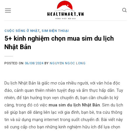
Skip
to
content
CUỘC SỐNG Ở NHẬT
,
SIM ĐIỆN THOẠI
5+ kinh nghiệm chọn mua sim du lịch
Nhật Bản
POSTED ON
06/08/2024
BY
NGUYEN NGOC LONG
Du lịch Nhật Bản là giấc mơ của nhiều người, với văn hóa độc
đáo, cảnh quan thiên nhiên tuyệt đẹp và ẩm thực hấp dẫn. Tuy
nhiên, để tận hưởng trọn vẹn chuyến đi, bạn cần chuẩn bị kỹ
càng, trong đó có việc
mua sim du lịch Nhật Bản
. Sim du lịch
sẽ giúp bạn dễ dàng liên lạc với gia đình, bạn bè, tra cứu thông
tin và sử dụng mạng internet trong suốt chuyến đi. Bài viết này
sẽ cung cấp cho bạn những kinh nghiệm hữu ích để lựa chọn