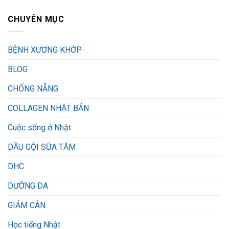
CHUYÊN MỤC
BỆNH XƯƠNG KHỚP
BLOG
CHỐNG NẴNG
COLLAGEN NHẬT BẢN
Cuộc sống ở Nhật
DẦU GỘI SỮA TẮM
DHC
DƯỠNG DA
GIẢM CÂN
Học tiếng Nhật