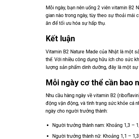
Mỗi ngày, bạn nên uống 2 viên vitamin B2 N
gian nào trong ngày, tùy theo sự thoải mái 
ăn để tối ưu hóa sự hấp thụ.
Kết luận
Vitamin B2 Nature Made của Nhật là một sả
thể. Với nhiều công dụng hữu ích cho sức k
lượng sản phẩm dinh dưỡng, đây là một sự 
Mỗi ngày cơ thể cần bao 
Nhu cầu hàng ngày về vitamin B2 (riboflavin) 
động vận động, và tình trạng sức khỏe cá nh
ngày cho người trưởng thành:
Người trưởng thành nam: Khoảng 1,3 – 1
Người trưởng thành nữ: Khoảng 1,1 – 1,