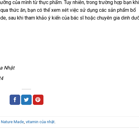
dưỡng của mình từ thực phẩm. Tuy nhiên, trong trường hợp bạn k
qua thức ăn, bạn có thể xem xét việc sử dụng các sản phẩm bổ
e, sau khi tham khảo ý kiến của bác sĩ hoặc chuyên gia dinh dư
a Nhật
24
g Nature Made
,
vitamin của nhật
.