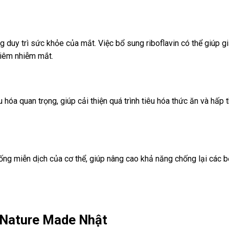
g duy trì sức khỏe của mắt. Việc bổ sung riboflavin có thể giúp 
viêm nhiễm mắt.
hóa quan trọng, giúp cải thiện quá trình tiêu hóa thức ăn và hấp 
hống miễn dịch của cơ thể, giúp nâng cao khả năng chống lại các 
 Nature Made Nhật