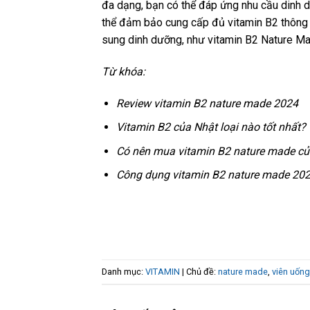
đa dạng, bạn có thể đáp ứng nhu cầu dinh 
thể đảm bảo cung cấp đủ vitamin B2 thông 
sung dinh dưỡng, như vitamin B2 Nature Mad
Từ khóa:
Review vitamin B2 nature made 2024
Vitamin B2 của Nhật loại nào tốt nhất?
Có nên mua vitamin B2 nature made củ
Công dụng vitamin B2 nature made 20
Danh mục:
VITAMIN
| Chủ đề:
nature made
,
viên uốn