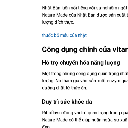
Nhật Bản luôn nổi tiếng với sự nghiêm ngặt
Nature Made của Nhật Bản được sản xuất tại
lượng đích thực.
thuốc bổ máu của nhật
Công dụng chính của vit
Hỗ trợ chuyển hóa năng lượng
Một trong những công dụng quan trọng nhất 
lượng. Nó tham gia vào sản xuất enzym quan
dưỡng chất từ thức ăn.
Duy trì sức khỏe da
Riboflavin đóng vai trò quan trọng trong qu
Nature Made có thể giúp ngăn ngừa sự xuất 
đẹp.