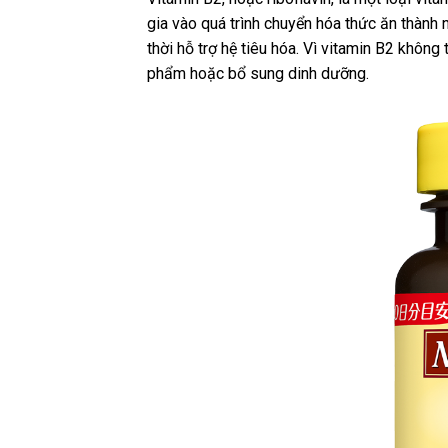
gia vào quá trình chuyển hóa thức ăn thành
thời hỗ trợ hệ tiêu hóa. Vì vitamin B2 khôn
phẩm hoặc bổ sung dinh dưỡng.