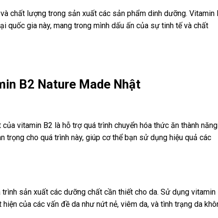
 và chất lượng trong sản xuất các sản phẩm dinh dưỡng. Vitamin
 quốc gia này, mang trong mình dấu ấn của sự tinh tế và chất
amin B2 Nature Made Nhật
của vitamin B2 là hỗ trợ quá trình chuyển hóa thức ăn thành năng
 trọng cho quá trình này, giúp cơ thể bạn sử dụng hiệu quả các
á trình sản xuất các dưỡng chất cần thiết cho da. Sử dụng vitamin
hiện của các vấn đề da như nứt nẻ, viêm da, và tình trạng da khô