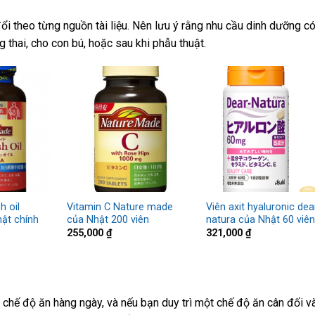
đổi theo từng nguồn tài liệu. Nên lưu ý rằng nhu cầu dinh dưỡng c
 thai, cho con bú, hoặc sau khi phẫu thuật.
h oil
Vitamin C Nature made
Viên axit hyaluronic dea
ật chính
của Nhật 200 viên
natura của Nhật 60 viê
255,000
₫
321,000
₫
chế độ ăn hàng ngày, và nếu bạn duy trì một chế độ ăn cân đối v