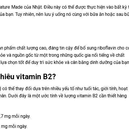
ature Made của Nhật. Điều này có thể được thực hiện vào bất kỳ 
của bạn. Tuy nhiên, nên lưu ý uống nó cùng với bữa ăn hoặc sau b
n phẩm chất lượng cao, đáng tin cậy để bổ sung riboflavin cho c
hỏe và nguồn gốc từ một trong những quốc gia nổi tiếng về chất
lựa chọn tốt để duy trì sức khỏe và cân bằng dinh dưỡng của bạn
nhiêu vitamin B2?
có thể thay đổi dựa trên nhiều yếu tố như tuổi tác, giới tính, hoạt
ân. Dưới đây là một ước tính về lượng vitamin B2 cần thiết hàng
,7 mg mỗi ngày.
3 mg mỗi ngày.