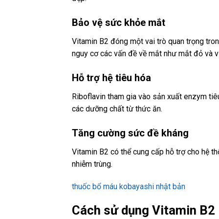
Bảo vệ sức khỏe mắt
Vitamin B2 đóng một vai trò quan trọng tron
nguy cơ các vấn đề về mắt như mắt đỏ và 
Hỗ trợ hệ tiêu hóa
Riboflavin tham gia vào sản xuất enzym tiêu 
các dưỡng chất từ thức ăn.
Tăng cường sức đề kháng
Vitamin B2 có thể cung cấp hỗ trợ cho hệ t
nhiễm trùng.
thuốc bổ máu kobayashi nhật bản
Cách sử dụng Vitamin B2