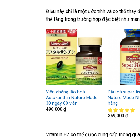
Điều này chỉ là một ước tính và có thể thay 
thể tăng trong trường hợp đặc biệt như mang
Viên chống lão hoá
Dầu cá super fis
Astaxanthin Nature Made
Nature Made Nh
30 ngày 60 viên
hãng
490,000
₫
359,000
₫
Vitamin B2 có thể được cung cấp thông qua 