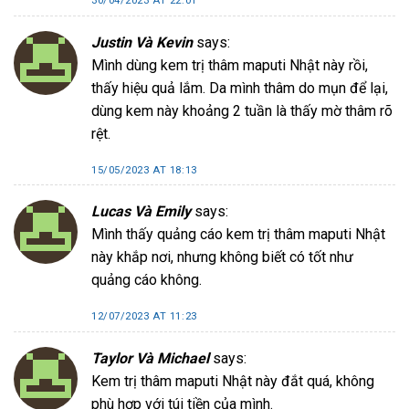
30/04/2023 AT 22:01
Justin Và Kevin
says:
Mình dùng kem trị thâm maputi Nhật này rồi,
thấy hiệu quả lắm. Da mình thâm do mụn để lại,
dùng kem này khoảng 2 tuần là thấy mờ thâm rõ
rệt.
15/05/2023 AT 18:13
Lucas Và Emily
says:
Mình thấy quảng cáo kem trị thâm maputi Nhật
này khắp nơi, nhưng không biết có tốt như
quảng cáo không.
12/07/2023 AT 11:23
Taylor Và Michael
says:
Kem trị thâm maputi Nhật này đắt quá, không
phù hợp với túi tiền của mình.