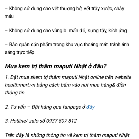
– Không sử dụng cho vết thương hở, vết trầy xước, chảy
máu
– Không sử dụng cho vùng bị mẩn đỏ, sưng tấy, kích ứng
– Bảo quản sản phẩm trong khu vực thoáng mát, tránh ánh
sáng trực tiếp.
Mua kem trị thâm maputi Nhật
ở đâu?
1. Đặt mua skem trị thâm maputi Nhật online trên website
healthmart.vn bằng cách bấm vào nút mua hàng& điền
thông tin.
2. Tư vấn – Đặt hàng qua fanpage ở
đây
3. Hotline/ zalo số 0937 807 812
Trên đây là những thông tin về kem trị thâm maputi Nhật