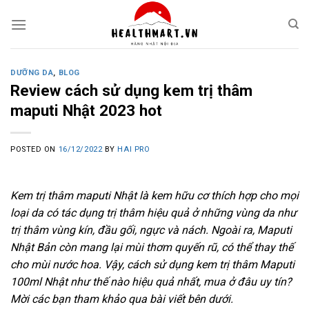
Skip
to
content
DƯỠNG DA
,
BLOG
Review cách sử dụng kem trị thâm
maputi Nhật 2023 hot
POSTED ON
16/12/2022
BY
HAI PRO
Kem trị thâm maputi Nhật là kem hữu cơ thích hợp cho mọi
loại da có tác dụng trị thâm hiệu quả ở những vùng da như
trị thâm vùng kín, đầu gối, ngực và nách. Ngoài ra, Maputi
Nhật Bản còn mang lại mùi thơm quyến rũ, có thể thay thế
cho mùi nước hoa. Vậy, cách sử dụng kem trị thâm Maputi
100ml Nhật như thế nào hiệu quả nhất, mua ở đâu uy tín?
Mời các bạn tham khảo qua bài viết bên dưới.