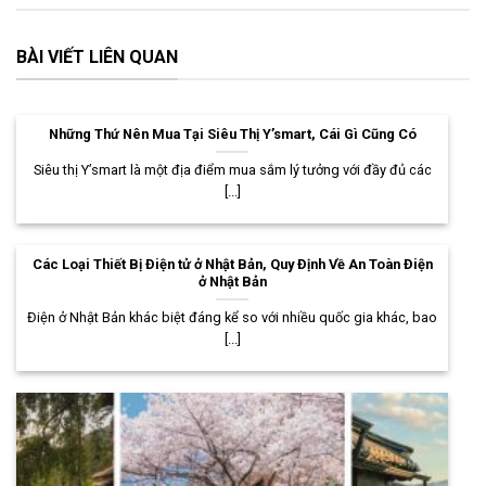
BÀI VIẾT LIÊN QUAN
Những Thứ Nên Mua Tại Siêu Thị Y’smart, Cái Gì Cũng Có
Siêu thị Y’smart là một địa điểm mua sắm lý tưởng với đầy đủ các
[...]
Các Loại Thiết Bị Điện tử ở Nhật Bản, Quy Định Về An Toàn Điện
ở Nhật Bản
Điện ở Nhật Bản khác biệt đáng kể so với nhiều quốc gia khác, bao
[...]