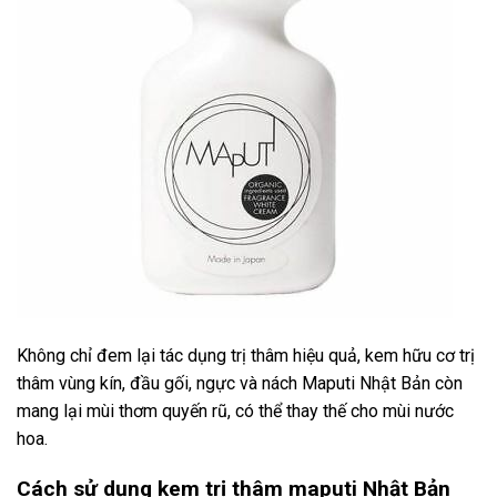
Không chỉ đem lại tác dụng trị thâm hiệu quả, kem hữu cơ trị
thâm vùng kín, đầu gối, ngực và nách Maputi Nhật Bản còn
mang lại mùi thơm quyến rũ, có thể thay thế cho mùi nước
hoa.
Cách sử dụng kem trị thâm maputi Nhật Bản