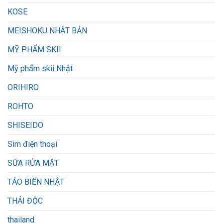
KOSE
MEISHOKU NHẬT BẢN
MỸ PHẨM SKII
Mỹ phẩm skii Nhật
ORIHIRO
ROHTO
SHISEIDO
Sim điện thoại
SỮA RỬA MẶT
TẢO BIỂN NHẬT
THẢI ĐỘC
thailand