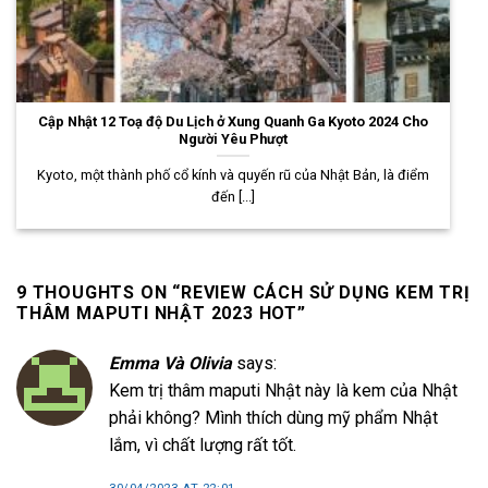
Cập Nhật 12 Toạ độ Du Lịch ở Xung Quanh Ga Kyoto 2024 Cho
Người Yêu Phượt
Kyoto, một thành phố cổ kính và quyến rũ của Nhật Bản, là điểm
đến [...]
9 THOUGHTS ON “
REVIEW CÁCH SỬ DỤNG KEM TRỊ
THÂM MAPUTI NHẬT 2023 HOT
”
Emma Và Olivia
says:
Kem trị thâm maputi Nhật này là kem của Nhật
phải không? Mình thích dùng mỹ phẩm Nhật
lắm, vì chất lượng rất tốt.