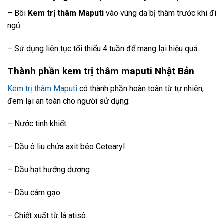
– Bôi
Kem trị thâm Maputi
vào vùng da bị thâm trước khi đi
ngủ.
– Sử dụng liên tục tối thiểu 4 tuần để mang lại hiệu quả.
Thành phần kem trị thâm maputi Nhật Bản
Kem trị thâm Maputi
có thành phần hoàn toàn từ tự nhiên,
đem lại an toàn cho người sử dụng:
– Nước tinh khiết
– Dầu ô liu chứa axit béo Cetearyl
– Dầu hạt hướng dương
– Dầu cám gạo
– Chiết xuất từ ​​lá atisô