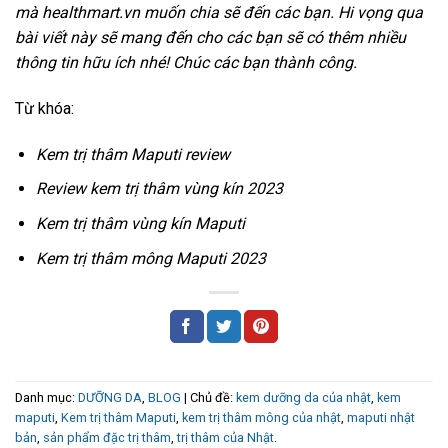
mà healthmart.vn muốn chia sẽ đến các bạn. Hi vọng qua
bài viết này sẽ mang đến cho các bạn sẽ có thêm nhiều
thông tin hữu ích nhé! Chúc các bạn thành công.
Từ khóa:
Kem trị thâm Maputi review
Review kem trị thâm vùng kín 2023
Kem trị thâm vùng kín Maputi
Kem trị thâm mông Maputi 2023
Danh mục:
DƯỠNG DA
,
BLOG
| Chủ đề:
kem dưỡng da của nhật
,
kem
maputi
,
Kem trị thâm Maputi
,
kem trị thâm mông của nhật
,
maputi nhật
bản
,
sản phẩm đặc trị thâm
,
trị thâm của Nhật
.