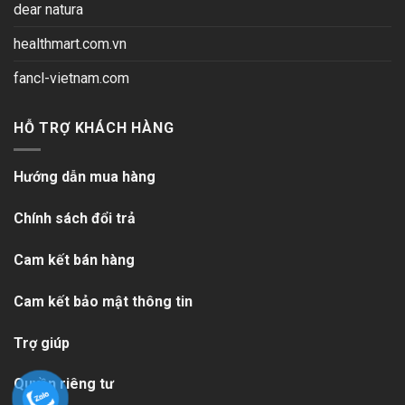
dear natura
healthmart.com.vn
fancl-vietnam.com
HỖ TRỢ KHÁCH HÀNG
Hướng dẫn mua hàng
Chính sách đổi trả
Cam kết bán hàng
Cam kết bảo mật thông tin
Trợ giúp
Quyền riêng tư