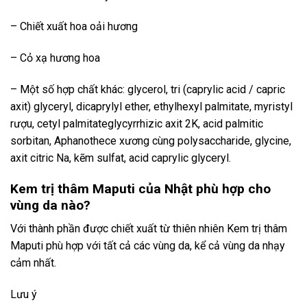
– Chiết xuất hoa oải hương
– Cỏ xạ hương hoa
– Một số hợp chất khác: glycerol, tri (caprylic acid / capric
axit) glyceryl, dicaprylyl ether, ethylhexyl palmitate, myristyl
rượu, cetyl palmitateglycyrrhizic axit 2K, acid palmitic
sorbitan, Aphanothece xương cùng polysaccharide, glycine,
axit citric Na, kẽm sulfat, acid caprylic glyceryl.
Kem trị thâm Maputi của Nhật phù hợp cho
vùng da nào?
Với thành phần được chiết xuất từ thiên nhiên Kem trị thâm
Maputi phù hợp với tất cả các vùng da, kể cả vùng da nhạy
cảm nhất.
Lưu ý