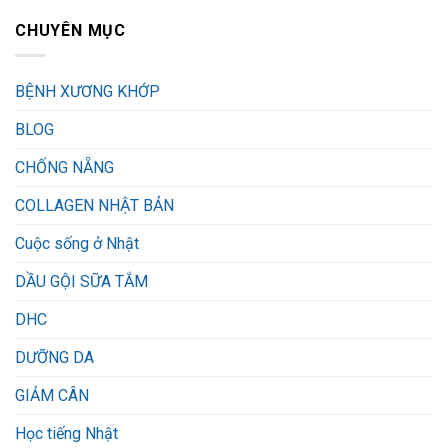
CHUYÊN MỤC
BỆNH XƯƠNG KHỚP
BLOG
CHỐNG NẴNG
COLLAGEN NHẬT BẢN
Cuộc sống ở Nhật
DẦU GỘI SỮA TẮM
DHC
DƯỠNG DA
GIẢM CÂN
Học tiếng Nhật