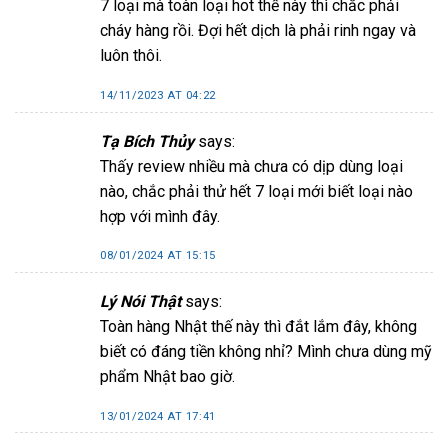
7 loại mà toàn loại hot thế này thì chắc phải
cháy hàng rồi. Đợi hết dịch là phải rinh ngay và
luôn thôi.
14/11/2023 AT 04:22
Tạ Bích Thủy
says:
Thấy review nhiều mà chưa có dịp dùng loại
nào, chắc phải thử hết 7 loại mới biết loại nào
hợp với mình đây.
08/01/2024 AT 15:15
Lý Nói Thật
says:
Toàn hàng Nhật thế này thì đắt lắm đây, không
biết có đáng tiền không nhỉ? Mình chưa dùng mỹ
phẩm Nhật bao giờ.
13/01/2024 AT 17:41