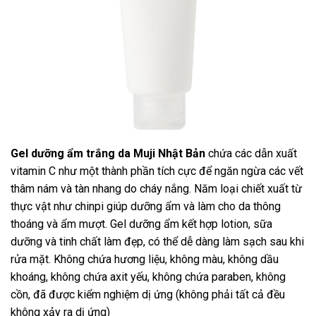
Gel dưỡng ẩm trắng da Muji Nhật Bản
chứa các dẫn xuất
vitamin C như một thành phần tích cực để ngăn ngừa các vết
thâm nám và tàn nhang do cháy nắng. Năm loại chiết xuất từ ​​
thực vật như chinpi giúp dưỡng ẩm và làm cho da thông
thoáng và ẩm mượt. Gel dưỡng ẩm kết hợp lotion, sữa
dưỡng và tinh chất làm đẹp, có thể dễ dàng làm sạch sau khi
rửa mặt. Không chứa hương liệu, không màu, không dầu
khoáng, không chứa axit yếu, không chứa paraben, không
cồn, đã được kiểm nghiệm dị ứng (không phải tất cả đều
không xảy ra dị ứng)