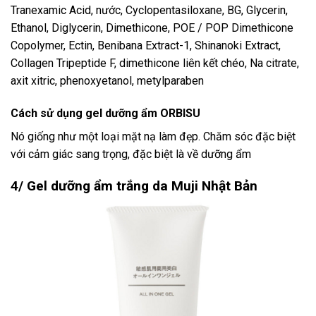
Tranexamic Acid, nước, Cyclopentasiloxane, BG, Glycerin,
Ethanol, Diglycerin, Dimethicone, POE / POP Dimethicone
Copolymer, Ectin, Benibana Extract-1, Shinanoki Extract,
Collagen Tripeptide F, dimethicone liên kết chéo, Na citrate,
axit xitric, phenoxyetanol, metylparaben
Cách sử dụng gel dưỡng ẩm ORBISU
Nó giống như một loại mặt nạ làm đẹp. Chăm sóc đặc biệt
với cảm giác sang trọng, đặc biệt là về dưỡng ẩm
4/ Gel dưỡng ẩm trắng da Muji Nhật Bản