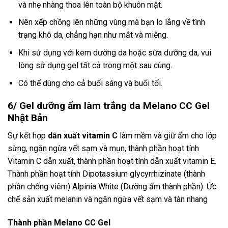
và nhẹ nhàng thoa lên toàn bộ khuôn mặt.
Nên xếp chồng lên những vùng mà bạn lo lắng về tình
trạng khô da, chẳng hạn như mắt và miệng.
Khi sử dụng với kem dưỡng da hoặc sữa dưỡng da, vui
lòng sử dụng gel tất cả trong một sau cùng.
Có thể dùng cho cả buổi sáng và buổi tối.
6/ Gel dưỡng ẩm làm trắng da Melano CC Gel
Nhật Bản
Sự kết hợp
dẫn xuất vitamin C
làm mềm và giữ ẩm cho lớp
sừng, ngăn ngừa vết sạm và mụn, thành phần hoạt tính
Vitamin C dẫn xuất, thành phần hoạt tính dẫn xuất vitamin E.
Thành phần hoạt tính Dipotassium glycyrrhizinate (thành
phần chống viêm) Alpinia White (Dưỡng ẩm thành phần). Ức
chế sản xuất melanin và ngăn ngừa vết sạm và tàn nhang
Thành phần Melano CC Gel