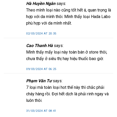
Hà Huyền Ngân
says:
Theo mình loại nào cũng tốt hết á, quan trọng là
hợp với da mình thôi. Mình thấy loại Hada Labo
phù hợp với da mình nhất.
02/03/2024 AT 20:35
Cao Thanh Hà
says:
Mình thấy mấy loại này toàn bán ở store thôi,
chưa thấy ở siêu thị hay hiệu thuốc bao giờ.
09/03/2024 AT 06:25
Phạm Văn Tư
says:
7 loại mà toàn loại hot thế này thì chắc phải
cháy hàng rồi. Đợi hết dịch là phải rinh ngay và
luôn thôi.
31/03/2024 AT 08:41