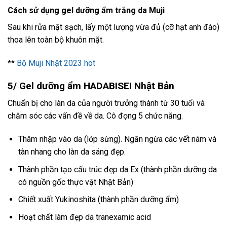
Cách sử dụng gel dưỡng ẩm trắng da Muji
Sau khi rửa mặt sạch, lấy một lượng vừa đủ (cỡ hạt anh đào)
thoa lên toàn bộ khuôn mặt.
**
Bộ Muji Nhật 2023 hot
5/ Gel dưỡng ẩm HADABISEI Nhật Bản
Chuẩn bị cho làn da của người trưởng thành từ 30 tuổi và
chăm sóc các vấn đề về da. Cô đọng 5 chức năng.
Thâm nhập vào da (lớp sừng). Ngăn ngừa các vết nám và
tàn nhang cho làn da sáng đẹp.
Thành phần tạo cấu trúc đẹp da Ex (thành phần dưỡng da
có nguồn gốc thực vật Nhật Bản)
Chiết xuất Yukinoshita (thành phần dưỡng ẩm)
Hoạt chất làm đẹp da tranexamic acid