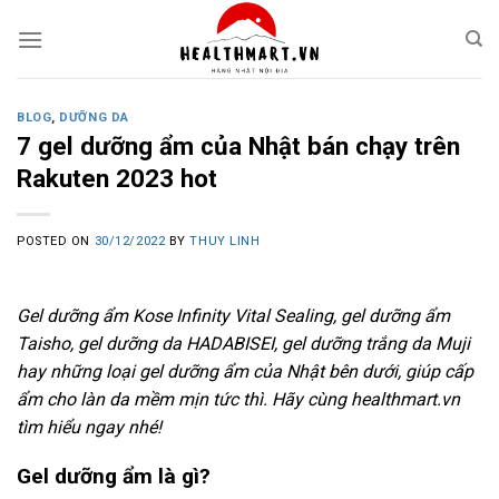
Skip
to
content
BLOG
,
DƯỠNG DA
7 gel dưỡng ẩm của Nhật bán chạy trên
Rakuten 2023 hot
POSTED ON
30/12/2022
BY
THUY LINH
Gel dưỡng ẩm Kose Infinity Vital Sealing, gel dưỡng ẩm
Taisho, gel dưỡng da HADABISEI, gel dưỡng trắng da Muji
hay những loại gel dưỡng ẩm của Nhật bên dưới, giúp cấp
ẩm cho làn da mềm mịn tức thì. Hãy cùng healthmart.vn
tìm hiểu ngay nhé!
Gel dưỡng ẩm là gì?