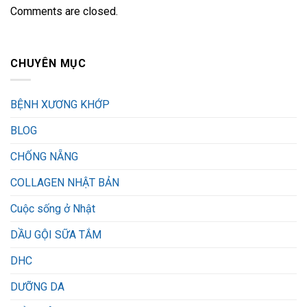
Comments are closed.
CHUYÊN MỤC
BỆNH XƯƠNG KHỚP
BLOG
CHỐNG NẴNG
COLLAGEN NHẬT BẢN
Cuộc sống ở Nhật
DẦU GỘI SỮA TẮM
DHC
DƯỠNG DA