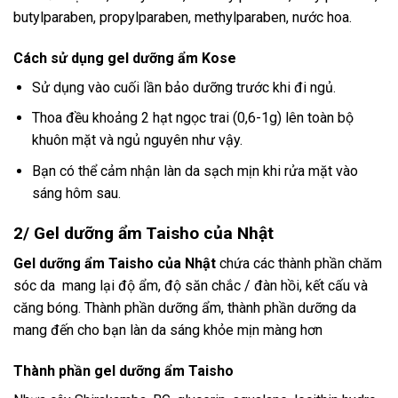
butylparaben, propylparaben, methylparaben, nước hoa.
Cách sử dụng gel dưỡng ẩm Kose
Sử dụng vào cuối lần bảo dưỡng trước khi đi ngủ.
Thoa đều khoảng 2 hạt ngọc trai (0,6-1g) lên toàn bộ
khuôn mặt và ngủ nguyên như vậy.
Bạn có thể cảm nhận làn da sạch mịn khi rửa mặt vào
sáng hôm sau.
2/ Gel dưỡng ẩm Taisho của Nhật
Gel dưỡng ẩm Taisho của Nhật
chứa các thành phần chăm
sóc da mang lại độ ẩm, độ săn chắc / đàn hồi, kết cấu và
căng bóng. Thành phần dưỡng ẩm, thành phần dưỡng da
mang đến cho bạn làn da sáng khỏe mịn màng hơn
Thành phần gel dưỡng ẩm Taisho