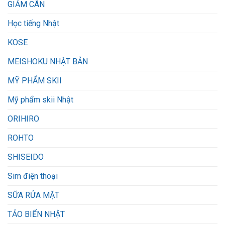
GIẢM CÂN
Học tiếng Nhật
KOSE
MEISHOKU NHẬT BẢN
MỸ PHẨM SKII
Mỹ phẩm skii Nhật
ORIHIRO
ROHTO
SHISEIDO
Sim điện thoại
SỮA RỬA MẶT
TẢO BIỂN NHẬT