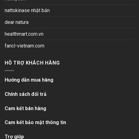
nattokinase nhật bản
dear natura
healthmart.com.vn
fancl-vietnam.com
HỖ TRỢ KHÁCH HÀNG
Hướng dẫn mua hàng
Chính sách đổi trả
Cam kết bán hàng
Cam kết bảo mật thông tin
Trợ giúp