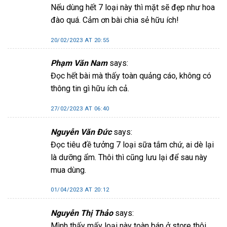
Nếu dùng hết 7 loại này thì mặt sẽ đẹp như hoa
đào quá. Cảm ơn bài chia sẻ hữu ích!
20/02/2023 AT 20:55
Phạm Văn Nam
says:
Đọc hết bài mà thấy toàn quảng cáo, không có
thông tin gì hữu ích cả.
27/02/2023 AT 06:40
Nguyễn Văn Đức
says:
Đọc tiêu đề tưởng 7 loại sữa tắm chứ, ai dè lại
là dưỡng ẩm. Thôi thì cũng lưu lại để sau này
mua dùng.
01/04/2023 AT 20:12
Nguyễn Thị Thảo
says:
Mình thấy mấy loại này toàn bán ở store thôi,