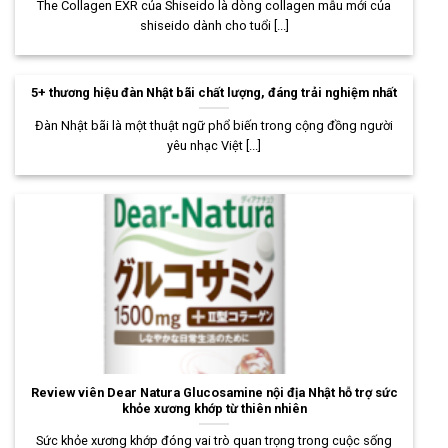
The Collagen EXR của Shiseido là dòng collagen mẫu mới của
shiseido dành cho tuổi [...]
5+ thương hiệu đàn Nhật bãi chất lượng, đáng trải nghiệm nhất
Đàn Nhật bãi là một thuật ngữ phổ biến trong cộng đồng người
yêu nhạc Việt [...]
Review viên Dear Natura Glucosamine nội địa Nhật hỗ trợ sức
khỏe xương khớp từ thiên nhiên
Sức khỏe xương khớp đóng vai trò quan trọng trong cuộc sống