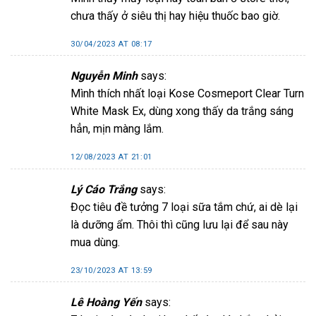
chưa thấy ở siêu thị hay hiệu thuốc bao giờ.
30/04/2023 AT 08:17
Nguyễn Minh
says:
Mình thích nhất loại Kose Cosmeport Clear Turn
White Mask Ex, dùng xong thấy da trắng sáng
hẳn, mịn màng lắm.
12/08/2023 AT 21:01
Lý Cáo Trắng
says:
Đọc tiêu đề tưởng 7 loại sữa tắm chứ, ai dè lại
là dưỡng ẩm. Thôi thì cũng lưu lại để sau này
mua dùng.
23/10/2023 AT 13:59
Lê Hoàng Yến
says: