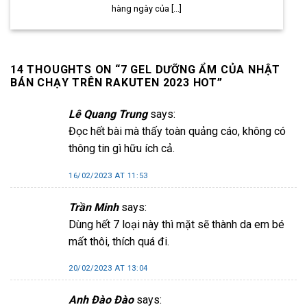
hàng ngày của [...]
14 THOUGHTS ON “
7 GEL DƯỠNG ẨM CỦA NHẬT
BÁN CHẠY TRÊN RAKUTEN 2023 HOT
”
Lê Quang Trung
says:
Đọc hết bài mà thấy toàn quảng cáo, không có
thông tin gì hữu ích cả.
16/02/2023 AT 11:53
Trần Minh
says:
Dùng hết 7 loại này thì mặt sẽ thành da em bé
mất thôi, thích quá đi.
20/02/2023 AT 13:04
Anh Đào Đào
says: