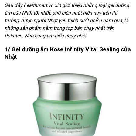
Sau đây healthmart.vn xin giới thiệu những loại gel dưỡng
ẩm của Nhật tốt nhất, phổ biến nhất hiện nay trên thị
trường, được người Nhật yêu thích suốt nhiều năm qua, là
những sản phẩm nằm trong top bán chạy nhất trên
Rakuten. Nào cùng tìm hiểu ngay nhé!
1/ Gel dưỡng ẩm Kose Infinity Vital Sealing của
Nhật