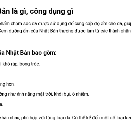
n là gì, công dụng gì
phẩm chăm sóc da được sử dụng để cung cấp độ ẩm cho da, giú
Kem dưỡng ẩm của Nhật Bản thường được làm từ các thành phần
a Nhật Bản bao gồm:
 khô ráp, bong tróc.
ng hơn.
ng như ánh nắng mặt trời, khói bụi, ô nhiễm.
a.
ác nhau, phù hợp với từng loại da. Có thể kể đến một số loại k