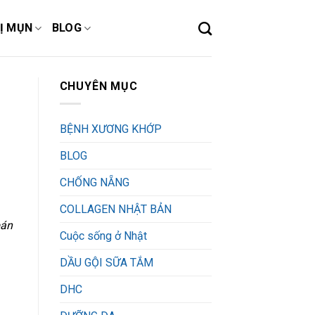
Ị MỤN
BLOG
CHUYÊN MỤC
BỆNH XƯƠNG KHỚP
BLOG
CHỐNG NẴNG
COLLAGEN NHẬT BẢN
bán
Cuộc sống ở Nhật
DẦU GỘI SỮA TẮM
DHC