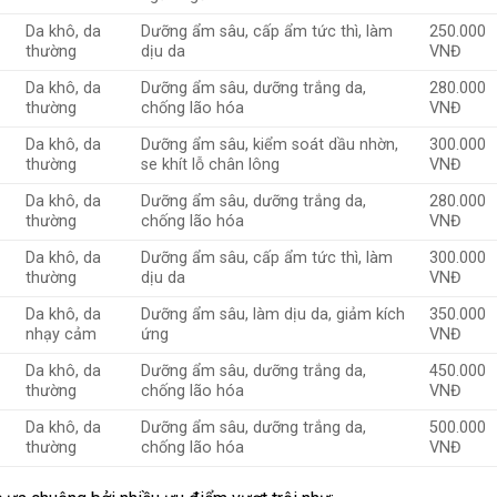
Da khô, da
Dưỡng ẩm sâu, cấp ẩm tức thì, làm
250.000
thường
dịu da
VNĐ
Da khô, da
Dưỡng ẩm sâu, dưỡng trắng da,
280.000
thường
chống lão hóa
VNĐ
Da khô, da
Dưỡng ẩm sâu, kiểm soát dầu nhờn,
300.000
thường
se khít lỗ chân lông
VNĐ
Da khô, da
Dưỡng ẩm sâu, dưỡng trắng da,
280.000
thường
chống lão hóa
VNĐ
Da khô, da
Dưỡng ẩm sâu, cấp ẩm tức thì, làm
300.000
thường
dịu da
VNĐ
Da khô, da
Dưỡng ẩm sâu, làm dịu da, giảm kích
350.000
nhạy cảm
ứng
VNĐ
Da khô, da
Dưỡng ẩm sâu, dưỡng trắng da,
450.000
thường
chống lão hóa
VNĐ
Da khô, da
Dưỡng ẩm sâu, dưỡng trắng da,
500.000
thường
chống lão hóa
VNĐ