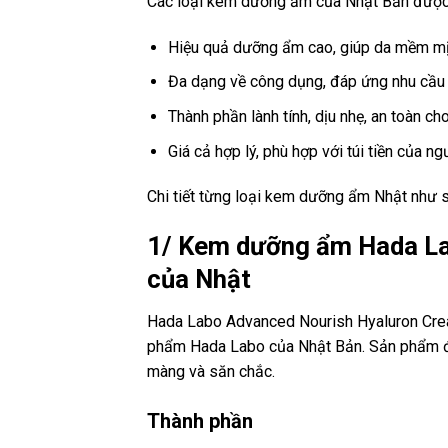
Các loại kem dưỡng ẩm của Nhật Bản được ư
Hiệu quả dưỡng ẩm cao, giúp da mềm mịn
Đa dạng về công dụng, đáp ứng nhu cầu c
Thành phần lành tính, dịu nhẹ, an toàn ch
Giá cả hợp lý, phù hợp với túi tiền của n
Chi tiết từng loại kem dưỡng ẩm Nhật như s
1/ Kem dưỡng ẩm Hada La
của Nhật
Hada Labo Advanced Nourish Hyaluron Cre
phẩm Hada Labo của Nhật Bản. Sản phẩm đư
màng và săn chắc.
Thành phần