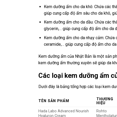
Kem dưỡng ẩm cho da khô: Chứa các thàn
giúp cung cấp độ ẩm sâu cho da khô, gi
Kem dưỡng ẩm cho da dầu: Chứa các thàn
glycerin,… giúp cung cấp độ ẩm cho da d
Kem dưỡng ẩm cho da nhạy cảm: Chứa các
ceramide,… giúp cung cấp độ ẩm cho da 
Kem dưỡng ẩm của Nhật Bản là một sản phẩm
kem dưỡng ẩm thường xuyên sẽ giúp da khỏ
Các loại kem dưỡng ẩm củ
Dưới đây là bảng tổng hợp các loại kem dư
THƯƠNG
TÊN SẢN PHẨM
HIỆU
Hada Labo Advanced Nourish
Rohto
Hyaluron Cream
Mentholat