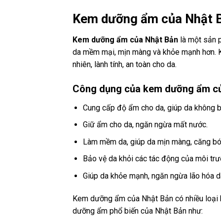
Kem dưỡng ẩm của Nhật Bả
Kem dưỡng ẩm của Nhật Bản
là một sản 
da mềm mại, mịn màng và khỏe mạnh hơn. 
nhiên, lành tính, an toàn cho da.
Công dụng của kem dưỡng ẩm củ
Cung cấp độ ẩm cho da, giúp da không bị
Giữ ẩm cho da, ngăn ngừa mất nước.
Làm mềm da, giúp da mịn màng, căng bó
Bảo vệ da khỏi các tác động của môi trườ
Giúp da khỏe mạnh, ngăn ngừa lão hóa d
Kem dưỡng ẩm của Nhật Bản có nhiều loại kh
dưỡng ẩm phổ biến của Nhật Bản như: