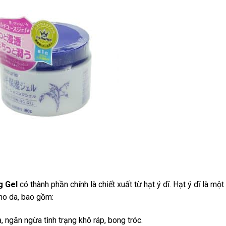
g Gel
có thành phần chính là chiết xuất từ hạt ý dĩ. Hạt ý dĩ là một
cho da, bao gồm:
 ngăn ngừa tình trạng khô ráp, bong tróc.