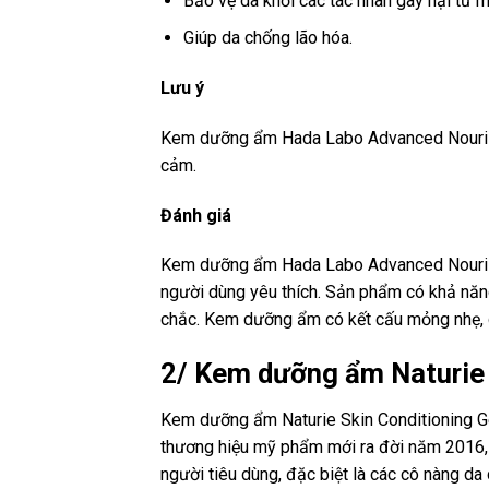
Bảo vệ da khỏi các tác nhân gây hại từ m
Giúp da chống lão hóa.
Lưu ý
Kem dưỡng ẩm Hada Labo Advanced Nourish 
cảm.
Đánh giá
Kem dưỡng ẩm Hada Labo Advanced Nouris
người dùng yêu thích. Sản phẩm có khả nă
chắc. Kem dưỡng ẩm có kết cấu mỏng nhẹ, d
2/ Kem dưỡng ẩm Naturie 
Kem dưỡng ẩm Naturie Skin Conditioning Ge
thương hiệu mỹ phẩm mới ra đời năm 2016, 
người tiêu dùng, đặc biệt là các cô nàng da