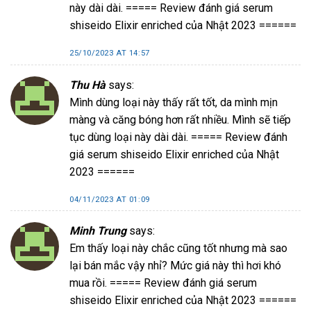
này dài dài. ===== Review đánh giá serum
shiseido Elixir enriched của Nhật 2023 ======
25/10/2023 AT 14:57
Thu Hà
says:
Mình dùng loại này thấy rất tốt, da mình mịn
màng và căng bóng hơn rất nhiều. Mình sẽ tiếp
tục dùng loại này dài dài. ===== Review đánh
giá serum shiseido Elixir enriched của Nhật
2023 ======
04/11/2023 AT 01:09
Minh Trung
says:
Em thấy loại này chắc cũng tốt nhưng mà sao
lại bán mắc vậy nhỉ? Mức giá này thì hơi khó
mua rồi. ===== Review đánh giá serum
shiseido Elixir enriched của Nhật 2023 ======