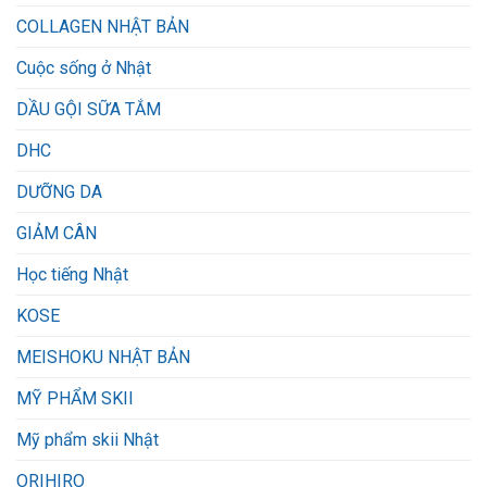
COLLAGEN NHẬT BẢN
Cuộc sống ở Nhật
DẦU GỘI SỮA TẮM
DHC
DƯỠNG DA
GIẢM CÂN
Học tiếng Nhật
KOSE
MEISHOKU NHẬT BẢN
MỸ PHẨM SKII
Mỹ phẩm skii Nhật
ORIHIRO