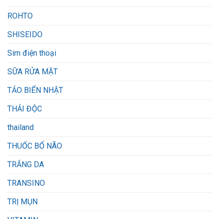
ROHTO
SHISEIDO
Sim điện thoại
SỮA RỬA MẶT
TẢO BIỂN NHẬT
THẢI ĐỘC
thailand
THUỐC BỔ NÃO
TRẮNG DA
TRANSINO
TRỊ MỤN