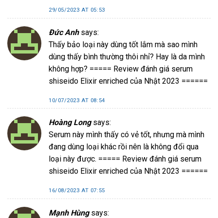
29/05/2023 AT 05:53
Đức Anh
says:
Thấy bảo loại này dùng tốt lắm mà sao mình
dùng thấy bình thường thôi nhỉ? Hay là da mình
không hợp? ===== Review đánh giá serum
shiseido Elixir enriched của Nhật 2023 ======
10/07/2023 AT 08:54
Hoàng Long
says:
Serum này mình thấy có vẻ tốt, nhưng mà mình
đang dùng loại khác rồi nên là không đổi qua
loại này được. ===== Review đánh giá serum
shiseido Elixir enriched của Nhật 2023 ======
16/08/2023 AT 07:55
Mạnh Hùng
says: