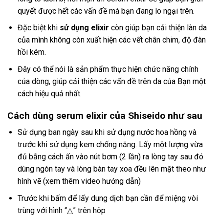
quyết được hết các vấn đề mà bạn đang lo ngại trên.
Đặc biệt khi
sử dụng elixir
còn giúp bạn cải thiện làn da
của mình không còn xuất hiện các vết chân chim, độ đàn
hồi kém.
Đây có thể nói là sản phẩm thực hiện chức năng chính
của dòng, giúp cải thiện các vấn đề trên da của Bạn một
cách hiệu quả nhất.
Cách dùng serum elixir của Shiseido như sau
Sử dụng ban ngày sau khi sử dụng nước hoa hồng và
trước khi sử dụng kem chống nắng. Lấy một lượng vừa
đủ bằng cách ấn vào nút bơm (2 lần) ra lòng tay sau đó
dùng ngón tay và lòng bàn tay xoa đều lên mặt theo như
hình vẽ (xem thêm video hướng dẫn)
Trước khi bấm để lấy dung dịch bạn cần để miệng vòi
trùng với hình “△” trên hôp