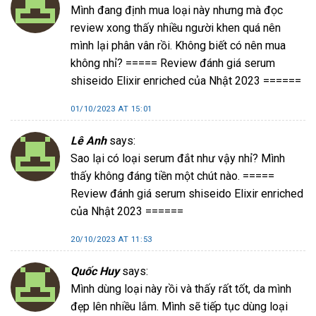
Mình đang định mua loại này nhưng mà đọc
review xong thấy nhiều người khen quá nên
mình lại phân vân rồi. Không biết có nên mua
không nhỉ? ===== Review đánh giá serum
shiseido Elixir enriched của Nhật 2023 ======
01/10/2023 AT 15:01
Lê Anh
says:
Sao lại có loại serum đắt như vậy nhỉ? Mình
thấy không đáng tiền một chút nào. =====
Review đánh giá serum shiseido Elixir enriched
của Nhật 2023 ======
20/10/2023 AT 11:53
Quốc Huy
says:
Mình dùng loại này rồi và thấy rất tốt, da mình
đẹp lên nhiều lắm. Mình sẽ tiếp tục dùng loại