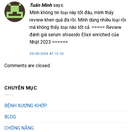
Tuấn Minh
says:
Mình không tin loại này tốt đâu, mình thấy
review khen quá đà rồi. Mình dùng nhiều loại rồi
mà không thấy loại nào tốt cả. ===== Review
đánh giá serum shiseido Elixir enriched của
Nhật 2023 ======
20/03/2024 AT 15:53
Comments are closed.
CHUYÊN MỤC
BỆNH XƯƠNG KHỚP
BLOG
CHỐNG NẴNG