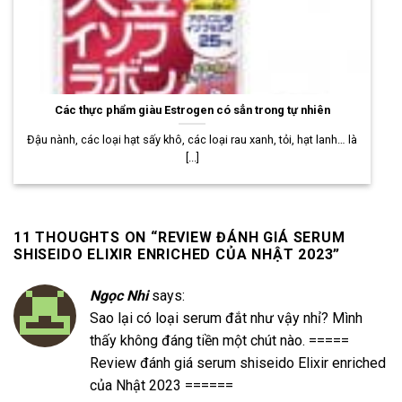
Các thực phẩm giàu Estrogen có sẳn trong tự nhiên
Đậu nành, các loại hạt sấy khô, các loại rau xanh, tỏi, hạt lanh… là
[...]
11 THOUGHTS ON “
REVIEW ĐÁNH GIÁ SERUM
SHISEIDO ELIXIR ENRICHED CỦA NHẬT 2023
”
Ngọc Nhi
says:
Sao lại có loại serum đắt như vậy nhỉ? Mình
thấy không đáng tiền một chút nào. =====
Review đánh giá serum shiseido Elixir enriched
của Nhật 2023 ======