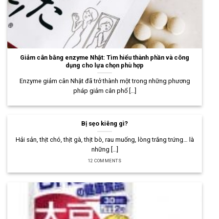
Giảm cân bằng enzyme Nhật: Tìm hiểu thành phần và công
dụng cho lựa chọn phù hợp
Enzyme giảm cân Nhật đã trở thành một trong những phương
pháp giảm cân phổ [...]
Bị sẹo kiêng gì?
Hải sản, thịt chó, thịt gà, thịt bò, rau muống, lòng trắng trứng… là
những [...]
12 COMMENTS