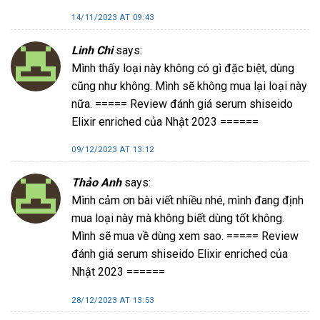
14/11/2023 AT 09:43
Linh Chi
says:
Mình thấy loại này không có gì đặc biệt, dùng
cũng như không. Mình sẽ không mua lại loại này
nữa. ===== Review đánh giá serum shiseido
Elixir enriched của Nhật 2023 ======
09/12/2023 AT 13:12
Thảo Anh
says:
Mình cảm ơn bài viết nhiều nhé, mình đang định
mua loại này mà không biết dùng tốt không.
Mình sẽ mua về dùng xem sao. ===== Review
đánh giá serum shiseido Elixir enriched của
Nhật 2023 ======
28/12/2023 AT 13:53