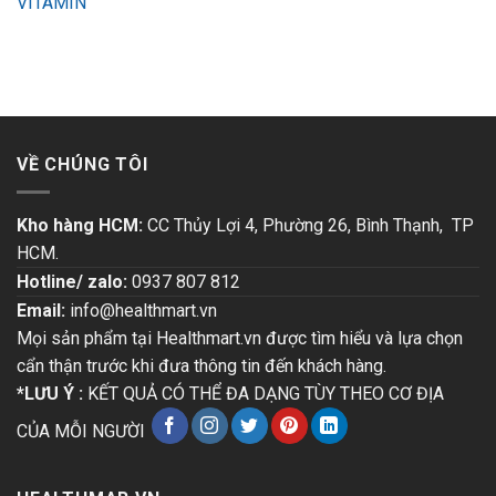
VITAMIN
VỀ CHÚNG TÔI
Kho hàng HCM:
CC Thủy Lợi 4, Phường 26, Bình Thạnh, TP
HCM.
Hotline/ zalo:
0937 807 812
Email:
info@healthmart.vn
Mọi sản phẩm tại Healthmart.vn được tìm hiểu và lựa chọn
cẩn thận trước khi đưa thông tin đến khách hàng.
*LƯU Ý :
KẾT QUẢ CÓ THỂ ĐA DẠNG TÙY THEO CƠ ĐỊA
CỦA MỖI NGƯỜI