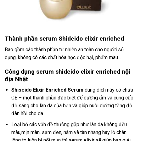
Thành phần serum Shideido elixir enriched
Bao gồm các thành phần tự nhiên an toàn cho người sử
dụng, không có các chất hóa học độc hại, phẩm màu…
Công dụng serum shideido elixir enriched nội
địa Nhật
Shiseido Elixir Enriched Serum
dung dịch này có chứa
CE – một thành phần đặc biệt để dưỡng ẩm và cung cấp
độ sáng cho làn da của bạn và giúp nuôi dưỡng tăng độ
đàn hồi cho da.
Loại bỏ các vấn đề thường gặp như làn da không đều
màu,mịn màn, sạm đen, nám và tàn nhang hay lỗ chân
lông to luôn bị nổi mụn thì serum elixir sẽ giúp bạn giải