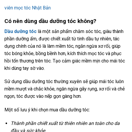
viên mọc tóc Nhật Bản
Có nên dùng dầu dưỡng tóc không?
Dầu dưỡng tóc
là một sản phẩm chăm sóc tóc, giàu thành
phần dưỡng ẩm, được chiết xuất từ tinh dầu tự nhiên, tác
dụng chính của nó là làm mềm tóc, ngăn ngừa xơ rối, giúp
tóc bóng khỏe, bồng bềnh hơn, kích thích mọc tóc và phục
hồi tổn thương trên tóc. Tạo cảm giác mềm mịn cho mái tóc
khi dùng tay sờ vào.
Sử dụng dầu dưỡng tóc thường xuyên sẽ giúp mái tóc luôn
mềm mượt và chắc khỏe, ngăn ngừa gãy rụng, xơ rối và chẻ
ngọn, tóc được vào nếp gọn gàng hơn.
Một số lưu ý khi chọn mua dầu dưỡng tóc:
Thành phần chiết xuất từ thiên nhiên an toàn cho da
đầu và sức khỏe