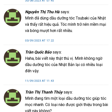
30/08/2023 AT 07:45
Nguyễn Thị Thu Hà
says:
Mình đã dùng dầu dưỡng tóc Tsubaki của Nhật
và thấy rất hiệu quả. Tóc mình trở nên mềm mại
và bóng mượt hơn rất nhiều.
03/09/2023 AT 17:22
Trần Quốc Bảo
says:
Haha, bài viết này thật thú vị. Mình không ngờ
dầu dưỡng tóc của Nhật Bản lại có nhiều loại
đến vậy.
11/09/2023 AT 11:43
Trần Thị Thanh Thủy
says:
Mình đang tìm một loại dầu dưỡng tóc giúp tóc
mọc nhanh. Có loại nào được giới thiệu trong bài
viết này không?