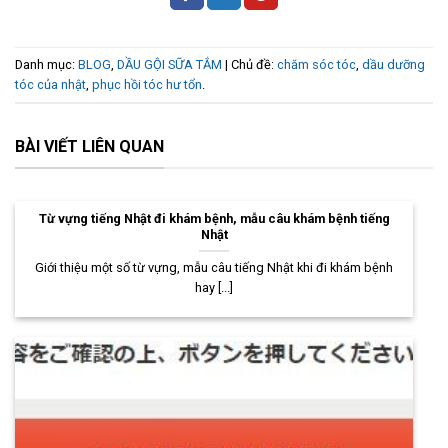
Danh mục:
BLOG
,
DẦU GỘI SỮA TẮM
| Chủ đề:
chăm sóc tóc
,
dầu dưỡng
tóc của nhật
,
phục hồi tóc hư tổn
.
BÀI VIẾT LIÊN QUAN
Từ vựng tiếng Nhật đi khám bệnh, mẫu câu khám bệnh tiếng
Nhật
Giới thiệu một số từ vựng, mẫu câu tiếng Nhật khi đi khám bệnh
hay [...]