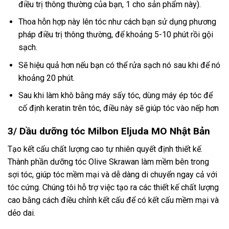
điều trị thông thường của bạn, 1 cho sản phẩm này).
Thoa hỗn hợp này lên tóc như cách bạn sử dụng phương
pháp điều trị thông thường, để khoảng 5-10 phút rồi gội
sạch.
Sẽ hiệu quả hơn nếu bạn có thể rửa sạch nó sau khi để nó
khoảng 20 phút.
Sau khi làm khô bằng máy sấy tóc, dùng máy ép tóc để
cố định keratin trên tóc, điều này sẽ giúp tóc vào nếp hơn
3/ Dầu dưỡng tóc Milbon Eljuda MO Nhật Bản
Tạo kết cấu chất lượng cao tự nhiên quyết định thiết kế.
Thành phần dưỡng tóc Olive Skrawan làm mềm bên trong
sợi tóc, giúp tóc mềm mại và dễ dàng di chuyển ngay cả với
tóc cứng. Chúng tôi hỗ trợ việc tạo ra các thiết kế chất lượng
cao bằng cách điều chỉnh kết cấu để có kết cấu mềm mại và
dẻo dai.