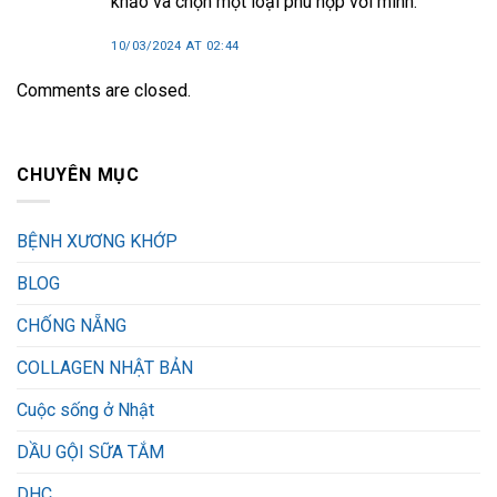
khảo và chọn một loại phù hợp với mình.
10/03/2024 AT 02:44
Comments are closed.
CHUYÊN MỤC
BỆNH XƯƠNG KHỚP
BLOG
CHỐNG NẴNG
COLLAGEN NHẬT BẢN
Cuộc sống ở Nhật
DẦU GỘI SỮA TẮM
DHC