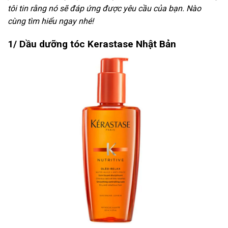
tôi tin rằng nó sẽ đáp ứng được yêu cầu của bạn. Nào
cùng tìm hiểu ngay nhé!
1/ Dầu dưỡng tóc Kerastase Nhật Bản