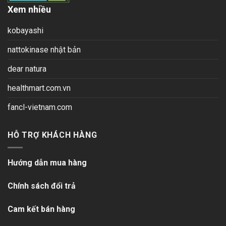
Xem nhiều
kobayashi
nattokinase nhật bản
dear natura
healthmart.com.vn
fancl-vietnam.com
HỖ TRỢ KHÁCH HÀNG
Hướng dẫn mua hàng
Chính sách đổi trả
Cam kết bán hàng