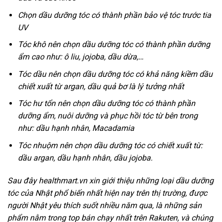
Chọn dầu dưỡng tóc có thành phần bảo vệ tóc trước tia
UV
Tóc khô nên chọn dầu dưỡng tóc có thành phần dưỡng
ẩm cao như: ô liu, jojoba, dầu dừa,…
Tóc dầu nên chọn dầu dưỡng tóc có khả năng kiềm dầu
chiết xuất từ argan, dầu quả bơ là lý tưởng nhất
Tóc hư tổn nên chọn dầu dưỡng tóc có thành phần
dưỡng ẩm, nuôi dưỡng và phục hồi tóc từ bên trong
như: dầu hạnh nhân, Macadamia
Tóc nhuộm nên chọn dầu dưỡng tóc có chiết xuất từ:
dầu argan, dầu hạnh nhân, dầu jojoba.
Sau đây healthmart.vn xin giới thiệu những loại dầu dưỡng
tóc của Nhật phổ biến nhất hiện nay trên thị trường, được
người Nhật yêu thích suốt nhiều năm qua, là những sản
phẩm nằm trong top bán chạy nhất trên Rakuten, và chúng