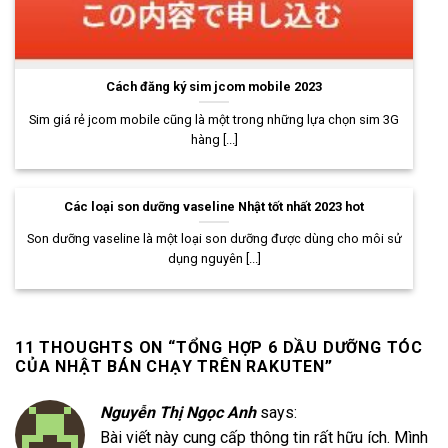
Cách đăng ký sim jcom mobile 2023
Sim giá rẻ jcom mobile cũng là một trong những lựa chọn sim 3G
hàng [...]
Các loại son dưỡng vaseline Nhật tốt nhất 2023 hot
Son dưỡng vaseline là một loại son dưỡng được dùng cho môi sử
dụng nguyên [...]
11 THOUGHTS ON “
TỔNG HỢP 6 DẦU DƯỠNG TÓC
CỦA NHẬT BÁN CHẠY TRÊN RAKUTEN
”
Nguyễn Thị Ngọc Anh
says:
Bài viết này cung cấp thông tin rất hữu ích. Mình