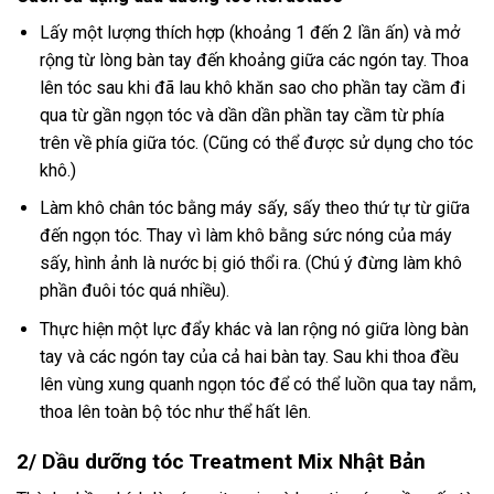
Lấy một lượng thích hợp (khoảng 1 đến 2 lần ấn) và mở
rộng từ lòng bàn tay đến khoảng giữa các ngón tay. Thoa
lên tóc sau khi đã lau khô khăn sao cho phần tay cầm đi
qua từ gần ngọn tóc và dần dần phần tay cầm từ phía
trên về phía giữa tóc. (Cũng có thể được sử dụng cho tóc
khô.)
Làm khô chân tóc bằng máy sấy, sấy theo thứ tự từ giữa
đến ngọn tóc. Thay vì làm khô bằng sức nóng của máy
sấy, hình ảnh là nước bị gió thổi ra. (Chú ý đừng làm khô
phần đuôi tóc quá nhiều).
Thực hiện một lực đẩy khác và lan rộng nó giữa lòng bàn
tay và các ngón tay của cả hai bàn tay. Sau khi thoa đều
lên vùng xung quanh ngọn tóc để có thể luồn qua tay nắm,
thoa lên toàn bộ tóc như thể hất lên.
2/ Dầu dưỡng tóc Treatment Mix Nhật Bản