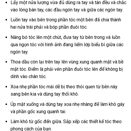
Lấy một nửa lượng vừa đủ dùng ra tay và tán đều và chắc
vào lòng bàn tay, các đầu ngón tay và giữa các ngón tay.
Luồn tay vào bên trong phần tóc một bên đã chia thành
hai nửa trái phải và bóp phần đuôi tóc.
Nâng bó tóc lên một chút, đưa tay từ bên trong và luồn
qua ngọn tóc với hình ảnh đang liếm lớp biểu bì giữa các
ngón tay.
Thoa dầu còn lại trên tay lên vùng xung quanh mặt và bề
mặt tóc. Điểm là phải vén phần đuôi tóc lên để không bị
dính vào chân tóc.
Xoa nhẹ phần tóc mái dễ bị theo thói quen từ bên này
sang bên kia và dùng tay thổi khô.
Úp mặt xuống và dùng tay xoa nhẹ nhàng để làm khô gáy
và phần gốc xung quanh tai.
Làm khô từ gốc đến giữa. Sắp xếp các thiết kế tóc theo
phong cách của bạn.