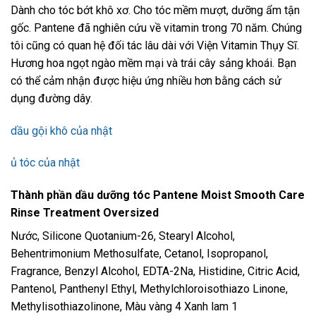
Dành cho tóc bớt khô xơ. Cho tóc mềm mượt, dưỡng ẩm tận
gốc. Pantene đã nghiên cứu về vitamin trong 70 năm. Chúng
tôi cũng có quan hệ đối tác lâu dài với Viện Vitamin Thụy Sĩ.
Hương hoa ngọt ngào mềm mại và trái cây sảng khoái. Bạn
có thể cảm nhận được hiệu ứng nhiều hơn bằng cách sử
dụng đường dây.
dầu gội khô của nhật
ủ tóc của nhật
Thành phần dầu dưỡng tóc Pantene Moist Smooth Care
Rinse Treatment Oversized
Nước, Silicone Quotanium-26, Stearyl Alcohol,
Behentrimonium Methosulfate, Cetanol, Isopropanol,
Fragrance, Benzyl Alcohol, EDTA-2Na, Histidine, Citric Acid,
Pantenol, Panthenyl Ethyl, Methylchloroisothiazo Linone,
Methylisothiazolinone, Màu vàng 4 Xanh lam 1