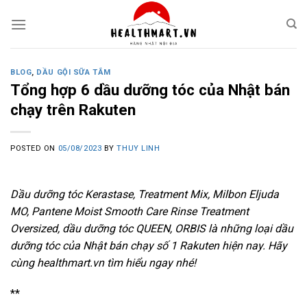
Skip
to
content
BLOG
,
DẦU GỘI SỮA TẮM
Tổng hợp 6 dầu dưỡng tóc của Nhật bán
chạy trên Rakuten
POSTED ON
05/08/2023
BY
THUY LINH
Dầu dưỡng tóc Kerastase, Treatment Mix, Milbon Eljuda
MO, Pantene Moist Smooth Care Rinse Treatment
Oversized, dầu dưỡng tóc QUEEN, ORBIS là những loại dầu
dưỡng tóc của Nhật bán chạy số 1 Rakuten hiện nay. Hãy
cùng healthmart.vn tìm hiểu ngay nhé!
**