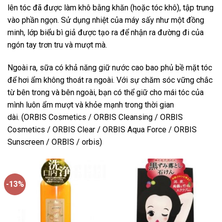
lên tóc đã được làm khô bằng khăn (hoặc tóc khô), tập trung
vào phần ngọn. Sử dụng nhiệt của máy sấy như một đồng
minh, lớp biểu bì giả được tạo ra để nhận ra đường đi của
ngón tay trơn tru và mượt mà.
Ngoài ra, sữa có khả năng giữ nước cao bao phủ bề mặt tóc
để hơi ẩm không thoát ra ngoài. Với sự chăm sóc vững chắc
từ bên trong và bên ngoài, bạn có thể giữ cho mái tóc của
mình luôn ẩm mượt và khỏe mạnh trong thời gian
dài. (ORBIS Cosmetics / ORBIS Cleansing / ORBIS
Cosmetics / ORBIS Clear / ORBIS Aqua Force / ORBIS
Sunscreen / ORBIS / orbis)
-13%