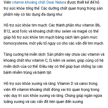
Viên
vitamin khoáng chất Dear Natura
được thiết kế để hỗ
trợ sức khỏe tổng thể. Các dưỡng chất quan trọng trong sản
phẩm này có tác dụng đa dạng như:
Hỗ trợ sức khỏe tim mạch: Các thành phần như vitamin B6,
B12, acid folic và khoáng chất như selen và magiê có thể
giúp hỗ trợ sức khỏe tim mạch bằng cách làm giảm mức
homocysteine, một yếu tố nguy cơ cho các vấn đề tim mạch.
Tăng cường hệ miễn dịch: Sản phẩm này chứa các vitamin và
khoáng chất như vitamin C, D, kẽm và selen, giúp củng cố hệ
miễn dịch của cơ thể. Điều này có thể giúp bạn chống lại các
bệnh nhiễm trùng và bệnh tật.
Hỗ trợ sức khỏe xương và răng: Vitamin D và canxi trong
viên 49 vitamin khoáng chất đóng vai trò quan trọng trong
việc duy trì sức khỏe xương và răng. Chúng giúp ngăn ngừa
loãng xương và các vấn đề liên quan đến xương.