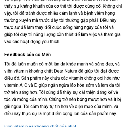
thấy sự kháng khuẩn của cơ thể tôi được củng cố. Không chỉ
vậy, tôi đã tránh được nhiều cảm lạnh và bệnh viêm họng
thường xuyên mà trước đây tôi thường gặp phải. Điều này
thực sự đã làm thay đổi cuộc sống hàng ngày của tôi và
giúp tôi duy trì năng lượng cần thiết để làm việc và tham gia
vào các hoạt động yêu thích.
Feedback của cô Mến
Tôi đã luôn muốn có một làn da khỏe mạnh và sáng đẹp, và
viên vitamin khoáng chất Dear Natura đã giúp tôi đạt được
điều đó. Sản phẩm này chứa các vitamin chống oxi hóa như
vitamin A, C và E, giúp ngăn ngừa lão hóa sớm và làm da tôi
trở nên sáng hơn. Tôi cũng đã thấy sự cải thiện đáng kể về
tóc và móng của mình. Chúng trở nên bóng mượt hơn và ít bị
gãi ngứa. Tôi cảm thấy tự tin hơn về diện mạo của mình, và
điều này thực sự là một điểm cộng lớn của sản phẩm này.
viên vitamin và khoáng chất của nhật