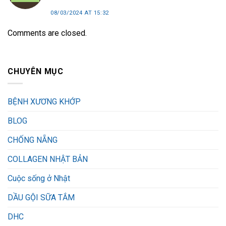
08/03/2024 AT 15:32
Comments are closed.
CHUYÊN MỤC
BỆNH XƯƠNG KHỚP
BLOG
CHỐNG NẴNG
COLLAGEN NHẬT BẢN
Cuộc sống ở Nhật
DẦU GỘI SỮA TẮM
DHC