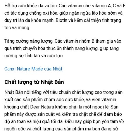
Hỗ trợ sức khỏe da và tóc: Các vitamin như vitamin A, C và E
có tác dụng chống oxi hóa, giúp ngăn ngừa lão hóa sớm và
duy trì làn da khỏe mạnh. Biotin và kẽm cải thiện tình trạng
tóc và móng.
Tăng cường năng lượng: Các vitamin nhóm B tham gia vào
quá trình chuyển hóa thức ăn thành năng lượng, giúp tăng
cường sự tỉnh táo và sức lực.
Canxi Nature Made của Nhật
Chất lượng từ Nhật Bản
Nhật Bản nổi tiếng với tiêu chuẩn chất lượng cao trong sản
xuất các sản phẩm chăm sóc sức khỏe, và viên vitamin
khoáng chất Dear Natura không phải là một ngoại lệ. Sản
phẩm này được sản xuất và kiểm tra chặt chẽ để đảm bảo
độ an toàn và hiệu quả tối đa. Điều này giúp bạn yên tâm về
nguồn gốc và chất lượng của sản phẩm mà bạn đang sử