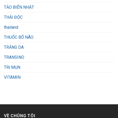
TẢO BIỂN NHẬT
THẢI ĐỘC
thailand
THUỐC BỔ NÃO
TRẮNG DA
TRANSINO
TRỊ MỤN
VITAMIN
VỀ CHÚNG TÔI