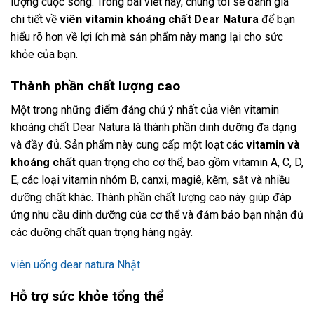
lượng cuộc sống. Trong bài viết này, chúng tôi sẽ đánh giá
chi tiết về
viên vitamin khoáng chất Dear Natura
để bạn
hiểu rõ hơn về lợi ích mà sản phẩm này mang lại cho sức
khỏe của bạn.
Thành phần chất lượng cao
Một trong những điểm đáng chú ý nhất của viên vitamin
khoáng chất Dear Natura là thành phần dinh dưỡng đa dạng
và đầy đủ. Sản phẩm này cung cấp một loạt các
vitamin và
khoáng chất
quan trọng cho cơ thể, bao gồm vitamin A, C, D,
E, các loại vitamin nhóm B, canxi, magiê, kẽm, sắt và nhiều
dưỡng chất khác. Thành phần chất lượng cao này giúp đáp
ứng nhu cầu dinh dưỡng của cơ thể và đảm bảo bạn nhận đủ
các dưỡng chất quan trọng hàng ngày.
viên uống dear natura Nhật
Hỗ trợ sức khỏe tổng thể