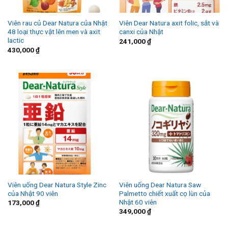
Viên rau củ Dear Natura của Nhật
Viên Dear Natura axit folic, sắt và
48 loại thực vật lên men và axit
canxi của Nhật
lactic
241,000
₫
430,000
₫
Viên uống Dear Natura Style Zinc
Viên uống Dear Natura Saw
của Nhật 90 viên
Palmetto chiết xuất cọ lùn của
Nhật 60 viên
173,000
₫
349,000
₫