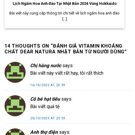
Lịch Ngấm Hoa Anh đào Tại Nhật Bản 2024 Vùng Hokkaido
Bài viết này cung cấp thông tin chi tiết về lịch ngắm hoa anh đào
[...]
14 THOUGHTS ON “
ĐÁNH GIÁ VITAMIN KHOÁNG
CHẤT DEAR NATURA NHẬT BẢN TỪ NGƯỜI DÙNG
”
Chị hàng nước
says:
Bài viết này viết rất hay, tôi rất thích
16/10/2023 AT 20:39
Cô bé hạt tiêu
says:
Bài viết quá tệ
20/10/2023 AT 23:33
Anh thợ điện
says: