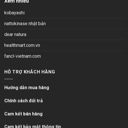
Xem nhiều
kobayashi
nattokinase nhật bản
dear natura
healthmart.com.vn
fancl-vietnam.com
HỖ TRỢ KHÁCH HÀNG
Hướng dẫn mua hàng
Chính sách đổi trả
Cam kết bán hàng
Cam kết bảo mật thông tin