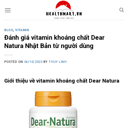
Skip
to
content
BLOG
,
VITAMIN
Đánh giá vitamin khoáng chất Dear
Natura Nhật Bản từ người dùng
POSTED ON
06/10/2023
BY
THUY LINH
Giới thiệu về vitamin khoáng chất Dear Natura