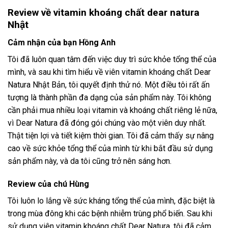
Review về vitamin khoáng chất dear natura
Nhật
Cảm nhận của bạn Hồng Anh
Tôi đã luôn quan tâm đến việc duy trì sức khỏe tổng thể của
mình, và sau khi tìm hiểu về viên vitamin khoáng chất Dear
Natura Nhật Bản, tôi quyết định thử nó. Một điều tôi rất ấn
tượng là thành phần đa dạng của sản phẩm này. Tôi không
cần phải mua nhiều loại vitamin và khoáng chất riêng lẻ nữa,
vì Dear Natura đã đóng gói chúng vào một viên duy nhất.
Thật tiện lợi và tiết kiệm thời gian. Tôi đã cảm thấy sự nâng
cao về sức khỏe tổng thể của mình từ khi bắt đầu sử dụng
sản phẩm này, và da tôi cũng trở nên sáng hơn.
Review của chú Hùng
Tôi luôn lo lắng về sức kháng tổng thể của mình, đặc biệt là
trong mùa đông khi các bệnh nhiễm trùng phổ biến. Sau khi
sử dụng viên vitamin khoáng chất Dear Natura, tôi đã cảm