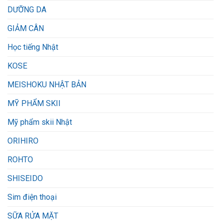
DƯỠNG DA
GIẢM CÂN
Học tiếng Nhật
KOSE
MEISHOKU NHẬT BẢN
MỸ PHẨM SKII
Mỹ phẩm skii Nhật
ORIHIRO
ROHTO
SHISEIDO
Sim điện thoại
SỮA RỬA MẶT