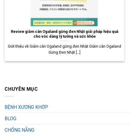
Review giảm cân Ogaland gừng đen Nhật giải pháp hiệu quả
cho vóc dáng lý tưởng và sức khỏe
Giới thiệu về Giảm cân Ogaland gừng đen Nhật Giảm cân Ogaland
Gừng Đen Nhật [...]
CHUYÊN MỤC
BỆNH XƯƠNG KHỚP
BLOG
CHỐNG NẴNG