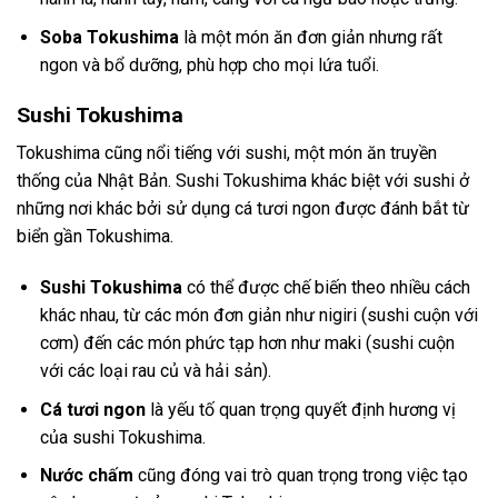
Soba Tokushima
là một món ăn đơn giản nhưng rất
ngon và bổ dưỡng, phù hợp cho mọi lứa tuổi.
Sushi Tokushima
Tokushima cũng nổi tiếng với sushi, một món ăn truyền
thống của Nhật Bản. Sushi Tokushima khác biệt với sushi ở
những nơi khác bởi sử dụng cá tươi ngon được đánh bắt từ
biển gần Tokushima.
Sushi Tokushima
có thể được chế biến theo nhiều cách
khác nhau, từ các món đơn giản như nigiri (sushi cuộn với
cơm) đến các món phức tạp hơn như maki (sushi cuộn
với các loại rau củ và hải sản).
Cá tươi ngon
là yếu tố quan trọng quyết định hương vị
của sushi Tokushima.
Nước chấm
cũng đóng vai trò quan trọng trong việc tạo