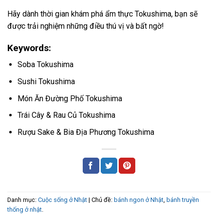
Hãy dành thời gian khám phá ẩm thực Tokushima, bạn sẽ
được trải nghiệm những điều thú vị và bất ngờ!
Keywords:
Soba Tokushima
Sushi Tokushima
Món Ăn Đường Phố Tokushima
Trái Cây & Rau Củ Tokushima
Rượu Sake & Bia Địa Phương Tokushima
Danh mục:
Cuộc sống ở Nhật
| Chủ đề:
bánh ngon ở Nhật
,
bánh truyền
thống ở nhật
.