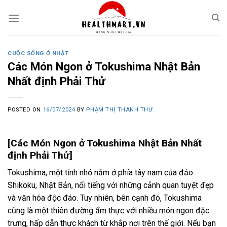
Skip
to
content
CUỘC SỐNG Ở NHẬT
Các Món Ngon ở Tokushima Nhật Bản
Nhất định Phải Thử
POSTED ON
16/07/2024
BY
PHẠM THỊ THANH THƯ
[Các Món Ngon ở Tokushima Nhật Bản Nhất
định Phải Thử]
Tokushima, một tỉnh nhỏ nằm ở phía tây nam của đảo
Shikoku, Nhật Bản, nổi tiếng với những cảnh quan tuyệt đẹp
và văn hóa độc đáo. Tuy nhiên, bên cạnh đó, Tokushima
cũng là một thiên đường ẩm thực với nhiều món ngon đặc
trưng, hấp dẫn thực khách từ khắp nơi trên thế giới. Nếu bạn