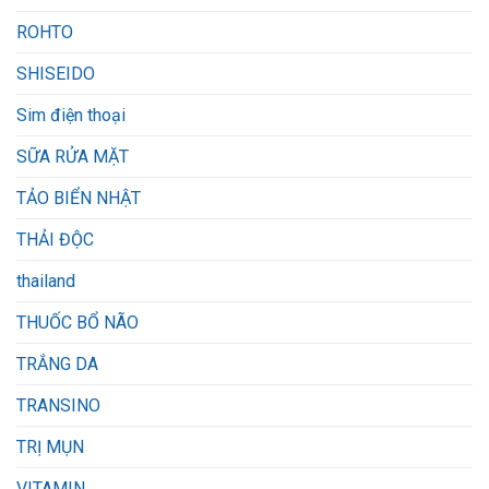
ROHTO
SHISEIDO
Sim điện thoại
SỮA RỬA MẶT
TẢO BIỂN NHẬT
THẢI ĐỘC
thailand
THUỐC BỔ NÃO
TRẮNG DA
TRANSINO
TRỊ MỤN
VITAMIN