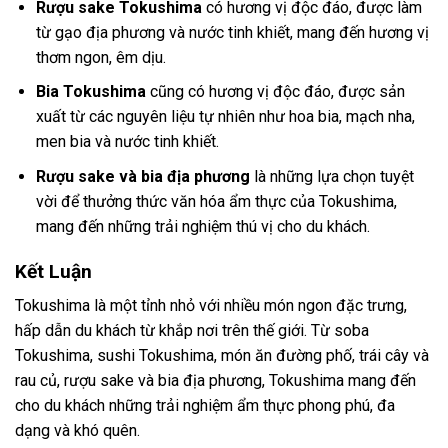
Rượu sake Tokushima
có hương vị độc đáo, được làm
từ gạo địa phương và nước tinh khiết, mang đến hương vị
thơm ngon, êm dịu.
Bia Tokushima
cũng có hương vị độc đáo, được sản
xuất từ các nguyên liệu tự nhiên như hoa bia, mạch nha,
men bia và nước tinh khiết.
Rượu sake và bia địa phương
là những lựa chọn tuyệt
vời để thưởng thức văn hóa ẩm thực của Tokushima,
mang đến những trải nghiệm thú vị cho du khách.
Kết Luận
Tokushima là một tỉnh nhỏ với nhiều món ngon đặc trưng,
hấp dẫn du khách từ khắp nơi trên thế giới. Từ soba
Tokushima, sushi Tokushima, món ăn đường phố, trái cây và
rau củ, rượu sake và bia địa phương, Tokushima mang đến
cho du khách những trải nghiệm ẩm thực phong phú, đa
dạng và khó quên.