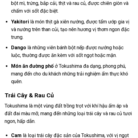
bột mì, trứng, bắp cải, thịt và rau củ, được chiên giòn và
chấm với sốt đặc biệt.
Yakitori
là món thịt gà xiên nướng, được tẩm ướp gia vị
và nướng trên than củi, tạo nên hương vị thơm ngon đặc
trưng.
Dango
là những viên bánh bột nếp được nướng hoặc
luộc, thường được ăn kèm với sốt ngọt hoặc mặn.
Món ăn đường phố
ở Tokushima đa dạng, phong phú,
mang đến cho du khách những trải nghiệm ẩm thực khó
quên.
Trái Cây & Rau Củ
Tokushima là một vùng đất trồng trọt với khí hậu ấm áp và
đất đai màu mỡ, mang đến những loại trái cây và rau củ tươi
ngon, hấp dẫn.
Cam
là loại trái cây đặc sản của Tokushima, với vị ngọt