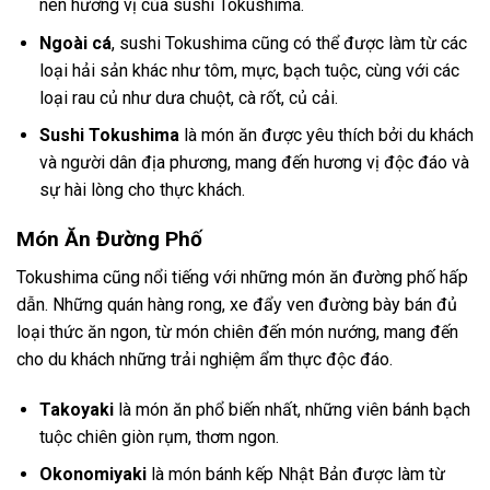
nên hương vị của sushi Tokushima.
Ngoài cá
, sushi Tokushima cũng có thể được làm từ các
loại hải sản khác như tôm, mực, bạch tuộc, cùng với các
loại rau củ như dưa chuột, cà rốt, củ cải.
Sushi Tokushima
là món ăn được yêu thích bởi du khách
và người dân địa phương, mang đến hương vị độc đáo và
sự hài lòng cho thực khách.
Món Ăn Đường Phố
Tokushima cũng nổi tiếng với những món ăn đường phố hấp
dẫn. Những quán hàng rong, xe đẩy ven đường bày bán đủ
loại thức ăn ngon, từ món chiên đến món nướng, mang đến
cho du khách những trải nghiệm ẩm thực độc đáo.
Takoyaki
là món ăn phổ biến nhất, những viên bánh bạch
tuộc chiên giòn rụm, thơm ngon.
Okonomiyaki
là món bánh kếp Nhật Bản được làm từ