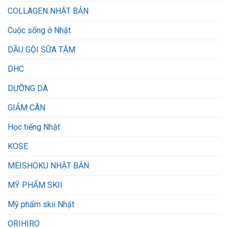
COLLAGEN NHẬT BẢN
Cuộc sống ở Nhật
DẦU GỘI SỮA TẮM
DHC
DƯỠNG DA
GIẢM CÂN
Học tiếng Nhật
KOSE
MEISHOKU NHẬT BẢN
MỸ PHẨM SKII
Mỹ phẩm skii Nhật
ORIHIRO