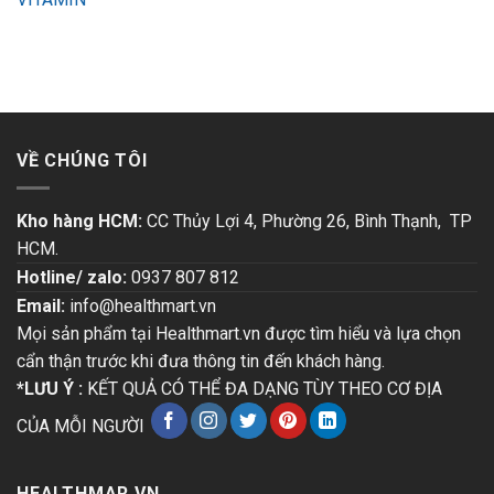
VỀ CHÚNG TÔI
Kho hàng HCM:
CC Thủy Lợi 4, Phường 26, Bình Thạnh, TP
HCM.
Hotline/ zalo:
0937 807 812
Email:
info@healthmart.vn
Mọi sản phẩm tại Healthmart.vn được tìm hiểu và lựa chọn
cẩn thận trước khi đưa thông tin đến khách hàng.
*LƯU Ý :
KẾT QUẢ CÓ THỂ ĐA DẠNG TÙY THEO CƠ ĐỊA
CỦA MỖI NGƯỜI
HEALTHMAR.VN