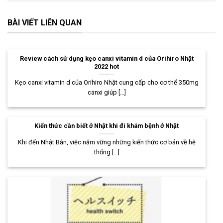
BÀI VIẾT LIÊN QUAN
Review cách sử dụng kẹo canxi vitamin d của Orihiro Nhật
2022 hot
Kẹo canxi vitamin d của Orihiro Nhật cung cấp cho cơ thể 350mg
canxi giúp [...]
Kiến thức cần biết ở Nhật khi đi khám bệnh ở Nhật
Khi đến Nhật Bản, việc nắm vững những kiến thức cơ bản về hệ
thống [...]