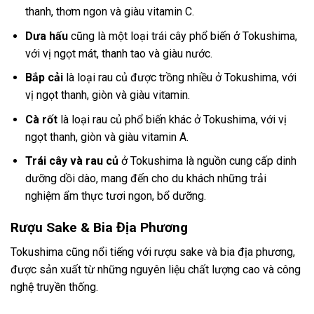
thanh, thơm ngon và giàu vitamin C.
Dưa hấu
cũng là một loại trái cây phổ biến ở Tokushima,
với vị ngọt mát, thanh tao và giàu nước.
Bắp cải
là loại rau củ được trồng nhiều ở Tokushima, với
vị ngọt thanh, giòn và giàu vitamin.
Cà rốt
là loại rau củ phổ biến khác ở Tokushima, với vị
ngọt thanh, giòn và giàu vitamin A.
Trái cây và rau củ
ở Tokushima là nguồn cung cấp dinh
dưỡng dồi dào, mang đến cho du khách những trải
nghiệm ẩm thực tươi ngon, bổ dưỡng.
Rượu Sake & Bia Địa Phương
Tokushima cũng nổi tiếng với rượu sake và bia địa phương,
được sản xuất từ những nguyên liệu chất lượng cao và công
nghệ truyền thống.