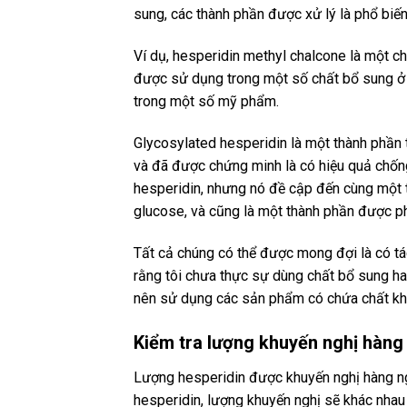
sung, các thành phần được xử lý là phổ biến
Ví dụ, hesperidin methyl chalcone là một ch
được sử dụng trong một số chất bổ sung ở 
trong một số mỹ phẩm.
Glycosylated hesperidin là một thành phầ
và đã được chứng minh là có hiệu quả chống
hesperidin, nhưng nó đề cập đến cùng một t
glucose, và cũng là một thành phần được p
Tất cả chúng có thể được mong đợi là có tác
rằng tôi chưa thực sự dùng chất bổ sung ha
nên sử dụng các sản phẩm có chứa chất kh
Kiểm tra lượng khuyến nghị hàng
Lượng hesperidin được khuyến nghị hàng n
hesperidin, lượng khuyến nghị sẽ khác nhau