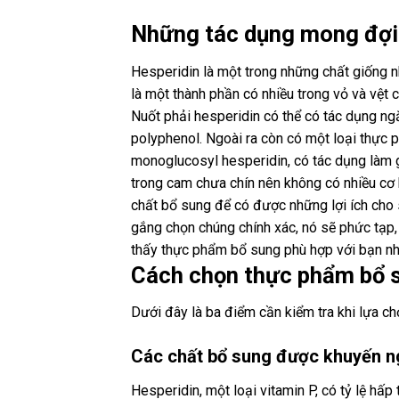
Những tác dụng mong đợi 
Hesperidin là một trong những chất giống 
là một thành phần có nhiều trong vỏ và vệt 
Nuốt phải hesperidin có thể có tác dụng ng
polyphenol. Ngoài ra còn có một loại thực
monoglucosyl hesperidin, có tác dụng làm g
trong cam chưa chín nên không có nhiều cơ
chất bổ sung để có được những lợi ích cho 
gắng chọn chúng chính xác, nó sẽ phức tạp
thấy thực phẩm bổ sung phù hợp với bạn nh
Cách chọn thực phẩm bổ s
Dưới đây là ba điểm cần kiểm tra khi lựa ch
Các chất bổ sung được khuyến n
Hesperidin, một loại vitamin P, có tỷ lệ hấ