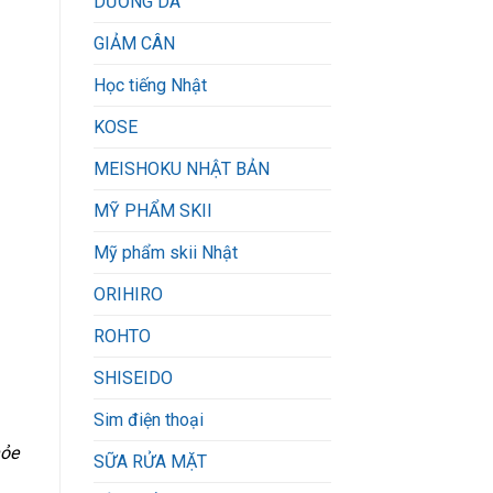
DƯỠNG DA
GIẢM CÂN
Học tiếng Nhật
KOSE
MEISHOKU NHẬT BẢN
MỸ PHẨM SKII
Mỹ phẩm skii Nhật
ORIHIRO
ROHTO
SHISEIDO
Sim điện thoại
hỏe
SỮA RỬA MẶT