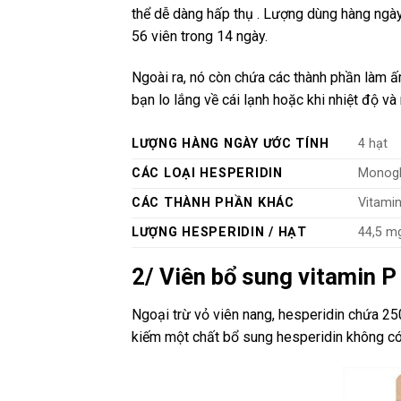
thể dễ dàng hấp thụ . Lượng dùng hàng ngày
56 viên trong 14 ngày.
Ngoài ra, nó còn chứa các thành phần làm ấm
bạn lo lắng về cái lạnh hoặc khi nhiệt độ và
LƯỢNG HÀNG NGÀY ƯỚC TÍNH
4 hạt
CÁC LOẠI HESPERIDIN
Monogl
CÁC THÀNH PHẦN KHÁC
Vitamin
LƯỢNG HESPERIDIN / HẠT
44,5 m
2/ Viên bổ sung vitamin 
Ngoại trừ vỏ viên nang, hesperidin chứa 2
kiếm một chất bổ sung hesperidin không có 