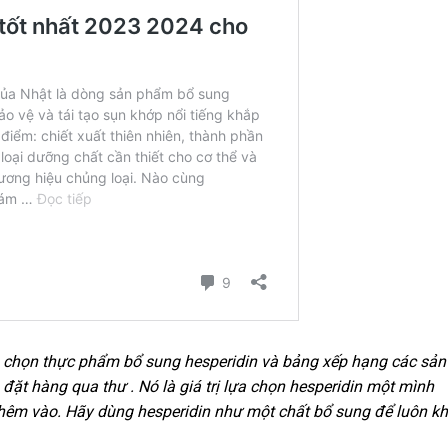
cách chọn thực phẩm bổ sung hesperidin và bảng xếp hạng các sản
ặt hàng qua thư . Nó là giá trị lựa chọn hesperidin một mình
hêm vào. Hãy dùng hesperidin như một chất bổ sung để luôn k