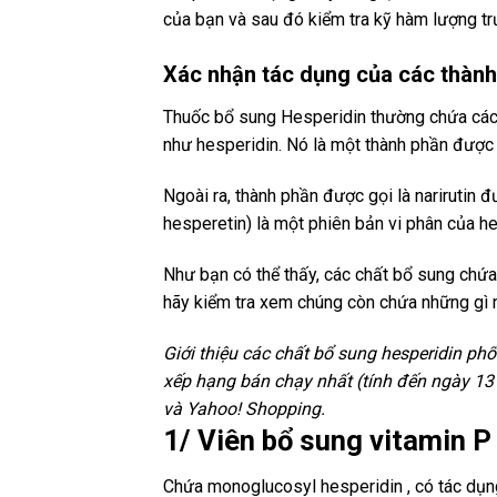
của bạn và sau đó kiểm tra kỹ hàm lượng tr
Xác nhận tác dụng của các thành
Thuốc bổ sung Hesperidin thường chứa các th
như hesperidin. Nó là một thành phần được
Ngoài ra, thành phần được gọi là narirutin 
hesperetin) là một phiên bản vi phân của he
Như bạn có thể thấy, các chất bổ sung chứa
hãy kiểm tra xem chúng còn chứa những gì 
Giới thiệu các chất bổ sung hesperidin ph
xếp hạng bán chạy nhất (tính đến ngày 1
và Yahoo! Shopping.
1/ Viên bổ sung vitamin 
Chứa monoglucosyl hesperidin , có tác dụn