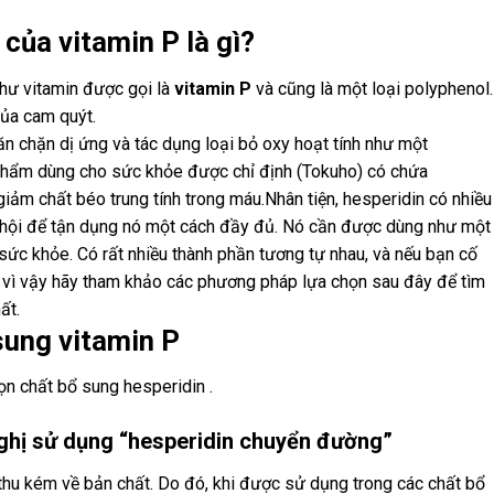
của vitamin P là gì?
như vitamin được gọi là
vitamin P
và cũng là một loại polyphenol
của cam quýt.
ăn chặn dị ứng và tác dụng loại bỏ oxy hoạt tính như một
 phẩm dùng cho sức khỏe được chỉ định (Tokuho) có chứa
iảm chất béo trung tính trong máu.Nhân tiện, hesperidin có nhiều
 hội để tận dụng nó một cách đầy đủ. Nó cần được dùng như một
sức khỏe. Có rất nhiều thành phần tương tự nhau, và nếu bạn cố
, vì vậy hãy tham khảo các phương pháp lựa chọn sau đây để tìm
ất.
ung vitamin P
ọn chất bổ sung hesperidin .
ghị sử dụng “hesperidin chuyển đường”
p thu kém về bản chất. Do đó, khi được sử dụng trong các chất bổ