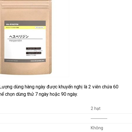
 Lượng dùng hàng ngày được khuyến nghị là 2 viên chứa 60
thể chọn dùng thử 7 ngày hoặc 90 ngày.
2 hạt
――――
Không