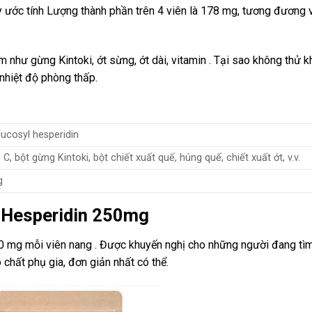
 ước tính Lượng thành phần trên 4 viên là 178 mg, tương đương 
 như gừng Kintoki, ớt sừng, ớt dài, vitamin . Tại sao không thử k
 nhiệt độ phòng thấp.
ucosyl hesperidin
 C, bột gừng Kintoki, bột chiết xuất quế, húng quế, chiết xuất ớt, v.v.
g
P Hesperidin 250mg
50 mg mỗi viên nang . Được khuyến nghị cho những người đang tì
chất phụ gia, đơn giản nhất có thể.