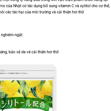
ms của Nhật có tác dụng bổ sung vitamin C và xylitol cho cơ thể,
i các tác hại của môi trường và cải thiện hơi thở.
h nghiêm ngặt.
ng, bảo vệ da và cải thiện hơi thở.