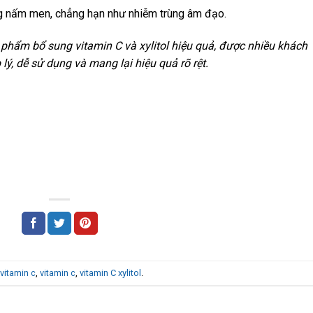
ùng nấm men, chẳng hạn như nhiễm trùng âm đạo.
n phẩm bổ sung vitamin C và xylitol hiệu quả, được nhiều khách
ý, dễ sử dụng và mang lại hiệu quả rõ rệt.
 vitamin c
,
vitamin c
,
vitamin C xylitol
.