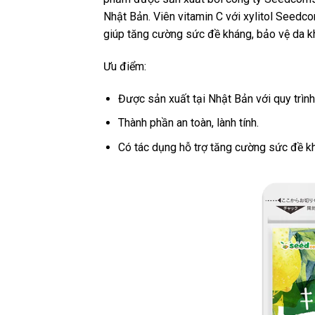
Nhật Bản. Viên vitamin C với xylitol Seedco
giúp tăng cường sức đề kháng, bảo vệ da khỏ
Ưu điểm:
Được sản xuất tại Nhật Bản với quy trìn
Thành phần an toàn, lành tính.
Có tác dụng hỗ trợ tăng cường sức đề khá