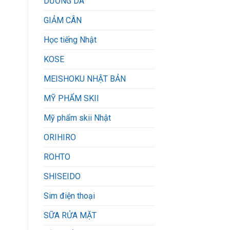
DƯỠNG DA
GIẢM CÂN
Học tiếng Nhật
KOSE
MEISHOKU NHẬT BẢN
MỸ PHẨM SKII
Mỹ phẩm skii Nhật
ORIHIRO
ROHTO
SHISEIDO
Sim điện thoại
SỮA RỬA MẶT