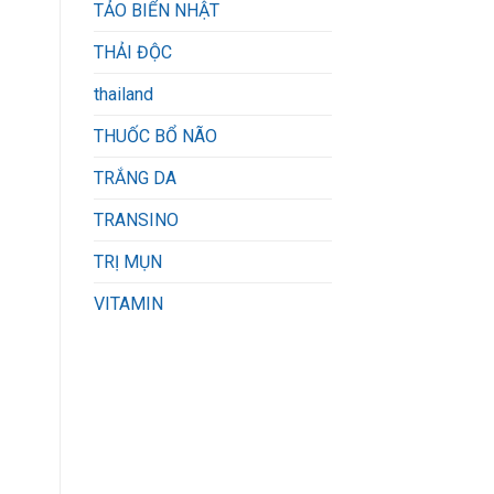
TẢO BIỂN NHẬT
THẢI ĐỘC
thailand
THUỐC BỔ NÃO
TRẮNG DA
TRANSINO
TRỊ MỤN
VITAMIN