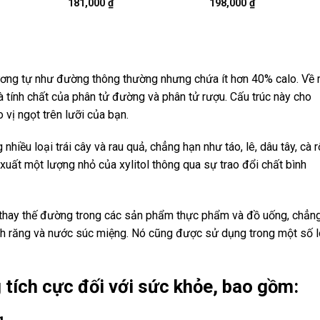
181,000
₫
198,000
₫
 tương tự như đường thông thường nhưng chứa ít hơn 40% calo. Về
à tính chất của phân tử đường và phân tử rượu. Cấu trúc này cho
 vị ngọt trên lưỡi của bạn.
nhiều loại trái cây và rau quả, chẳng hạn như táo, lê, dâu tây, cà r
xuất một lượng nhỏ của xylitol thông qua sự trao đổi chất bình
 thay thế đường trong các sản phẩm thực phẩm và đồ uống, chẳn
nh răng và nước súc miệng. Nó cũng được sử dụng trong một số l
g tích cực đối với sức khỏe, bao gồm:
g