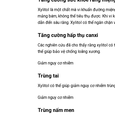
Xylitol là một chất mà vi khuẩn đường miện
mảng bám, không thể tiêu thụ được. Khi vi 
dẫn đến sâu răng. Xylitol có thể ngăn chặn 
Tăng cường hấp thụ canxi
Các nghiên cứu đã cho thấy rằng xylitol có 
thể giúp bảo vệ chống loãng xương.
Giảm nguy cơ nhiễm
Trùng tai
Xylitol có thể giúp giảm nguy cơ nhiễm trùng
Giảm nguy cơ nhiễm
Trùng nấm men