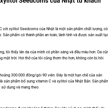
 xylitol Seedcoms của Nhật từ khách
n C với xylitol Seedcoms của Nhật là một sản phẩm chất lượng, có
. Sản phẩm có thành phần an toàn, lành tính và được sản xuất tại
ng, tôi thấy làn da của mình có phần sáng và đều màu hơn. Da cũ
ng mặt trời. Hơi thở của tôi cũng thơm tho hơn, không còn bị hôi
 khoảng 300.000 đồng/gói 90 viên. Đây là một hạn chế của sản
 là sản phẩm bổ sung vitamin C và xylitol của Nhật Bản. Sản phẩ
g sử dụng và mang theo.