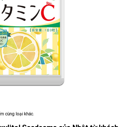
m cùng loại khác.