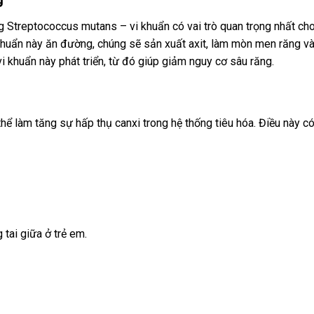
g Streptococcus mutans – vi khuẩn có vai trò quan trọng nhất ch
khuẩn này ăn đường, chúng sẽ sản xuất axit, làm mòn men răng v
vi khuẩn này phát triển, từ đó giúp giảm nguy cơ sâu răng.
thể làm tăng sự hấp thụ canxi trong hệ thống tiêu hóa. Điều này c
 tai giữa ở trẻ em.