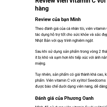
Review viên vitamin C với
hàng
Review của bạn Minh
Theo đánh giá của cá nhân tôi, viên vitami
tác dụng hỗ trợ tốt cho sức khỏe và sắc đẹp
Nhật Bản với quy trình nghiêm ngặt.
Sau khi sử dụng sản phẩm trong vòng 2 thá
ít bị khô và sạm hơn khi tiếp xúc với ánh nắ
miệng.
Tuy nhiên, sản phẩm có giá thành khá cao,
phẩm. Viên vitamin C với xylitol Seedcoms
được bào chế dưới dạng viên nang, dễ dàn
Đánh giá của Phương Oanh