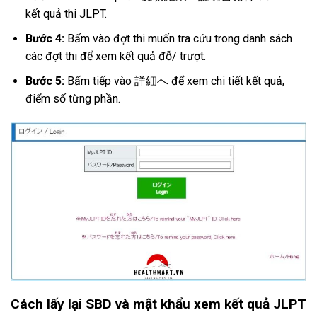
kết quả thi JLPT.
Bước 4:
Bấm vào đợt thi muốn tra cứu trong danh sách
các đợt thi để xem kết quả đỗ/ trượt.
Bước 5:
Bấm tiếp vào 詳細へ để xem chi tiết kết quả,
điểm số từng phần.
Cách lấy lại SBD và mật khẩu xem kết quả JLPT