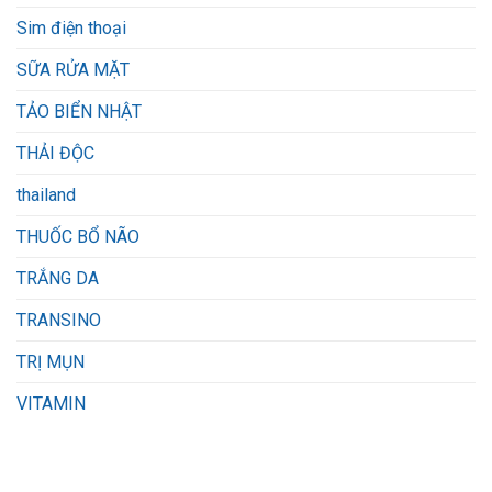
Sim điện thoại
SỮA RỬA MẶT
TẢO BIỂN NHẬT
THẢI ĐỘC
thailand
THUỐC BỔ NÃO
TRẮNG DA
TRANSINO
TRỊ MỤN
VITAMIN