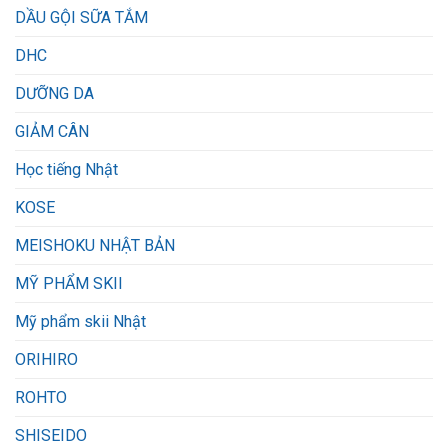
DẦU GỘI SỮA TẮM
DHC
DƯỠNG DA
GIẢM CÂN
Học tiếng Nhật
KOSE
MEISHOKU NHẬT BẢN
MỸ PHẨM SKII
Mỹ phẩm skii Nhật
ORIHIRO
ROHTO
SHISEIDO