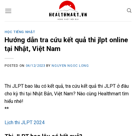
Skip
to
content
HỌC TIẾNG NHẬT
Hướng dẫn tra cứu kết quả thi jlpt online
tại Nhật, Việt Nam
POSTED ON
04/12/2023
BY
NGUYEN NGOC LONG
Thi JLPT bao lâu có kết quả, tra cứu kết quả thi JLPT ở đâu
cho kỳ thi tại Nhật Bản, Việt Nam? Nào cùng Healthmart tìm
hiểu nhé!
**
Lịch thi JLPT 2024