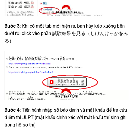
Bước 3:
Khi có một tab mới hiện ra, bạn hãy kéo xuống bên
dưới rồi click vào phần 試験結果を見る（しけんけっかをみ
る）
Bước 4:
Tiến hành nhập số báo danh và mật khẩu để tra cứu
điểm thi JLPT (mật khẩu chính xác với mật khẩu thí sinh ghi
trong hồ sơ thi).