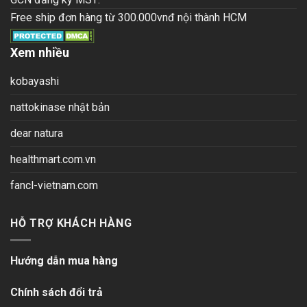
Free ship đơn hàng từ 300.000vnđ nội thành HCM
Xem nhiều
kobayashi
nattokinase nhật bản
dear natura
healthmart.com.vn
fancl-vietnam.com
HỖ TRỢ KHÁCH HÀNG
Hướng dẫn mua hàng
Chính sách đổi trả