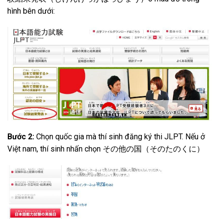
hình bên dưới:
Bước 2:
Chọn quốc gia mà thí sinh đăng ký thi JLPT. Nếu ở
Việt nam, thí sinh nhấn chọn その他の国（そのたのくに）