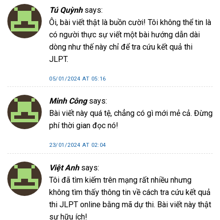
Tú Quỳnh
says:
Ôi, bài viết thật là buồn cười! Tôi không thể tin là
có người thực sự viết một bài hướng dẫn dài
dòng như thế này chỉ để tra cứu kết quả thi
JLPT.
05/01/2024 AT 05:16
Minh Công
says:
Bài viết này quá tệ, chẳng có gì mới mẻ cả. Đừng
phí thời gian đọc nó!
23/01/2024 AT 02:04
Việt Anh
says:
Tôi đã tìm kiếm trên mạng rất nhiều nhưng
không tìm thấy thông tin về cách tra cứu kết quả
thi JLPT online bằng mã dự thi. Bài viết này thật
sự hữu ích!