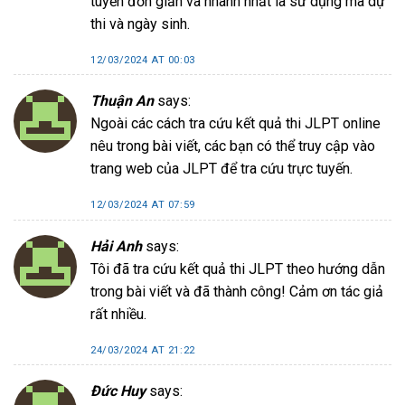
tuyến đơn giản và nhanh nhất là sử dụng mã dự
thi và ngày sinh.
12/03/2024 AT 00:03
Thuận An
says:
Ngoài các cách tra cứu kết quả thi JLPT online
nêu trong bài viết, các bạn có thể truy cập vào
trang web của JLPT để tra cứu trực tuyến.
12/03/2024 AT 07:59
Hải Anh
says:
Tôi đã tra cứu kết quả thi JLPT theo hướng dẫn
trong bài viết và đã thành công! Cảm ơn tác giả
rất nhiều.
24/03/2024 AT 21:22
Đức Huy
says: