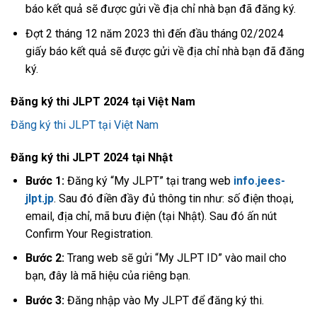
báo kết quả sẽ được gửi về địa chỉ nhà bạn đã đăng ký.
Đợt 2 tháng 12 năm 2023 thì đến đầu tháng 02/2024
giấy báo kết quả sẽ được gửi về địa chỉ nhà bạn đã đăng
ký.
Đăng ký thi JLPT 2024 tại Việt Nam
Đăng ký thi JLPT tại Việt Nam
Đăng ký thi JLPT 2024 tại Nhật
Bước 1:
Đăng ký “My JLPT” tại trang web
info.jees-
jlpt.jp
. Sau đó điền đầy đủ thông tin như: số điện thoại,
email, địa chỉ, mã bưu điện (tại Nhật). Sau đó ấn nút
Confirm Your Registration.
Bước 2:
Trang web sẽ gửi “My JLPT ID” vào mail cho
bạn, đây là mã hiệu của riêng bạn.
Bước 3:
Đăng nhập vào My JLPT để đăng ký thi.