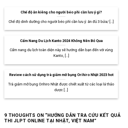
Chế độ ăn kiêng cho người béo phì cần lưu ý gì?
Chế độ dinh dưỡng cho người béo phì cần lưu ý: ăn đủ 3 bửa/ [...]
Cẩm Nang Du Lịch Kanto 2024 Không Nên Bỏ Qua
Cẩm nang du lịch toàn diện này sẽ hướng dẫn bạn đến với vùng
Kanto, [...]
Review cách sử dụng trà giảm mỡ bụng Orihiro Nhật 2023 hot
Trà giảm mỡ bụng Orihiro Nhật được chiết xuất từ các loại lá thảo
dược [...]
9 THOUGHTS ON “
HƯỚNG DẪN TRA CỨU KẾT QUẢ
THI JLPT ONLINE TẠI NHẬT, VIỆT NAM
”