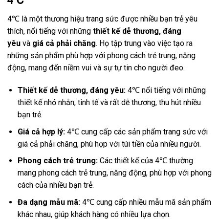
4℃
4℃ là một thương hiệu trang sức được nhiều bạn trẻ yêu
thích, nổi tiếng với những
thiết kế dễ thương, đáng
yêu
và
giá cả phải chăng
. Họ tập trung vào việc tạo ra
những sản phẩm phù hợp với phong cách trẻ trung, năng
động, mang đến niềm vui và sự tự tin cho người đeo.
Thiết kế dễ thương, đáng yêu:
4℃ nổi tiếng với những
thiết kế nhỏ nhắn, tinh tế và rất dễ thương, thu hút nhiều
bạn trẻ.
Giá cả hợp lý:
4℃ cung cấp các sản phẩm trang sức với
giá cả phải chăng, phù hợp với túi tiền của nhiều người.
Phong cách trẻ trung:
Các thiết kế của 4℃ thường
mang phong cách trẻ trung, năng động, phù hợp với phong
cách của nhiều bạn trẻ.
Đa dạng mẫu mã:
4℃ cung cấp nhiều mẫu mã sản phẩm
khác nhau, giúp khách hàng có nhiều lựa chọn.