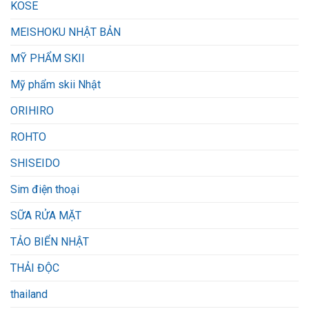
KOSE
MEISHOKU NHẬT BẢN
MỸ PHẨM SKII
Mỹ phẩm skii Nhật
ORIHIRO
ROHTO
SHISEIDO
Sim điện thoại
SỮA RỬA MẶT
TẢO BIỂN NHẬT
THẢI ĐỘC
thailand