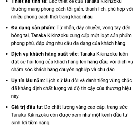
Thiết kế tinh tế:
Các thiết kế của Tanaka Kikinzoku
thường mang phong cách tối giản, thanh lịch, phù hợp với
nhiều phong cách thời trang khác nhau.
Đa dạng sản phẩm:
Từ nhẫn, dây chuyền, vòng tay đến
bông tai, Tanaka Kikinzoku cung cấp một loạt sản phẩm
phong phú, đáp ứng nhu cầu đa dạng của khách hàng.
Dịch vụ khách hàng xuất sắc:
Tanaka Kikinzoku luôn
đặt sự hài lòng của khách hàng lên hàng đầu, với dịch vụ
chăm sóc khách hàng chuyên nghiệp và chu đáo.
Uy tín lâu năm:
Lịch sử lâu đời và danh tiếng vững chắc
đã khẳng định chất lượng và độ tin cậy của thương hiệu
này.
Giá trị đầu tư:
Do chất lượng vàng cao cấp, trang sức
Tanaka Kikinzoku còn được xem như một kênh đầu tư
sinh lời tiềm năng.