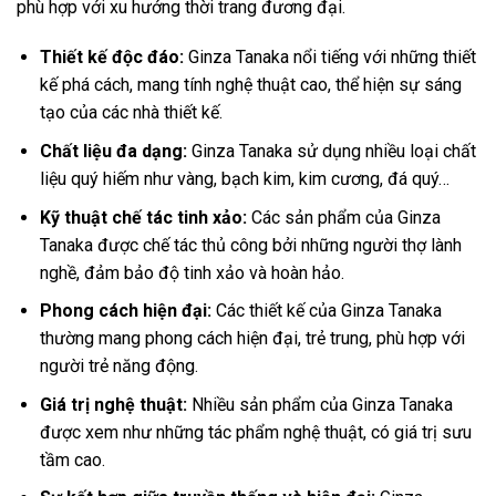
phù hợp với xu hướng thời trang đương đại.
Thiết kế độc đáo:
Ginza Tanaka nổi tiếng với những thiết
kế phá cách, mang tính nghệ thuật cao, thể hiện sự sáng
tạo của các nhà thiết kế.
Chất liệu đa dạng:
Ginza Tanaka sử dụng nhiều loại chất
liệu quý hiếm như vàng, bạch kim, kim cương, đá quý…
Kỹ thuật chế tác tinh xảo:
Các sản phẩm của Ginza
Tanaka được chế tác thủ công bởi những người thợ lành
nghề, đảm bảo độ tinh xảo và hoàn hảo.
Phong cách hiện đại:
Các thiết kế của Ginza Tanaka
thường mang phong cách hiện đại, trẻ trung, phù hợp với
người trẻ năng động.
Giá trị nghệ thuật:
Nhiều sản phẩm của Ginza Tanaka
được xem như những tác phẩm nghệ thuật, có giá trị sưu
tầm cao.