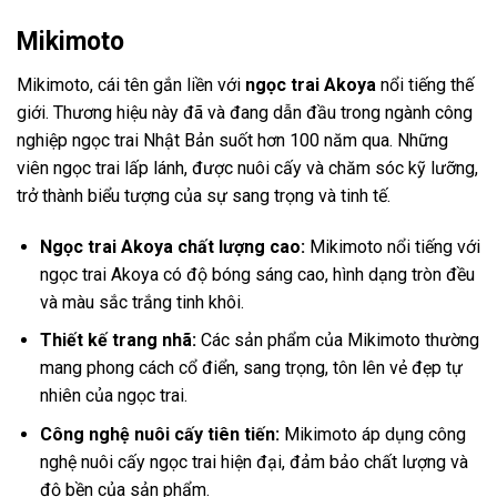
Mikimoto
Mikimoto, cái tên gắn liền với
ngọc trai Akoya
nổi tiếng thế
giới. Thương hiệu này đã và đang dẫn đầu trong ngành công
nghiệp ngọc trai Nhật Bản suốt hơn 100 năm qua. Những
viên ngọc trai lấp lánh, được nuôi cấy và chăm sóc kỹ lưỡng,
trở thành biểu tượng của sự sang trọng và tinh tế.
Ngọc trai Akoya chất lượng cao:
Mikimoto nổi tiếng với
ngọc trai Akoya có độ bóng sáng cao, hình dạng tròn đều
và màu sắc trắng tinh khôi.
Thiết kế trang nhã:
Các sản phẩm của Mikimoto thường
mang phong cách cổ điển, sang trọng, tôn lên vẻ đẹp tự
nhiên của ngọc trai.
Công nghệ nuôi cấy tiên tiến:
Mikimoto áp dụng công
nghệ nuôi cấy ngọc trai hiện đại, đảm bảo chất lượng và
độ bền của sản phẩm.