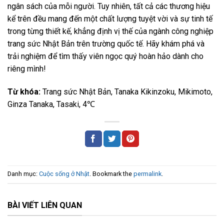
ngân sách của mỗi người. Tuy nhiên, tất cả các thương hiệu
kể trên đều mang đến một chất lượng tuyệt vời và sự tinh tế
trong từng thiết kế, khẳng định vị thế của ngành công nghiệp
trang sức Nhật Bản trên trường quốc tế. Hãy khám phá và
trải nghiệm để tìm thấy viên ngọc quý hoàn hảo dành cho
riêng mình!
Từ khóa:
Trang sức Nhật Bản, Tanaka Kikinzoku, Mikimoto,
Ginza Tanaka, Tasaki, 4℃
Danh mục:
Cuộc sống ở Nhật
. Bookmark the
permalink
.
BÀI VIẾT LIÊN QUAN