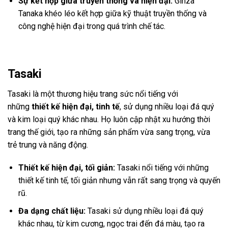
Sự kết hợp giữa truyền thống và hiện đại:
Ginza
Tanaka khéo léo kết hợp giữa kỹ thuật truyền thống và
công nghệ hiện đại trong quá trình chế tác.
Tasaki
Tasaki là một thương hiệu trang sức nổi tiếng với
những
thiết kế hiện đại, tinh tế
, sử dụng nhiều loại đá quý
và kim loại quý khác nhau. Họ luôn cập nhật xu hướng thời
trang thế giới, tạo ra những sản phẩm vừa sang trọng, vừa
trẻ trung và năng động.
Thiết kế hiện đại, tối giản:
Tasaki nổi tiếng với những
thiết kế tinh tế, tối giản nhưng vẫn rất sang trọng và quyến
rũ.
Đa dạng chất liệu:
Tasaki sử dụng nhiều loại đá quý
khác nhau, từ kim cương, ngọc trai đến đá màu, tạo ra