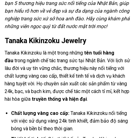
bạn 5 thương hiệu trang sức nổi tiếng của Nhật Bản, giúp
bạn hiểu rõ hơn về vẻ đẹp và sự đa dạng của ngành công
nghiệp trang sức xứ sở hoa anh đào. Hãy cùng khám phá
những viên ngọc quý từ đất nước mặt trời mọc!
Tanaka Kikinzoku Jewelry
Tanaka Kikinzoku là một trong những
tên tuổi hàng
đầu
trong ngành chế tác trang sức tại Nhật Bản. Với lịch sử
lâu đời và uy tín vững chắc, thương hiệu này nổi tiếng với
chất lượng vàng cao cấp, thiết kế tinh tế và dịch vụ khách
hàng tuyệt vời. Họ chuyên sản xuất các sản phẩm từ vàng
24k, bạc, và bạch kim, được chế tác một cách tỉ mỉ, kết hợp
hài hòa giữa
truyền thống và hiện đại
.
Chất lượng vàng cao cấp:
Tanaka Kikinzoku nổi tiếng
với việc sử dụng vàng 24k tinh khiết, đảm bảo độ sáng
bóng và bền bỉ theo thời gian.