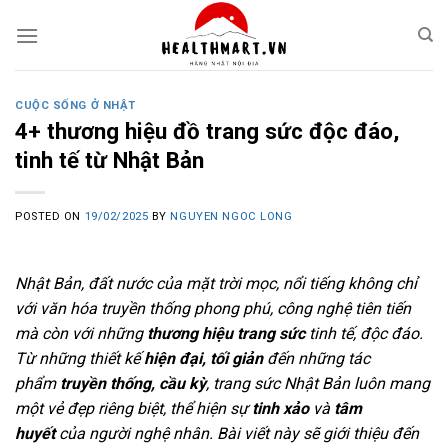
Skip
to
content
CUỘC SỐNG Ở NHẬT
4+ thương hiệu đồ trang sức độc đáo,
tinh tế từ Nhật Bản
POSTED ON
19/02/2025
BY
NGUYEN NGOC LONG
Nhật Bản, đất nước của mặt trời mọc, nổi tiếng không chỉ
với văn hóa truyền thống phong phú, công nghệ tiên tiến
mà còn với những
thương hiệu trang sức
tinh tế, độc đáo.
Từ những thiết kế
hiện đại, tối giản
đến những tác
phẩm
truyền thống, cầu kỳ
, trang sức Nhật Bản luôn mang
một vẻ đẹp riêng biệt, thể hiện sự
tinh xảo
và
tâm
huyết
của người nghệ nhân. Bài viết này sẽ giới thiệu đến