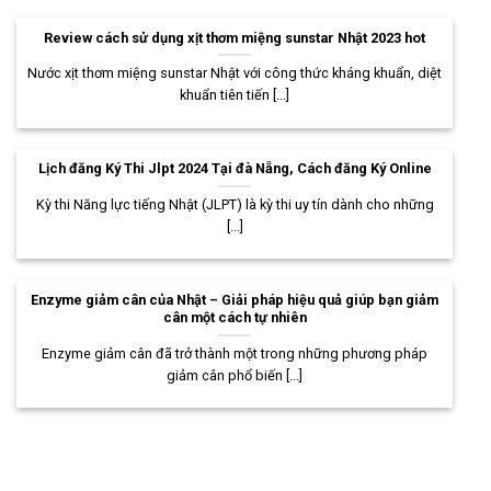
Review cách sử dụng xịt thơm miệng sunstar Nhật 2023 hot
Nước xịt thơm miệng sunstar Nhật với công thức kháng khuẩn, diệt
khuẩn tiên tiến [...]
Lịch đăng Ký Thi Jlpt 2024 Tại đà Nẵng, Cách đăng Ký Online
Kỳ thi Năng lực tiếng Nhật (JLPT) là kỳ thi uy tín dành cho những
[...]
Enzyme giảm cân của Nhật – Giải pháp hiệu quả giúp bạn giảm
cân một cách tự nhiên
Enzyme giảm cân đã trở thành một trong những phương pháp
giảm cân phổ biến [...]