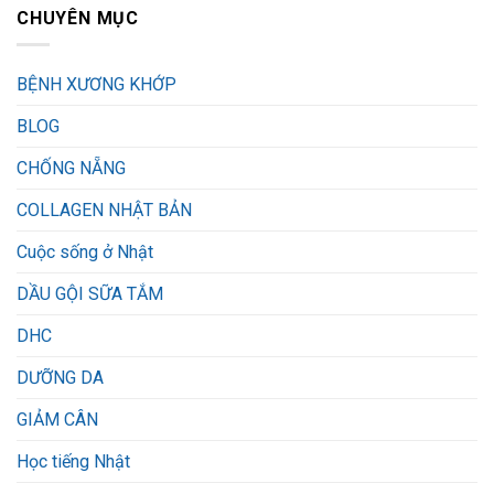
CHUYÊN MỤC
BỆNH XƯƠNG KHỚP
BLOG
CHỐNG NẴNG
COLLAGEN NHẬT BẢN
Cuộc sống ở Nhật
DẦU GỘI SỮA TẮM
DHC
DƯỠNG DA
GIẢM CÂN
Học tiếng Nhật