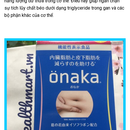
năng lượng dư thừa trong cơ thể. Điều này giúp ngăn chặn
sự tích lũy chất béo dưới dạng triglyceride trong gan và các
bộ phận khác của cơ thể.