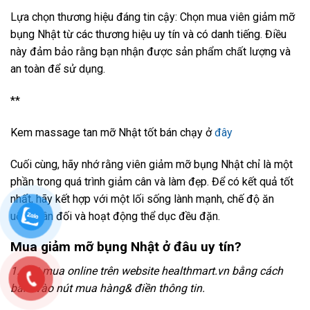
Lựa chọn thương hiệu đáng tin cậy: Chọn mua viên giảm mỡ
bụng Nhật từ các thương hiệu uy tín và có danh tiếng. Điều
này đảm bảo rằng bạn nhận được sản phẩm chất lượng và
an toàn để sử dụng.
**
Kem massage tan mỡ Nhật tốt bán chạy ở
đây
Cuối cùng, hãy nhớ rằng viên giảm mỡ bụng Nhật chỉ là một
phần trong quá trình giảm cân và làm đẹp. Để có kết quả tốt
nhất, hãy kết hợp với một lối sống lành mạnh, chế độ ăn
uống cân đối và hoạt động thể dục đều đặn.
Mua giảm mỡ bụng Nhật ở đâu uy tín?
1. Đặt mua online trên website healthmart.vn bằng cách
bấm vào nút mua hàng& điền thông tin.