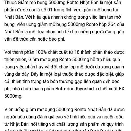
Thuốc Giảm mỡ bụng 5000mg Rohto Nhật Bản là một sản
phẩm được coi là số 01 trong lĩnh vực giảm mỡ bụng tại
Nhật Bản. Với hiệu quả nhanh chóng trong việc làm tan mỡ
bụng, viên uống giảm mỡ bụng 5000mg Rohto hộp 264 của
Nhật Bản là một lựa chọn tinh tế cho những người đang gặp
vấn đề thừa cân hoặc béo phì.
Với thành phần 100% chiết xuất từ 18 thành phần thảo dược
thiên nhiên, Giảm mỡ bụng Rohto 5000mg hỗ trợ hiệu quả
trong việc phân hủy và đốt cháy lớp mỡ dưới da xung quanh
vùng dạ dày. Đây là một loại thuốc thảo dược đặc biệt, giúp
cải thiện tình trạng táo bón thường gặp liên quan đến béo
phì, nhờ chứa thành phần Bofu-dori Kiyoshichi chiết xuất EX
5000mg.
Viên uống giảm mỡ bụng 5000mg Rohto Nhật Bản đã được
người tiêu dùng đánh giá cao về tính hiệu quả và nguồn gốc
từ Nhật Bản, nổi tiếng với chất lượng sản phẩm và quy trình