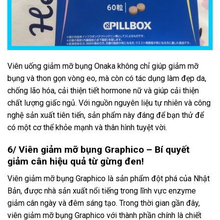
Viên uống giảm mỡ bụng Onaka không chỉ giúp giảm mỡ
bụng và thon gọn vòng eo, mà còn có tác dụng làm đẹp da,
chống lão hóa, cải thiện tiết hormone nữ và giúp cải thiện
chất lượng giấc ngủ. Với nguồn nguyên liệu tự nhiên và công
nghệ sản xuất tiên tiến, sản phẩm này đáng để bạn thử để
có một cơ thể khỏe mạnh và thân hình tuyệt vời.
6/ Viên giảm mỡ bụng Graphico – Bí quyết
giảm cân hiệu quả từ gừng đen!
Viên giảm mỡ bụng Graphico là sản phẩm đột phá của Nhật
Bản, được nhà sản xuất nổi tiếng trong lĩnh vực enzyme
giảm cân ngày và đêm sáng tạo. Trong thời gian gần đây,
viên giảm mỡ bụng Graphico với thành phần chính là chiết