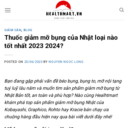
Skip
to
content
GIẢM CÂN
,
BLOG
Thuốc giảm mỡ bụng của Nhật loại nào
tốt nhất 2023 2024?
POSTED ON
25/06/2023
BY
NGUYEN NGOC LONG
Bạn đang gặp phải vấn đề béo bụng, bụng to, mỡ nội tạng
tuý luỹ lâu năm và muốn tìm sản phẩm giảm mỡ bụng từ
Nhật Bản tốt, an toàn và phù hợp? Nào cùng Healhtmart
khám phá top sản phẩm giảm mỡ bụng Nhật của
Kobayashi, Graphico, Rohto hay Kracie bán chạy ưa
chuộng hàng đầu hiện nay qua bài viết dưới đây nhé!