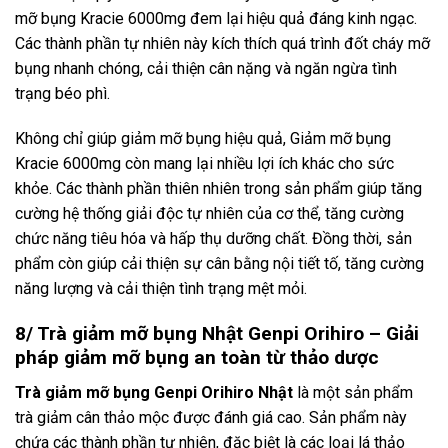
mỡ bụng Kracie 6000mg đem lại hiệu quả đáng kinh ngạc.
Các thành phần tự nhiên này kích thích quá trình đốt cháy mỡ
bụng nhanh chóng, cải thiện cân nặng và ngăn ngừa tình
trạng béo phì.
Không chỉ giúp giảm mỡ bụng hiệu quả, Giảm mỡ bụng
Kracie 6000mg còn mang lại nhiều lợi ích khác cho sức
khỏe. Các thành phần thiên nhiên trong sản phẩm giúp tăng
cường hệ thống giải độc tự nhiên của cơ thể, tăng cường
chức năng tiêu hóa và hấp thụ dưỡng chất. Đồng thời, sản
phẩm còn giúp cải thiện sự cân bằng nội tiết tố, tăng cường
năng lượng và cải thiện tình trạng mệt mỏi.
8/ Trà giảm mỡ bụng Nhật Genpi Orihiro – Giải
pháp giảm mỡ bụng an toàn từ thảo dược
Trà giảm mỡ bụng Genpi Orihiro Nhật
là một sản phẩm
trà giảm cân thảo mộc được đánh giá cao. Sản phẩm này
chứa các thành phần tự nhiên, đặc biệt là các loại lá thảo