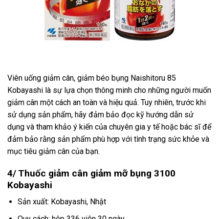
Viên uống giảm cân, giảm béo bụng Naishitoru 85
Kobayashi là sự lựa chọn thông minh cho những người muốn
giảm cân một cách an toàn và hiệu quả. Tuy nhiên, trước khi
sử dụng sản phẩm, hãy đảm bảo đọc kỹ hướng dẫn sử
dụng và tham khảo ý kiến của chuyên gia y tế hoặc bác sĩ để
đảm bảo rằng sản phẩm phù hợp với tình trạng sức khỏe và
mục tiêu giảm cân của bạn.
4/ Thuốc g
iảm cân giảm mỡ bụng 3100
Kobayashi
Sản xuất: Kobayashi, Nhật
Quy cách: hộp 336 viên 30 ngày