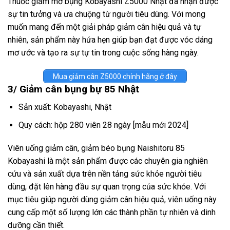
Thuốc giảm mỡ bụng Kobayashi Z5000 Nhật đã nhận được
sự tin tưởng và ưa chuộng từ người tiêu dùng. Với mong
muốn mang đến một giải pháp giảm cân hiệu quả và tự
nhiên, sản phẩm này hứa hẹn giúp bạn đạt được vóc dáng
mơ ước và tạo ra sự tự tin trong cuộc sống hàng ngày.
Mua giảm cân Z5000 chính hãng ở đây
3/ Giảm cân bụng bự 85 Nhật
Sản xuất: Kobayashi, Nhật
Quy cách: hộp 280 viên 28 ngày [mẫu mới 2024]
Viên uống giảm cân, giảm béo bụng Naishitoru 85
Kobayashi là một sản phẩm được các chuyên gia nghiên
cứu và sản xuất dựa trên nền tảng sức khỏe người tiêu
dùng, đặt lên hàng đầu sự quan trọng của sức khỏe. Với
mục tiêu giúp người dùng giảm cân hiệu quả, viên uống này
cung cấp một số lượng lớn các thành phần tự nhiên và dinh
dưỡng cần thiết.