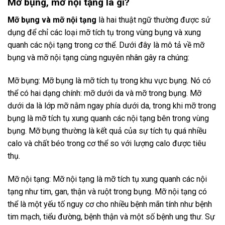
Mỡ bụng, mỡ nội tạng là gì?
Mỡ bụng và mỡ nội tạng
là hai thuật ngữ thường được sử
dụng để chỉ các loại mỡ tích tụ trong vùng bụng và xung
quanh các nội tạng trong cơ thể. Dưới đây là mô tả về mỡ
bụng và mỡ nội tạng cùng nguyên nhân gây ra chúng:
Mỡ bụng: Mỡ bụng là mỡ tích tụ trong khu vực bụng. Nó có
thể có hai dạng chính: mỡ dưới da và mỡ trong bụng. Mỡ
dưới da là lớp mỡ nằm ngay phía dưới da, trong khi mỡ trong
bụng là mỡ tích tụ xung quanh các nội tạng bên trong vùng
bụng. Mỡ bụng thường là kết quả của sự tích tụ quá nhiều
calo và chất béo trong cơ thể so với lượng calo được tiêu
thụ.
Mỡ nội tạng: Mỡ nội tạng là mỡ tích tụ xung quanh các nội
tạng như tim, gan, thận và ruột trong bụng. Mỡ nội tạng có
thể là một yếu tố nguy cơ cho nhiều bệnh mãn tính như bệnh
tim mạch, tiểu đường, bệnh thận và một số bệnh ung thư. Sự