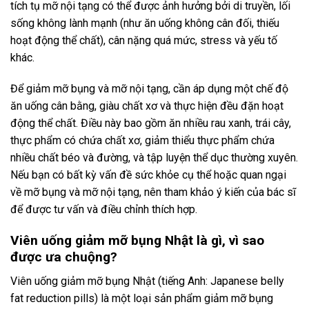
tích tụ mỡ nội tạng có thể được ảnh hưởng bởi di truyền, lối
sống không lành mạnh (như ăn uống không cân đối, thiếu
hoạt động thể chất), cân nặng quá mức, stress và yếu tố
khác.
Để giảm mỡ bụng và mỡ nội tạng, cần áp dụng một chế độ
ăn uống cân bằng, giàu chất xơ và thực hiện đều đặn hoạt
động thể chất. Điều này bao gồm ăn nhiều rau xanh, trái cây,
thực phẩm có chứa chất xơ, giảm thiểu thực phẩm chứa
nhiều chất béo và đường, và tập luyện thể dục thường xuyên.
Nếu bạn có bất kỳ vấn đề sức khỏe cụ thể hoặc quan ngại
về mỡ bụng và mỡ nội tạng, nên tham khảo ý kiến của bác sĩ
để được tư vấn và điều chỉnh thích hợp.
Viên uống giảm mỡ bụng Nhật là gì, vì sao
được ưa chuộng?
Viên uống giảm mỡ bụng Nhật (tiếng Anh: Japanese belly
fat reduction pills) là một loại sản phẩm giảm mỡ bụng