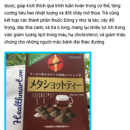
dược, giúp kích thích quá trình tuần hoàn trong cơ thể, tăng
cường tiêu hao nhiệt lượng và đốt cháy mỡ thừa. Trà cũng
kết hợp các thành phần thuốc Đông y như lá táo, cây đỗ
trọng, dây thìa canh, và trà ô long, mang lại nhiều lợi ích trong
việc giảm lượng lipit trong máu, hạ cholesterol, và giảm triệu
chứng cho những người mắc bệnh đái tháo đường.