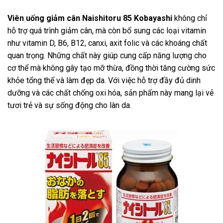
Viên uống giảm cân Naishitoru 85 Kobayashi
không chỉ
hỗ trợ quá trình giảm cân, mà còn bổ sung các loại vitamin
như vitamin D, B6, B12, canxi, axit folic và các khoáng chất
quan trọng. Những chất này giúp cung cấp năng lượng cho
cơ thể mà không gây tạo mỡ thừa, đồng thời tăng cường sức
khỏe tổng thể và làm đẹp da. Với việc hỗ trợ đầy đủ dinh
dưỡng và các chất chống oxi hóa, sản phẩm này mang lại vẻ
tươi trẻ và sự sống động cho làn da.