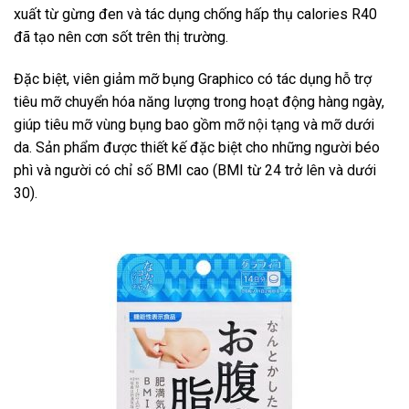
xuất từ gừng đen và tác dụng chống hấp thụ calories R40
đã tạo nên cơn sốt trên thị trường.
Đặc biệt, viên giảm mỡ bụng Graphico có tác dụng hỗ trợ
tiêu mỡ chuyển hóa năng lượng trong hoạt động hàng ngày,
giúp tiêu mỡ vùng bụng bao gồm mỡ nội tạng và mỡ dưới
da. Sản phẩm được thiết kế đặc biệt cho những người béo
phì và người có chỉ số BMI cao (BMI từ 24 trở lên và dưới
30).