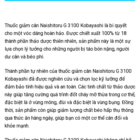
Thuốc giảm cân Naishitoru G 3100 Kobayashi là bí quyết
cho một vóc dáng hoàn hảo. Được chiết xuất 100% từ 18
thành phần thảo dược thiên nhiên, sản phẩm này là một sự
lựa chọn lý tưởng cho những người bị táo bón nặng, người
dư cân và béo phì.
Thành phần tự nhiên của thuốc giảm cân Naishitoru G 3100
Kobayashi đã được nghiên cứu và chọn lọc kỹ lưỡng để
đảm bảo tính hiệu quả và an toàn. Các tinh chất từ thảo dược
này giúp tăng cường quá trình đốt cháy mỡ thừa trong cơ thể,
đặc biệt là ở vùng mông, đùi và đặc biệt là vùng bụng. Đồng
thời, sản phẩm còn giúp giảm lượng chất béo hấp thụ thông
qua thức ăn hàng ngày, giúp bạn có một cơ thể cân đối và
khỏe mạnh.