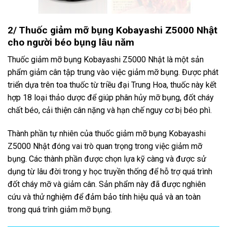
2/ Thuốc giảm mỡ bụng Kobayashi Z5000 Nhật
cho người béo bụng lâu năm
Thuốc giảm mỡ bụng Kobayashi Z5000 Nhật là một sản
phẩm giảm cân tập trung vào việc giảm mỡ bụng. Được phát
triển dựa trên toa thuốc từ triều đại Trung Hoa, thuốc này kết
hợp 18 loại thảo dược để giúp phân hủy mỡ bụng, đốt cháy
chất béo, cải thiện cân nặng và hạn chế nguy cơ bị béo phì.
Thành phần tự nhiên của thuốc giảm mỡ bụng Kobayashi
Z5000 Nhật đóng vai trò quan trọng trong việc giảm mỡ
bụng. Các thành phần được chọn lựa kỹ càng và được sử
dụng từ lâu đời trong y học truyền thống để hỗ trợ quá trình
đốt cháy mỡ và giảm cân. Sản phẩm này đã được nghiên
cứu và thử nghiệm để đảm bảo tính hiệu quả và an toàn
trong quá trình giảm mỡ bụng.