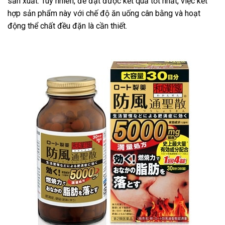
sản xuất. Tuy nhiên, để đạt được kết quả tốt nhất, việc kết
hợp sản phẩm này với chế độ ăn uống cân bằng và hoạt
động thể chất đều đặn là cần thiết.