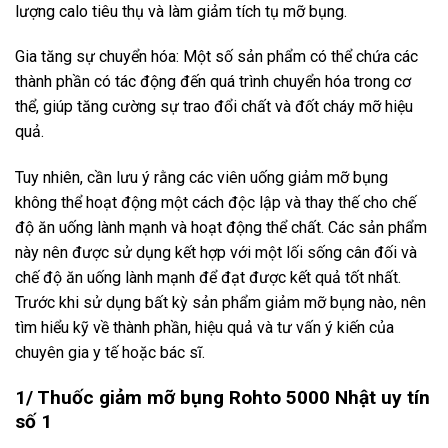
lượng calo tiêu thụ và làm giảm tích tụ mỡ bụng.
Gia tăng sự chuyển hóa: Một số sản phẩm có thể chứa các
thành phần có tác động đến quá trình chuyển hóa trong cơ
thể, giúp tăng cường sự trao đổi chất và đốt cháy mỡ hiệu
quả.
Tuy nhiên, cần lưu ý rằng các viên uống giảm mỡ bụng
không thể hoạt động một cách độc lập và thay thế cho chế
độ ăn uống lành mạnh và hoạt động thể chất. Các sản phẩm
này nên được sử dụng kết hợp với một lối sống cân đối và
chế độ ăn uống lành mạnh để đạt được kết quả tốt nhất.
Trước khi sử dụng bất kỳ sản phẩm giảm mỡ bụng nào, nên
tìm hiểu kỹ về thành phần, hiệu quả và tư vấn ý kiến của
chuyên gia y tế hoặc bác sĩ.
1/ Thuốc giảm mỡ bụng Rohto 5000 Nhật uy tín
số 1