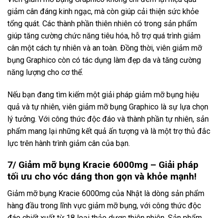
giảm cân đáng kinh ngạc, mà còn giúp cải thiện sức khỏe
tổng quát. Các thành phần thiên nhiên có trong sản phẩm
giúp tăng cường chức năng tiêu hóa, hỗ trợ quá trình giảm
cân một cách tự nhiên và an toàn. Đồng thời, viên giảm mỡ
bụng Graphico còn có tác dụng làm đẹp da và tăng cường
năng lượng cho cơ thể.
Nếu bạn đang tìm kiếm một giải pháp giảm mỡ bụng hiệu
quả và tự nhiên, viên giảm mỡ bụng Graphico là sự lựa chọn
lý tưởng. Với công thức độc đáo và thành phần tự nhiên, sản
phẩm mang lại những kết quả ấn tượng và là một trợ thủ đắc
lực trên hành trình giảm cân của bạn.
7/ Giảm mỡ bụng Kracie 6000mg – Giải pháp
tối ưu cho vóc dáng thon gọn và khỏe mạnh!
Giảm mỡ bụng Kracie 6000mg của Nhật là dòng sản phẩm
hàng đầu trong lĩnh vực giảm mỡ bụng, với công thức độc
đáo chiết xuất từ 18 loại thảo dược thiên nhiên. Sản phẩm