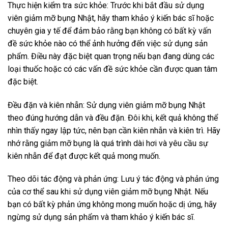
Thực hiện kiểm tra sức khỏe: Trước khi bắt đầu sử dụng
viên giảm mỡ bụng Nhật, hãy tham khảo ý kiến bác sĩ hoặc
chuyên gia y tế để đảm bảo rằng bạn không có bất kỳ vấn
đề sức khỏe nào có thể ảnh hưởng đến việc sử dụng sản
phẩm. Điều này đặc biệt quan trọng nếu bạn đang dùng các
loại thuốc hoặc có các vấn đề sức khỏe cần được quan tâm
đặc biệt.
Đều đặn và kiên nhẫn: Sử dụng viên giảm mỡ bụng Nhật
theo đúng hướng dẫn và đều đặn. Đôi khi, kết quả không thể
nhìn thấy ngay lập tức, nên bạn cần kiên nhẫn và kiên trì. Hãy
nhớ rằng giảm mỡ bụng là quá trình dài hơi và yêu cầu sự
kiên nhẫn để đạt được kết quả mong muốn.
Theo dõi tác động và phản ứng: Lưu ý tác động và phản ứng
của cơ thể sau khi sử dụng viên giảm mỡ bụng Nhật. Nếu
bạn có bất kỳ phản ứng không mong muốn hoặc dị ứng, hãy
ngừng sử dụng sản phẩm và tham khảo ý kiến bác sĩ.