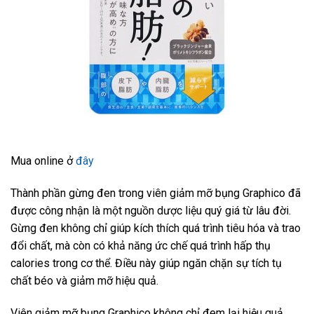
Mua online ở
đây
Thành phần gừng đen trong viên giảm mỡ bụng Graphico đã
được công nhận là một nguồn dược liệu quý giá từ lâu đời.
Gừng đen không chỉ giúp kích thích quá trình tiêu hóa và trao
đổi chất, mà còn có khả năng ức chế quá trình hấp thụ
calories trong cơ thể. Điều này giúp ngăn chặn sự tích tụ
chất béo và giảm mỡ hiệu quả.
Viên giảm mỡ bụng Graphico không chỉ đem lại hiệu quả