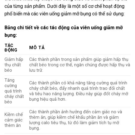
của từng sản phẩm. Dưới đây là một số cơ chế hoạt động
phổ biến mà các viên uống giảm mỡ bụng có thể sử dụng:
Bảng chi tiết về các tác động của viên uống giảm mỡ
bụng:
TÁC
MÔ TẢ
ĐỘNG
Giảm hấp
Các thành phần trong sản phẩm giúp giảm hấp thụ
thụ chất
chất béo trong cơ thể, ngăn chúng được hấp thụ và
béo
lưu trữ.
Tăng
Các thành phần có khả năng tăng cường quá trình
cường
cháy chất béo, đẩy nhanh quá trình trao đổi chất
quá trình
và tiêu hao năng lượng. Điều này giúp đốt cháy mỡ
cháy chất
bụng hiệu quả hơn.
béo
Các thành phần ảnh hưởng đến cảm giác no và
Kiềm chế
thèm ăn, giúp kiềm chế khẩu phần ăn và giảm
cảm giác
lượng calo tiêu thụ, từ đó làm giảm tích tụ mỡ
thèm ăn
bụng.