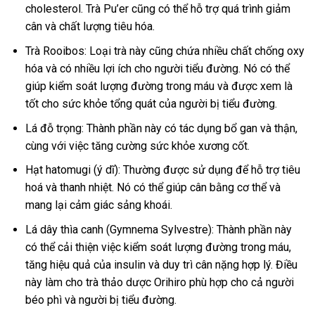
cholesterol. Trà Pu’er cũng có thể hỗ trợ quá trình giảm
cân và chất lượng tiêu hóa.
Trà Rooibos: Loại trà này cũng chứa nhiều chất chống oxy
hóa và có nhiều lợi ích cho người tiểu đường. Nó có thể
giúp kiểm soát lượng đường trong máu và được xem là
tốt cho sức khỏe tổng quát của người bị tiểu đường.
Lá đỗ trọng: Thành phần này có tác dụng bổ gan và thận,
cùng với việc tăng cường sức khỏe xương cốt.
Hạt hatomugi (ý dĩ): Thường được sử dụng để hỗ trợ tiêu
hoá và thanh nhiệt. Nó có thể giúp cân bằng cơ thể và
mang lại cảm giác sảng khoái.
Lá dây thìa canh (Gymnema Sylvestre): Thành phần này
có thể cải thiện việc kiểm soát lượng đường trong máu,
tăng hiệu quả của insulin và duy trì cân nặng hợp lý. Điều
này làm cho trà thảo dược Orihiro phù hợp cho cả người
béo phì và người bị tiểu đường.