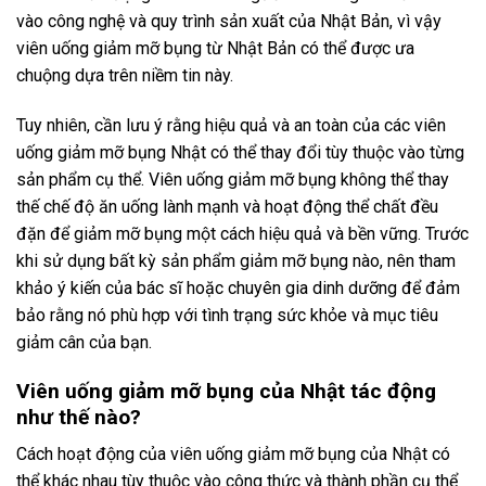
vào công nghệ và quy trình sản xuất của Nhật Bản, vì vậy
viên uống giảm mỡ bụng từ Nhật Bản có thể được ưa
chuộng dựa trên niềm tin này.
Tuy nhiên, cần lưu ý rằng hiệu quả và an toàn của các viên
uống giảm mỡ bụng Nhật có thể thay đổi tùy thuộc vào từng
sản phẩm cụ thể. Viên uống giảm mỡ bụng không thể thay
thế chế độ ăn uống lành mạnh và hoạt động thể chất đều
đặn để giảm mỡ bụng một cách hiệu quả và bền vững. Trước
khi sử dụng bất kỳ sản phẩm giảm mỡ bụng nào, nên tham
khảo ý kiến của bác sĩ hoặc chuyên gia dinh dưỡng để đảm
bảo rằng nó phù hợp với tình trạng sức khỏe và mục tiêu
giảm cân của bạn.
Viên uống giảm mỡ bụng của Nhật tác động
như thế nào?
Cách hoạt động của viên uống giảm mỡ bụng của Nhật có
thể khác nhau tùy thuộc vào công thức và thành phần cụ thể