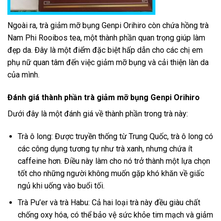
Ngoài ra, trà giảm mỡ bụng Genpi Orihiro còn chứa hồng trà
Nam Phi Rooibos tea, một thành phần quan trọng giúp làm
đẹp da. Đây là một điểm đặc biệt hấp dẫn cho các chị em
phụ nữ quan tâm đến việc giảm mỡ bụng và cải thiện làn da
của mình.
Đánh giá thành phần trà giảm mỡ bụng Genpi Orihiro
Dưới đây là một đánh giá về thành phần trong trà này:
Trà ô long: Được truyền thống từ Trung Quốc, trà ô long có
các công dụng tương tự như trà xanh, nhưng chứa ít
caffeine hơn. Điều này làm cho nó trở thành một lựa chọn
tốt cho những người không muốn gặp khó khăn về giấc
ngủ khi uống vào buổi tối.
Trà Pu’er và trà Habu: Cả hai loại trà này đều giàu chất
chống oxy hóa, có thể bảo vệ sức khỏe tim mạch và giảm