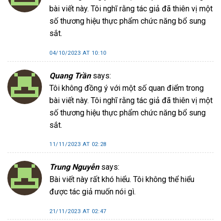
bài viết này. Tôi nghĩ rằng tác giả đã thiên vị một
số thương hiệu thực phẩm chức năng bổ sung
sắt.
04/10/2023 AT 10:10
Quang Trần
says:
Tôi không đồng ý với một số quan điểm trong
bài viết này. Tôi nghĩ rằng tác giả đã thiên vị một
số thương hiệu thực phẩm chức năng bổ sung
sắt.
11/11/2023 AT 02:28
Trung Nguyễn
says:
Bài viết này rất khó hiểu. Tôi không thể hiểu
được tác giả muốn nói gì.
21/11/2023 AT 02:47