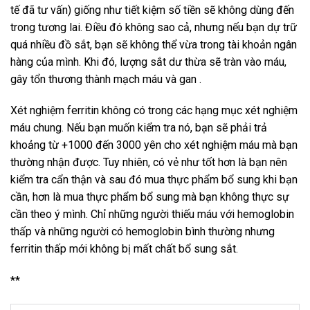
tế đã tư vấn) giống như tiết kiệm số tiền sẽ không dùng đến
trong tương lai. Điều đó không sao cả, nhưng nếu bạn dự trữ
quá nhiều đồ sắt, bạn sẽ không thể vừa trong tài khoản ngân
hàng của mình. Khi đó, lượng sắt dư thừa sẽ tràn vào máu,
gây tổn thương thành mạch máu và gan .
Xét nghiệm ferritin không có trong các hạng mục xét nghiệm
máu chung. Nếu bạn muốn kiểm tra nó, bạn sẽ phải trả
khoảng từ +1000 đến 3000 yên cho xét nghiệm máu mà bạn
thường nhận được. Tuy nhiên, có vẻ như tốt hơn là bạn nên
kiểm tra cẩn thận và sau đó mua thực phẩm bổ sung khi bạn
cần, hơn là mua thực phẩm bổ sung mà bạn không thực sự
cần theo ý mình. Chỉ những người thiếu máu với hemoglobin
thấp và những người có hemoglobin bình thường nhưng
ferritin thấp mới không bị mất chất bổ sung sắt.
**