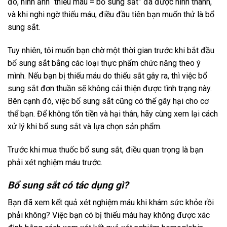
đó, hình ảnh “thiếu máu = bổ sung sắt” đã được hình thành,
và khi nghi ngờ thiếu máu, điều đầu tiên bạn muốn thử là bổ
sung sắt.
Tuy nhiên, tôi muốn bạn chờ một thời gian trước khi bắt đầu
bổ sung sắt bằng các loại thực phẩm chức năng theo ý
mình. Nếu bạn bị thiếu máu do thiếu sắt gây ra, thì việc bổ
sung sắt đơn thuần sẽ không cải thiện được tình trạng này.
Bên cạnh đó, việc bổ sung sắt cũng có thể gây hại cho cơ
thể bạn. Để không tốn tiền và hại thân, hãy cùng xem lại cách
xử lý khi bổ sung sắt và lựa chọn sản phẩm.
Trước khi mua thuốc bổ sung sắt, điều quan trọng là bạn
phải xét nghiệm máu trước.
Bổ sung sắt có tác dụng gì?
Bạn đã xem kết quả xét nghiệm máu khi khám sức khỏe rồi
phải không? Việc bạn có bị thiếu máu hay không được xác