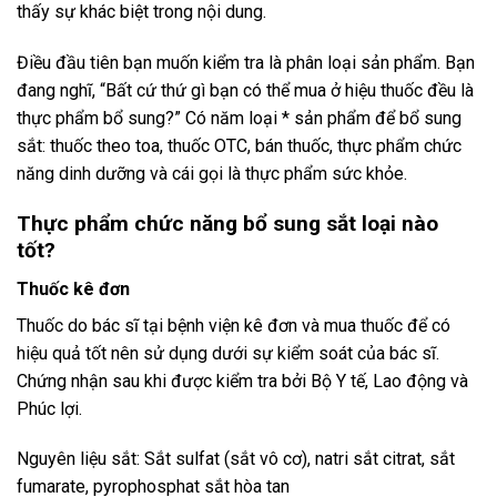
thấy sự khác biệt trong nội dung.
Điều đầu tiên bạn muốn kiểm tra là phân loại sản phẩm. Bạn
đang nghĩ, “Bất cứ thứ gì bạn có thể mua ở hiệu thuốc đều là
thực phẩm bổ sung?” Có năm loại * sản phẩm để bổ sung
sắt: thuốc theo toa, thuốc OTC, bán thuốc, thực phẩm chức
năng dinh dưỡng và cái gọi là thực phẩm sức khỏe.
Thực phẩm chức năng bổ sung sắt loại nào
tốt?
Thuốc kê đơn
Thuốc do bác sĩ tại bệnh viện kê đơn và mua thuốc để có
hiệu quả tốt nên sử dụng dưới sự kiểm soát của bác sĩ.
Chứng nhận sau khi được kiểm tra bởi Bộ Y tế, Lao động và
Phúc lợi.
Nguyên liệu sắt: Sắt sulfat (sắt vô cơ), natri sắt citrat, sắt
fumarate, pyrophosphat sắt hòa tan