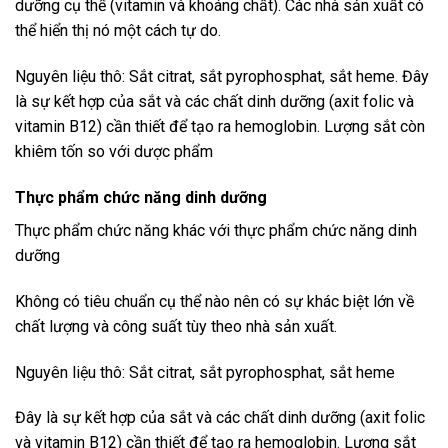
dưỡng cụ thể (vitamin và khoáng chất). Các nhà sản xuất có
thể hiển thị nó một cách tự do.
Nguyên liệu thô: Sắt citrat, sắt pyrophosphat, sắt heme. Đây
là sự kết hợp của sắt và các chất dinh dưỡng (axit folic và
vitamin B12) cần thiết để tạo ra hemoglobin. Lượng sắt còn
khiêm tốn so với dược phẩm
Thực phẩm chức năng dinh dưỡng
Thực phẩm chức năng khác với thực phẩm chức năng dinh
dưỡng
Không có tiêu chuẩn cụ thể nào nên có sự khác biệt lớn về
chất lượng và công suất tùy theo nhà sản xuất.
Nguyên liệu thô: Sắt citrat, sắt pyrophosphat, sắt heme
Đây là sự kết hợp của sắt và các chất dinh dưỡng (axit folic
và vitamin B12) cần thiết để tạo ra hemoglobin. Lượng sắt