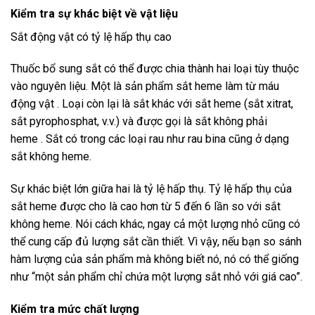
Kiểm tra sự khác biệt về vật liệu
Sắt động vật có tỷ lệ hấp thụ cao
Thuốc bổ sung sắt có thể được chia thành hai loại tùy thuộc
vào nguyên liệu. Một là sản phẩm sắt heme làm từ máu
động vật . Loại còn lại là sắt khác với sắt heme (sắt xitrat,
sắt pyrophosphat, v.v.) và được gọi là sắt không phải
heme . Sắt có trong các loại rau như rau bina cũng ở dạng
sắt không heme.
Sự khác biệt lớn giữa hai là tỷ lệ hấp thụ. Tỷ lệ hấp thụ của
sắt heme được cho là cao hơn từ 5 đến 6 lần so với sắt
không heme. Nói cách khác, ngay cả một lượng nhỏ cũng có
thể cung cấp đủ lượng sắt cần thiết. Vì vậy, nếu bạn so sánh
hàm lượng của sản phẩm mà không biết nó, nó có thể giống
như “một sản phẩm chỉ chứa một lượng sắt nhỏ với giá cao”.
Kiểm tra mức chất lượng