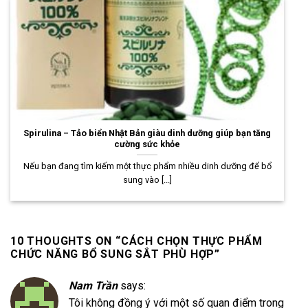
Spirulina – Tảo biển Nhật Bản giàu dinh dưỡng giúp bạn tăng
cường sức khỏe
Nếu bạn đang tìm kiếm một thực phẩm nhiều dinh dưỡng để bổ
sung vào [...]
10 THOUGHTS ON “
CÁCH CHỌN THỰC PHẨM
CHỨC NĂNG BỔ SUNG SẮT PHÙ HỢP
”
Nam Trần
says:
Tôi không đồng ý với một số quan điểm trong