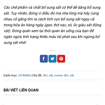
Các chế phẩm và chất bổ sung sắt có thể dễ dàng bổ sung
sắt. Tuy nhiên, đừng vì điều đó mà nhẹ lòng mà hãy cùng
nhau cố gắng tìm ra cách tích cực bổ sung sắt ngay cả
trong bữa ăn hàng ngày (gan, thịt nạc, sò, ốc giàu sắt động
vật). Đừng quên xem lại thói quen ăn uống của bạn để
ngăn ngừa tình trạng thiếu máu tái phát sau khi ngừng bổ
sung sắt nhé!
Danh mục:
VITAMIN
| Chủ đề:
dhc sắt
,
review dhc sắt
.
BÀI VIẾT LIÊN QUAN