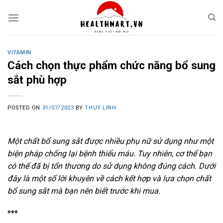
Skip
to
content
VITAMIN
Cách chọn thực phẩm chức năng bổ sung
sắt phù hợp
POSTED ON
31/07/2023
BY
THUY LINH
Một chất bổ sung sắt được nhiều phụ nữ sử dụng như một
biện pháp chống lại bệnh thiếu máu. Tuy nhiên, cơ thể bạn
có thể đã bị tổn thương do sử dụng không đúng cách. Dưới
đây là một số lời khuyên về cách kết hợp và lựa chọn chất
bổ sung sắt mà bạn nên biết trước khi mua.
***