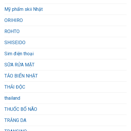
Mỹ phẩm skii Nhật
ORIHIRO
ROHTO
SHISEIDO
Sim điện thoại
SỮA RỬA MẶT
TẢO BIỂN NHẬT
THẢI ĐỘC
thailand
THUỐC BỔ NÃO
TRẮNG DA