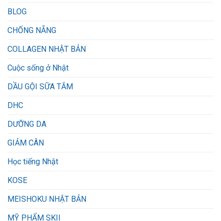
BLOG
CHỐNG NẴNG
COLLAGEN NHẬT BẢN
Cuộc sống ở Nhật
DẦU GỘI SỮA TẮM
DHC
DƯỠNG DA
GIẢM CÂN
Học tiếng Nhật
KOSE
MEISHOKU NHẬT BẢN
MỸ PHẨM SKII