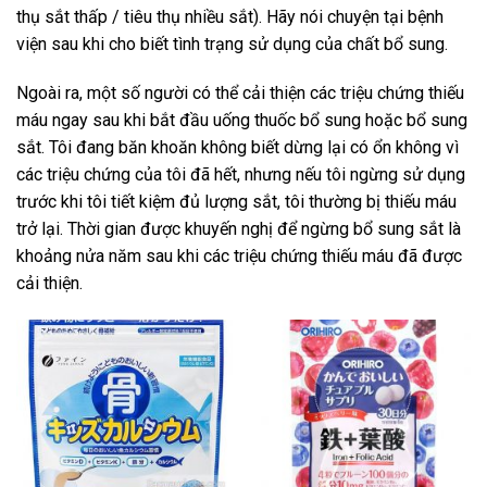
thụ sắt thấp / tiêu thụ nhiều sắt). Hãy nói chuyện tại bệnh
viện sau khi cho biết tình trạng sử dụng của chất bổ sung.
Ngoài ra, một số người có thể cải thiện các triệu chứng thiếu
máu ngay sau khi bắt đầu uống thuốc bổ sung hoặc bổ sung
sắt. Tôi đang băn khoăn không biết dừng lại có ổn không vì
các triệu chứng của tôi đã hết, nhưng nếu tôi ngừng sử dụng
trước khi tôi tiết kiệm đủ lượng sắt, tôi thường bị thiếu máu
trở lại. Thời gian được khuyến nghị để ngừng bổ sung sắt là
khoảng nửa năm sau khi các triệu chứng thiếu máu đã được
cải thiện.