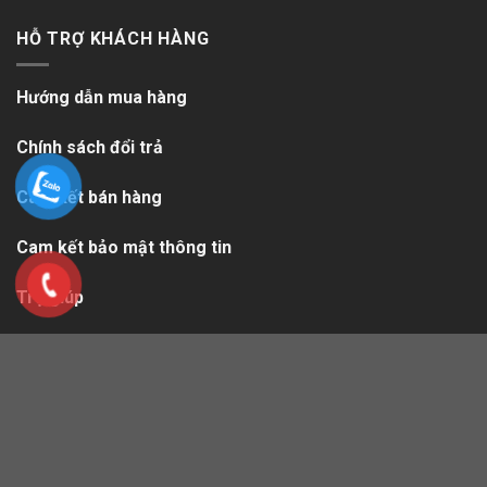
HỖ TRỢ KHÁCH HÀNG
Hướng dẫn mua hàng
Chính sách đổi trả
Cam kết bán hàng
Cam kết bảo mật thông tin
Trợ giúp
Quyền riêng tư
Sitemap.xml
Copyright 2026 ©
Healthmart.vn