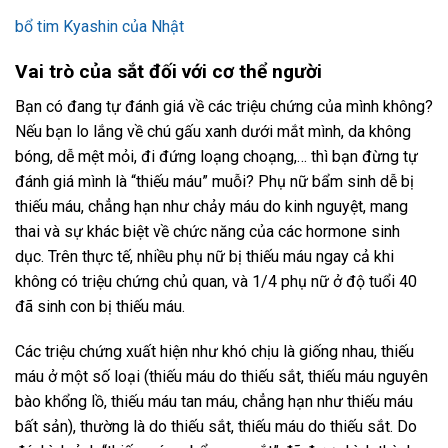
bổ tim Kyashin của Nhật
Vai trò của sắt đối với cơ thể người
Bạn có đang tự đánh giá về các triệu chứng của mình không?
Nếu bạn lo lắng về chú gấu xanh dưới mắt mình, da không
bóng, dễ mệt mỏi, đi đứng loạng choạng,… thì bạn đừng tự
đánh giá mình là “thiếu máu” muỗi? Phụ nữ bẩm sinh dễ bị
thiếu máu, chẳng hạn như chảy máu do kinh nguyệt, mang
thai và sự khác biệt về chức năng của các hormone sinh
dục. Trên thực tế, nhiều phụ nữ bị thiếu máu ngay cả khi
không có triệu chứng chủ quan, và 1/4 phụ nữ ở độ tuổi 40
đã sinh con bị thiếu máu.
Các triệu chứng xuất hiện như khó chịu là giống nhau, thiếu
máu ở một số loại (thiếu máu do thiếu sắt, thiếu máu nguyên
bào khổng lồ, thiếu máu tan máu, chẳng hạn như thiếu máu
bất sản), thường là do thiếu sắt, thiếu máu do thiếu sắt. Do