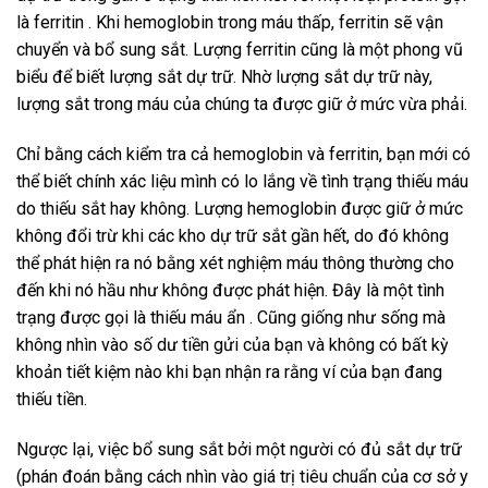
là ferritin . Khi hemoglobin trong máu thấp, ferritin sẽ vận
chuyển và bổ sung sắt. Lượng ferritin cũng là một phong vũ
biểu để biết lượng sắt dự trữ. Nhờ lượng sắt dự trữ này,
lượng sắt trong máu của chúng ta được giữ ở mức vừa phải.
Chỉ bằng cách kiểm tra cả hemoglobin và ferritin, bạn mới có
thể biết chính xác liệu mình có lo lắng về tình trạng thiếu máu
do thiếu sắt hay không. Lượng hemoglobin được giữ ở mức
không đổi trừ khi các kho dự trữ sắt gần hết, do đó không
thể phát hiện ra nó bằng xét nghiệm máu thông thường cho
đến khi nó hầu như không được phát hiện. Đây là một tình
trạng được gọi là thiếu máu ẩn . Cũng giống như sống mà
không nhìn vào số dư tiền gửi của bạn và không có bất kỳ
khoản tiết kiệm nào khi bạn nhận ra rằng ví của bạn đang
thiếu tiền.
Ngược lại, việc bổ sung sắt bởi một người có đủ sắt dự trữ
(phán đoán bằng cách nhìn vào giá trị tiêu chuẩn của cơ sở y