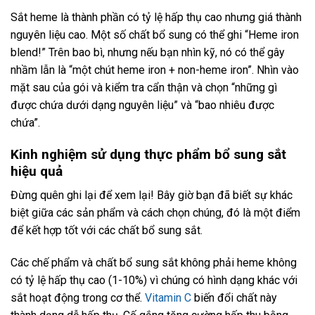
Sắt heme là thành phần có tỷ lệ hấp thụ cao nhưng giá thành
nguyên liệu cao. Một số chất bổ sung có thể ghi “Heme iron
blend!” Trên bao bì, nhưng nếu bạn nhìn kỹ, nó có thể gây
nhầm lẫn là “một chút heme iron + non-heme iron”. Nhìn vào
mặt sau của gói và kiểm tra cẩn thận và chọn “những gì
được chứa dưới dạng nguyên liệu” và “bao nhiêu được
chứa”.
Kinh nghiệm sử dụng thực phẩm bổ sung sắt
hiệu quả
Đừng quên ghi lại để xem lại! Bây giờ bạn đã biết sự khác
biệt giữa các sản phẩm và cách chọn chúng, đó là một điểm
để kết hợp tốt với các chất bổ sung sắt.
Các chế phẩm và chất bổ sung sắt không phải heme không
có tỷ lệ hấp thụ cao (1-10%) vì chúng có hình dạng khác với
sắt hoạt động trong cơ thể.
Vitamin C
biến đổi chất này