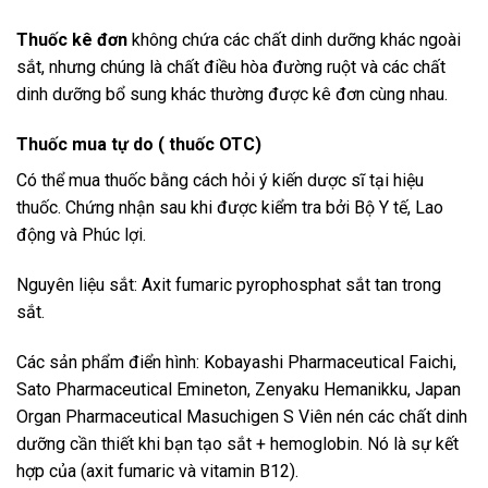
Thuốc kê đơn
không chứa các chất dinh dưỡng khác ngoài
sắt, nhưng chúng là chất điều hòa đường ruột và các chất
dinh dưỡng bổ sung khác thường được kê đơn cùng nhau.
Thuốc mua tự do ( thuốc OTC)
Có thể mua thuốc bằng cách hỏi ý kiến ​​dược sĩ tại hiệu
thuốc. Chứng nhận sau khi được kiểm tra bởi Bộ Y tế, Lao
động và Phúc lợi.
Nguyên liệu sắt: Axit fumaric pyrophosphat sắt tan trong
sắt.
Các sản phẩm điển hình: Kobayashi Pharmaceutical Faichi,
Sato Pharmaceutical Emineton, Zenyaku Hemanikku, Japan
Organ Pharmaceutical Masuchigen S Viên nén các chất dinh
dưỡng cần thiết khi bạn tạo sắt + hemoglobin. Nó là sự kết
hợp của (axit fumaric và vitamin B12).