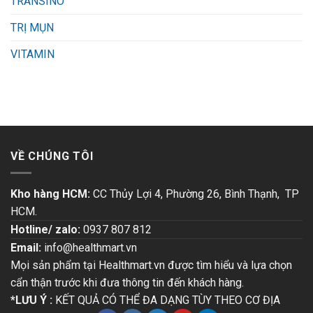
TRANSINO
TRỊ MỤN
VITAMIN
VỀ CHÚNG TÔI
Kho hàng HCM:
CC Thủy Lợi 4, Phường 26, Bình Thạnh, TP
HCM.
Hotline/ zalo:
0937 807 812
Email:
info@healthmart.vn
Mọi sản phẩm tại Healthmart.vn được tìm hiểu và lựa chọn
cẩn thận trước khi đưa thông tin đến khách hàng.
*LƯU Ý :
KẾT QUẢ CÓ THỂ ĐA DẠNG TÙY THEO CƠ ĐỊA