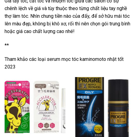
Giá tẩy tóc, cắt tóc và nhuộm tóc giữa các salon có sự
chênh lệch về giá và tùy thuộc theo từng chất liệu tay nghề
thợ làm tóc. Nhìn chung tiền nào của đấy, để sở hữu mái tóc
lên màu đẹp, không bị khô xơ, rối thì nên chọn gói trung bình
hoặc giá cao chất lượng cao nhé!
**
Tham khảo các loại serum mọc tóc kaminomoto nhật tốt
2023