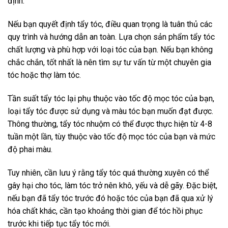
định.
Nếu bạn quyết định tẩy tóc, điều quan trọng là tuân thủ các
quy trình và hướng dẫn an toàn. Lựa chọn sản phẩm tẩy tóc
chất lượng và phù hợp với loại tóc của bạn. Nếu bạn không
chắc chắn, tốt nhất là nên tìm sự tư vấn từ một chuyên gia
tóc hoặc thợ làm tóc.
Tần suất tẩy tóc lại phụ thuộc vào tốc độ mọc tóc của bạn,
loại tẩy tóc được sử dụng và màu tóc bạn muốn đạt được.
Thông thường, tẩy tóc nhuộm có thể được thực hiện từ 4-8
tuần một lần, tùy thuộc vào tốc độ mọc tóc của bạn và mức
độ phai màu.
Tuy nhiên, cần lưu ý rằng tẩy tóc quá thường xuyên có thể
gây hại cho tóc, làm tóc trở nên khô, yếu và dễ gãy. Đặc biệt,
nếu bạn đã tẩy tóc trước đó hoặc tóc của bạn đã qua xử lý
hóa chất khác, cần tạo khoảng thời gian để tóc hồi phục
trước khi tiếp tục tẩy tóc mới.