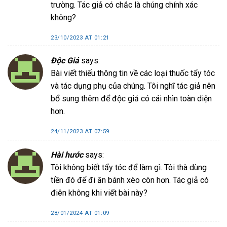
trường. Tác giả có chắc là chúng chính xác
không?
23/10/2023 AT 01:21
Độc Giả
says:
Bài viết thiếu thông tin về các loại thuốc tẩy tóc
và tác dụng phụ của chúng. Tôi nghĩ tác giả nên
bổ sung thêm để độc giả có cái nhìn toàn diện
hơn.
24/11/2023 AT 07:59
Hài hước
says:
Tôi không biết tẩy tóc để làm gì. Tôi thà dùng
tiền đó để đi ăn bánh xèo còn hơn. Tác giả có
điên không khi viết bài này?
28/01/2024 AT 01:09