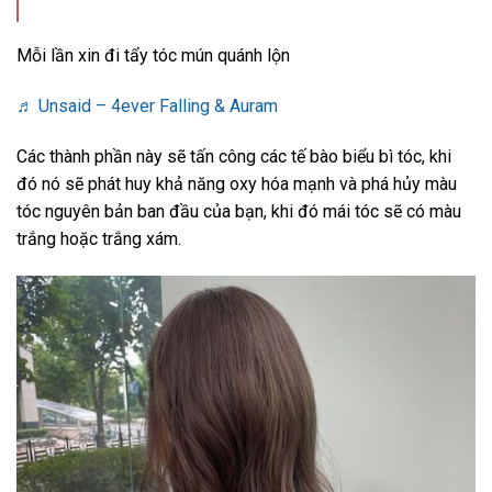
Mỗi lần xin đi tẩy tóc mún quánh lộn
♬ Unsaid – 4ever Falling & Auram
Các thành phần này sẽ tấn công các tế bào biểu bì tóc, khi
đó nó sẽ phát huy khả năng oxy hóa mạnh và phá hủy màu
tóc nguyên bản ban đầu của bạn, khi đó mái tóc sẽ có màu
trắng hoặc trắng xám.