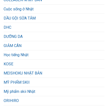
Cuộc sống ở Nhật
DẦU GỘI SỮA TẮM
DHC
DƯỠNG DA
GIẢM CÂN
Học tiếng Nhật
KOSE
MEISHOKU NHẬT BẢN
MỸ PHẨM SKII
Mỹ phẩm skii Nhật
ORIHIRO