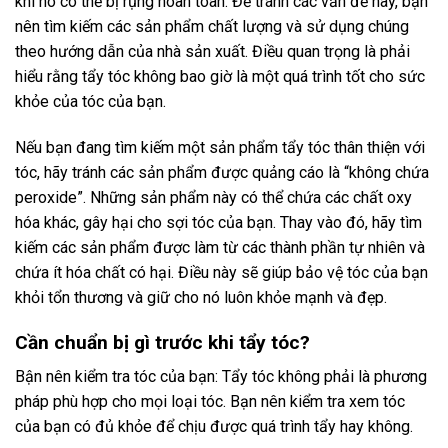
khi nó có thể bị rụng hoàn toàn. Để tránh các vấn đề này, bạn
nên tìm kiếm các sản phẩm chất lượng và sử dụng chúng
theo hướng dẫn của nhà sản xuất. Điều quan trọng là phải
hiểu rằng tẩy tóc không bao giờ là một quá trình tốt cho sức
khỏe của tóc của bạn.
Nếu bạn đang tìm kiếm một sản phẩm tẩy tóc thân thiện với
tóc, hãy tránh các sản phẩm được quảng cáo là “không chứa
peroxide”. Những sản phẩm này có thể chứa các chất oxy
hóa khác, gây hại cho sợi tóc của bạn. Thay vào đó, hãy tìm
kiếm các sản phẩm được làm từ các thành phần tự nhiên và
chứa ít hóa chất có hại. Điều này sẽ giúp bảo vệ tóc của bạn
khỏi tổn thương và giữ cho nó luôn khỏe mạnh và đẹp.
Cần chuẩn bị gì trước khi tẩy tóc?
Bận nên kiểm tra tóc của bạn: Tẩy tóc không phải là phương
pháp phù hợp cho mọi loại tóc. Bạn nên kiểm tra xem tóc
của bạn có đủ khỏe để chịu được quá trình tẩy hay không.