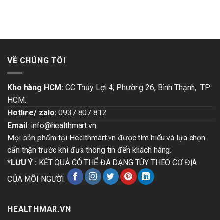
VỀ CHÚNG TÔI
Kho hàng HCM:
CC Thủy Lợi 4, Phường 26, Bình Thạnh, TP
HCM.
Hotline/ zalo:
0937 807 812
Email:
info@healthmart.vn
Mọi sản phẩm tại Healthmart.vn được tìm hiểu và lựa chọn
cẩn thận trước khi đưa thông tin đến khách hàng.
*LƯU Ý :
KẾT QUẢ CÓ THỂ ĐA DẠNG TÙY THEO CƠ ĐỊA
CỦA MỖI NGƯỜI
HEALTHMAR.VN