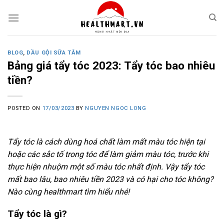
Skip
to
content
BLOG
,
DẦU GỘI SỮA TẮM
Bảng giá tẩy tóc 2023: Tẩy tóc bao nhiêu
tiền?
POSTED ON
17/03/2023
BY
NGUYEN NGOC LONG
Tẩy tóc là cách dùng hoá chất làm mất màu tóc hiện tại
hoặc các sắc tố trong tóc để làm giảm màu tóc, trước khi
thực hiện nhuộm một số màu tóc nhất định. Vậy tẩy tóc
mất bao lâu, bao nhiêu tiền 2023 và có hại cho tóc không?
Nào cùng healthmart tìm hiểu nhé!
Tẩy tóc là gì?