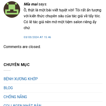
Mỉa mai
says:
Ồ, thật là một bài viết tuyệt vời! Tôi rất ấn tượng
với kiến ​​thức chuyên sâu của tác giả về tẩy tóc.
Có lẽ tác giả nên mở một tiệm salon riêng ấy
chứ.
03/03/2024 AT 15:46
Comments are closed.
CHUYÊN MỤC
BỆNH XƯƠNG KHỚP
BLOG
CHỐNG NẴNG
COLLAGEN NHẬT BẢN