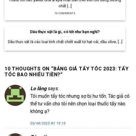
chất [...]
10 COMMENTS
Dầu thực vật là gì, có tốt như bạn nghĩ?
Dầu thực vật là các loại tinh chất chiết xuất từ hạt cải, dầu olive, [...]
10 THOUGHTS ON “
BẢNG GIÁ TẨY TÓC 2023: TẨY
TÓC BAO NHIÊU TIỀN?
”
Lo lắng
says:
Tôi muốn tẩy tóc nhưng sợ bị hư tổn. Tác giả có
thể tư vấn cho tôi nên chọn loại thuốc tẩy nào
không ạ?
05/04/2023 AT 19:13