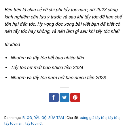
Bên trên là chia sẻ về chi phí tẩy tóc nam, nữ 2023 cùng
kinh nghiệm cần lưu ý trước và sau khi tẩy tóc để hạn chế
tổn hại đến tóc. Hy vọng đọc xong bài viết bạn đã biết có
nên tẩy tóc hay không, và nên làm gì sau khi tẩy tóc nhé!
từ khoá
Nhuộm và tẩy tóc hết bao nhiêu tiền
Tẩy tóc nữ mất bao nhiêu tiền 2024
Nhuộm và tẩy tóc nam hết bao nhiêu tiền 2023
Danh mục:
BLOG
,
DẦU GỘI SỮA TẮM
| Chủ đề:
bảng giá tẩy tóc
,
tẩy tóc
,
tẩy tóc nam
,
tẩy tóc nữ
.