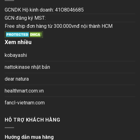
GCNDK Hộ kinh doanh: 41O8046685
GCN đăng ký MST:
Free ship đơn hàng từ 300.000vnđ nội thành HCM
Xem nhiều
kobayashi
nattokinase nhật bản
dear natura
healthmart.com.vn
fancl-vietnam.com
HỖ TRỢ KHÁCH HÀNG
Hướng dẫn mua hàng