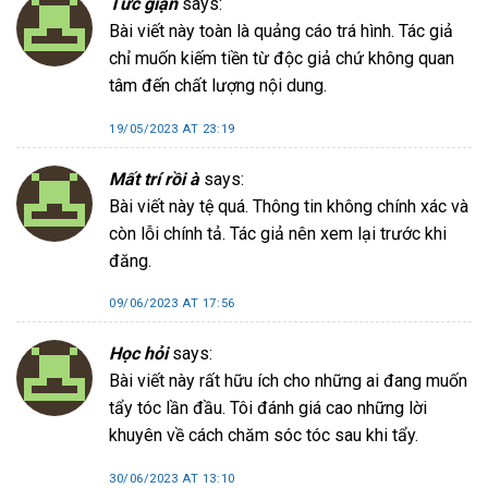
Tức giận
says:
Bài viết này toàn là quảng cáo trá hình. Tác giả
chỉ muốn kiếm tiền từ độc giả chứ không quan
tâm đến chất lượng nội dung.
19/05/2023 AT 23:19
Mất trí rồi à
says:
Bài viết này tệ quá. Thông tin không chính xác và
còn lỗi chính tả. Tác giả nên xem lại trước khi
đăng.
09/06/2023 AT 17:56
Học hỏi
says:
Bài viết này rất hữu ích cho những ai đang muốn
tẩy tóc lần đầu. Tôi đánh giá cao những lời
khuyên về cách chăm sóc tóc sau khi tẩy.
30/06/2023 AT 13:10