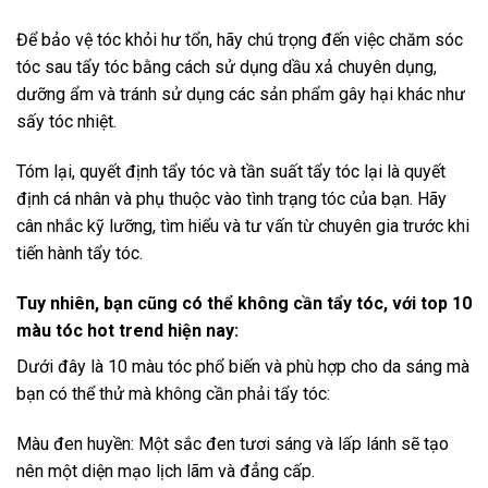
Để bảo vệ tóc khỏi hư tổn, hãy chú trọng đến việc chăm sóc
tóc sau tẩy tóc bằng cách sử dụng dầu xả chuyên dụng,
dưỡng ẩm và tránh sử dụng các sản phẩm gây hại khác như
sấy tóc nhiệt.
Tóm lại, quyết định tẩy tóc và tần suất tẩy tóc lại là quyết
định cá nhân và phụ thuộc vào tình trạng tóc của bạn. Hãy
cân nhắc kỹ lưỡng, tìm hiểu và tư vấn từ chuyên gia trước khi
tiến hành tẩy tóc.
Tuy nhiên, bạn cũng có thể không cần tẩy tóc, với top 10
màu tóc hot trend hiện nay:
Dưới đây là 10 màu tóc phổ biến và phù hợp cho da sáng mà
bạn có thể thử mà không cần phải tẩy tóc:
Màu đen huyền: Một sắc đen tươi sáng và lấp lánh sẽ tạo
nên một diện mạo lịch lãm và đẳng cấp.