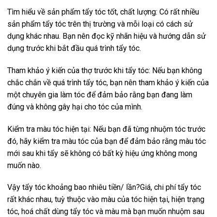
Tìm hiểu về sản phẩm tẩy tóc tốt, chất lượng: Có rất nhiều
sản phẩm tẩy tóc trên thị trường và mỗi loại có cách sử
dụng khác nhau. Bạn nên đọc kỹ nhãn hiệu và hướng dẫn sử
dụng trước khi bắt đầu quá trình tẩy tóc.
Tham khảo ý kiến của thợ trước khi tẩy tóc: Nếu bạn không
chắc chắn về quá trình tẩy tóc, bạn nên tham khảo ý kiến ​​của
một chuyên gia làm tóc để đảm bảo rằng bạn đang làm
đúng và không gây hại cho tóc của mình.
Kiểm tra màu tóc hiện tại: Nếu bạn đã từng nhuộm tóc trước
đó, hãy kiểm tra màu tóc của bạn để đảm bảo rằng màu tóc
mới sau khi tẩy sẽ không có bất kỳ hiệu ứng không mong
muốn nào.
Vậy tẩy tóc khoảng bao nhiêu tiền/ lần?Giá, chi phí tẩy tóc
rất khác nhau, tuỳ thuộc vào màu của tóc hiện tại, hiện trạng
tóc, hoá chất dùng tẩy tóc và màu mà bạn muốn nhuộm sau