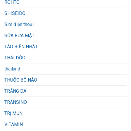
ROHTO
SHISEIDO
Sim điện thoại
SỮA RỬA MẶT
TẢO BIỂN NHẬT
THẢI ĐỘC
thailand
THUỐC BỔ NÃO
TRẮNG DA
TRANSINO
TRỊ MỤN
VITAMIN