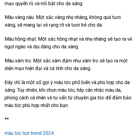
mạo quyến rũ và nổi bật cho da sáng.
Màu vàng nâu: Một sắc vàng nhẹ nhàng, không quá tươi
sáng, sẽ mang lại vẻ rạng rỡ và tươi trẻ cho da.
Màu hồng nhạt: Một sắc hồng nhạt và nhẹ nhàng sẽ tạo ra vẻ
ngọt ngào và dịu dàng cho da sáng.
Màu xám tro: Một sắc xám đậm như xám tro sẽ tạo ra một
diện mạo hiện đại và cá tính cho da sáng.
Đây chỉ là một số gợi ý màu tóc phổ biến và phù hợp cho da
sáng. Tuy nhiên, khi chọn màu tóc, hãy cân nhắc màu da,
phong cách cá nhân và tư vấn từ chuyên gia tóc để đảm bảo
màu tóc phù hợp nhất cho bạn.
**
màu tóc hot trend 2024