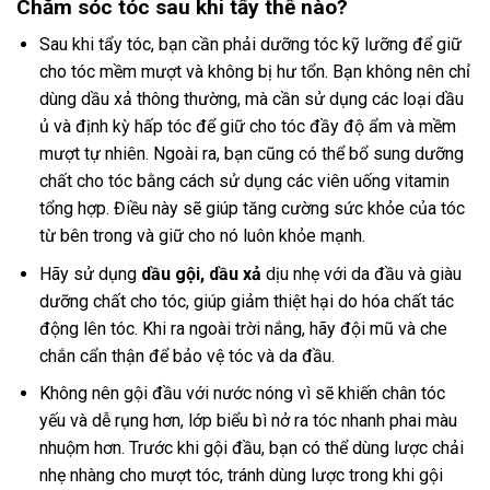
Chăm sóc tóc sau khi tẩy thế nào?
Sau khi tẩy tóc, bạn cần phải dưỡng tóc kỹ lưỡng để giữ
cho tóc mềm mượt và không bị hư tổn. Bạn không nên chỉ
dùng dầu xả thông thường, mà cần sử dụng các loại dầu
ủ và định kỳ hấp tóc để giữ cho tóc đầy độ ẩm và mềm
mượt tự nhiên. Ngoài ra, bạn cũng có thể bổ sung dưỡng
chất cho tóc bằng cách sử dụng các viên uống vitamin
tổng hợp. Điều này sẽ giúp tăng cường sức khỏe của tóc
từ bên trong và giữ cho nó luôn khỏe mạnh.
Hãy sử dụng
dầu gội, dầu xả
dịu nhẹ với da đầu và giàu
dưỡng chất cho tóc, giúp giảm thiệt hại do hóa chất tác
động lên tóc. Khi ra ngoài trời nắng, hãy đội mũ và che
chắn cẩn thận để bảo vệ tóc và da đầu.
Không nên gội đầu với nước nóng vì sẽ khiến chân tóc
yếu và dễ rụng hơn, lớp biểu bì nở ra tóc nhanh phai màu
nhuộm hơn. Trước khi gội đầu, bạn có thể dùng lược chải
nhẹ nhàng cho mượt tóc, tránh dùng lược trong khi gội