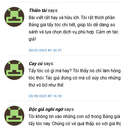
Thiên tài
says:
Bài viết rất hay và hữu ích. Tôi rất thích phần
Bảng giá tẩy tóc chi tiết, giúp tôi dễ dàng so
sánh và lựa chọn dịch vụ phù hợp. Cảm ơn tác
giả!
30/07/2023 AT 02:07
Cay cú
says:
Tẩy tóc có gì mà hay? Tôi thấy nó chỉ làm hỏng
tóc thôi. Tác giả đừng có mà cổ súy cho những
thứ vô bổ như thế.
20/09/2023 AT 16:33
Độc giả nghi ngờ
says:
Tôi không tin vào những con số trong Bảng giá
tẩy tóc này. Chúng có vẻ quá thấp so với giá thị