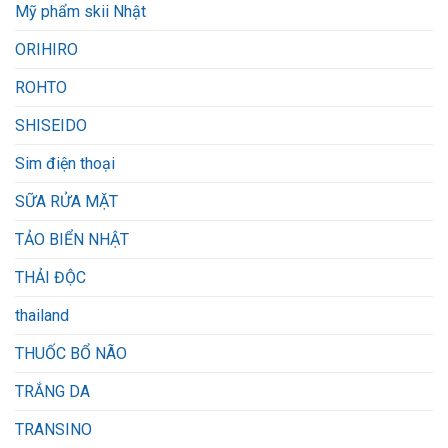
Mỹ phẩm skii Nhật
ORIHIRO
ROHTO
SHISEIDO
Sim điện thoại
SỮA RỬA MẶT
TẢO BIỂN NHẬT
THẢI ĐỘC
thailand
THUỐC BỔ NÃO
TRẮNG DA
TRANSINO