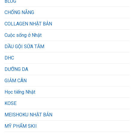
BLOG
CHỐNG NẴNG
COLLAGEN NHẬT BẢN
Cuộc sống ở Nhật
DẦU GỘI SỮA TẮM
DHC
DƯỠNG DA
GIẢM CÂN
Học tiếng Nhật
KOSE
MEISHOKU NHẬT BẢN
MỸ PHẨM SKII