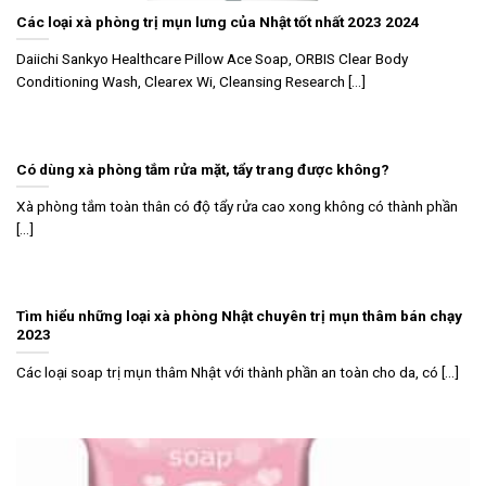
Các loại xà phòng trị mụn lưng của Nhật tốt nhất 2023 2024
Daiichi Sankyo Healthcare Pillow Ace Soap, ORBIS Clear Body
Conditioning Wash, Clearex Wi, Cleansing Research [...]
Có dùng xà phòng tắm rửa mặt, tẩy trang được không?
Xà phòng tắm toàn thân có độ tẩy rửa cao xong không có thành phần
[...]
Tìm hiểu những loại xà phòng Nhật chuyên trị mụn thâm bán chạy
2023
Các loại soap trị mụn thâm Nhật với thành phần an toàn cho da, có [...]