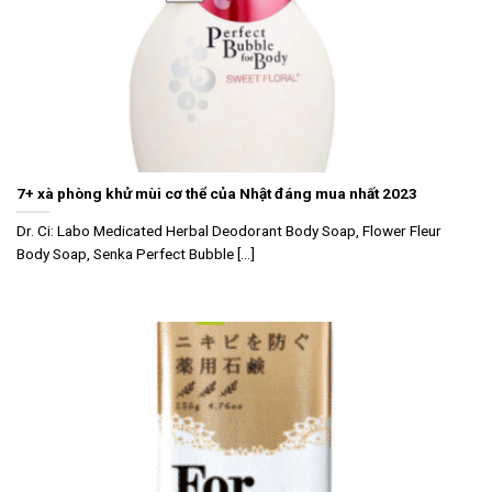
7+ xà phòng khử mùi cơ thể của Nhật đáng mua nhất 2023
Dr. Ci: Labo Medicated Herbal Deodorant Body Soap, Flower Fleur
Body Soap, Senka Perfect Bubble [...]