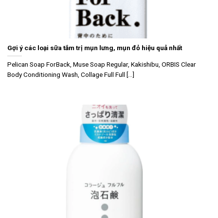
Gợi ý các loại sữa tắm trị mụn lưng, mụn đỏ hiệu quả nhất
Pelican Soap ForBack, Muse Soap Regular, Kakishibu, ORBIS Clear
Body Conditioning Wash, Collage Full Full [...]