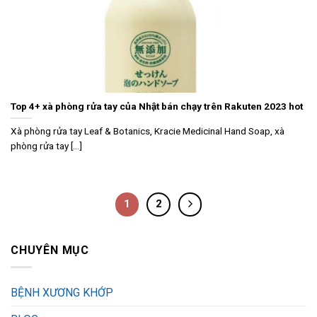
Top 4+ xà phòng rửa tay của Nhật bán chạy trên Rakuten 2023 hot
Xà phòng rửa tay Leaf & Botanics, Kracie Medicinal Hand Soap, xà
phòng rửa tay [...]
1
2
CHUYÊN MỤC
BỆNH XƯƠNG KHỚP