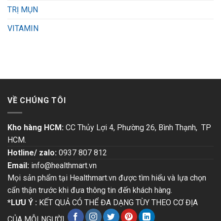
TRỊ MỤN
VITAMIN
VỀ CHÚNG TÔI
Kho hàng HCM:
CC Thủy Lợi 4, Phường 26, Bình Thạnh, TP
HCM.
Hotline/ zalo:
0937 807 812
Email:
info@healthmart.vn
Mọi sản phẩm tại Healthmart.vn được tìm hiểu và lựa chọn
cẩn thận trước khi đưa thông tin đến khách hàng.
*LƯU Ý :
KẾT QUẢ CÓ THỂ ĐA DẠNG TÙY THEO CƠ ĐỊA
CỦA MỖI NGƯỜI