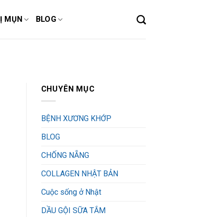
Ị MỤN
BLOG
CHUYÊN MỤC
BỆNH XƯƠNG KHỚP
BLOG
CHỐNG NẴNG
COLLAGEN NHẬT BẢN
Cuộc sống ở Nhật
DẦU GỘI SỮA TẮM