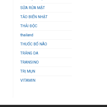
SỮA RỬA MẶT
TẢO BIỂN NHẬT
THẢI ĐỘC
thailand
THUỐC BỔ NÃO
TRẮNG DA
TRANSINO
TRỊ MỤN
VITAMIN