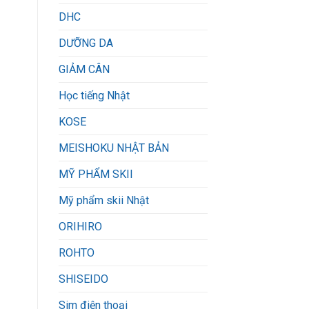
DHC
DƯỠNG DA
GIẢM CÂN
Học tiếng Nhật
KOSE
MEISHOKU NHẬT BẢN
MỸ PHẨM SKII
Mỹ phẩm skii Nhật
ORIHIRO
ROHTO
SHISEIDO
Sim điện thoại