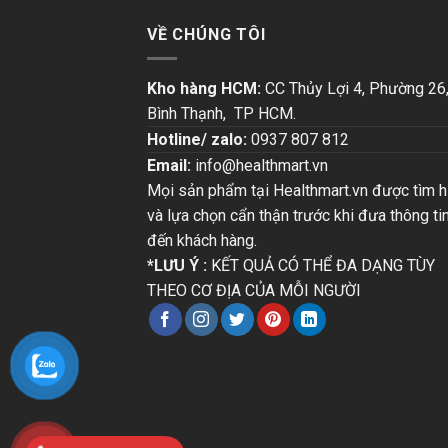
VỀ CHÚNG TÔI
Kho hàng HCM:
CC Thủy Lợi 4, Phường 26
Bình Thạnh, TP HCM.
Hotline/ zalo:
0937 807 812
Email:
info@healthmart.vn
Mọi sản phẩm tại Healthmart.vn được tìm h
và lựa chọn cẩn thận trước khi đưa thông ti
đến khách hàng.
*LƯU Ý :
KẾT QUẢ CÓ THỂ ĐA DẠNG TÙY
THEO CƠ ĐỊA CỦA MỖI NGƯỜI