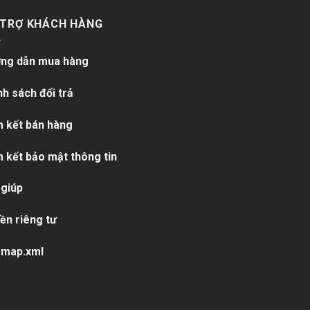
 TRỢ KHÁCH HÀNG
ng dẫn mua hàng
nh sách đổi trả
 kết bán hàng
 kết bảo mật thông tin
 giúp
ền riêng tư
emap.xml