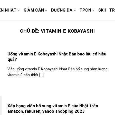
EN NHẬT
GIẢM CÂN
DƯỠNG DA
TPCN
SKII
TR
CHỦ ĐỀ:
VITAMIN E KOBAYASHI
Uống vitamin E Kobayashi Nhật Bản bao lâu có hiệu
quả?
Viên uống vitamin E Kobayashi Nhật Bản bổ sung hàm lượng
vitamin E cần thiết [...]
Xếp hạng viên bổ sung vitamin E của Nhật trên
amazon, rakuten, yahoo shopping 2023