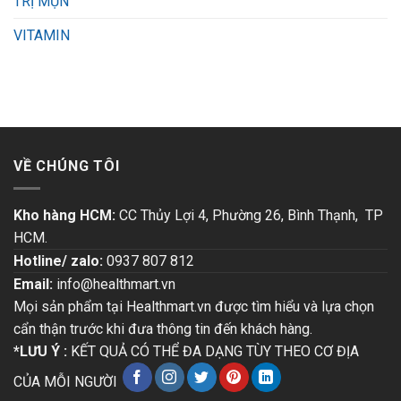
TRỊ MỤN
VITAMIN
VỀ CHÚNG TÔI
Kho hàng HCM:
CC Thủy Lợi 4, Phường 26, Bình Thạnh, TP
HCM.
Hotline/ zalo:
0937 807 812
Email:
info@healthmart.vn
Mọi sản phẩm tại Healthmart.vn được tìm hiểu và lựa chọn
cẩn thận trước khi đưa thông tin đến khách hàng.
*LƯU Ý :
KẾT QUẢ CÓ THỂ ĐA DẠNG TÙY THEO CƠ ĐỊA
CỦA MỖI NGƯỜI