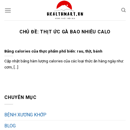
Skip
to
content
CHỦ ĐỀ:
THỊT ỨC GÀ BAO NHIÊU CALO
Bảng calories của thực phẩm phố biến: rau, thịt, bánh
Cập nhật bảng hàm lượng calories của các loại thức ăn hàng ngày như:
cơm, [...]
CHUYÊN MỤC
BỆNH XƯƠNG KHỚP
BLOG