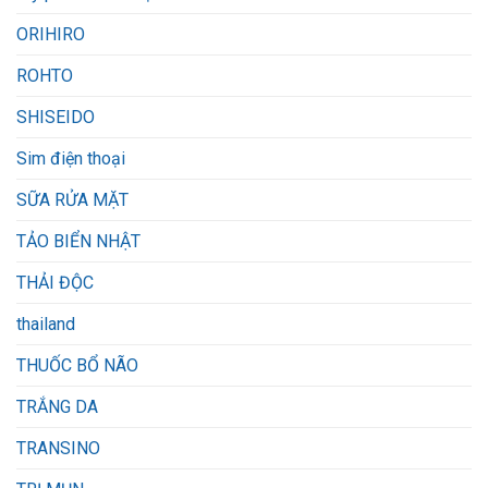
ORIHIRO
ROHTO
SHISEIDO
Sim điện thoại
SỮA RỬA MẶT
TẢO BIỂN NHẬT
THẢI ĐỘC
thailand
THUỐC BỔ NÃO
TRẮNG DA
TRANSINO