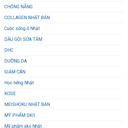
CHỐNG NẴNG
COLLAGEN NHẬT BẢN
Cuộc sống ở Nhật
DẦU GỘI SỮA TẮM
DHC
DƯỠNG DA
GIẢM CÂN
Học tiếng Nhật
KOSE
MEISHOKU NHẬT BẢN
MỸ PHẨM SKII
Mỹ phẩm skii Nhật