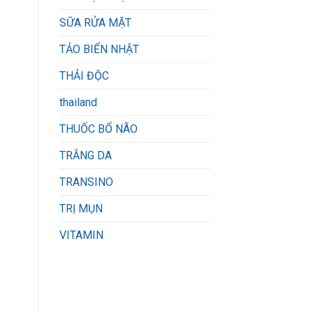
SỮA RỬA MẶT
TẢO BIỂN NHẬT
THẢI ĐỘC
thailand
THUỐC BỔ NÃO
TRẮNG DA
p
TRANSINO
TRỊ MỤN
VITAMIN