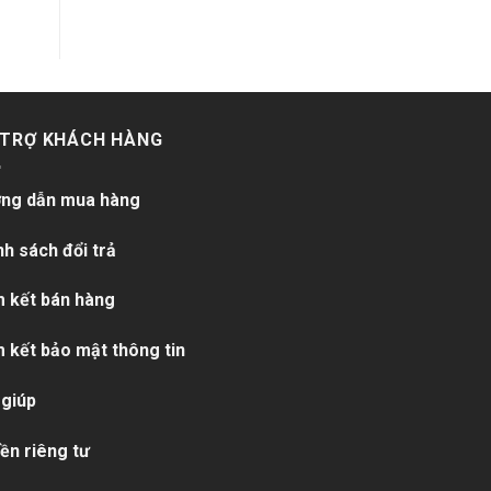
 TRỢ KHÁCH HÀNG
ng dẫn mua hàng
nh sách đổi trả
 kết bán hàng
 kết bảo mật thông tin
 giúp
ền riêng tư