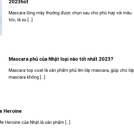
2023hot
Mascara lông mày thường được chọn sau cho phù hợp với màu
tóc, là xu [...]
Mascara phủ của Nhật loại nào tốt nhất 2023?
Mascara top coat là sản phẩm phủ lên lớp mascara, giúp cho lớ
mascara không [...]
Me Heroine
e Heroine của Nhật là sản phẩm [...]