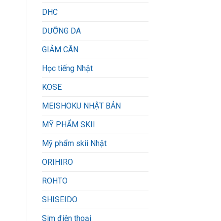
DHC
DƯỠNG DA
GIẢM CÂN
Học tiếng Nhật
KOSE
MEISHOKU NHẬT BẢN
MỸ PHẨM SKII
Mỹ phẩm skii Nhật
ORIHIRO
ROHTO
SHISEIDO
Sim điện thoại