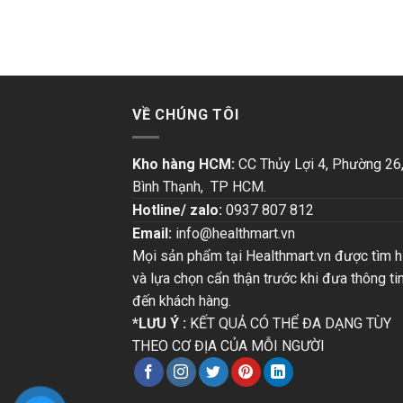
VỀ CHÚNG TÔI
Kho hàng HCM:
CC Thủy Lợi 4, Phường 26
Bình Thạnh, TP HCM.
Hotline/ zalo:
0937 807 812
Email:
info@healthmart.vn
Mọi sản phẩm tại Healthmart.vn được tìm h
và lựa chọn cẩn thận trước khi đưa thông ti
đến khách hàng.
*LƯU Ý :
KẾT QUẢ CÓ THỂ ĐA DẠNG TÙY
THEO CƠ ĐỊA CỦA MỖI NGƯỜI