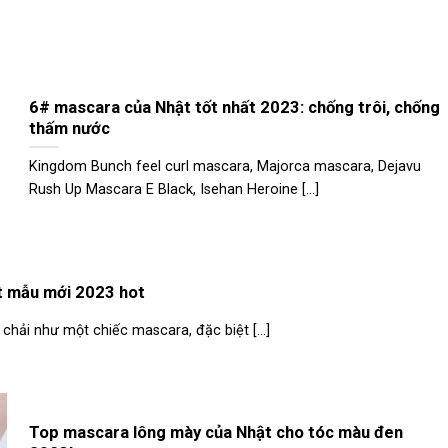
6# mascara của Nhật tốt nhất 2023: chống trôi, chống
thấm nước
Kingdom Bunch feel curl mascara, Majorca mascara, Dejavu
Rush Up Mascara E Black, Isehan Heroine [...]
t mẫu mới 2023 hot
hải như một chiếc mascara, đặc biệt [...]
Top mascara lông mày của Nhật cho tóc màu đen