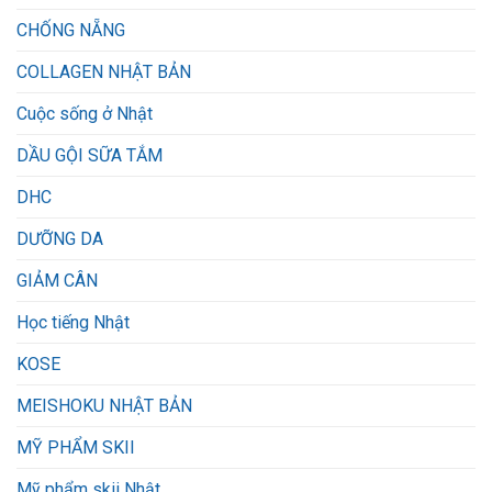
CHỐNG NẴNG
COLLAGEN NHẬT BẢN
Cuộc sống ở Nhật
DẦU GỘI SỮA TẮM
DHC
DƯỠNG DA
GIẢM CÂN
Học tiếng Nhật
KOSE
MEISHOKU NHẬT BẢN
MỸ PHẨM SKII
Mỹ phẩm skii Nhật