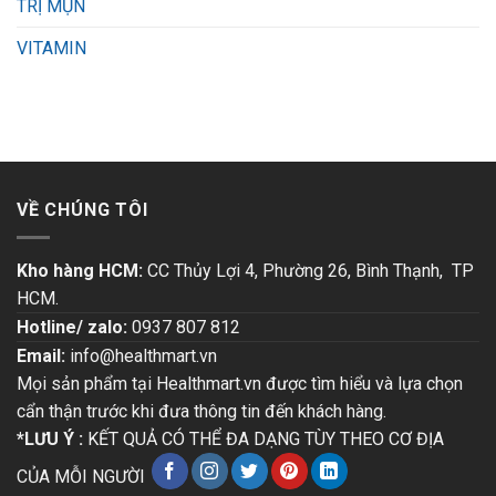
TRỊ MỤN
VITAMIN
VỀ CHÚNG TÔI
Kho hàng HCM:
CC Thủy Lợi 4, Phường 26, Bình Thạnh, TP
HCM.
Hotline/ zalo:
0937 807 812
Email:
info@healthmart.vn
Mọi sản phẩm tại Healthmart.vn được tìm hiểu và lựa chọn
cẩn thận trước khi đưa thông tin đến khách hàng.
*LƯU Ý :
KẾT QUẢ CÓ THỂ ĐA DẠNG TÙY THEO CƠ ĐỊA
CỦA MỖI NGƯỜI