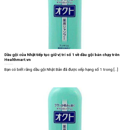
Dầu gội của Nhật tiếp tục giữ vị trí số 1 về dầu gội bán chạy trên
Healthmart.vn
Bạn có biết rằng dầu gội Nhật Bản đã được xếp hạng số 1 trong [...]