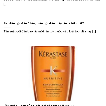
[...]
Bao lâu gội đầu 1 lần, tuần gội đầu mấy lần là tốt nhất?
Tần suất gội đầu bao lâu một lần tuỳ thuộc vào loại tóc: dày hay [...]
Dầu gội silicon của Nhật loại nào tốt nhất 2023?