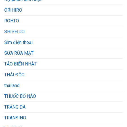
ORIHIRO
ROHTO
SHISEIDO
Sim điện thoại
SỮA RỬA MẶT
TẢO BIỂN NHẬT
THẢI ĐỘC
thailand
THUỐC BỔ NÃO
TRẮNG DA
TRANSINO