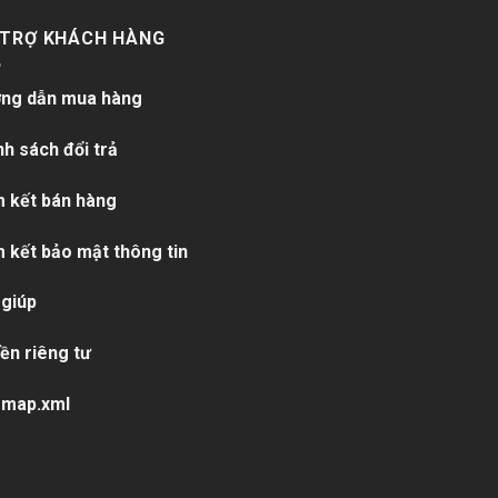
 TRỢ KHÁCH HÀNG
ng dẫn mua hàng
nh sách đổi trả
 kết bán hàng
 kết bảo mật thông tin
 giúp
ền riêng tư
emap.xml