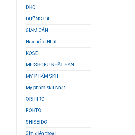
DHC
DƯỠNG DA
GIẢM CÂN
Học tiếng Nhật
KOSE
MEISHOKU NHẬT BẢN
MỸ PHẨM SKII
Mỹ phẩm skii Nhật
ORIHIRO
ROHTO
SHISEIDO
Sim điện thoại