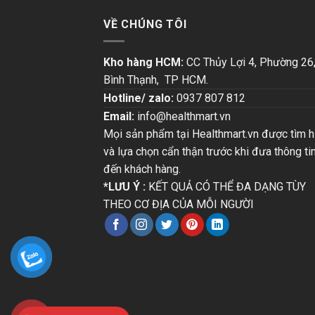
VỀ CHÚNG TÔI
Kho hàng HCM:
CC Thủy Lợi 4, Phường 26
Bình Thạnh, TP HCM.
Hotline/ zalo:
0937 807 812
Email:
info@healthmart.vn
Mọi sản phẩm tại Healthmart.vn được tìm h
và lựa chọn cẩn thận trước khi đưa thông ti
đến khách hàng.
*LƯU Ý :
KẾT QUẢ CÓ THỂ ĐA DẠNG TÙY
THEO CƠ ĐỊA CỦA MỖI NGƯỜI