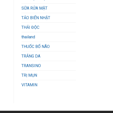
SỮA RỬA MẶT
TẢO BIỂN NHẬT
THẢI ĐỘC
thailand
THUỐC BỔ NÃO
TRẮNG DA
TRANSINO
TRỊ MỤN
VITAMIN