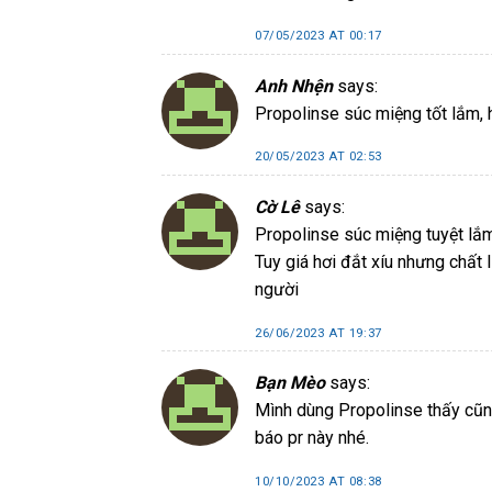
07/05/2023 AT 00:17
Anh Nhện
says:
Propolinse súc miệng tốt lắm, 
20/05/2023 AT 02:53
Cờ Lê
says:
Propolinse súc miệng tuyệt lắm 
Tuy giá hơi đắt xíu nhưng chất
người
26/06/2023 AT 19:37
Bạn Mèo
says:
Mình dùng Propolinse thấy cũng
báo pr này nhé.
10/10/2023 AT 08:38