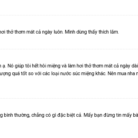
hơi thở thơm mát cả ngày luôn. Mình dùng thấy thích lắm.
ạ. Nó giúp tôi hết hôi miệng và làm hơi thở thơm mát cả ngày dài
 lượng quá tốt so với các loại nước súc miệng khác. Nên mua nha 
 bình thường, chẳng có gì đặc biệt cả. Mấy bạn đừng tin mấy bà