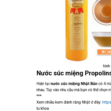
hình
Nước súc miệng Propolins
Hiện tại
nước súc miệng Nhật Bản
có 4 mà
nhau. Tùy vào nhu cầu mà bạn có thể chọn 
***
Xem nhiều kem đánh răng Nhật ở đây:
http
tu khoa