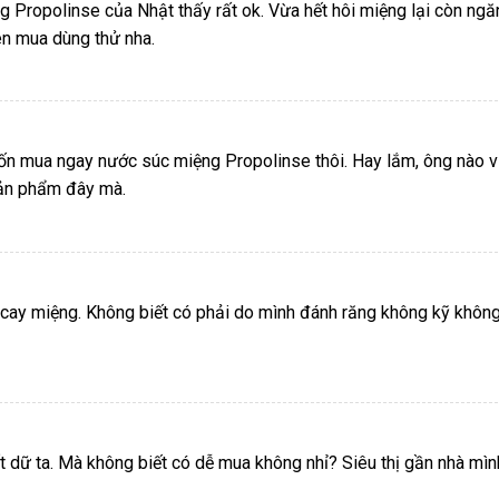
Propolinse của Nhật thấy rất ok. Vừa hết hôi miệng lại còn ngă
n mua dùng thử nha.
ốn mua ngay nước súc miệng Propolinse thôi. Hay lắm, ông nào v
sản phẩm đây mà.
 cay miệng. Không biết có phải do mình đánh răng không kỹ khôn
t dữ ta. Mà không biết có dễ mua không nhỉ? Siêu thị gần nhà mìn