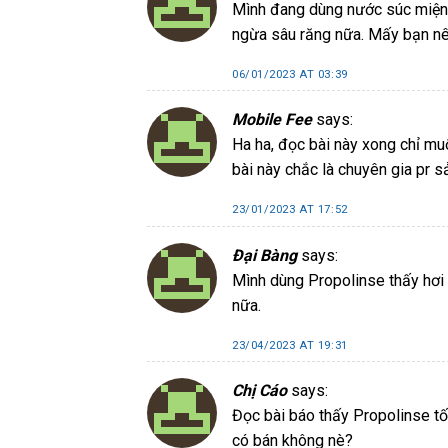
Mình đang dùng nước súc miệng 
ngừa sâu răng nữa. Mấy bạn nê
06/01/2023 AT 03:39
Mobile Fee
says:
Ha ha, đọc bài này xong chỉ mu
bài này chắc là chuyên gia pr 
23/01/2023 AT 17:52
Đại Bàng
says:
Mình dùng Propolinse thấy hơi
nữa.
23/04/2023 AT 19:31
Chị Cáo
says:
Đọc bài báo thấy Propolinse tố
có bán không nè?