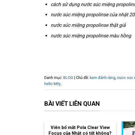
cách sử dụng nước súc miệng propolin
nước súc miệng propolinse của nhật 2
nước súc miệng propolinse thật giả
nước súc miệng propolinse màu hồng
Danh mục:
BLOG
| Chủ đề:
kem đánh răng
,
nuoc suc
hello kitty
.
BÀI VIẾT LIÊN QUAN
Viên bổ mắt Pola Clear View
Focus của Nhật có tốt không?