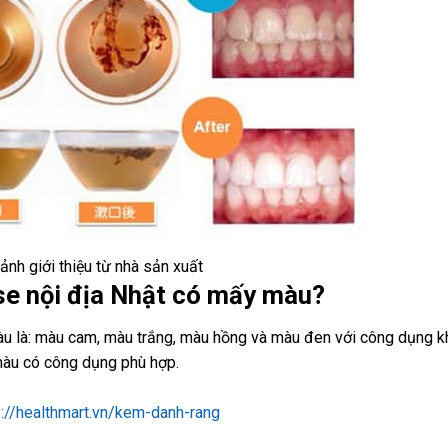
 ảnh giới thiệu từ nhà sản xuất
e nội địa Nhật có mấy màu?
u là: màu cam, màu trắng, màu hồng và màu đen với công dụng k
màu có công dụng phù hợp.
s://healthmart.vn/kem-danh-rang