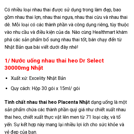
Có nhiều loại nhau thai được sử dụng trong làm đẹp, bao
gồm nhau thai lợn, nhau thai ngựa, nhau thai cừu và nhau thai
dê. Mỗi loại có các thành phần và công dụng riêng, tùy thuộc
vào nhu cầu và điều kiện của da. Nào cùng Healthmart khám
phá các sản phẩm bổ sung nhau thai tốt, bán chạy đến từ
Nhật Bản qua bài viết dưới đây nhé!
1/
Nước uống nhau thai heo Dr Select
30000mg Nhật
Xuất xứ: Excelity Nhật Bản
Quy cách: Hộp 30 gói x 15ml/ gói
Tinh chất nhau thai heo Placenta Nhật
dạng uống là một
sản phẩm chứa các thành phần quý giá như chiết xuất nhau
thai heo, chiết xuất thực vật lên men từ 71 loại cây, và tổ
yến. Sự kết hợp này mang lại nhiều lợi ích cho sức khỏe và
vẻ đẹp của bạn.