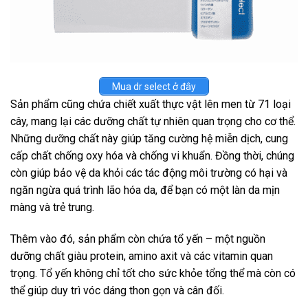
Mua dr select ở đây
Sản phẩm cũng chứa chiết xuất thực vật lên men từ 71 loại
cây, mang lại các dưỡng chất tự nhiên quan trọng cho cơ thể.
Những dưỡng chất này giúp tăng cường hệ miễn dịch, cung
cấp chất chống oxy hóa và chống vi khuẩn. Đồng thời, chúng
còn giúp bảo vệ da khỏi các tác động môi trường có hại và
ngăn ngừa quá trình lão hóa da, để bạn có một làn da mịn
màng và trẻ trung.
Thêm vào đó, sản phẩm còn chứa tổ yến – một nguồn
dưỡng chất giàu protein, amino axit và các vitamin quan
trọng. Tổ yến không chỉ tốt cho sức khỏe tổng thể mà còn có
thể giúp duy trì vóc dáng thon gọn và cân đối.