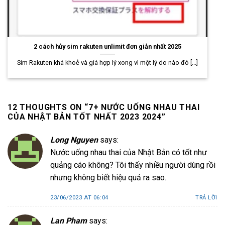
2 cách hủy sim rakuten unlimit đơn giản nhất 2025
Sim Rakuten khá khoẻ và giá hợp lý xong vì một lý do nào đó [...]
12 THOUGHTS ON “
7+ NƯỚC UỐNG NHAU THAI
CỦA NHẬT BẢN TỐT NHẤT 2023 2024
”
Long Nguyen
says:
Nước uống nhau thai của Nhật Bản có tốt như
quảng cáo không? Tôi thấy nhiều người dùng rồi
nhưng không biết hiệu quả ra sao.
23/06/2023 AT 06:04
TRẢ LỜI
Lan Pham
says: