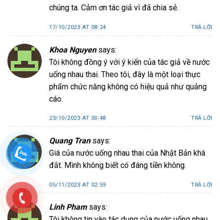
chúng ta. Cảm ơn tác giả vì đã chia sẻ.
17/10/2023 AT 08:24
TRẢ LỜI
Khoa Nguyen
says:
Tôi không đồng ý với ý kiến của tác giả về nước
uống nhau thai. Theo tôi, đây là một loại thực
phẩm chức năng không có hiệu quả như quảng
cáo.
23/10/2023 AT 00:48
TRẢ LỜI
Quang Tran
says:
Giá của nước uống nhau thai của Nhật Bản khá
đắt. Mình không biết có đáng tiền không.
05/11/2023 AT 02:59
TRẢ LỜI
Linh Pham
says:
Tôi không tin vào tác dụng của nước uống nhau