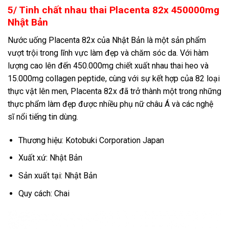
5/ Tinh chất nhau thai Placenta 82x 450000mg
Nhật Bản
Nước uống Placenta 82x của Nhật Bản là một sản phẩm
vượt trội trong lĩnh vực làm đẹp và chăm sóc da. Với hàm
lượng cao lên đến 450.000mg chiết xuất nhau thai heo và
15.000mg collagen peptide, cùng với sự kết hợp của 82 loại
thực vật lên men, Placenta 82x đã trở thành một trong những
thực phẩm làm đẹp được nhiều phụ nữ châu Á và các nghệ
sĩ nổi tiếng tin dùng.
Thương hiệu: Kotobuki Corporation Japan
Xuất xứ: Nhật Bản
Sản xuất tại: Nhật Bản
Quy cách: Chai