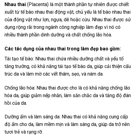
Nhau thai
(Placenta) là một thành phần tự nhiên được chiết
xuất từ tế bào nhau thai động vật, chủ yếu là tế bào nhau thai
của động vật như lợn, ngựa, dê hoặc cừu. Nhau thai được sử
dụng rộng rãi trong ngành công nghiệp làm đẹp vì nó có
nhiều thành phần dinh dưỡng và chất chống lão hóa.
Các tác dụng của nhau thai trong làm đẹp bao gồm:
Tái tạo tế bào: Nhau thai chứa nhiều dưỡng chất và yếu tố
tăng trưởng, có khả năng tái tạo tế bào da, giúp cải thiện cấu
trúc da và làm mờ các vết thâm, sẹo, và nám da.
Chống lão hóa: Nhau thai được cho là có khả năng chống lão
hóa da, giúp giảm nếp nhăn, làm săn chắc da và tăng độ đàn
hồi của da.
Dưỡng ẩm và làm sáng da: Nhau thai có khả năng cung cấp
độ ẩm cho da, làm mềm mịn và làm sáng da, giúp da trở nên
tươi trẻ và rạng rỡ.