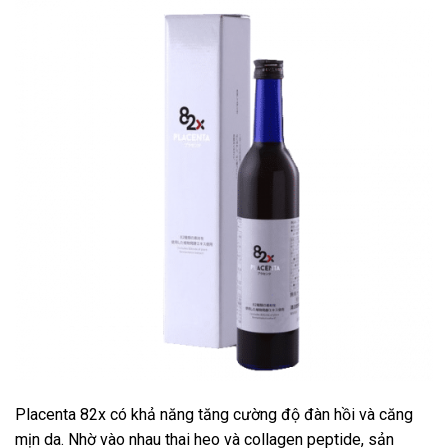
Placenta 82x có khả năng tăng cường độ đàn hồi và căng
mịn da. Nhờ vào nhau thai heo và collagen peptide, sản