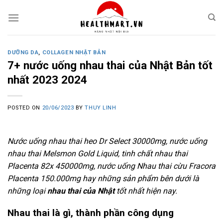
Skip
to
content
DƯỠNG DA
,
COLLAGEN NHẬT BẢN
7+ nước uống nhau thai của Nhật Bản tốt
nhất 2023 2024
POSTED ON
20/06/2023
BY
THUY LINH
Nước uống nhau thai heo Dr Select 30000mg, nước uống
nhau thai Melsmon Gold Liquid, tinh chất nhau thai
Placenta 82x 450000mg, nước uống Nhau thai cừu Fracora
Placenta 150.000mg hay những sản phẩm bên dưới là
những loại
nhau thai của Nhật
tốt nhất hiện nay.
Nhau thai là gì, thành phần công dụng