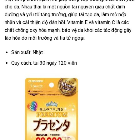
cho da. Nhau thai là một nguồn tài nguyên giàu chất dinh
dưỡng và yếu tố tăng trưởng, giúp tái tạo da, làm mờ nếp
nhăn và cải thiện độ đàn hồi. Vitamin E và vitamin C là các
chất chống oxy hóa mạnh, bảo vệ da khỏi các tác động gây
lão hóa do môi trường và tia tử ngoại.
Sản xuất: Nhật
Quy cách: túi 30 ngày 120 viên