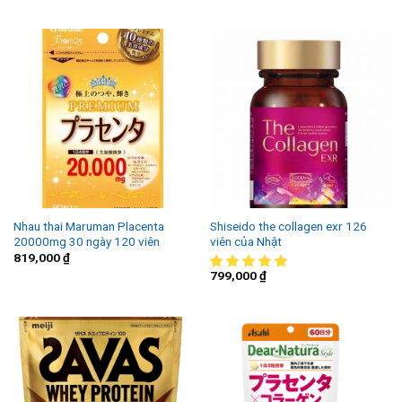
Nhau thai Maruman Placenta
Shiseido the collagen exr 126
20000mg 30 ngày 120 viên
viên của Nhật
819,000
₫
799,000
₫