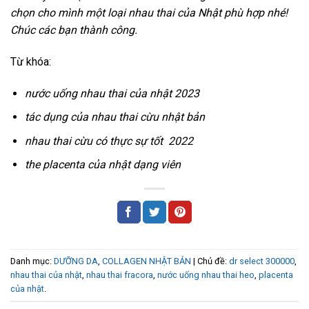
chọn cho mình một loại nhau thai của Nhật phù hợp nhé!
Chúc các bạn thành công.
Từ khóa:
nước uống nhau thai của nhật 2023
tác dụng của nhau thai cừu nhật bản
nhau thai cừu có thực sự tốt 2022
the placenta của nhật dạng viên
Danh mục:
DƯỠNG DA
,
COLLAGEN NHẬT BẢN
| Chủ đề:
dr select 300000
,
nhau thai của nhật
,
nhau thai fracora
,
nước uống nhau thai heo
,
placenta
của nhật
.