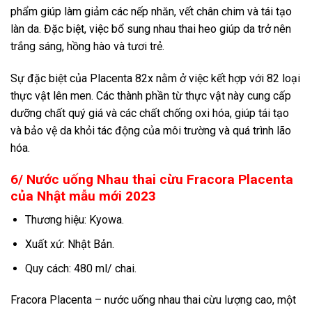
phẩm giúp làm giảm các nếp nhăn, vết chân chim và tái tạo
làn da. Đặc biệt, việc bổ sung nhau thai heo giúp da trở nên
trắng sáng, hồng hào và tươi trẻ.
Sự đặc biệt của Placenta 82x nằm ở việc kết hợp với 82 loại
thực vật lên men. Các thành phần từ thực vật này cung cấp
dưỡng chất quý giá và các chất chống oxi hóa, giúp tái tạo
và bảo vệ da khỏi tác động của môi trường và quá trình lão
hóa.
6/ Nước uống Nhau thai cừu Fracora Placenta
của Nhật mẫu mới 2023
Thương hiệu: Kyowa.
Xuất xứ: Nhật Bản.
Quy cách: 480 ml/ chai.
Fracora Placenta – nước uống nhau thai cừu lượng cao, một