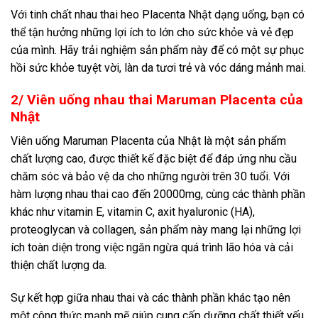
Với tinh chất nhau thai heo Placenta Nhật dạng uống, bạn có
thể tận hưởng những lợi ích to lớn cho sức khỏe và vẻ đẹp
của mình. Hãy trải nghiệm sản phẩm này để có một sự phục
hồi sức khỏe tuyệt vời, làn da tươi trẻ và vóc dáng mảnh mai.
2/ Viên uống nhau thai Maruman Placenta của
Nhật
Viên uống Maruman Placenta của Nhật là một sản phẩm
chất lượng cao, được thiết kế đặc biệt để đáp ứng nhu cầu
chăm sóc và bảo vệ da cho những người trên 30 tuổi. Với
hàm lượng nhau thai cao đến 20000mg, cùng các thành phần
khác như vitamin E, vitamin C, axit hyaluronic (HA),
proteoglycan và collagen, sản phẩm này mang lại những lợi
ích toàn diện trong việc ngăn ngừa quá trình lão hóa và cải
thiện chất lượng da.
Sự kết hợp giữa nhau thai và các thành phần khác tạo nên
một công thức mạnh mẽ giúp cung cấp dưỡng chất thiết yếu