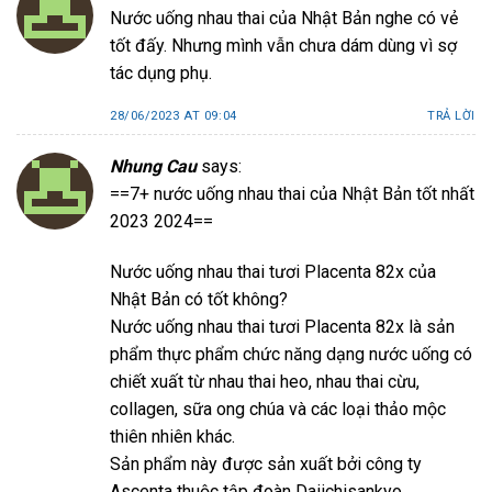
Nước uống nhau thai của Nhật Bản nghe có vẻ
tốt đấy. Nhưng mình vẫn chưa dám dùng vì sợ
tác dụng phụ.
28/06/2023 AT 09:04
TRẢ LỜI
Nhung Cau
says:
==7+ nước uống nhau thai của Nhật Bản tốt nhất
2023 2024==
Nước uống nhau thai tươi Placenta 82x của
Nhật Bản có tốt không?
Nước uống nhau thai tươi Placenta 82x là sản
phẩm thực phẩm chức năng dạng nước uống có
chiết xuất từ nhau thai heo, nhau thai cừu,
collagen, sữa ong chúa và các loại thảo mộc
thiên nhiên khác.
Sản phẩm này được sản xuất bởi công ty
Ascenta thuộc tập đoàn Daiichisankyo