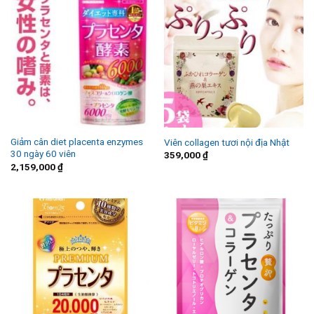
Giảm cân diet placenta enzymes
Viên collagen tươi nội địa Nhật
30 ngày 60 viên
359,000
₫
2,159,000
₫