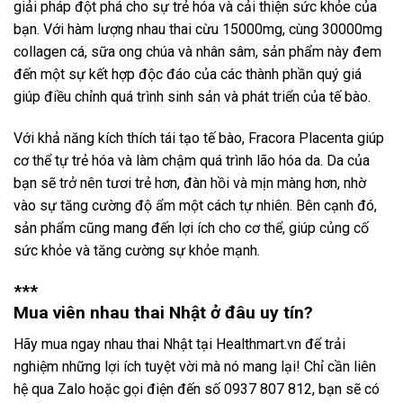
giải pháp đột phá cho sự trẻ hóa và cải thiện sức khỏe của
bạn. Với hàm lượng nhau thai cừu 15000mg, cùng 30000mg
collagen cá, sữa ong chúa và nhân sâm, sản phẩm này đem
đến một sự kết hợp độc đáo của các thành phần quý giá
giúp điều chỉnh quá trình sinh sản và phát triển của tế bào.
Với khả năng kích thích tái tạo tế bào, Fracora Placenta giúp
cơ thể tự trẻ hóa và làm chậm quá trình lão hóa da. Da của
bạn sẽ trở nên tươi trẻ hơn, đàn hồi và mịn màng hơn, nhờ
vào sự tăng cường độ ẩm một cách tự nhiên. Bên cạnh đó,
sản phẩm cũng mang đến lợi ích cho cơ thể, giúp củng cố
sức khỏe và tăng cường sự khỏe mạnh.
***
Mua viên nhau thai Nhật ở đâu uy tín?
Hãy mua ngay nhau thai Nhật tại Healthmart.vn để trải
nghiệm những lợi ích tuyệt vời mà nó mang lại! Chỉ cần liên
hệ qua Zalo hoặc gọi điện đến số 0937 807 812, bạn sẽ có