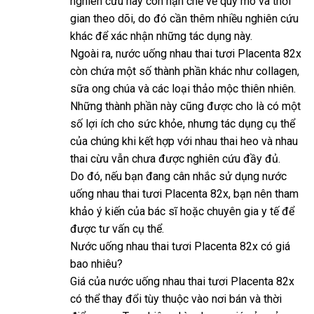
nghiên cứu này còn hạn chế về quy mô và thời
gian theo dõi, do đó cần thêm nhiều nghiên cứu
khác để xác nhận những tác dụng này.
Ngoài ra, nước uống nhau thai tươi Placenta 82x
còn chứa một số thành phần khác như collagen,
sữa ong chúa và các loại thảo mộc thiên nhiên.
Những thành phần này cũng được cho là có một
số lợi ích cho sức khỏe, nhưng tác dụng cụ thể
của chúng khi kết hợp với nhau thai heo và nhau
thai cừu vẫn chưa được nghiên cứu đầy đủ.
Do đó, nếu bạn đang cân nhắc sử dụng nước
uống nhau thai tươi Placenta 82x, bạn nên tham
khảo ý kiến của bác sĩ hoặc chuyên gia y tế để
được tư vấn cụ thể.
Nước uống nhau thai tươi Placenta 82x có giá
bao nhiêu?
Giá của nước uống nhau thai tươi Placenta 82x
có thể thay đổi tùy thuộc vào nơi bán và thời