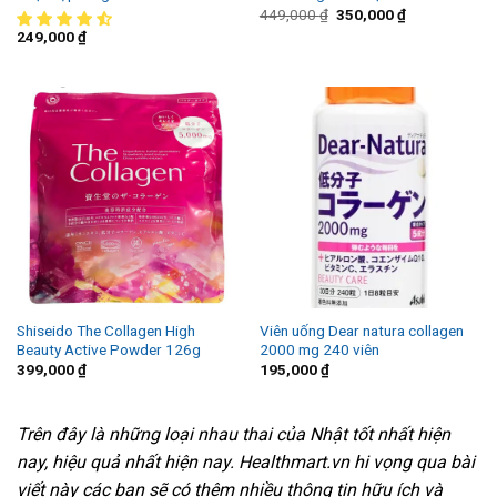
449,000
₫
350,000
₫
249,000
₫
Shiseido The Collagen High
Viên uống Dear natura collagen
Beauty Active Powder 126g
2000 mg 240 viên
399,000
₫
195,000
₫
Trên đây là những loại nhau thai của Nhật tốt nhất hiện
nay, hiệu quả nhất hiện nay. Healthmart.vn hi vọng qua bài
viết này các bạn sẽ có thêm nhiều thông tin hữu ích và