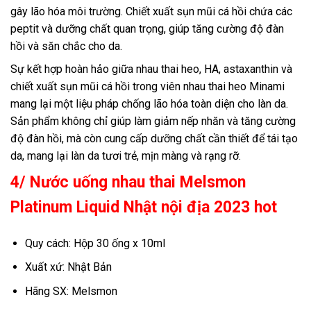
gây lão hóa môi trường. Chiết xuất sụn mũi cá hồi chứa các
peptit và dưỡng chất quan trọng, giúp tăng cường độ đàn
hồi và săn chắc cho da.
Sự kết hợp hoàn hảo giữa nhau thai heo, HA, astaxanthin và
chiết xuất sụn mũi cá hồi trong viên nhau thai heo Minami
mang lại một liệu pháp chống lão hóa toàn diện cho làn da.
Sản phẩm không chỉ giúp làm giảm nếp nhăn và tăng cường
độ đàn hồi, mà còn cung cấp dưỡng chất cần thiết để tái tạo
da, mang lại làn da tươi trẻ, mịn màng và rạng rỡ.
4/ Nước uống nhau thai Melsmon
Platinum Liquid Nhật nội địa 2023 hot
Quy cách: Hộp 30 ống x 10ml
Xuất xứ: Nhật Bản
Hãng SX: Melsmon