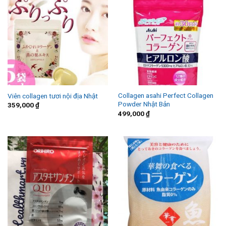
Collagen asahi Perfect Collagen
Viên collagen tươi nội địa Nhật
Powder Nhật Bản
359,000
₫
499,000
₫