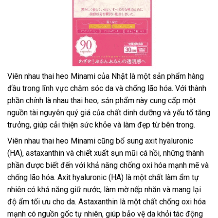
Viên nhau thai heo Minami của Nhật là một sản phẩm hàng
đầu trong lĩnh vực chăm sóc da và chống lão hóa. Với thành
phần chính là nhau thai heo, sản phẩm này cung cấp một
nguồn tài nguyên quý giá của chất dinh dưỡng và yếu tố tăng
trưởng, giúp cải thiện sức khỏe và làm đẹp từ bên trong.
Viên nhau thai heo Minami cũng bổ sung axit hyaluronic
(HA), astaxanthin và chiết xuất sụn mũi cá hồi, những thành
phần được biết đến với khả năng chống oxi hóa mạnh mẽ và
chống lão hóa. Axit hyaluronic (HA) là một chất làm ẩm tự
nhiên có khả năng giữ nước, làm mờ nếp nhăn và mang lại
độ ẩm tối ưu cho da. Astaxanthin là một chất chống oxi hóa
mạnh có nguồn gốc tự nhiên, giúp bảo vệ da khỏi tác động