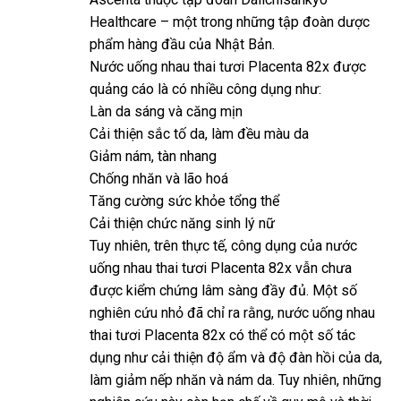
Healthcare – một trong những tập đoàn dược
phẩm hàng đầu của Nhật Bản.
Nước uống nhau thai tươi Placenta 82x được
quảng cáo là có nhiều công dụng như:
Làn da sáng và căng mịn
Cải thiện sắc tố da, làm đều màu da
Giảm nám, tàn nhang
Chống nhăn và lão hoá
Tăng cường sức khỏe tổng thể
Cải thiện chức năng sinh lý nữ
Tuy nhiên, trên thực tế, công dụng của nước
uống nhau thai tươi Placenta 82x vẫn chưa
được kiểm chứng lâm sàng đầy đủ. Một số
nghiên cứu nhỏ đã chỉ ra rằng, nước uống nhau
thai tươi Placenta 82x có thể có một số tác
dụng như cải thiện độ ẩm và độ đàn hồi của da,
làm giảm nếp nhăn và nám da. Tuy nhiên, những