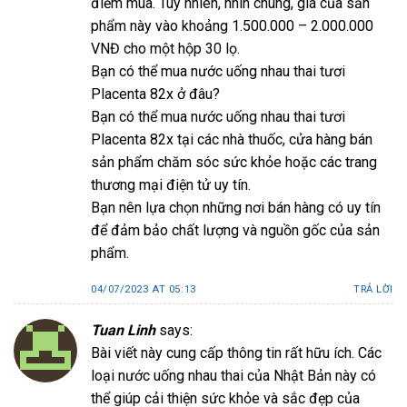
điểm mua. Tuy nhiên, nhìn chung, giá của sản
phẩm này vào khoảng 1.500.000 – 2.000.000
VNĐ cho một hộp 30 lọ.
Bạn có thể mua nước uống nhau thai tươi
Placenta 82x ở đâu?
Bạn có thể mua nước uống nhau thai tươi
Placenta 82x tại các nhà thuốc, cửa hàng bán
sản phẩm chăm sóc sức khỏe hoặc các trang
thương mại điện tử uy tín.
Bạn nên lựa chọn những nơi bán hàng có uy tín
để đảm bảo chất lượng và nguồn gốc của sản
phẩm.
04/07/2023 AT 05:13
TRẢ LỜI
Tuan Linh
says:
Bài viết này cung cấp thông tin rất hữu ích. Các
loại nước uống nhau thai của Nhật Bản này có
thể giúp cải thiện sức khỏe và sắc đẹp của