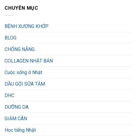
CHUYÊN MỤC
BỆNH XƯƠNG KHỚP
BLOG
CHỐNG NẴNG
COLLAGEN NHẬT BẢN
Cuộc sống ở Nhật
DẦU GỘI SỮA TẮM
DHC
DƯỠNG DA
GIẢM CÂN
Học tiếng Nhật