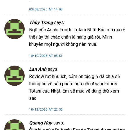
03/08/2023 AT 14:08
Thùy Trang
says:
Ngũ cốc Asahi Foods Totani Nhật Bản mà giá rẻ
thế này thì chắc chắn là hàng giả rồi. Mình
khuyên mọi người không nên mua.
18/10/2023 AT 03:51
Lan Anh
says:
Review rất hữu ích, cảm ơn tác giả đã chia sẻ
thông tin về sản phẩm ngũ cốc Asahi Foods
Totani của Nhật. Em sẽ mua về dùng thử xem
sao.
10/12/2023 AT 22:35
Quang Huy
says: