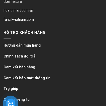
dear natura
healthmart.com.vn
fancl-vietnam.com
HỖ TRỢ KHÁCH HÀNG
Hướng dẫn mua hàng
Chính sách đổi trả
Cam kết bán hàng
Cam kết bảo mật thông tin
Trợ giúp
Quyền riêng tư