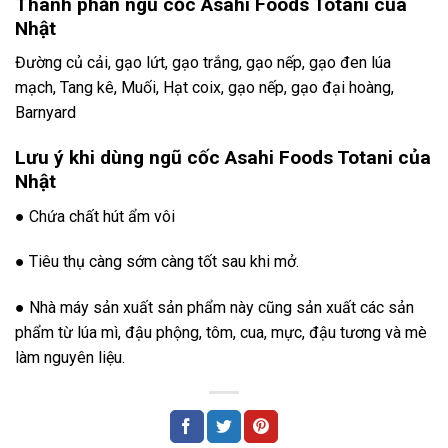
Thành phần ngũ cốc Asahi Foods Totani của
Nhật
Đường củ cải, gạo lứt, gạo trắng, gạo nếp, gạo đen lúa
mạch, Tang kê, Muối, Hạt coix, gạo nếp, gạo đại hoàng,
Barnyard
Lưu ý khi dùng ngũ cốc Asahi Foods Totani của
Nhật
● Chứa chất hút ẩm vôi
● Tiêu thụ càng sớm càng tốt sau khi mở.
● Nhà máy sản xuất sản phẩm này cũng sản xuất các sản
phẩm từ lúa mì, đậu phộng, tôm, cua, mực, đậu tương và mè
làm nguyên liệu.