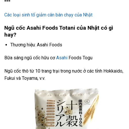
***
Các loại sinh tố giảm cân bán chạy của Nhật
Ngũ cốc Asahi Foods Totani của Nhật có gì
hay?
Thương hiệu: Asahi Foods
Bữa sáng ngũ cốc hữu cơ
Asahi
Foods Togu
Ngũ cốc thô từ 10 trang trại trong nước ở các tỉnh Hokkaido,
Fukui và Toyama, v.v.