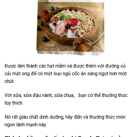
Được làm thành các hạt mềm và được thêm với đường củ
cải mật ong để có một loại ngũ cốc ăn sáng ngọt hơn một
chút.
Với sữa, sữa đậu nành, sữa chua,… bạn có thể thưởng thức
tùy thích.
Nó rất giàu chất dinh dưỡng, hãy đến và thưởng thức món
ngon lành mạnh này.