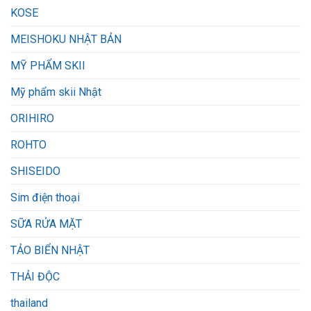
KOSE
MEISHOKU NHẬT BẢN
MỸ PHẨM SKII
Mỹ phẩm skii Nhật
ORIHIRO
ROHTO
SHISEIDO
Sim điện thoại
SỮA RỬA MẶT
TẢO BIỂN NHẬT
THẢI ĐỘC
thailand