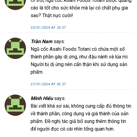
Ôi trời, ngũ cốc Asahi Foods Totani được quảng
cáo là tốt cho sức khỏe mà lại có chất phụ gia
sao? Thật nực cười!
23/01/2024 AT 20:57
Trần Nam
says:
Ngũ cốc Asahi Foods Totani có chứa một số
thành phần gây dị ứng, như đậu nành và lúa mì.
Người bị dị ứng nên cẩn thận khi sử dụng sản
phẩm.
27/01/2024 AT 05:27
Minh Hiếu
says:
Bài viết khá sơ sài, không cung cấp đủ thông tin
về thành phần, công dụng và giá thành của sản
phẩm. Đề nghị tác giả bổ sung thêm thông tin
để người đọc có cái nhìn tổng quan hơn.