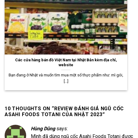
Các cửa hàng bán đồ Việt Nam tại Nhật Bản kèm địa chỉ,
website
Bạn đang ở Nhật và muốn tìm mua một số thực phẩm như: mì gói,
[...]
10 THOUGHTS ON “
REVIEW ĐÁNH GIÁ NGŨ CỐC
ASAHI FOODS TOTANI CỦA NHẬT 2023
”
Hùng Dũng
says:
Mình đã dùng ngũ cốc Asahi Foods Totani được