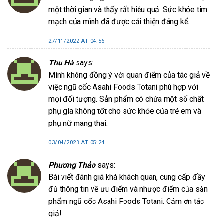
một thời gian và thấy rất hiệu quả. Sức khỏe tim
mạch của mình đã được cải thiện đáng kể.
27/11/2022 AT 04:56
Thu Hà
says:
Mình không đồng ý với quan điểm của tác giả về
việc ngũ cốc Asahi Foods Totani phù hợp với
mọi đối tượng. Sản phẩm có chứa một số chất
phụ gia không tốt cho sức khỏe của trẻ em và
phụ nữ mang thai.
03/04/2023 AT 05:24
Phương Thảo
says:
Bài viết đánh giá khá khách quan, cung cấp đầy
đủ thông tin về ưu điểm và nhược điểm của sản
phẩm ngũ cốc Asahi Foods Totani. Cảm ơn tác
giả!