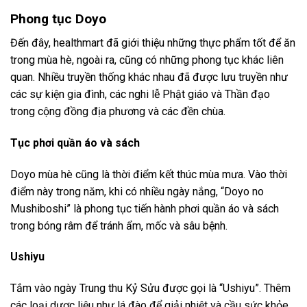
Phong tục Doyo
Đến đây, healthmart đã giới thiệu những thực phẩm tốt để ăn
trong mùa hè, ngoài ra, cũng có những phong tục khác liên
quan. Nhiều truyền thống khác nhau đã được lưu truyền như
các sự kiện gia đình, các nghi lễ Phật giáo và Thần đạo
trong cộng đồng địa phương và các đền chùa.
Tục phơi quần áo và sách
Doyo mùa hè cũng là thời điểm kết thúc mùa mưa. Vào thời
điểm này trong năm, khi có nhiều ngày nắng, “Doyo no
Mushiboshi” là phong tục tiến hành phơi quần áo và sách
trong bóng râm để tránh ẩm, mốc và sâu bệnh.
Ushiyu
Tắm vào ngày Trung thu Kỷ Sửu được gọi là “Ushiyu”. Thêm
các loại dược liệu như lá đào để giải nhiệt và cầu sức khỏe.