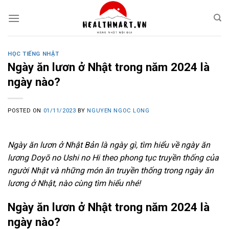
Skip
to
content
HỌC TIẾNG NHẬT
Ngày ăn lươn ở Nhật trong năm 2024 là
ngày nào?
POSTED ON
01/11/2023
BY
NGUYEN NGOC LONG
Ngày ăn lươn ở Nhật Bản là ngày gì, tìm hiểu về ngày ăn
lương Doyō no Ushi no Hi theo phong tục truyền thống của
người Nhật và những món ăn truyền thống trong ngày ăn
lương ở Nhật, nào cùng tìm hiểu nhé!
Ngày ăn lươn ở Nhật trong năm 2024 là
ngày nào?