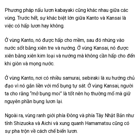
Phương pháp nấu lươn kabayaki cũng khác nhau giữa các
vùng. Trước hết, sự khác biệt lớn giữa Kanto và Kansai là
việc có hấp lươn hay không.
Ở vùng Kanto, nó được hấp cho mềm, sau đó nhúng vào
nước sốt bằng xiên tre và nướng. Ở vùng Kansai, nó được
xiên bằng xiên kim loại và nướng mà không cần hấp cho đến
khi giòn và mọng nước.
Ở vùng Kanto, nơi có nhiều samurai, sebiraki là xu hướng chủ
đạo vì nó gắn liền với mổ bụng tự sát. Ở vùng Kansai, người
ta cho rằng “mở bụng moi” là tốt nên họ thường mổ mà giữ
nguyên phần bụng lươn lại.
Ngoài ra, vùng ranh giới phía Đông và phía Tây Nhật Bản như
tỉnh Shizuoka và Aichi và xung quanh Hamamatsu cũng có
sự pha trộn về cách chế biến lươn.