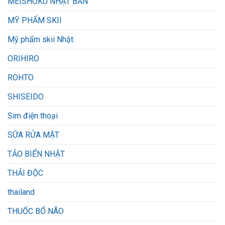
MEISHOKU NHẬT BẢN
MỸ PHẨM SKII
Mỹ phẩm skii Nhật
ORIHIRO
ROHTO
SHISEIDO
Sim điện thoại
SỮA RỬA MẶT
TẢO BIỂN NHẬT
THẢI ĐỘC
thailand
THUỐC BỔ NÃO