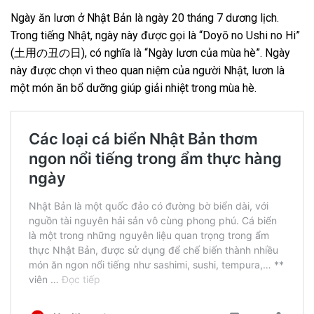
Ngày ăn lươn ở Nhật Bản là ngày 20 tháng 7 dương lịch.
Trong tiếng Nhật, ngày này được gọi là “Doyō no Ushi no Hi”
(土用の丑の日), có nghĩa là “Ngày lươn của mùa hè”. Ngày
này được chọn vì theo quan niệm của người Nhật, lươn là
một món ăn bổ dưỡng giúp giải nhiệt trong mùa hè.