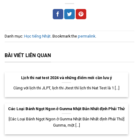
Danh mục:
Học tiếng Nhật
. Bookmark the
permalink
.
BÀI VIẾT LIÊN QUAN
Lịch thi nat test 2024 và những điểm mới cần lưu ý
Cùng với lịch thi JLPT, lịch thi Jtest thì lịch thi Nat Test là 1 [...]
Các Loại Bánh Ngọt Ngon ở Gunma Nhật Bản Nhất định Phải Thử
[Các Loại Bánh Ngọt Ngon ở Gunma Nhật Bản Nhất định Phải Thử]
Gunma, một [...]