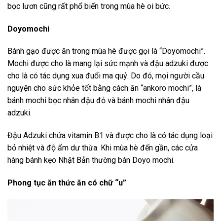
bọc lươn cũng rất phổ biến trong mùa hè oi bức.
Doyomochi
Bánh gạo được ăn trong mùa hè được gọi là “Doyomochi”.
Mochi được cho là mang lại sức mạnh và đậu adzuki được
cho là có tác dụng xua đuổi ma quỷ. Do đó, mọi người cầu
nguyện cho sức khỏe tốt bằng cách ăn “ankoro mochi”, là
bánh mochi bọc nhân đậu đỏ và bánh mochi nhân đậu
adzuki.
Đậu Adzuki chứa vitamin B1 và ​​được cho là có tác dụng loại
bỏ nhiệt và độ ẩm dư thừa. Khi mùa hè đến gần, các cửa
hàng bánh kẹo Nhật Bản thường bán Doyo mochi.
Phong tục ăn thức ăn có chữ “u”