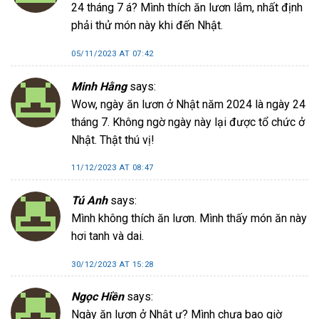
24 tháng 7 á? Mình thích ăn lươn lắm, nhất định
phải thử món này khi đến Nhật.
05/11/2023 AT 07:42
Minh Hằng
says:
Wow, ngày ăn lươn ở Nhật năm 2024 là ngày 24
tháng 7. Không ngờ ngày này lại được tổ chức ở
Nhật. Thật thú vị!
11/12/2023 AT 08:47
Tú Anh
says:
Mình không thích ăn lươn. Mình thấy món ăn này
hơi tanh và dai.
30/12/2023 AT 15:28
Ngọc Hiền
says:
Ngày ăn lươn ở Nhật ư? Mình chưa bao giờ