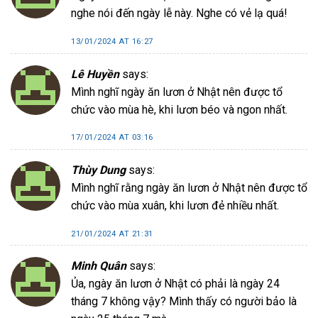
nghe nói đến ngày lễ này. Nghe có vẻ lạ quá!
13/01/2024 AT 16:27
Lê Huyền
says:
Mình nghĩ ngày ăn lươn ở Nhật nên được tổ
chức vào mùa hè, khi lươn béo và ngon nhất.
17/01/2024 AT 03:16
Thùy Dung
says:
Mình nghĩ rằng ngày ăn lươn ở Nhật nên được tổ
chức vào mùa xuân, khi lươn đẻ nhiều nhất.
21/01/2024 AT 21:31
Minh Quân
says:
Ủa, ngày ăn lươn ở Nhật có phải là ngày 24
tháng 7 không vậy? Mình thấy có người bảo là