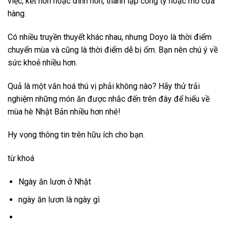
việc, kết hôn hoặc đính hôn, thành lập công ty hoặc mở cửa
hàng.
Có nhiều truyền thuyết khác nhau, nhưng Doyo là thời điểm
chuyển mùa và cũng là thời điểm dễ bị ốm. Bạn nên chú ý về
sức khoẻ nhiều hơn.
Quả là một văn hoá thú vị phải không nào? Hãy thử trải
nghiệm những món ăn được nhắc đến trên đây để hiểu về
mùa hè Nhật Bản nhiều hơn nhé!
Hy vọng thông tin trên hữu ích cho bạn.
từ khoá
Ngày ăn lươn ở Nhật
ngày ăn lươn là ngày gì