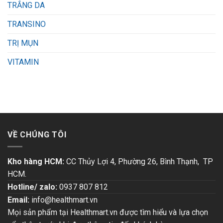
TRẮNG DA
TRANSINO
TRỊ MỤN
VITAMIN
VỀ CHÚNG TÔI
Kho hàng HCM:
CC Thủy Lợi 4, Phường 26, Bình Thạnh, TP
HCM.
Hotline/ zalo:
0937 807 812
Email:
info@healthmart.vn
Mọi sản phẩm tại Healthmart.vn được tìm hiểu và lựa chọn