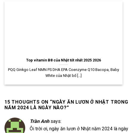
Top vitamin B8 của Nhật tốt nhất 2025 2026
PQQ Ginkgo Leaf NMN PS DHA EPA Coenzyme Q10 Bacopa, Baby
White của Nhật bổ [...]
15 THOUGHTS ON “
NGÀY ĂN LƯƠN Ở NHẬT TRONG
NĂM 2024 LÀ NGÀY NÀO?
”
Trần Anh
says:
Ôi trời ơi, ngày ăn lươn ở Nhật năm 2024 là ngày