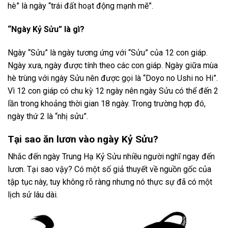
hè” là ngày “trái đất hoạt động mạnh mẽ”.
“Ngày Kỷ Sửu” là gì?
Ngày “Sửu” là ngày tương ứng với “Sửu” của 12 con giáp.
Ngày xưa, ngày được tính theo các con giáp. Ngày giữa mùa
hè trùng với ngày Sửu nên được gọi là “Doyo no Ushi no Hi”.
Vì 12 con giáp có chu kỳ 12 ngày nên ngày Sửu có thể đến 2
lần trong khoảng thời gian 18 ngày. Trong trường hợp đó,
ngày thứ 2 là “nhị sửu”.
Tại sao ăn lươn vào ngày Kỷ Sửu?
Nhắc đến ngày Trung Hạ Kỷ Sửu nhiều người nghĩ ngay đến
lươn. Tại sao vậy? Có một số giả thuyết về nguồn gốc của
tập tục này, tuy không rõ ràng nhưng nó thực sự đã có một
lịch sử lâu dài.