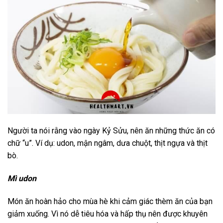
Người ta nói rằng vào ngày Kỷ Sửu, nên ăn những thức ăn có
chữ “u”. Ví dụ: udon, mận ngâm, dưa chuột, thịt ngựa và thịt
bò.
Mì udon
Món ăn hoàn hảo cho mùa hè khi cảm giác thèm ăn của bạn
giảm xuống. Vì nó dễ tiêu hóa và hấp thụ nên được khuyên