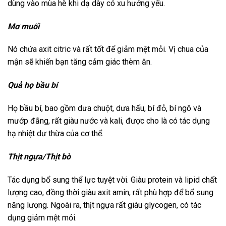
dùng vào mùa hè khi dạ dày có xu hướng yếu.
Mơ muối
Nó chứa axit citric và rất tốt để giảm mệt mỏi. Vị chua của
mận sẽ khiến bạn tăng cảm giác thèm ăn.
Quả họ bầu bí
Họ bầu bí, bao gồm dưa chuột, dưa hấu, bí đỏ, bí ngô và
mướp đắng, rất giàu nước và kali, được cho là có tác dụng
hạ nhiệt dư thừa của cơ thể.
Thịt ngựa/Thịt bò
Tác dụng bổ sung thể lực tuyệt vời. Giàu protein và lipid chất
lượng cao, đồng thời giàu axit amin, rất phù hợp để bổ sung
năng lượng. Ngoài ra, thịt ngựa rất giàu glycogen, có tác
dụng giảm mệt mỏi.