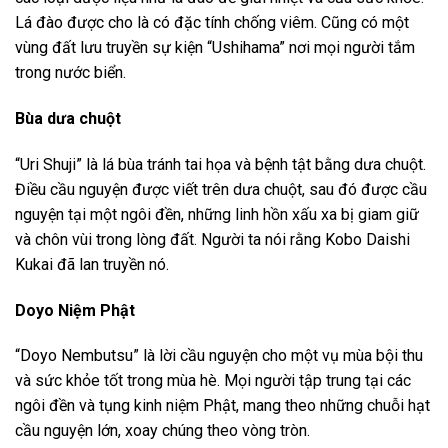
Lá đào được cho là có đặc tính chống viêm. Cũng có một
vùng đất lưu truyền sự kiện “Ushihama” nơi mọi người tắm
trong nước biển.
Bùa dưa chuột
“Uri Shuji” là lá bùa tránh tai họa và bệnh tật bằng dưa chuột.
Điều cầu nguyện được viết trên dưa chuột, sau đó được cầu
nguyện tại một ngôi đền, những linh hồn xấu xa bị giam giữ
và chôn vùi trong lòng đất. Người ta nói rằng Kobo Daishi
Kukai đã lan truyền nó.
Doyo Niệm Phật
“Doyo Nembutsu” là lời cầu nguyện cho một vụ mùa bội thu
và sức khỏe tốt trong mùa hè. Mọi người tập trung tại các
ngôi đền và tụng kinh niệm Phật, mang theo những chuỗi hạt
cầu nguyện lớn, xoay chúng theo vòng tròn.