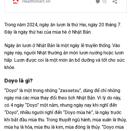
Trong năm 2024, ngày ăn lươn là thứ Hai, ngày 20 tháng 7.
Đây là ngày thứ hai của mùa hè ở Nhật Bản.
Ngày ăn lươn ở Nhật Bản là một ngày lễ truyền thống. Vào
ngày này, người Nhật thường ăn món lươn nướng hoặc lươn
hấp. Lươn được coi là một món ăn bổ dưỡng và tốt cho sức
khỏe.
Doyo là gì?
“Doyo” là một trong những “zassetsu”, dùng để chỉ những
ngày mà các mùa thay đổi theo lịch Nhật Bản. Vì lý do này,
có 4 ngày “Doyo” một năm, nhưng ngày nay khi nghĩ đến
“Doyo”, nhiều người nghĩ đến “Doyo mùa hè”, là ngày trước
khi bắt đầu mùa thu. Trong thuyết ngũ hành, mùa xuân là thủy,
mùa hạ là hỏa, mùa thu là kim, mùa đông là thủy. “Doyo mùa