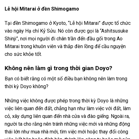
Lễ hội Mitarai ở đền Shimogamo
Tại đền Shimogamo ở Kyoto, “Lễ hội Mitarai” được tổ chức
vào ngày Hạ chí Kỷ Sửu. Nó còn được gọi là “Ashitsusuke
Shinji”, nơi mọi người đi chân trần đến đầu gối trong Ao
Mitarai trong khuôn viên và thắp đèn lồng để cầu nguyện
cho sức khỏe tốt.
Không nên làm gì trong thời gian Doyo?
Bạn có biết rằng có một số điều bạn không nên làm trong
thời kỳ Doyo không?
Những việc không được phép trong thời kỳ Doyo là những
việc liên quan đến đất, chẳng hạn như làm việc với đất, làm
cỏ, xây dựng liên quan đến nhà cửa và đào giếng. Ngoài ra,
người ta cho rằng nên tránh những việc mới và những động
thái lớn như mua nhà mới, tìm việc mới hoặc thay đổi công