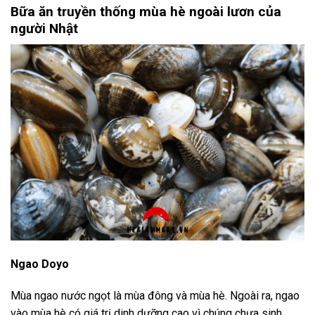
Bữa ăn truyền thống mùa hè ngoài lươn của
người Nhật
Ngao Doyo
Mùa ngao nước ngọt là mùa đông và mùa hè. Ngoài ra, ngao
vào mùa hè có giá trị dinh dưỡng cao vì chúng chưa sinh