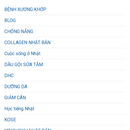
BỆNH XƯƠNG KHỚP
BLOG
CHỐNG NẴNG
COLLAGEN NHẬT BẢN
Cuộc sống ở Nhật
DẦU GỘI SỮA TẮM
DHC
DƯỠNG DA
GIẢM CÂN
Học tiếng Nhật
KOSE