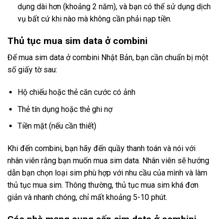
dụng dài hơn (khoảng 2 năm), và bạn có thể sử dụng dịch
vụ bất cứ khi nào mà không cần phải nạp tiền.
Thủ tục mua sim data ở combini
Để mua sim data ở combini Nhật Bản, bạn cần chuẩn bị một
số giấy tờ sau:
Hộ chiếu hoặc thẻ căn cước có ảnh
Thẻ tín dụng hoặc thẻ ghi nợ
Tiền mặt (nếu cần thiết)
Khi đến combini, bạn hãy đến quầy thanh toán và nói với
nhân viên rằng bạn muốn mua sim data. Nhân viên sẽ hướng
dẫn bạn chọn loại sim phù hợp với nhu cầu của mình và làm
thủ tục mua sim. Thông thường, thủ tục mua sim khá đơn
giản và nhanh chóng, chỉ mất khoảng 5-10 phút.