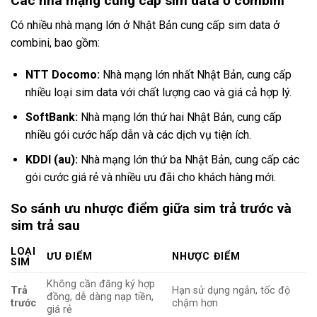
Các nhà mạng cung cấp sim data ở combini
Có nhiều nhà mạng lớn ở Nhật Bản cung cấp sim data ở
combini, bao gồm:
NTT Docomo:
Nhà mạng lớn nhất Nhật Bản, cung cấp
nhiều loại sim data với chất lượng cao và giá cả hợp lý.
SoftBank:
Nhà mạng lớn thứ hai Nhật Bản, cung cấp
nhiều gói cước hấp dẫn và các dịch vụ tiện ích.
KDDI (au):
Nhà mạng lớn thứ ba Nhật Bản, cung cấp các
gói cước giá rẻ và nhiều ưu đãi cho khách hàng mới.
So sánh ưu nhược điểm giữa sim trả trước và
sim trả sau
LOẠI
ƯU ĐIỂM
NHƯỢC ĐIỂM
SIM
Không cần đăng ký hợp
Trả
Hạn sử dụng ngắn, tốc độ
đồng, dễ dàng nạp tiền,
trước
chậm hơn
giá rẻ