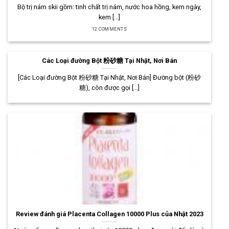
Bộ trị nám skii gồm: tinh chất trị nám, nước hoa hồng, kem ngày,
kem [...]
12 COMMENTS
Các Loại đường Bột 粉砂糖 Tại Nhật, Nơi Bán
[Các Loại đường Bột 粉砂糖 Tại Nhật, Nơi Bán] Đường bột (粉砂
糖), còn được gọi [...]
Review đánh giá Placenta Collagen 10000 Plus của Nhật 2023