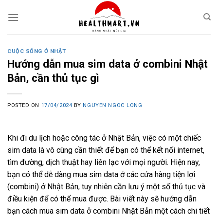
Skip
to
content
CUỘC SỐNG Ở NHẬT
Hướng dẫn mua sim data ở combini Nhật
Bản, cần thủ tục gì
POSTED ON
17/04/2024
BY
NGUYEN NGOC LONG
Khi đi du lịch hoặc công tác ở Nhật Bản, việc có một chiếc
sim data là vô cùng cần thiết để bạn có thể kết nối internet,
tìm đường, dịch thuật hay liên lạc với mọi người. Hiện nay,
bạn có thể dễ dàng mua sim data ở các cửa hàng tiện lợi
(combini) ở Nhật Bản, tuy nhiên cần lưu ý một số thủ tục và
điều kiện để có thể mua được. Bài viết này sẽ hướng dẫn
bạn cách mua sim data ở combini Nhật Bản một cách chi tiết