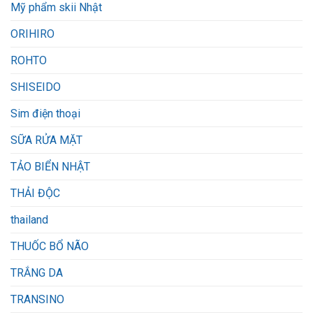
Mỹ phẩm skii Nhật
ORIHIRO
ROHTO
SHISEIDO
Sim điện thoại
SỮA RỬA MẶT
TẢO BIỂN NHẬT
THẢI ĐỘC
thailand
THUỐC BỔ NÃO
TRẮNG DA
TRANSINO