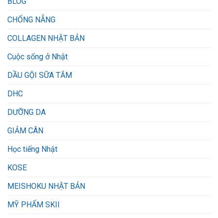
BLOG
CHỐNG NẴNG
COLLAGEN NHẬT BẢN
Cuộc sống ở Nhật
DẦU GỘI SỮA TẮM
DHC
DƯỠNG DA
GIẢM CÂN
Học tiếng Nhật
KOSE
MEISHOKU NHẬT BẢN
MỸ PHẨM SKII