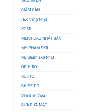
DƯỠNG DA
GIẢM CÂN
Học tiếng Nhật
KOSE
MEISHOKU NHẬT BẢN
MỸ PHẨM SKII
Mỹ phẩm skii Nhật
ORIHIRO
ROHTO
SHISEIDO
Sim điện thoại
SỮA RỬA MẶT