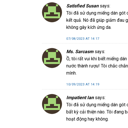
Satisfied Susan
says:
Tôi đã sử dụng miếng dán gót c
kết quả. Nó đã giúp giảm đau gó
không gây kích ứng da.
07/08/2023 AT 14:17
Ms. Sarcasm
says:
Ồ, tôi rất vui khi biết miếng d
nước thành rượu! Tôi chắc chắn
mình.
10/09/2023 AT 14:19
Impatient Ian
says:
Tôi đã sử dụng miếng dán gót 
bất kỳ cải thiện nào. Tôi đang 
hoạt động hay không.