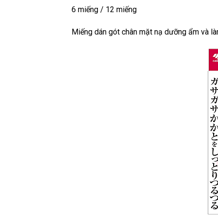
6 miếng / 12 miếng
Miếng dán gót chân mặt nạ dưỡng ẩm và l