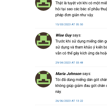
Thật là tuyệt vời khi có một mi
hỏi tại sao các bác sĩ phẫu thuậ
pháp đơn giản như vậy.
15/03/2023 AT 05:50
Wise Guy
says:
Trước khi sử dụng miếng dán 
sử dụng và tham khảo ý kiến ​​
vẫn có thể gây kích ứng da hoặ
29/04/2023 AT 03:48
Maria Johnson
says:
Tôi đã dùng miếng dán gót châ
không giúp giảm đau gót chân 
này.
26/06/2023 AT 13:22