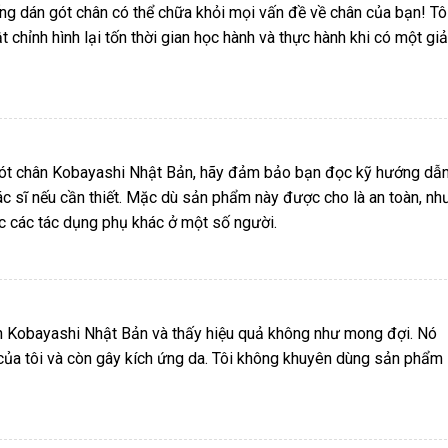
ếng dán gót chân có thể chữa khỏi mọi vấn đề về chân của bạn! Tô
t chỉnh hình lại tốn thời gian học hành và thực hành khi có một giả
gót chân Kobayashi Nhật Bản, hãy đảm bảo bạn đọc kỹ hướng dẫ
bác sĩ nếu cần thiết. Mặc dù sản phẩm này được cho là an toàn, n
c các tác dụng phụ khác ở một số người.
n Kobayashi Nhật Bản và thấy hiệu quả không như mong đợi. Nó
của tôi và còn gây kích ứng da. Tôi không khuyên dùng sản phẩm