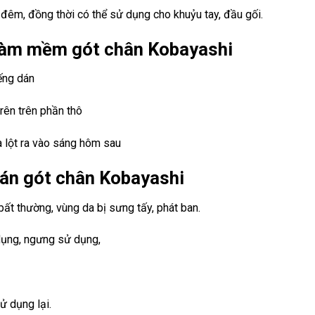
a đêm, đồng thời có thể sử dụng cho khuỷu tay, đầu gối.
làm mềm gót chân Kobayashi
ếng dán
rên trên phần thô
 lột ra vào sáng hôm sau
dán gót chân Kobayashi
ất thường, vùng da bị sưng tấy, phát ban.
dụng, ngưng sử dụng,
ử dụng lại.