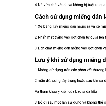
4 Nó vừa khít với da và không bị tuột ra qu
Cách sử dụng miếng dán 
1 Xé băng, lấy miếng dán mỏng ra và xé mi
2 Nhấn mặt trắng vào gót chân từ dưới lên t
3 Dán chặt miếng dán mỏng vào gót chân và
Lưu ý khi sử dụng miếng 
1 Không sử dụng trên các phần vết thương b
2 mẩn đỏ, sưng tấy trong hoặc sau khi sử 
Và tham khảo ý kiến ​​của bác sĩ da liễu.
3 Bỏ đi sau một lần sử dụng và không thể s