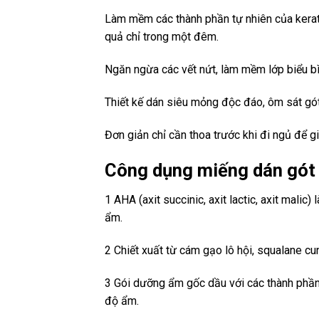
Làm mềm các thành phần tự nhiên của kerati
quả chỉ trong một đêm.
Ngăn ngừa các vết nứt, làm mềm lớp biểu b
Thiết kế dán siêu mỏng độc đáo, ôm sát gót
Đơn giản chỉ cần thoa trước khi đi ngủ để 
Công dụng miếng dán gót
1 AHA (axit succinic, axit lactic, axit mal
ẩm.
2 Chiết xuất từ ​​cám gạo lô hội, squalane
3 Gói dưỡng ẩm gốc dầu với các thành phầ
độ ẩm.