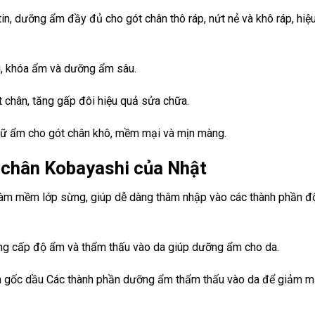
n, dưỡng ẩm đầy đủ cho gót chân thô ráp, nứt nẻ và khô ráp, hiệ
ì, khóa ẩm và dưỡng ẩm sâu.
 chân, tăng gấp đôi hiệu quả sửa chữa.
giữ ẩm cho gót chân khô, mềm mại và mịn màng.
 chân Kobayashi của Nhật
ic) làm mềm lớp sừng, giúp dễ dàng thâm nhập vào các thành phần đ
 cung cấp độ ẩm và thẩm thấu vào da giúp dưỡng ẩm cho da.
n gốc dầu Các thành phần dưỡng ẩm thẩm thấu vào da để giảm m