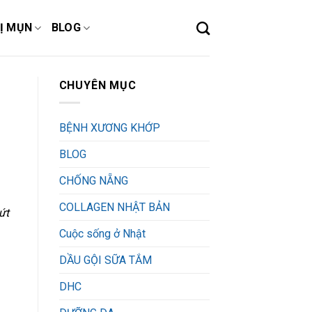
Ị MỤN
BLOG
CHUYÊN MỤC
BỆNH XƯƠNG KHỚP
BLOG
CHỐNG NẴNG
COLLAGEN NHẬT BẢN
ứt
Cuộc sống ở Nhật
DẦU GỘI SỮA TẮM
DHC