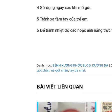
4 Sử dụng ngay sau khi mở gói.
5 Tránh xa tầm tay của trẻ em.
6 Để tránh nhiệt độ cao hoặc ánh nắng trực 
Danh mục:
BỆNH XƯƠNG KHỚP
,
BLOG
,
DƯỠNG DA
| 
gót chân
,
nẻ gót chân
,
tay da chet
.
BÀI VIẾT LIÊN QUAN