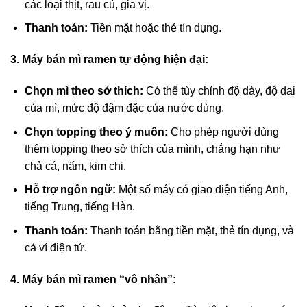
các loại thịt, rau củ, gia vị.
Thanh toán:
Tiền mặt hoặc thẻ tín dụng.
3. Máy bán mì ramen tự động hiện đại:
Chọn mì theo sở thích:
Có thể tùy chỉnh độ dày, độ dai
của mì, mức độ đậm đặc của nước dùng.
Chọn topping theo ý muốn:
Cho phép người dùng
thêm topping theo sở thích của mình, chẳng hạn như
chả cá, nấm, kim chi.
Hỗ trợ ngôn ngữ:
Một số máy có giao diện tiếng Anh,
tiếng Trung, tiếng Hàn.
Thanh toán:
Thanh toán bằng tiền mặt, thẻ tín dụng, và
cả ví điện tử.
4. Máy bán mì ramen “vô nhân”
: