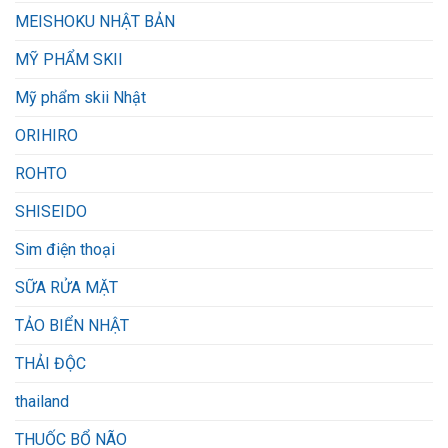
MEISHOKU NHẬT BẢN
MỸ PHẨM SKII
Mỹ phẩm skii Nhật
ORIHIRO
ROHTO
SHISEIDO
Sim điện thoại
SỮA RỬA MẶT
TẢO BIỂN NHẬT
THẢI ĐỘC
thailand
THUỐC BỔ NÃO