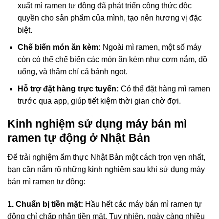
xuất mì ramen tự động đã phát triển công thức độc
quyền cho sản phẩm của mình, tạo nên hương vị đặc
biệt.
Chế biến món ăn kèm:
Ngoài mì ramen, một số máy
còn có thể chế biến các món ăn kèm như cơm nắm, đồ
uống, và thậm chí cả bánh ngọt.
Hỗ trợ đặt hàng trực tuyến:
Có thể đặt hàng mì ramen
trước qua app, giúp tiết kiệm thời gian chờ đợi.
Kinh nghiệm sử dụng máy bán mì
ramen tự động ở Nhật Bản
Để trải nghiệm ẩm thực Nhật Bản một cách trọn vẹn nhất,
bạn cần nắm rõ những kinh nghiệm sau khi sử dụng máy
bán mì ramen tự động:
1. Chuẩn bị tiền mặt:
Hầu hết các máy bán mì ramen tự
động chỉ chấp nhận tiền mặt. Tuy nhiên, ngày càng nhiều