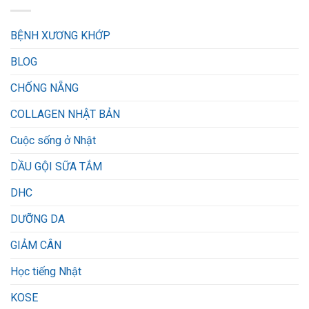
BỆNH XƯƠNG KHỚP
BLOG
CHỐNG NẴNG
COLLAGEN NHẬT BẢN
Cuộc sống ở Nhật
DẦU GỘI SỮA TẮM
DHC
DƯỠNG DA
GIẢM CÂN
Học tiếng Nhật
KOSE