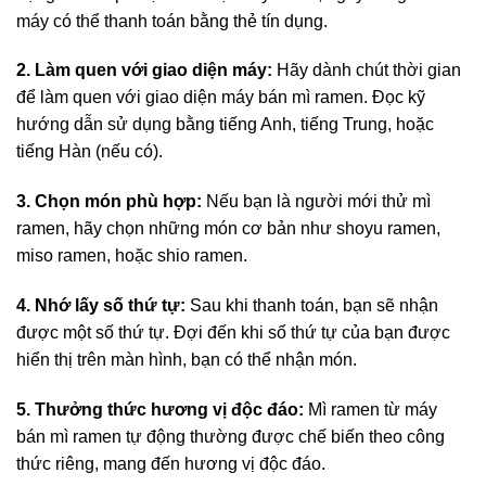
máy có thể thanh toán bằng thẻ tín dụng.
2. Làm quen với giao diện máy:
Hãy dành chút thời gian
để làm quen với giao diện máy bán mì ramen. Đọc kỹ
hướng dẫn sử dụng bằng tiếng Anh, tiếng Trung, hoặc
tiếng Hàn (nếu có).
3. Chọn món phù hợp:
Nếu bạn là người mới thử mì
ramen, hãy chọn những món cơ bản như shoyu ramen,
miso ramen, hoặc shio ramen.
4. Nhớ lấy số thứ tự:
Sau khi thanh toán, bạn sẽ nhận
được một số thứ tự. Đợi đến khi số thứ tự của bạn được
hiển thị trên màn hình, bạn có thể nhận món.
5. Thưởng thức hương vị độc đáo:
Mì ramen từ máy
bán mì ramen tự động thường được chế biến theo công
thức riêng, mang đến hương vị độc đáo.