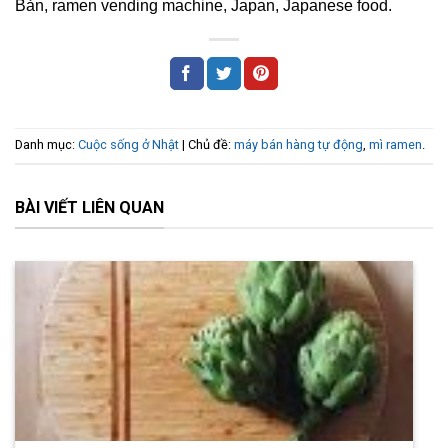
Bản, ramen vending machine, Japan, Japanese food.
Danh mục:
Cuộc sống ở Nhật
| Chủ đề:
máy bán hàng tự động
,
mì ramen
.
BÀI VIẾT LIÊN QUAN