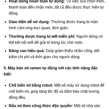
Hoạt động hoàn toàn tự động:
Từ việc lựa chọn món,
thanh toán đến nhận món, tất cả đều được thực hiện tự
động.
Giao diện dễ sử dụng:
Thường được trang bị màn
hình cảm ứng trực quan, đơn giản.
Thường được trang bị wifi miễn phí:
Người dùng có
thể kết nối wifi để giải trí trong lúc chờ món.
Nâng cao hiệu quả:
Giúp giảm thiểu nhân công, tiết
kiệm chi phí và thời gian cho người dùng.
5. Máy bán mì ramen tự động với các tính năng đặc
biệt:
Chế biến mì bằng robot:
Một số máy sử dụng robot để
chế biến mì, giúp tăng tốc độ và đảm bảo chất lượng
đồng đều.
Nấu mì theo công thức độc quyền:
Một số nhà sản