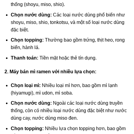
thống (shoyu, miso, shio).
Chọn nước dùng:
Các loại nước dùng phổ biến như
shoyu, miso, shio, tonkotsu, và một số loại nước dùng
đặc biệt.
Chọn topping:
Thường bao gồm trứng, thịt heo, rong
biển, hành lá.
Thanh toán:
Tiền mặt hoặc thẻ tín dụng.
2. Máy bán mì ramen với nhiều lựa chọn:
Chọn loại mì:
Nhiều loại mì hơn, bao gồm mì lạnh
(hiyamugi), mì udon, mì soba.
Chọn nước dùng:
Ngoài các loại nước dùng truyền
thống, còn có nhiều loại nước dùng đặc biệt như nước
dùng cay, nước dùng miso đen.
Chọn topping:
Nhiều lựa chọn topping hơn, bao gồm