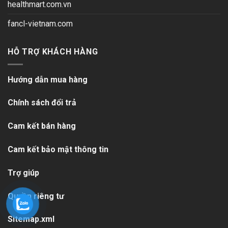
healthmart.com.vn
fancl-vietnam.com
HỖ TRỢ KHÁCH HÀNG
Hướng dẫn mua hàng
Chính sách đổi trả
Cam kết bán hàng
Cam kết bảo mật thông tin
Trợ giúp
Quyền riêng tư
Sitemap.xml