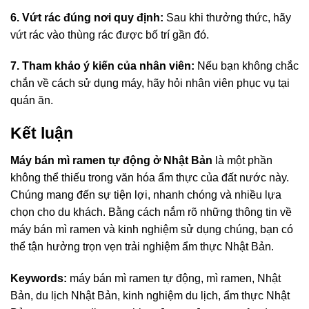
6. Vứt rác đúng nơi quy định:
Sau khi thưởng thức, hãy
vứt rác vào thùng rác được bố trí gần đó.
7. Tham khảo ý kiến của nhân viên:
Nếu bạn không chắc
chắn về cách sử dụng máy, hãy hỏi nhân viên phục vụ tại
quán ăn.
Kết luận
Máy bán mì ramen tự động ở Nhật Bản
là một phần
không thể thiếu trong văn hóa ẩm thực của đất nước này.
Chúng mang đến sự tiện lợi, nhanh chóng và nhiều lựa
chọn cho du khách. Bằng cách nắm rõ những thông tin về
máy bán mì ramen và kinh nghiệm sử dụng chúng, bạn có
thể tận hưởng trọn vẹn trải nghiệm ẩm thực Nhật Bản.
Keywords:
máy bán mì ramen tự động, mì ramen, Nhật
Bản, du lịch Nhật Bản, kinh nghiệm du lịch, ẩm thực Nhật