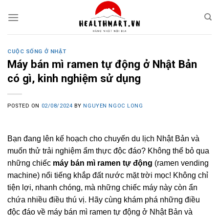
Skip
to
content
CUỘC SỐNG Ở NHẬT
Máy bán mì ramen tự động ở Nhật Bản
có gì, kinh nghiệm sử dụng
POSTED ON
02/08/2024
BY
NGUYEN NGOC LONG
Bạn đang lên kế hoạch cho chuyến du lịch Nhật Bản và
muốn thử trải nghiệm ẩm thực độc đáo? Không thể bỏ qua
những chiếc
máy bán mì ramen tự động
(ramen vending
machine) nổi tiếng khắp đất nước mặt trời mọc! Không chỉ
tiện lợi, nhanh chóng, mà những chiếc máy này còn ẩn
chứa nhiều điều thú vị. Hãy cùng khám phá những điều
độc đáo về máy bán mì ramen tự động ở Nhật Bản và