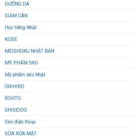
DƯỠNG DA
GIẢM CÂN
Học tiếng Nhật
KOSE
MEISHOKU NHẬT BẢN
MỸ PHẨM SKII
Mỹ phẩm skii Nhật
ORIHIRO
ROHTO
SHISEIDO
Sim điện thoại
SỮA RỬA MẶT