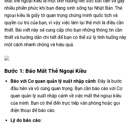
Mất thẻ ngoại kiều là một tình huống hết sức bất tiện và gây
nhiều phiền phức khi bạn đang sinh sống tại Nhật Bản. Thẻ
ngoại kiều là giấy tờ quan trọng chứng minh quốc tịch và
quyền cư trú của bạn, vì vậy việc làm lại thẻ mới là điều cần
thiết. Bài viết này sẽ cung cấp cho bạn những thông tin cần
thiết và hướng dẫn chi tiết để bạn có thể xử lý tình huống này
một cách nhanh chóng và hiệu quả.
Bước 1: Báo Mất Thẻ Ngoại Kiều
Báo với Cơ quan quản lý xuất nhập cảnh
: Đây là bước
đầu tiên và vô cùng quan trọng. Bạn cần báo cáo với Cơ
quan quản lý xuất nhập cảnh về việc mất thẻ ngoại kiều
của mình. Bạn có thể đến trực tiếp văn phòng hoặc gọi
điện thoại để báo cáo.
Lý do báo cáo: