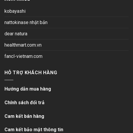
kobayashi
nattokinase nhật bản
dear natura
healthmart.com.vn
fancl-vietnam.com
HỖ TRỢ KHÁCH HÀNG
Hướng dẫn mua hàng
Chính sách đổi trả
Cam kết bán hàng
Cam kết bảo mật thông tin