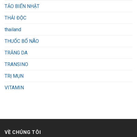
TẢO BIỂN NHẬT
THẢI ĐỘC
thailand
THUỐC BỔ NÃO
TRẮNG DA
TRANSINO
TRỊ MỤN
VITAMIN
VỀ CHÚNG TÔI