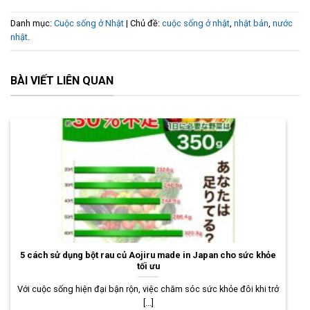
Danh mục:
Cuộc sống ở Nhật
| Chủ đề:
cuộc sống ở nhật
,
nhật bản
,
nước
nhật
.
BÀI VIẾT LIÊN QUAN
5 cách sử dụng bột rau củ Aojiru made in Japan cho sức khỏe
tối ưu
Với cuộc sống hiện đại bận rộn, việc chăm sóc sức khỏe đôi khi trở
[...]