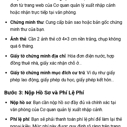
đơn từ trang web của Cơ quan quản lý xuất nhập cảnh
hoặc nhận trực tiếp tại văn phòng.
Chứng minh thư
: Cung cấp bản sao hoặc bản gốc chứng
minh thư của bạn.
Ảnh thẻ
: Cần 2 ảnh thẻ cỡ 4×3 cm nền trắng, chụp không
quá 6 tháng.
Giấy tờ chứng minh địa chỉ
: Hóa đơn điện nước, hợp
đồng thuê nhà, giấy xác nhận chỗ ở…
Giấy tờ chứng minh mục đích cư trú
: Ví dụ như giấy
phép lao động, giấy phép du học, giấy phép kết hôn…
Bước 3: Nộp Hồ Sơ và Phí Lệ Phí
Nộp hồ sơ
: Bạn cần nộp hồ sơ đầy đủ và chính xác tại
văn phòng của Cơ quan quản lý xuất nhập cảnh.
Phí lệ phí
: Bạn sẽ phải thanh toán phí lệ phí để làm lại thẻ
ngoại kiều. Mức phí này được quy định rõ ràng trên trang