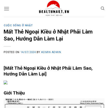
Skip
to
content
CUỘC SỐNG Ở NHẬT
Mất Thẻ Ngoại Kiều ở Nhật Phải Làm
Sao, Hướng Dẫn Làm Lại
POSTED ON
14/07/2024
BY
ADMIN ADMIN
[Mất Thẻ Ngoại Kiều ở Nhật Phải Làm Sao,
Hướng Dẫn Làm Lại]
Giới Thiệu