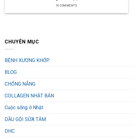
10 COMMENTS
CHUYÊN MỤC
BỆNH XƯƠNG KHỚP
BLOG
CHỐNG NẴNG
COLLAGEN NHẬT BẢN
Cuộc sống ở Nhật
DẦU GỘI SỮA TẮM
DHC