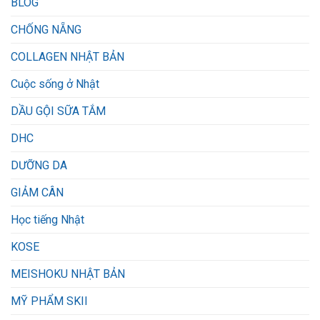
BLOG
CHỐNG NẴNG
COLLAGEN NHẬT BẢN
Cuộc sống ở Nhật
DẦU GỘI SỮA TẮM
DHC
DƯỠNG DA
GIẢM CÂN
Học tiếng Nhật
KOSE
MEISHOKU NHẬT BẢN
MỸ PHẨM SKII