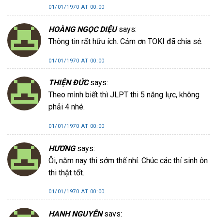
01/01/1970 AT 00:00
HOÀNG NGỌC DIỆU
says:
Thông tin rất hữu ích. Cảm ơn TOKI đã chia sẻ.
01/01/1970 AT 00:00
THIỆN ĐỨC
says:
Theo mình biết thì JLPT thi 5 năng lực, không
phải 4 nhé.
01/01/1970 AT 00:00
HƯƠNG
says:
Ôi, năm nay thi sớm thế nhỉ. Chúc các thí sinh ôn
thi thật tốt.
01/01/1970 AT 00:00
HẠNH NGUYỄN
says: