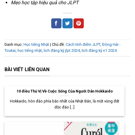
Mẹo học tập hiệu quả cho JLPT
Danh mục:
Học tiếng Nhật
| Chủ đề:
Cách tính điểm JLPT
,
Đông Hải -
Toukai
,
học tiếng nhật
,
lịch đăng ký jlpt 2024
,
lịch đăng ký n1 2024
.
BÀI VIẾT LIÊN QUAN
10 điều Thú Vị Về Cuộc Sống Của Người Dân Hokkaido
Hokkaido, hòn đảo phía bắc nhất của Nhật Bản, là một vùng đất
độc đáo [...]