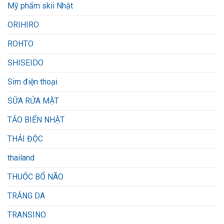
Mỹ phẩm skii Nhật
ORIHIRO
ROHTO
SHISEIDO
Sim điện thoại
SỮA RỬA MẶT
TẢO BIỂN NHẬT
THẢI ĐỘC
thailand
THUỐC BỔ NÃO
TRẮNG DA
TRANSINO