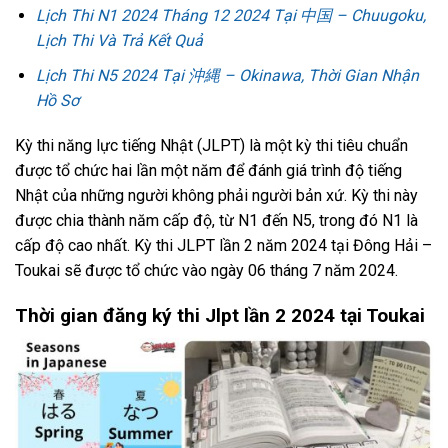
Lịch Thi N1 2024 Tháng 12 2024 Tại 中国 – Chuugoku,
Lịch Thi Và Trả Kết Quả
Lịch Thi N5 2024 Tại 沖縄 – Okinawa, Thời Gian Nhận
Hồ Sơ
Kỳ thi năng lực tiếng Nhật (JLPT) là một kỳ thi tiêu chuẩn
được tổ chức hai lần một năm để đánh giá trình độ tiếng
Nhật của những người không phải người bản xứ. Kỳ thi này
được chia thành năm cấp độ, từ N1 đến N5, trong đó N1 là
cấp độ cao nhất. Kỳ thi JLPT lần 2 năm 2024 tại Đông Hải –
Toukai sẽ được tổ chức vào ngày 06 tháng 7 năm 2024.
Thời gian đăng ký thi Jlpt lần 2 2024 tại Toukai