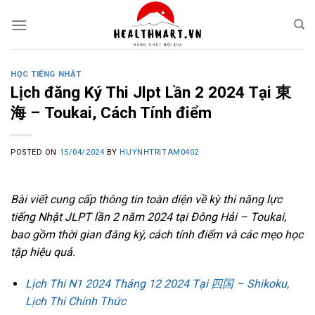
Skip
to
content
HỌC TIẾNG NHẬT
Lịch đăng Ký Thi Jlpt Lần 2 2024 Tại 東
海 – Toukai, Cách Tính điểm
POSTED ON
15/04/2024
BY
HUYNHTRITAM0402
Bài viết cung cấp thông tin toàn diện về kỳ thi năng lực
tiếng Nhật JLPT lần 2 năm 2024 tại Đông Hải – Toukai,
bao gồm thời gian đăng ký, cách tính điểm và các mẹo học
tập hiệu quả.
Lịch Thi N1 2024 Tháng 12 2024 Tại 四国 – Shikoku,
Lịch Thi Chính Thức