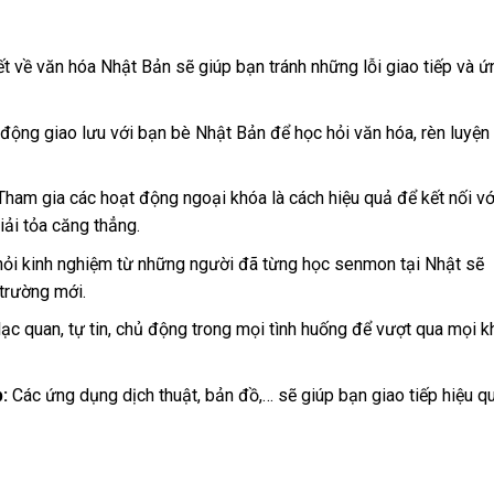
t về văn hóa Nhật Bản sẽ giúp bạn tránh những lỗi giao tiếp và ứ
động giao lưu với bạn bè Nhật Bản để học hỏi văn hóa, rèn luyện
ham gia các hoạt động ngoại khóa là cách hiệu quả để kết nối vớ
ải tỏa căng thẳng.
ỏi kinh nghiệm từ những người đã từng học senmon tại Nhật sẽ
 trường mới.
lạc quan, tự tin, chủ động trong mọi tình huống để vượt qua mọi k
:
Các ứng dụng dịch thuật, bản đồ,… sẽ giúp bạn giao tiếp hiệu q