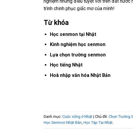
nghiệm những điều tuyệt vời trên đất nước 
trình chinh phục giấc mơ của mình!
Từ khóa
Học senmon tại Nhật
Kinh nghiệm học senmon
Lựa chọn trường senmon
Học tiếng Nhật
Hoà nhập văn hóa Nhật Bản
Danh mục:
Cuộc sống ở Nhật
| Chủ đề:
Chọn Trường 
Học Senmon Nhật Bản
,
Học Tập Tại Nhật
.