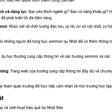
ớc đầu tiên quyết định thành công của bạn.
ch và năng lực:
Bạn yêu thích ngành gì? Bạn có năng khiếu gì? 
để phát triển tối đa tiềm năng.
nmon:
Khảo sát về chất lượng đào tạo, uy tín, cơ sở vật chất, cơ hộ
i những người đã từng học senmon tại Nhật để có thêm thông ti
 du học thường cung cấp thông tin về các trường senmon và các
ường:
Trang web của trường cung cấp thông tin đầy đủ về chươn
ãy tham quan trường để trực tiếp cảm nhận về môi trường học tập
ật
ập và sinh hoạt hiệu quả tại Nhật Bản.