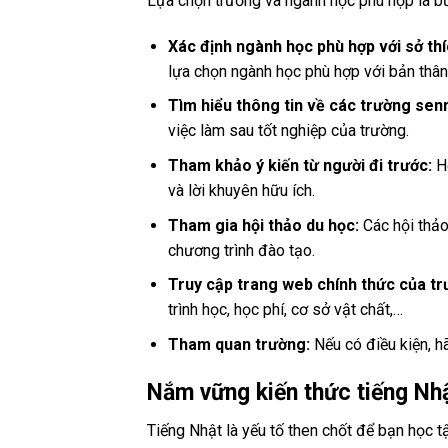
Lựa chọn trường và ngành học phù hợp là bư
Xác định ngành học phù hợp với sở thí
lựa chọn ngành học phù hợp với bản thân 
Tìm hiểu thông tin về các trường se
việc làm sau tốt nghiệp của trường.
Tham khảo ý kiến từ người đi trước:
Hỏ
và lời khuyên hữu ích.
Tham gia hội thảo du học:
Các hội thảo
chương trình đào tạo.
Truy cập trang web chính thức của tr
trình học, học phí, cơ sở vật chất,…
Tham quan trường:
Nếu có điều kiện, h
Nắm vững kiến thức tiếng Nh
Tiếng Nhật là yếu tố then chốt để bạn học t