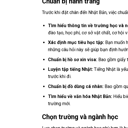
Chuẩn bị hành trang
Trước khi đặt chân đến Nhật Bản, việc chuẩn
Tìm hiểu thông tin về trường học và 
đào tạo, học phí, cơ sở vật chất, cơ hội v
Xác định mục tiêu học tập:
Bạn muốn họ
những câu hỏi này sẽ giúp bạn định hướn
Chuẩn bị hồ sơ xin visa:
Bao gồm giấy tờ
Luyện tập tiếng Nhật:
Tiếng Nhật là yếu
trước khi đi.
Chuẩn bị đồ dùng cá nhân:
Bao gồm quầ
Tìm hiểu về văn hóa Nhật Bản:
Hiểu bi
trường mới.
Chọn trường và ngành học