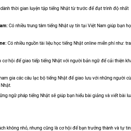
dành thời gian luyện tập tiếng Nhật từ trước để đạt trình độ nhất
Nam:
Có nhiều trung tâm tiếng Nhật uy tín tại Việt Nam giúp bạn h
ine:
Có nhiều nguồn tài liệu học tiếng Nhật online miễn phí như: tr
 cơ hội để giao tiếp tiếng Nhật với người bản ngữ để cải thiện kh
am gia các câu lạc bộ tiếng Nhật để giao lưu với những người c
 Nhật.
g ngữ pháp tiếng Nhật sẽ giúp bạn hiểu bài giảng và viết bài lu
ch không nhỏ, nhưng cũng là cơ hội để bạn trưởng thành và tự tin