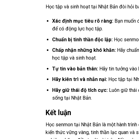
Học tập và sinh hoạt tại Nhật Bản đòi hỏi b
Xác định mục tiêu rõ ràng:
Bạn muốn đạ
để có động lực học tập.
Chuẩn bị tinh thần độc lập:
Học senmon 
Chấp nhận những khó khăn:
Hãy chuẩn 
học tập và sinh hoạt.
Tự tin vào bản thân:
Hãy tin tưởng vào 
Hãy kiên trì và nhẫn nại:
Học tập tại Nhậ
Hãy giữ thái độ tích cực:
Luôn giữ thái 
sống tại Nhật Bản.
Kết luận
Học senmon tại Nhật Bản là một hành trình 
kiến thức vững vàng, tinh thần lạc quan và 