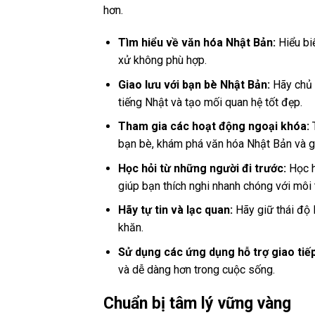
hơn.
Tìm hiểu về văn hóa Nhật Bản:
Hiểu biế
xử không phù hợp.
Giao lưu với bạn bè Nhật Bản:
Hãy chủ 
tiếng Nhật và tạo mối quan hệ tốt đẹp.
Tham gia các hoạt động ngoại khóa:
T
bạn bè, khám phá văn hóa Nhật Bản và gi
Học hỏi từ những người đi trước:
Học h
giúp bạn thích nghi nhanh chóng với môi
Hãy tự tin và lạc quan:
Hãy giữ thái độ 
khăn.
Sử dụng các ứng dụng hỗ trợ giao tiếp
và dễ dàng hơn trong cuộc sống.
Chuẩn bị tâm lý vững vàng