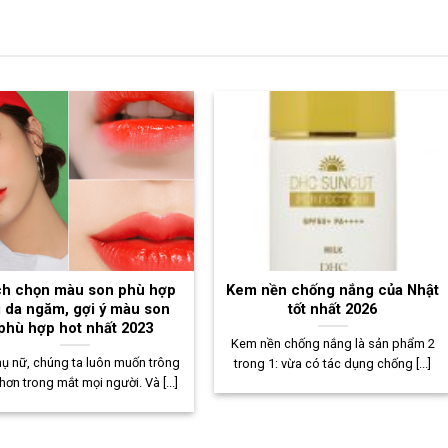
h chọn màu son phù hợp
Kem nền chống nắng của Nhật
i da ngăm, gợi ý màu son
tốt nhất 2026
phù hợp hot nhất 2023
Kem nền chống nắng là sản phẩm 2
hụ nữ, chúng ta luôn muốn trông
trong 1: vừa có tác dụng chống [...]
hơn trong mắt mọi người. Và [...]