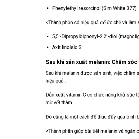
Phenylethyl resorcinol (Sim White 377)
<Thành phần có hiệu quả để ức chế và làm 
5,5′-Dipropylbiphenyl-2,2′-diol (magnoli
Axit linoleic S
Sau khi sản xuất melanin: Chăm sóc 
Sau khi melanin được sản sinh, việc chăm s
hiệu quả .
Dẫn xuất vitamin C có chức năng khử sắc t
mờ vết thâm.
Đó cũng là một cách để thúc đẩy quá trình b
<Thành phần giúp bài tiết melanin và ngăn c