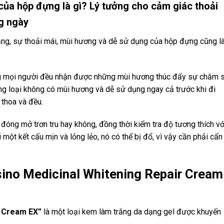
của hộp đựng là gì? Lý tưởng cho cảm giác thoải
g ngày
ng, sự thoải mái, mùi hương và dễ sử dụng của hộp đựng cũng l
ằng mọi người đều nhận được những mùi hương thúc đẩy sự chăm 
ng loại không có mùi hương và dễ sử dụng ngay cả trước khi đi
 thoa và đều.
đóng mở trơn tru hay không, đồng thời kiểm tra độ tương thích vớ
 một kết cấu mịn và lỏng lẻo, nó có thể bị đổ, vì vậy cần phải cẩn
sino Medicinal Whitening Repair Cream
r Cream EX”
là một loại kem làm trắng da dạng gel được khuyến