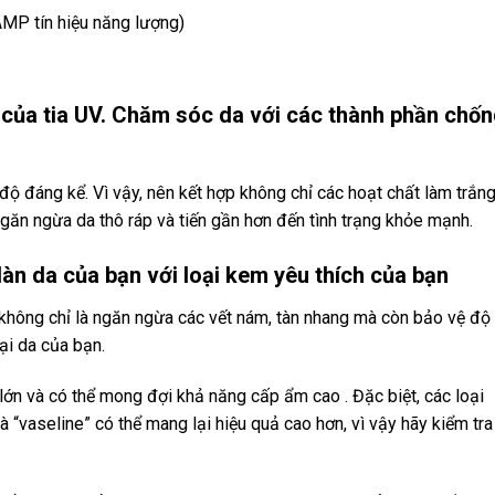
MP tín hiệu năng lượng)
i của tia UV. Chăm sóc da với các thành phần chố
 độ đáng kể. Vì vậy, nên kết hợp không chỉ các hoạt chất làm trắn
găn ngừa da thô ráp và tiến gần hơn đến tình trạng khỏe mạnh.
n da của bạn với loại kem yêu thích của bạn
 không chỉ là ngăn ngừa các vết nám, tàn nhang mà còn bảo vệ đ
ại da của bạn.
lớn và có thể mong đợi khả năng cấp ẩm cao . Đặc biệt, các loại
“vaseline” có thể mang lại hiệu quả cao hơn, vì vậy hãy kiểm tra