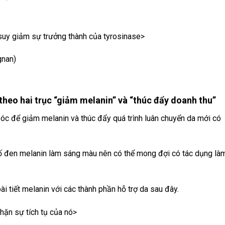
suy giảm sự trưởng thành của tyrosinase>
gnan)
theo hai trục “giảm melanin” và “thúc đẩy doanh thu”
óc để giảm melanin và thúc đẩy quá trình luân chuyển da mới có
ố đen melanin làm sáng màu nên có thể mong đợi có tác dụng là
ài tiết melanin với các thành phần hỗ trợ da sau đây.
hặn sự tích tụ của nó>