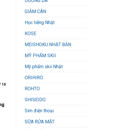
DƯỠNG DA
GIẢM CÂN
Học tiếng Nhật
KOSE
MEISHOKU NHẬT BẢN
MỸ PHẨM SKII
Mỹ phẩm skii Nhật
ORIHIRO
 ra
ROHTO
SHISEIDO
ng
Sim điện thoại
SỮA RỬA MẶT