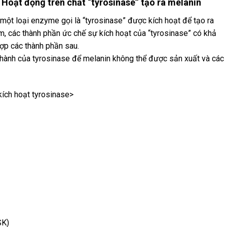
: Hoạt động trên chất “tyrosinase” tạo ra melanin
 một loại enzyme gọi là “tyrosinase” được kích hoạt để tạo ra
tím, các thành phần ức chế sự kích hoạt của “tyrosinase” có khả
hợp các thành phần sau.
thành của tyrosinase để melanin không thể được sản xuất và các
kích hoạt tyrosinase>
SK)