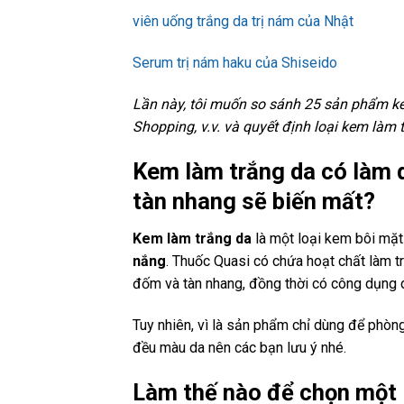
viên uống trắng da trị nám của Nhật
Serum trị nám haku của Shiseido
Lần này, tôi muốn so sánh 25 sản phẩm k
Shopping, v.v. và quyết định loại kem làm
Kem làm trắng da có làm 
tàn nhang sẽ biến mất?
Kem làm trắng da
là một loại kem bôi mặ
nắng
. Thuốc Quasi có chứa hoạt chất làm tr
đốm và tàn nhang, đồng thời có công dụng
Tuy nhiên, vì là sản phẩm chỉ dùng để phò
đều màu da nên các bạn lưu ý nhé.
Làm thế nào để chọn một 