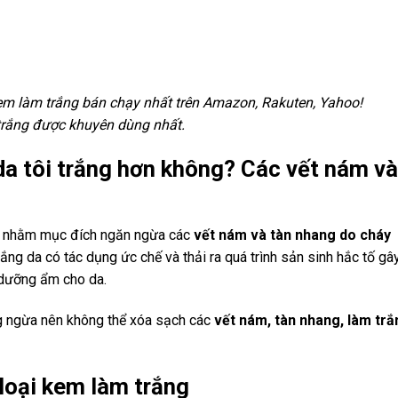
em làm trắng bán chạy nhất trên Amazon, Rakuten, Yahoo!
 trắng được khuyên dùng nhất.
da tôi trắng hơn không? Các vết nám và
t nhằm mục đích ngăn ngừa các
vết nám và tàn nhang do cháy
ắng da có tác dụng ức chế và thải ra quá trình sản sinh hắc tố gây
 dưỡng ẩm cho da.
ng ngừa nên không thể xóa sạch các
vết nám, tàn nhang, làm trắ
loại kem làm trắng