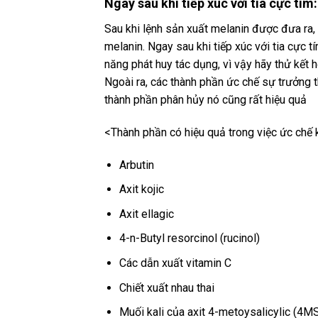
Ngay sau khi tiếp xúc với tia cực tím
Sau khi lệnh sản xuất melanin được đưa ra,
melanin. Ngay sau khi tiếp xúc với tia cực 
năng phát huy tác dụng, vì vậy hãy thử kết 
Ngoài ra, các thành phần ức chế sự trưởng 
thành phần phân hủy nó cũng rất hiệu quả
<Thành phần có hiệu quả trong việc ức chế 
Arbutin
Axit kojic
Axit ellagic
4-n-Butyl resorcinol (rucinol)
Các dẫn xuất vitamin C
Chiết xuất nhau thai
Muối kali của axit 4-metoysalicylic (4M