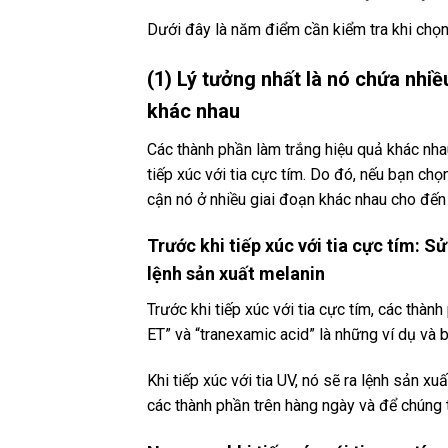
Dưới đây là năm điểm cần kiểm tra khi chọn
(1) Lý tưởng nhất là nó chứa nhiề
khác nhau
Các thành phần làm trắng hiệu quả khác nha
tiếp xúc với tia cực tím. Do đó, nếu bạn ch
cận nó ở nhiều giai đoạn khác nhau cho đến 
Trước khi tiếp xúc với tia cực tím: 
lệnh sản xuất melanin
Trước khi tiếp xúc với tia cực tím, các thà
ET” và “tranexamic acid” là những ví dụ và
Khi tiếp xúc với tia UV, nó sẽ ra lệnh sản x
các thành phần trên hàng ngày và để chúng 